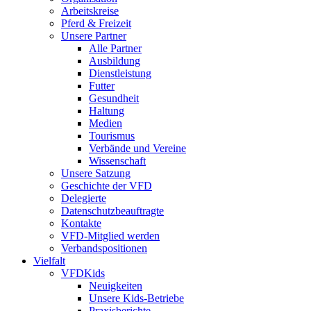
Arbeitskreise
Pferd & Freizeit
Unsere Partner
Alle Partner
Ausbildung
Dienstleistung
Futter
Gesundheit
Haltung
Medien
Tourismus
Verbände und Vereine
Wissenschaft
Unsere Satzung
Geschichte der VFD
Delegierte
Datenschutzbeauftragte
Kontakte
VFD-Mitglied werden
Verbandspositionen
Vielfalt
VFDKids
Neuigkeiten
Unsere Kids-Betriebe
Praxisberichte