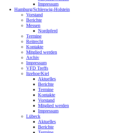
Impressum
Hamburg/Schleswig-Holstein
Vorstand
Berichte
Messen
Nordpferd
Termine
Reitrecht
Kontakte
Mitglied werden
Archiv
Impressum
VFD Treffs
Itzehoe/Kiel
Aktuelles
Berichte
Termine
Kontakte
Vorstand
Mitglied werden
Impressum
Lübeck
Aktuelles
Berichte
Termine