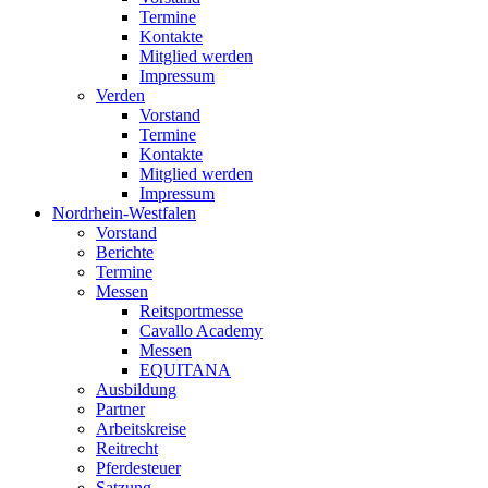
Termine
Kontakte
Mitglied werden
Impressum
Verden
Vorstand
Termine
Kontakte
Mitglied werden
Impressum
Nordrhein-Westfalen
Vorstand
Berichte
Termine
Messen
Reitsportmesse
Cavallo Academy
Messen
EQUITANA
Ausbildung
Partner
Arbeitskreise
Reitrecht
Pferdesteuer
Satzung