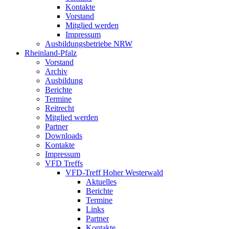
Kontakte
Vorstand
Mitglied werden
Impressum
Ausbildungsbetriebe NRW
Rheinland-Pfalz
Vorstand
Archiv
Ausbildung
Berichte
Termine
Reitrecht
Mitglied werden
Partner
Downloads
Kontakte
Impressum
VFD Treffs
VFD-Treff Hoher Westerwald
Aktuelles
Berichte
Termine
Links
Partner
Kontakte