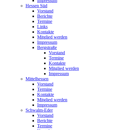
Impressum
Hessen Süd
Vorstand
Berichte
Termine
Links
Kontakte
Mitglied werden
Impressum
Bergstraße
Vorstand
Termine
Kontakte
Mitglied werden
Impressum
Mittelhessen
Vorstand
Termine
Kontakte
Mitglied werden
Impressum
Schwalm-Eder
Vorstand
Berichte
Termine