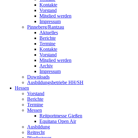
Kontakte
Vorstand
Mitglied werden
Impressum
Pinneberg/Rantzau
Aktuelles
Berichte
Termine
Kontakte
Vorstand
Mitglied werden
Archiv
Impressum
Downloads
Ausbildungsbetriebe HH/SH
Hessen
Vorstand
Berichte
Termine
Messen
Reitportmesse Gießen
Equitana Open Air
Ausbildung
Reitrecht
Pferdesteuer