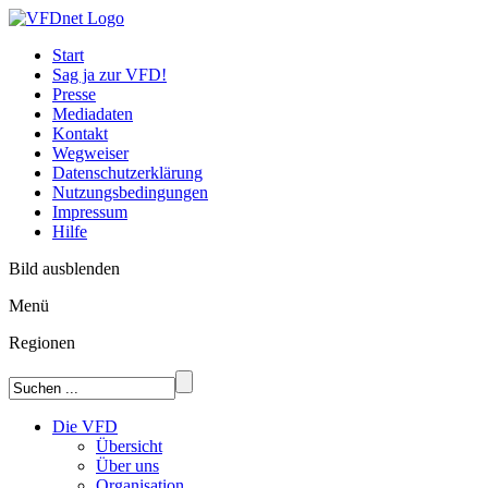
Start
Sag ja zur VFD!
Presse
Mediadaten
Kontakt
Wegweiser
Datenschutzerklärung
Nutzungsbedingungen
Impressum
Hilfe
Bild ausblenden
Menü
Regionen
Die VFD
Übersicht
Über uns
Organisation