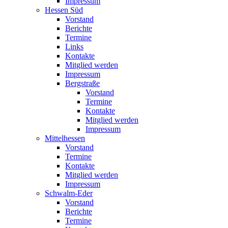
Impressum
Hessen Süd
Vorstand
Berichte
Termine
Links
Kontakte
Mitglied werden
Impressum
Bergstraße
Vorstand
Termine
Kontakte
Mitglied werden
Impressum
Mittelhessen
Vorstand
Termine
Kontakte
Mitglied werden
Impressum
Schwalm-Eder
Vorstand
Berichte
Termine