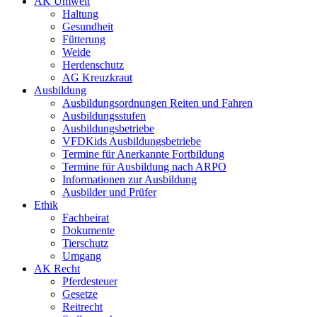
AK Umwelt
Haltung
Gesundheit
Fütterung
Weide
Herdenschutz
AG Kreuzkraut
Ausbildung
Ausbildungsordnungen Reiten und Fahren
Ausbildungsstufen
Ausbildungsbetriebe
VFDKids Ausbildungsbetriebe
Termine für Anerkannte Fortbildung
Termine für Ausbildung nach ARPO
Informationen zur Ausbildung
Ausbilder und Prüfer
Ethik
Fachbeirat
Dokumente
Tierschutz
Umgang
AK Recht
Pferdesteuer
Gesetze
Reitrecht