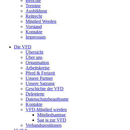
Berichte
Termine
Ausbildung
Reitrecht
Mitglied Werden
Vorstand
Kontakte
Impressum
Die VFD
Übersicht
Über uns
Organisation
Arbeitskreise
Pferd & Freizeit
Unsere Partner
Unsere Satzung
Geschichte der VFD
Delegierte
Datenschutzbeauftragte
Kontakte
VFD-Mitglied werden
Mitgliedsantrag
Sag ja zur VFD
Verbandspositionen