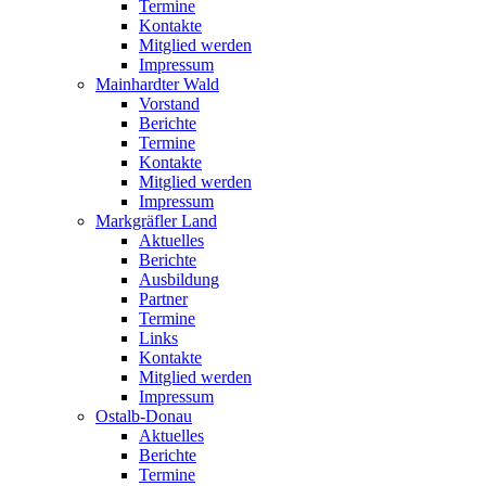
Termine
Kontakte
Mitglied werden
Impressum
Mainhardter Wald
Vorstand
Berichte
Termine
Kontakte
Mitglied werden
Impressum
Markgräfler Land
Aktuelles
Berichte
Ausbildung
Partner
Termine
Links
Kontakte
Mitglied werden
Impressum
Ostalb-Donau
Aktuelles
Berichte
Termine