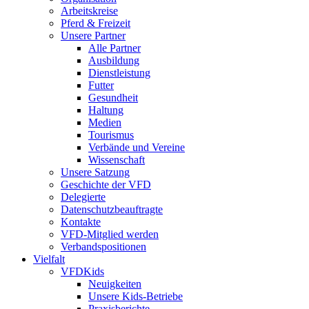
Arbeitskreise
Pferd & Freizeit
Unsere Partner
Alle Partner
Ausbildung
Dienstleistung
Futter
Gesundheit
Haltung
Medien
Tourismus
Verbände und Vereine
Wissenschaft
Unsere Satzung
Geschichte der VFD
Delegierte
Datenschutzbeauftragte
Kontakte
VFD-Mitglied werden
Verbandspositionen
Vielfalt
VFDKids
Neuigkeiten
Unsere Kids-Betriebe
Praxisberichte