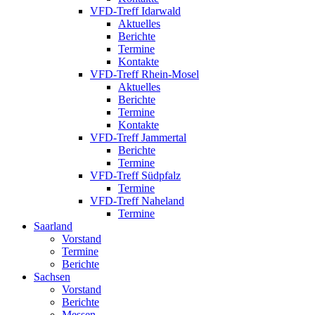
VFD-Treff Idarwald
Aktuelles
Berichte
Termine
Kontakte
VFD-Treff Rhein-Mosel
Aktuelles
Berichte
Termine
Kontakte
VFD-Treff Jammertal
Berichte
Termine
VFD-Treff Südpfalz
Termine
VFD-Treff Naheland
Termine
Saarland
Vorstand
Termine
Berichte
Sachsen
Vorstand
Berichte
Messen