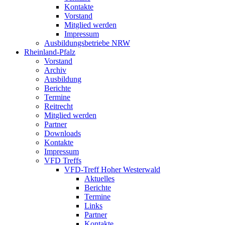
Kontakte
Vorstand
Mitglied werden
Impressum
Ausbildungsbetriebe NRW
Rheinland-Pfalz
Vorstand
Archiv
Ausbildung
Berichte
Termine
Reitrecht
Mitglied werden
Partner
Downloads
Kontakte
Impressum
VFD Treffs
VFD-Treff Hoher Westerwald
Aktuelles
Berichte
Termine
Links
Partner
Kontakte