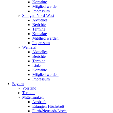
Kontakte
Mitglied werden
Impressum
Stuttgart Nord-West
Aktuelles
Berichte
Termine
Kontakte
Mitglied werden
Impressum
Wehratal
Aktuelles
Berichte
Termine
Links
Kontakte
Mitglied werden
Impressum
Bayern
Vorstand
Termine
Mittelfranken
Ansbach
Erlangen-Höchstadt
Fürth-Neustadt/Aisch