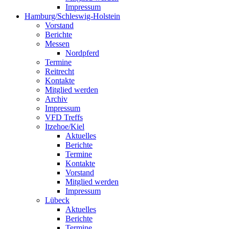
Impressum
Hamburg/Schleswig-Holstein
Vorstand
Berichte
Messen
Nordpferd
Termine
Reitrecht
Kontakte
Mitglied werden
Archiv
Impressum
VFD Treffs
Itzehoe/Kiel
Aktuelles
Berichte
Termine
Kontakte
Vorstand
Mitglied werden
Impressum
Lübeck
Aktuelles
Berichte
Termine