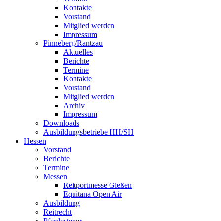
Kontakte
Vorstand
Mitglied werden
Impressum
Pinneberg/Rantzau
Aktuelles
Berichte
Termine
Kontakte
Vorstand
Mitglied werden
Archiv
Impressum
Downloads
Ausbildungsbetriebe HH/SH
Hessen
Vorstand
Berichte
Termine
Messen
Reitportmesse Gießen
Equitana Open Air
Ausbildung
Reitrecht
Pferdesteuer