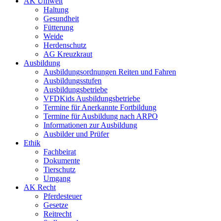
AK Umwelt
Haltung
Gesundheit
Fütterung
Weide
Herdenschutz
AG Kreuzkraut
Ausbildung
Ausbildungsordnungen Reiten und Fahren
Ausbildungsstufen
Ausbildungsbetriebe
VFDKids Ausbildungsbetriebe
Termine für Anerkannte Fortbildung
Termine für Ausbildung nach ARPO
Informationen zur Ausbildung
Ausbilder und Prüfer
Ethik
Fachbeirat
Dokumente
Tierschutz
Umgang
AK Recht
Pferdesteuer
Gesetze
Reitrecht