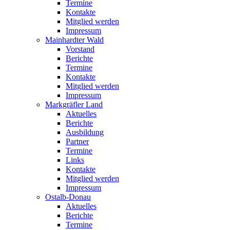
Termine
Kontakte
Mitglied werden
Impressum
Mainhardter Wald
Vorstand
Berichte
Termine
Kontakte
Mitglied werden
Impressum
Markgräfler Land
Aktuelles
Berichte
Ausbildung
Partner
Termine
Links
Kontakte
Mitglied werden
Impressum
Ostalb-Donau
Aktuelles
Berichte
Termine