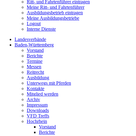
Ritt- und Fahrtenführer eintragen
Meine Ritt- und Fahrtenführer
Ausbildungsbetrieb eintragen
Meine Ausbildungsbetriebe
Logout
Interne Dienste
Landesverbände
Baden-Württemberg
Vorstand
Berichte
Termine
Messen
Reitrecht
Ausbildung
Unterwegs mit Pferden
Kontakte
Mitglied werden
Archiv
Impressum
Downloads
VFD Treffs
Hochrhein
Vorstand
Berichte