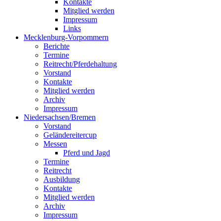
Kontakte
Mitglied werden
Impressum
Links
Mecklenburg-Vorpommern
Berichte
Termine
Reitrecht/Pferdehaltung
Vorstand
Kontakte
Mitglied werden
Archiv
Impressum
Niedersachsen/Bremen
Vorstand
Geländereitercup
Messen
Pferd und Jagd
Termine
Reitrecht
Ausbildung
Kontakte
Mitglied werden
Archiv
Impressum