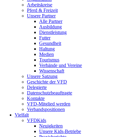
Arbeitskreise
Pferd & Freizeit
Unsere Partner
Alle Partner
Ausbildung
Dienstleistung
Futter
Gesundheit
Haltung
Medien
Tourismus
Verbände und Vereine
Wissenschaft
Unsere Satzung
Geschichte der VFD
Delegierte
Datenschutzbeauftragte
Kontakte
VFD-Mitglied werden
Verbandspositionen
Vielfalt
VFDKids
Neuigkeiten
Unsere Kids-Betriebe
Praxisberichte