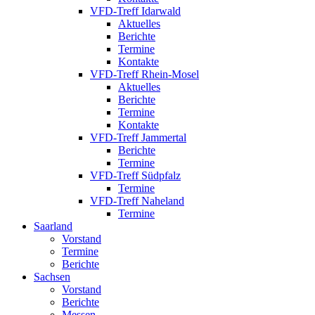
VFD-Treff Idarwald
Aktuelles
Berichte
Termine
Kontakte
VFD-Treff Rhein-Mosel
Aktuelles
Berichte
Termine
Kontakte
VFD-Treff Jammertal
Berichte
Termine
VFD-Treff Südpfalz
Termine
VFD-Treff Naheland
Termine
Saarland
Vorstand
Termine
Berichte
Sachsen
Vorstand
Berichte
Messen