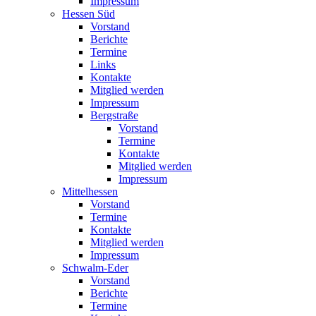
Impressum
Hessen Süd
Vorstand
Berichte
Termine
Links
Kontakte
Mitglied werden
Impressum
Bergstraße
Vorstand
Termine
Kontakte
Mitglied werden
Impressum
Mittelhessen
Vorstand
Termine
Kontakte
Mitglied werden
Impressum
Schwalm-Eder
Vorstand
Berichte
Termine