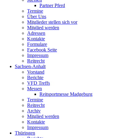
Partner Pferd
Termine
Über Uns
Mitglieder stellen sich vor
Mitglied werden
Adressen
Kontakte
Formulare
Facebook Seite
Impressum
Reitrecht
Sachsen-Anhalt
Vorstand
Berichte
VFD Treffs
Messen
Reitsportmesse Madgeburg
Termine
Reitrecht
Archiv
Mitglied werden
Kontakte
Impressum
Thüringen