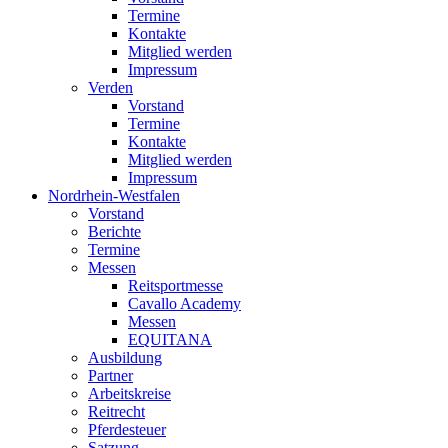
Termine
Kontakte
Mitglied werden
Impressum
Verden
Vorstand
Termine
Kontakte
Mitglied werden
Impressum
Nordrhein-Westfalen
Vorstand
Berichte
Termine
Messen
Reitsportmesse
Cavallo Academy
Messen
EQUITANA
Ausbildung
Partner
Arbeitskreise
Reitrecht
Pferdesteuer
Satzung