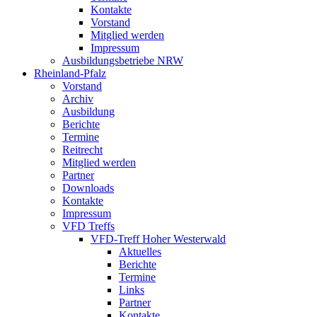
Kontakte
Vorstand
Mitglied werden
Impressum
Ausbildungsbetriebe NRW
Rheinland-Pfalz
Vorstand
Archiv
Ausbildung
Berichte
Termine
Reitrecht
Mitglied werden
Partner
Downloads
Kontakte
Impressum
VFD Treffs
VFD-Treff Hoher Westerwald
Aktuelles
Berichte
Termine
Links
Partner
Kontakte