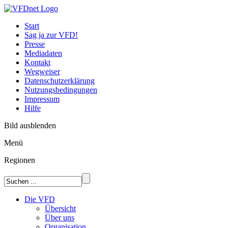
Start
Sag ja zur VFD!
Presse
Mediadaten
Kontakt
Wegweiser
Datenschutzerklärung
Nutzungsbedingungen
Impressum
Hilfe
Bild ausblenden
Menü
Regionen
Die VFD
Übersicht
Über uns
Organisation