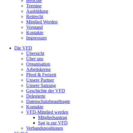
Berichte
Termine
Ausbildung
Reitrecht
Mitglied Werden
Vorstand
Kontakte
Impressum
Die VFD
Übersicht
Über uns
Organisation
Arbeitskreise
Pferd & Freizeit
Unsere Partner
Unsere Satzung
Geschichte der VFD
Delegierte
Datenschutzbeauftragte
Kontakte
VFD-Mitglied werden
Mitgliedsantrag
Sag ja zur VFD
Verbandspositionen