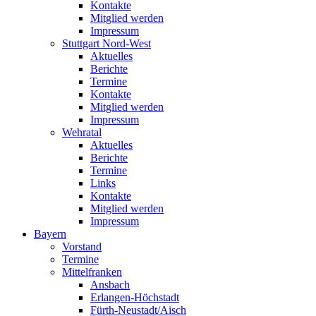
Kontakte
Mitglied werden
Impressum
Stuttgart Nord-West
Aktuelles
Berichte
Termine
Kontakte
Mitglied werden
Impressum
Wehratal
Aktuelles
Berichte
Termine
Links
Kontakte
Mitglied werden
Impressum
Bayern
Vorstand
Termine
Mittelfranken
Ansbach
Erlangen-Höchstadt
Fürth-Neustadt/Aisch