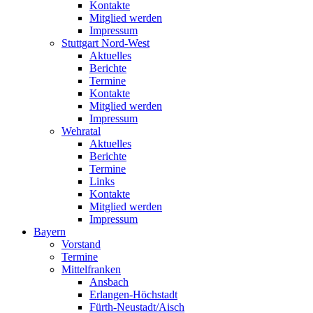
Kontakte
Mitglied werden
Impressum
Stuttgart Nord-West
Aktuelles
Berichte
Termine
Kontakte
Mitglied werden
Impressum
Wehratal
Aktuelles
Berichte
Termine
Links
Kontakte
Mitglied werden
Impressum
Bayern
Vorstand
Termine
Mittelfranken
Ansbach
Erlangen-Höchstadt
Fürth-Neustadt/Aisch