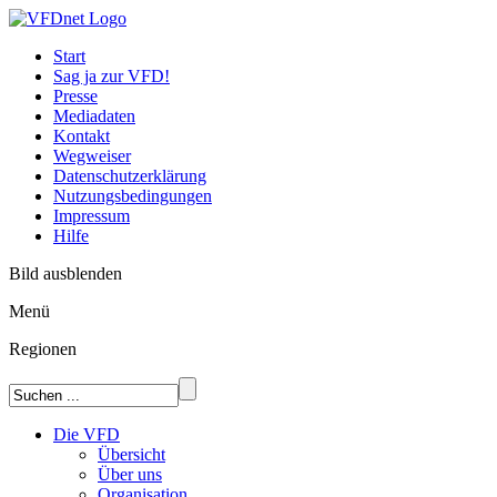
Start
Sag ja zur VFD!
Presse
Mediadaten
Kontakt
Wegweiser
Datenschutzerklärung
Nutzungsbedingungen
Impressum
Hilfe
Bild ausblenden
Menü
Regionen
Die VFD
Übersicht
Über uns
Organisation