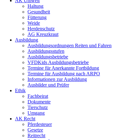
AK Umwelt
Haltung
Gesundheit
Fütterung
Weide
Herdenschutz
AG Kreuzkraut
Ausbildung
Ausbildungsordnungen Reiten und Fahren
Ausbildungsstufen
Ausbildungsbetriebe
VFDKids Ausbildungsbetriebe
Termine für Anerkannte Fortbildung
Termine für Ausbildung nach ARPO
Informationen zur Ausbildung
Ausbilder und Prüfer
Ethik
Fachbeirat
Dokumente
Tierschutz
Umgang
AK Recht
Pferdesteuer
Gesetze
Reitrecht