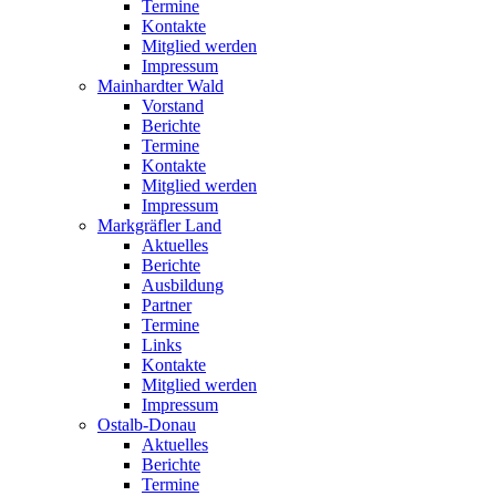
Termine
Kontakte
Mitglied werden
Impressum
Mainhardter Wald
Vorstand
Berichte
Termine
Kontakte
Mitglied werden
Impressum
Markgräfler Land
Aktuelles
Berichte
Ausbildung
Partner
Termine
Links
Kontakte
Mitglied werden
Impressum
Ostalb-Donau
Aktuelles
Berichte
Termine