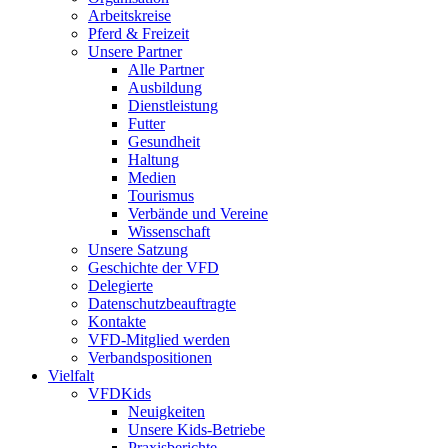
Arbeitskreise
Pferd & Freizeit
Unsere Partner
Alle Partner
Ausbildung
Dienstleistung
Futter
Gesundheit
Haltung
Medien
Tourismus
Verbände und Vereine
Wissenschaft
Unsere Satzung
Geschichte der VFD
Delegierte
Datenschutzbeauftragte
Kontakte
VFD-Mitglied werden
Verbandspositionen
Vielfalt
VFDKids
Neuigkeiten
Unsere Kids-Betriebe
Praxisberichte