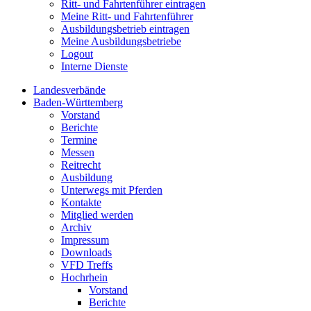
Ritt- und Fahrtenführer eintragen
Meine Ritt- und Fahrtenführer
Ausbildungsbetrieb eintragen
Meine Ausbildungsbetriebe
Logout
Interne Dienste
Landesverbände
Baden-Württemberg
Vorstand
Berichte
Termine
Messen
Reitrecht
Ausbildung
Unterwegs mit Pferden
Kontakte
Mitglied werden
Archiv
Impressum
Downloads
VFD Treffs
Hochrhein
Vorstand
Berichte