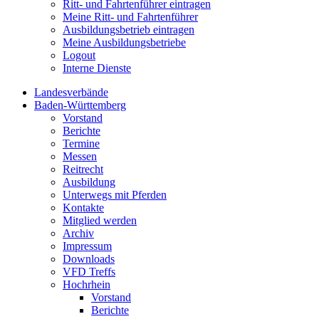
Ritt- und Fahrtenführer eintragen
Meine Ritt- und Fahrtenführer
Ausbildungsbetrieb eintragen
Meine Ausbildungsbetriebe
Logout
Interne Dienste
Landesverbände
Baden-Württemberg
Vorstand
Berichte
Termine
Messen
Reitrecht
Ausbildung
Unterwegs mit Pferden
Kontakte
Mitglied werden
Archiv
Impressum
Downloads
VFD Treffs
Hochrhein
Vorstand
Berichte