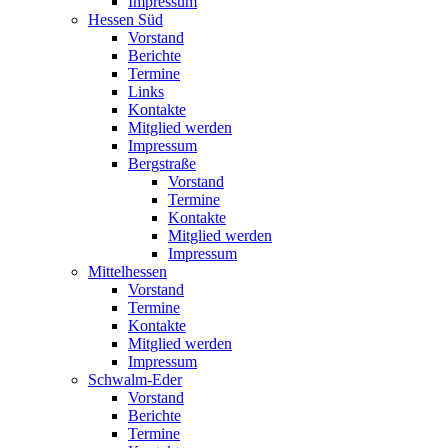
Impressum
Hessen Süd
Vorstand
Berichte
Termine
Links
Kontakte
Mitglied werden
Impressum
Bergstraße
Vorstand
Termine
Kontakte
Mitglied werden
Impressum
Mittelhessen
Vorstand
Termine
Kontakte
Mitglied werden
Impressum
Schwalm-Eder
Vorstand
Berichte
Termine