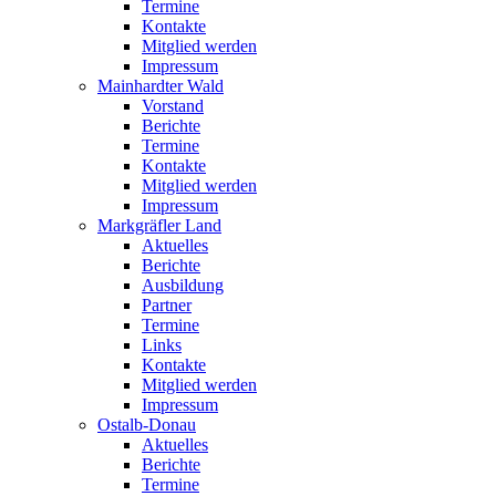
Termine
Kontakte
Mitglied werden
Impressum
Mainhardter Wald
Vorstand
Berichte
Termine
Kontakte
Mitglied werden
Impressum
Markgräfler Land
Aktuelles
Berichte
Ausbildung
Partner
Termine
Links
Kontakte
Mitglied werden
Impressum
Ostalb-Donau
Aktuelles
Berichte
Termine