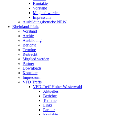
Kontakte
Vorstand
Mitglied werden
Impressum
Ausbildungsbetriebe NRW
Rheinland-Pfalz
Vorstand
Archiv
Ausbildung
Berichte
Termine
Reitrecht
Mitglied werden
Partner
Downloads
Kontakte
Impressum
VFD Treffs
VFD-Treff Hoher Westerwald
Aktuelles
Berichte
Termine
Links
Partner
Kontakte