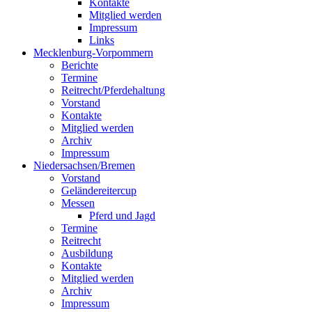
Kontakte
Mitglied werden
Impressum
Links
Mecklenburg-Vorpommern
Berichte
Termine
Reitrecht/Pferdehaltung
Vorstand
Kontakte
Mitglied werden
Archiv
Impressum
Niedersachsen/Bremen
Vorstand
Geländereitercup
Messen
Pferd und Jagd
Termine
Reitrecht
Ausbildung
Kontakte
Mitglied werden
Archiv
Impressum