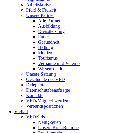
Arbeitskreise
Pferd & Freizeit
Unsere Partner
Alle Partner
Ausbildung
Dienstleistung
Futter
Gesundheit
Haltung
Medien
Tourismus
Verbände und Vereine
Wissenschaft
Unsere Satzung
Geschichte der VFD
Delegierte
Datenschutzbeauftragte
Kontakte
VFD-Mitglied werden
Verbandspositionen
Vielfalt
VFDKids
Neuigkeiten
Unsere Kids-Betriebe
Praxisberichte