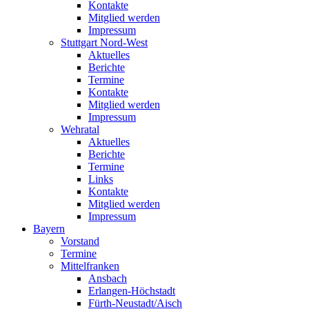
Kontakte
Mitglied werden
Impressum
Stuttgart Nord-West
Aktuelles
Berichte
Termine
Kontakte
Mitglied werden
Impressum
Wehratal
Aktuelles
Berichte
Termine
Links
Kontakte
Mitglied werden
Impressum
Bayern
Vorstand
Termine
Mittelfranken
Ansbach
Erlangen-Höchstadt
Fürth-Neustadt/Aisch