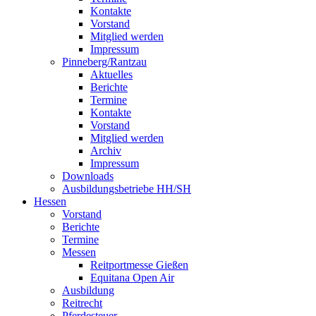
Kontakte
Vorstand
Mitglied werden
Impressum
Pinneberg/Rantzau
Aktuelles
Berichte
Termine
Kontakte
Vorstand
Mitglied werden
Archiv
Impressum
Downloads
Ausbildungsbetriebe HH/SH
Hessen
Vorstand
Berichte
Termine
Messen
Reitportmesse Gießen
Equitana Open Air
Ausbildung
Reitrecht
Pferdesteuer