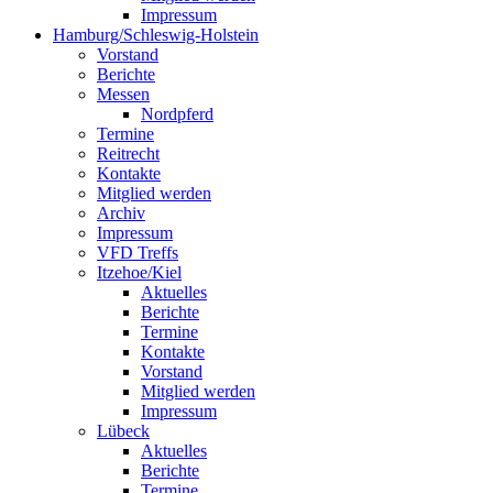
Impressum
Hamburg/Schleswig-Holstein
Vorstand
Berichte
Messen
Nordpferd
Termine
Reitrecht
Kontakte
Mitglied werden
Archiv
Impressum
VFD Treffs
Itzehoe/Kiel
Aktuelles
Berichte
Termine
Kontakte
Vorstand
Mitglied werden
Impressum
Lübeck
Aktuelles
Berichte
Termine