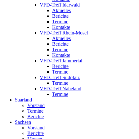
VFD-Treff Idarwald
Aktuelles
Berichte
Termine
Kontakte
VFD-Treff Rhein-Mosel
Aktuelles
Berichte
Termine
Kontakte
VFD-Treff Jammertal
Berichte
Termine
VFD-Treff Südpfalz
Termine
VFD-Treff Naheland
Termine
Saarland
Vorstand
Termine
Berichte
Sachsen
Vorstand
Berichte
Messen