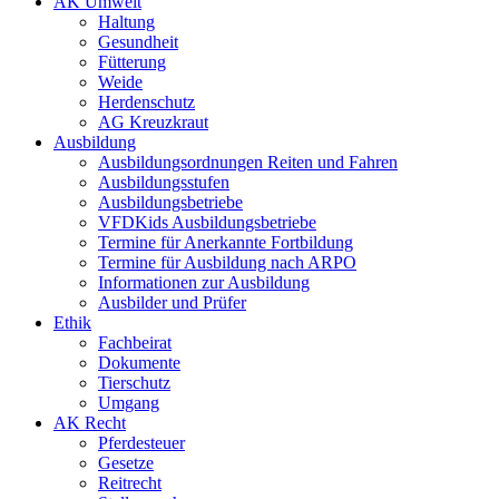
AK Umwelt
Haltung
Gesundheit
Fütterung
Weide
Herdenschutz
AG Kreuzkraut
Ausbildung
Ausbildungsordnungen Reiten und Fahren
Ausbildungsstufen
Ausbildungsbetriebe
VFDKids Ausbildungsbetriebe
Termine für Anerkannte Fortbildung
Termine für Ausbildung nach ARPO
Informationen zur Ausbildung
Ausbilder und Prüfer
Ethik
Fachbeirat
Dokumente
Tierschutz
Umgang
AK Recht
Pferdesteuer
Gesetze
Reitrecht