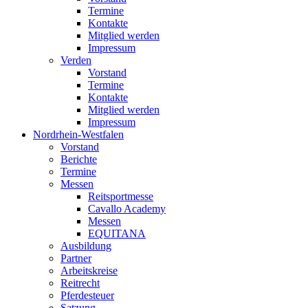
Termine
Kontakte
Mitglied werden
Impressum
Verden
Vorstand
Termine
Kontakte
Mitglied werden
Impressum
Nordrhein-Westfalen
Vorstand
Berichte
Termine
Messen
Reitsportmesse
Cavallo Academy
Messen
EQUITANA
Ausbildung
Partner
Arbeitskreise
Reitrecht
Pferdesteuer
Satzung