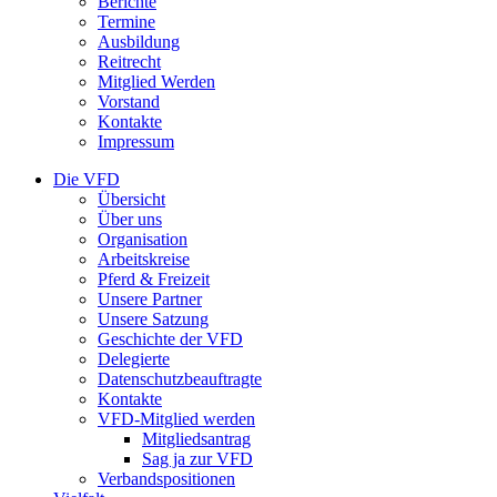
Berichte
Termine
Ausbildung
Reitrecht
Mitglied Werden
Vorstand
Kontakte
Impressum
Die VFD
Übersicht
Über uns
Organisation
Arbeitskreise
Pferd & Freizeit
Unsere Partner
Unsere Satzung
Geschichte der VFD
Delegierte
Datenschutzbeauftragte
Kontakte
VFD-Mitglied werden
Mitgliedsantrag
Sag ja zur VFD
Verbandspositionen