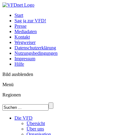
Start
Sag ja zur VFD!
Presse
Mediadaten
Kontakt
Wegweiser
Datenschutzerklärung
Nutzungsbedingungen
Impressum
Hilfe
Bild ausblenden
Menü
Regionen
Die VFD
Übersicht
Über uns
Organisation