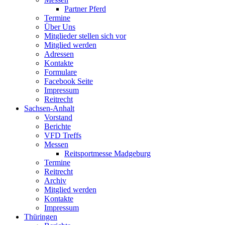
Partner Pferd
Termine
Über Uns
Mitglieder stellen sich vor
Mitglied werden
Adressen
Kontakte
Formulare
Facebook Seite
Impressum
Reitrecht
Sachsen-Anhalt
Vorstand
Berichte
VFD Treffs
Messen
Reitsportmesse Madgeburg
Termine
Reitrecht
Archiv
Mitglied werden
Kontakte
Impressum
Thüringen