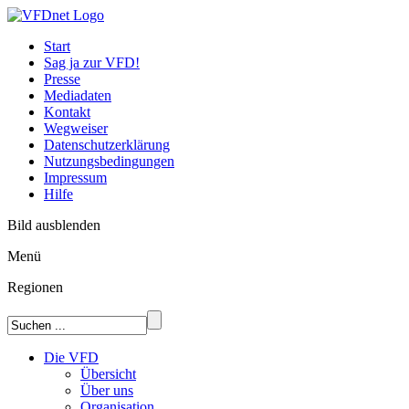
Start
Sag ja zur VFD!
Presse
Mediadaten
Kontakt
Wegweiser
Datenschutzerklärung
Nutzungsbedingungen
Impressum
Hilfe
Bild ausblenden
Menü
Regionen
Die VFD
Übersicht
Über uns
Organisation