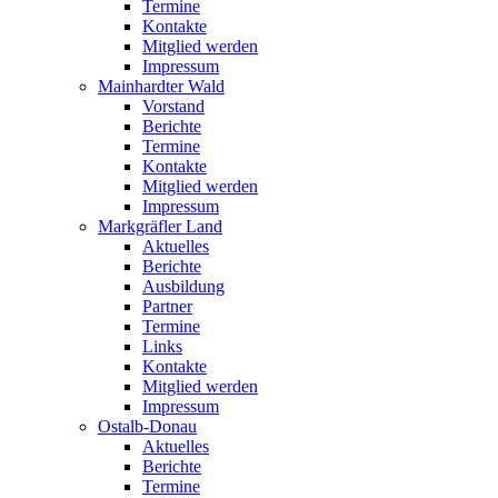
Termine
Kontakte
Mitglied werden
Impressum
Mainhardter Wald
Vorstand
Berichte
Termine
Kontakte
Mitglied werden
Impressum
Markgräfler Land
Aktuelles
Berichte
Ausbildung
Partner
Termine
Links
Kontakte
Mitglied werden
Impressum
Ostalb-Donau
Aktuelles
Berichte
Termine