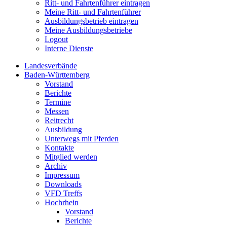
Ritt- und Fahrtenführer eintragen
Meine Ritt- und Fahrtenführer
Ausbildungsbetrieb eintragen
Meine Ausbildungsbetriebe
Logout
Interne Dienste
Landesverbände
Baden-Württemberg
Vorstand
Berichte
Termine
Messen
Reitrecht
Ausbildung
Unterwegs mit Pferden
Kontakte
Mitglied werden
Archiv
Impressum
Downloads
VFD Treffs
Hochrhein
Vorstand
Berichte