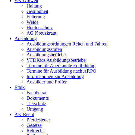
AK Umwelt
Haltung
Gesundheit
Fütterung
Weide
Herdenschutz
AG Kreuzkraut
Ausbildung
Ausbildungsordnungen Reiten und Fahren
Ausbildungsstufen
Ausbildungsbetriebe
VFDKids Ausbildungsbetriebe
Termine für Anerkannte Fortbildung
Termine für Ausbildung nach ARPO
Informationen zur Ausbildung
Ausbilder und Prüfer
Ethik
Fachbeirat
Dokumente
Tierschutz
Umgang
AK Recht
Pferdesteuer
Gesetze
Reitrecht