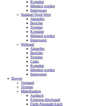
Kontakte
Mitglied werden
Impressum
Stuttgart Nord-West
Aktuelles
Berichte
Termine
Kontakte
Mitglied werden
Impressum
Wehratal
Aktuelles
Berichte
Termine
Links
Kontakte
Mitglied werden
Impressum
Bayern
Vorstand
Termine
Mittelfranken
Ansbach
Erlangen-Höchstadt
Fürth-Neustadt/Aisch