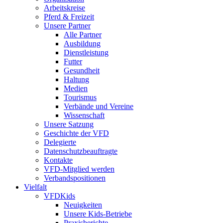
Arbeitskreise
Pferd & Freizeit
Unsere Partner
Alle Partner
Ausbildung
Dienstleistung
Futter
Gesundheit
Haltung
Medien
Tourismus
Verbände und Vereine
Wissenschaft
Unsere Satzung
Geschichte der VFD
Delegierte
Datenschutzbeauftragte
Kontakte
VFD-Mitglied werden
Verbandspositionen
Vielfalt
VFDKids
Neuigkeiten
Unsere Kids-Betriebe
Praxisberichte