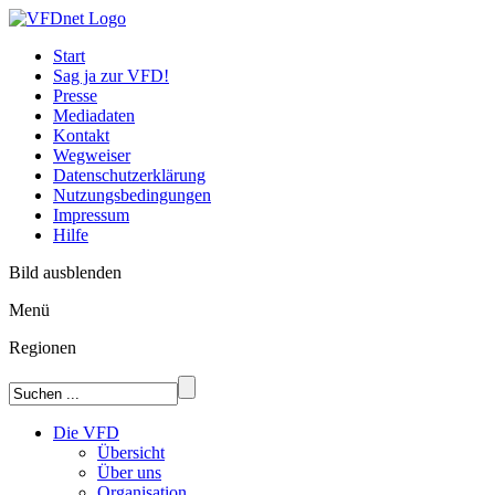
Start
Sag ja zur VFD!
Presse
Mediadaten
Kontakt
Wegweiser
Datenschutzerklärung
Nutzungsbedingungen
Impressum
Hilfe
Bild ausblenden
Menü
Regionen
Die VFD
Übersicht
Über uns
Organisation