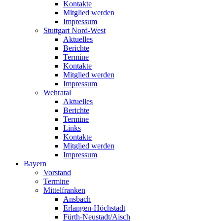
Kontakte
Mitglied werden
Impressum
Stuttgart Nord-West
Aktuelles
Berichte
Termine
Kontakte
Mitglied werden
Impressum
Wehratal
Aktuelles
Berichte
Termine
Links
Kontakte
Mitglied werden
Impressum
Bayern
Vorstand
Termine
Mittelfranken
Ansbach
Erlangen-Höchstadt
Fürth-Neustadt/Aisch