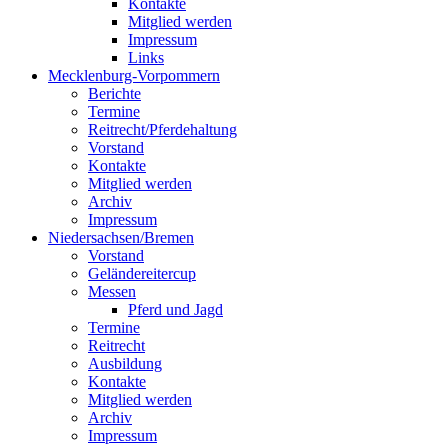
Kontakte
Mitglied werden
Impressum
Links
Mecklenburg-Vorpommern
Berichte
Termine
Reitrecht/Pferdehaltung
Vorstand
Kontakte
Mitglied werden
Archiv
Impressum
Niedersachsen/Bremen
Vorstand
Geländereitercup
Messen
Pferd und Jagd
Termine
Reitrecht
Ausbildung
Kontakte
Mitglied werden
Archiv
Impressum