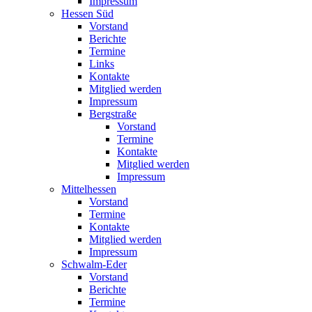
Impressum
Hessen Süd
Vorstand
Berichte
Termine
Links
Kontakte
Mitglied werden
Impressum
Bergstraße
Vorstand
Termine
Kontakte
Mitglied werden
Impressum
Mittelhessen
Vorstand
Termine
Kontakte
Mitglied werden
Impressum
Schwalm-Eder
Vorstand
Berichte
Termine