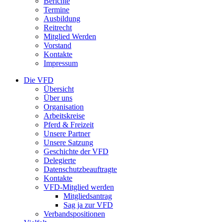
Berichte
Termine
Ausbildung
Reitrecht
Mitglied Werden
Vorstand
Kontakte
Impressum
Die VFD
Übersicht
Über uns
Organisation
Arbeitskreise
Pferd & Freizeit
Unsere Partner
Unsere Satzung
Geschichte der VFD
Delegierte
Datenschutzbeauftragte
Kontakte
VFD-Mitglied werden
Mitgliedsantrag
Sag ja zur VFD
Verbandspositionen