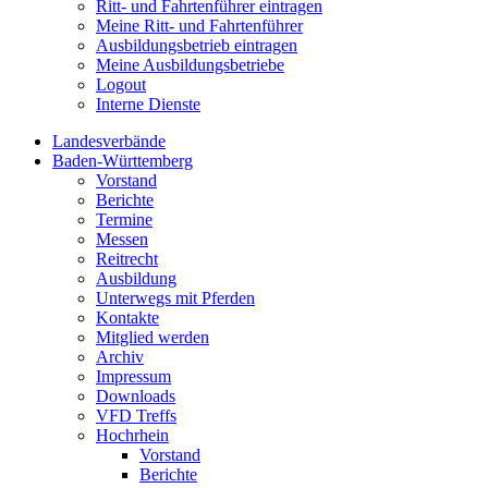
Ritt- und Fahrtenführer eintragen
Meine Ritt- und Fahrtenführer
Ausbildungsbetrieb eintragen
Meine Ausbildungsbetriebe
Logout
Interne Dienste
Landesverbände
Baden-Württemberg
Vorstand
Berichte
Termine
Messen
Reitrecht
Ausbildung
Unterwegs mit Pferden
Kontakte
Mitglied werden
Archiv
Impressum
Downloads
VFD Treffs
Hochrhein
Vorstand
Berichte