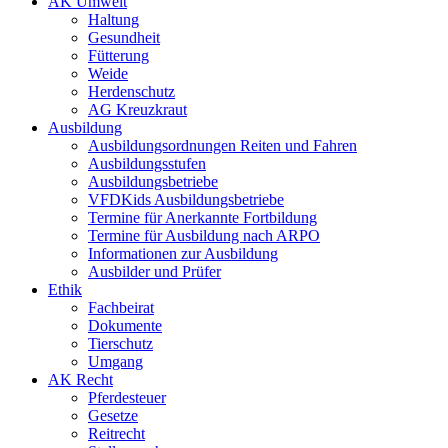
AK Umwelt
Haltung
Gesundheit
Fütterung
Weide
Herdenschutz
AG Kreuzkraut
Ausbildung
Ausbildungsordnungen Reiten und Fahren
Ausbildungsstufen
Ausbildungsbetriebe
VFDKids Ausbildungsbetriebe
Termine für Anerkannte Fortbildung
Termine für Ausbildung nach ARPO
Informationen zur Ausbildung
Ausbilder und Prüfer
Ethik
Fachbeirat
Dokumente
Tierschutz
Umgang
AK Recht
Pferdesteuer
Gesetze
Reitrecht