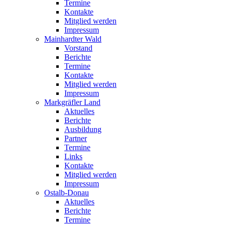
Termine
Kontakte
Mitglied werden
Impressum
Mainhardter Wald
Vorstand
Berichte
Termine
Kontakte
Mitglied werden
Impressum
Markgräfler Land
Aktuelles
Berichte
Ausbildung
Partner
Termine
Links
Kontakte
Mitglied werden
Impressum
Ostalb-Donau
Aktuelles
Berichte
Termine