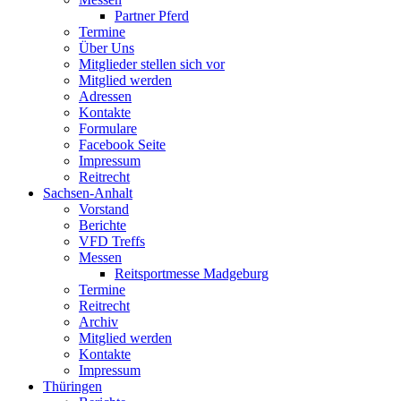
Partner Pferd
Termine
Über Uns
Mitglieder stellen sich vor
Mitglied werden
Adressen
Kontakte
Formulare
Facebook Seite
Impressum
Reitrecht
Sachsen-Anhalt
Vorstand
Berichte
VFD Treffs
Messen
Reitsportmesse Madgeburg
Termine
Reitrecht
Archiv
Mitglied werden
Kontakte
Impressum
Thüringen