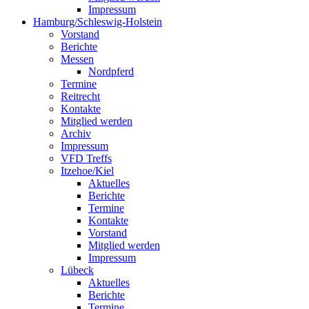
Impressum
Hamburg/Schleswig-Holstein
Vorstand
Berichte
Messen
Nordpferd
Termine
Reitrecht
Kontakte
Mitglied werden
Archiv
Impressum
VFD Treffs
Itzehoe/Kiel
Aktuelles
Berichte
Termine
Kontakte
Vorstand
Mitglied werden
Impressum
Lübeck
Aktuelles
Berichte
Termine