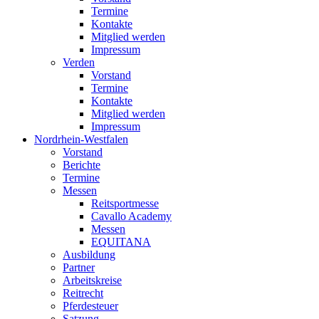
Termine
Kontakte
Mitglied werden
Impressum
Verden
Vorstand
Termine
Kontakte
Mitglied werden
Impressum
Nordrhein-Westfalen
Vorstand
Berichte
Termine
Messen
Reitsportmesse
Cavallo Academy
Messen
EQUITANA
Ausbildung
Partner
Arbeitskreise
Reitrecht
Pferdesteuer
Satzung