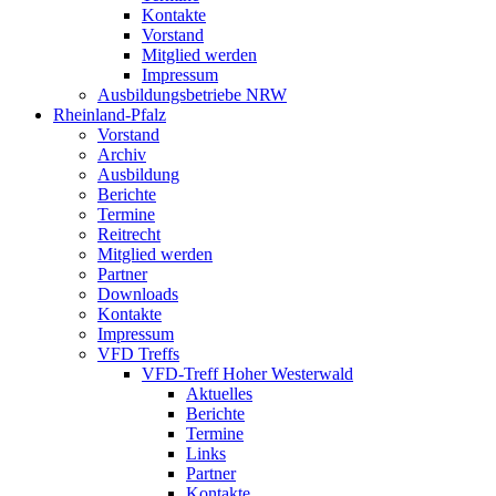
Kontakte
Vorstand
Mitglied werden
Impressum
Ausbildungsbetriebe NRW
Rheinland-Pfalz
Vorstand
Archiv
Ausbildung
Berichte
Termine
Reitrecht
Mitglied werden
Partner
Downloads
Kontakte
Impressum
VFD Treffs
VFD-Treff Hoher Westerwald
Aktuelles
Berichte
Termine
Links
Partner
Kontakte