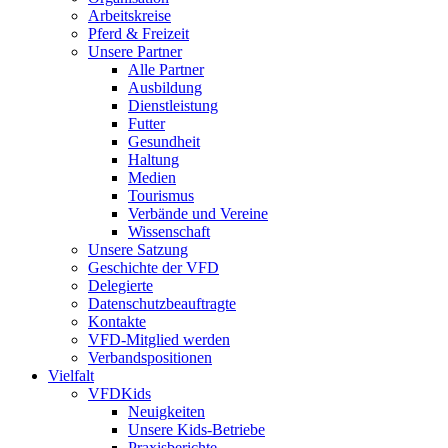
Arbeitskreise
Pferd & Freizeit
Unsere Partner
Alle Partner
Ausbildung
Dienstleistung
Futter
Gesundheit
Haltung
Medien
Tourismus
Verbände und Vereine
Wissenschaft
Unsere Satzung
Geschichte der VFD
Delegierte
Datenschutzbeauftragte
Kontakte
VFD-Mitglied werden
Verbandspositionen
Vielfalt
VFDKids
Neuigkeiten
Unsere Kids-Betriebe
Praxisberichte