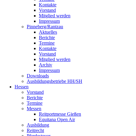
Kontakte
Vorstand
Mitglied werden
Impressum
Pinneberg/Rantzau
Aktuelles
Berichte
Termine
Kontakte
Vorstand
Mitglied werden
Archiv
Impressum
Downloads
Ausbildungsbetriebe HH/SH
Hessen
Vorstand
Berichte
Termine
Messen
Reitportmesse Gießen
Equitana Open Air
Ausbildung
Reitrecht
Pferdesteuer