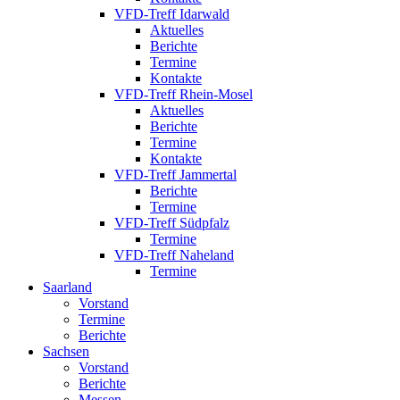
VFD-Treff Idarwald
Aktuelles
Berichte
Termine
Kontakte
VFD-Treff Rhein-Mosel
Aktuelles
Berichte
Termine
Kontakte
VFD-Treff Jammertal
Berichte
Termine
VFD-Treff Südpfalz
Termine
VFD-Treff Naheland
Termine
Saarland
Vorstand
Termine
Berichte
Sachsen
Vorstand
Berichte
Messen