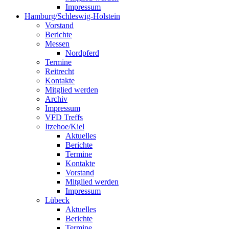
Impressum
Hamburg/Schleswig-Holstein
Vorstand
Berichte
Messen
Nordpferd
Termine
Reitrecht
Kontakte
Mitglied werden
Archiv
Impressum
VFD Treffs
Itzehoe/Kiel
Aktuelles
Berichte
Termine
Kontakte
Vorstand
Mitglied werden
Impressum
Lübeck
Aktuelles
Berichte
Termine