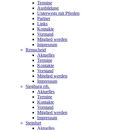
Termine
Ausbildung
Unterwegs mit Pferden
Partner
Links
Kontakte
Vorstand
Mitglied werden
Impressum
Remscheid
Aktuelles
Termine
Kontakte
Vorstand
Mitglied werden
Impressum
Siegburg rrh.
Aktuelles
Termine
Kontakte
Vorstand
Mitglied werden
Impressum
Steinfurt
Aktuelles