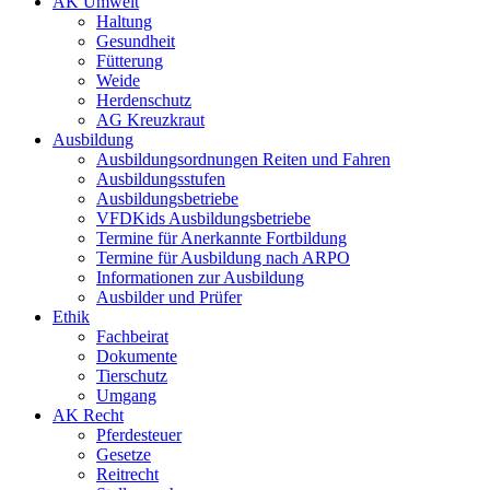
AK Umwelt
Haltung
Gesundheit
Fütterung
Weide
Herdenschutz
AG Kreuzkraut
Ausbildung
Ausbildungsordnungen Reiten und Fahren
Ausbildungsstufen
Ausbildungsbetriebe
VFDKids Ausbildungsbetriebe
Termine für Anerkannte Fortbildung
Termine für Ausbildung nach ARPO
Informationen zur Ausbildung
Ausbilder und Prüfer
Ethik
Fachbeirat
Dokumente
Tierschutz
Umgang
AK Recht
Pferdesteuer
Gesetze
Reitrecht