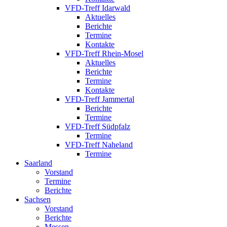
VFD-Treff Idarwald
Aktuelles
Berichte
Termine
Kontakte
VFD-Treff Rhein-Mosel
Aktuelles
Berichte
Termine
Kontakte
VFD-Treff Jammertal
Berichte
Termine
VFD-Treff Südpfalz
Termine
VFD-Treff Naheland
Termine
Saarland
Vorstand
Termine
Berichte
Sachsen
Vorstand
Berichte
Messen