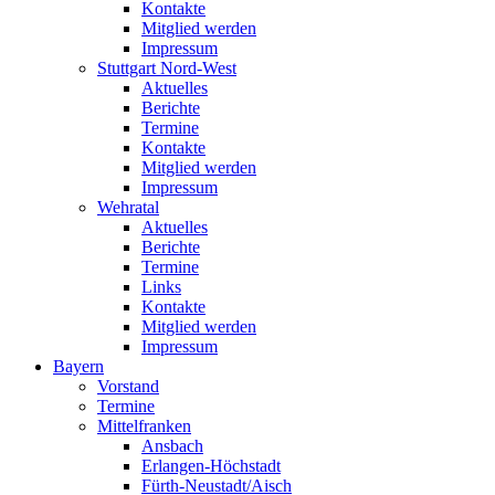
Kontakte
Mitglied werden
Impressum
Stuttgart Nord-West
Aktuelles
Berichte
Termine
Kontakte
Mitglied werden
Impressum
Wehratal
Aktuelles
Berichte
Termine
Links
Kontakte
Mitglied werden
Impressum
Bayern
Vorstand
Termine
Mittelfranken
Ansbach
Erlangen-Höchstadt
Fürth-Neustadt/Aisch