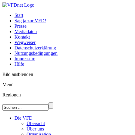
Start
Sag ja zur VFD!
Presse
Mediadaten
Kontakt
Wegweiser
Datenschutzerklärung
Nutzungsbedingungen
Impressum
Hilfe
Bild ausblenden
Menü
Regionen
Die VFD
Übersicht
Über uns
Organisation