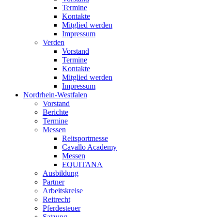
Termine
Kontakte
Mitglied werden
Impressum
Verden
Vorstand
Termine
Kontakte
Mitglied werden
Impressum
Nordrhein-Westfalen
Vorstand
Berichte
Termine
Messen
Reitsportmesse
Cavallo Academy
Messen
EQUITANA
Ausbildung
Partner
Arbeitskreise
Reitrecht
Pferdesteuer
Satzung