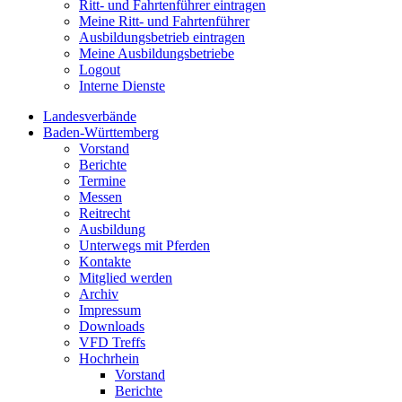
Ritt- und Fahrtenführer eintragen
Meine Ritt- und Fahrtenführer
Ausbildungsbetrieb eintragen
Meine Ausbildungsbetriebe
Logout
Interne Dienste
Landesverbände
Baden-Württemberg
Vorstand
Berichte
Termine
Messen
Reitrecht
Ausbildung
Unterwegs mit Pferden
Kontakte
Mitglied werden
Archiv
Impressum
Downloads
VFD Treffs
Hochrhein
Vorstand
Berichte