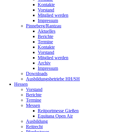
Kontakte
Vorstand
Mitglied werden
Impressum
Pinneberg/Rantzau
Aktuelles
Berichte
Termine
Kontakte
Vorstand
Mitglied werden
Archiv
Impressum
Downloads
Ausbildungsbetriebe HH/SH
Hessen
Vorstand
Berichte
Termine
Messen
Reitportmesse Gießen
Equitana Open Air
Ausbildung
Reitrecht
Pferdesteuer