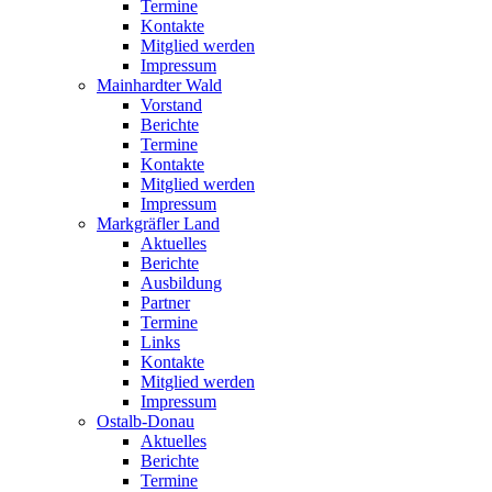
Termine
Kontakte
Mitglied werden
Impressum
Mainhardter Wald
Vorstand
Berichte
Termine
Kontakte
Mitglied werden
Impressum
Markgräfler Land
Aktuelles
Berichte
Ausbildung
Partner
Termine
Links
Kontakte
Mitglied werden
Impressum
Ostalb-Donau
Aktuelles
Berichte
Termine