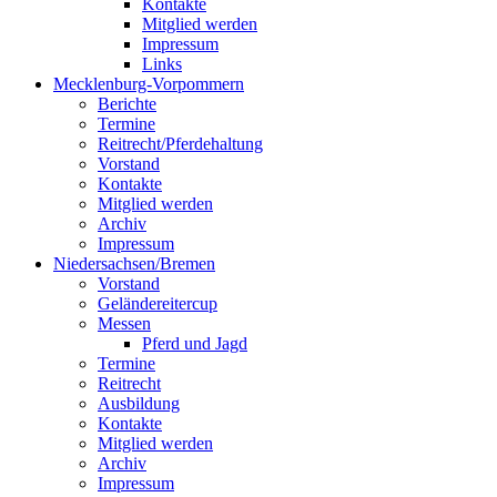
Kontakte
Mitglied werden
Impressum
Links
Mecklenburg-Vorpommern
Berichte
Termine
Reitrecht/Pferdehaltung
Vorstand
Kontakte
Mitglied werden
Archiv
Impressum
Niedersachsen/Bremen
Vorstand
Geländereitercup
Messen
Pferd und Jagd
Termine
Reitrecht
Ausbildung
Kontakte
Mitglied werden
Archiv
Impressum