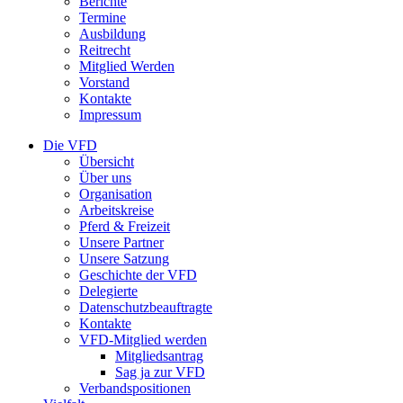
Berichte
Termine
Ausbildung
Reitrecht
Mitglied Werden
Vorstand
Kontakte
Impressum
Die VFD
Übersicht
Über uns
Organisation
Arbeitskreise
Pferd & Freizeit
Unsere Partner
Unsere Satzung
Geschichte der VFD
Delegierte
Datenschutzbeauftragte
Kontakte
VFD-Mitglied werden
Mitgliedsantrag
Sag ja zur VFD
Verbandspositionen