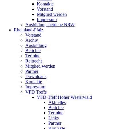
Kontakte
Vorstand
Mitglied werden
Impressum
Ausbildungsbetriebe NRW
Rheinland-Pfalz
Vorstand
Archiv
Ausbildung
Berichte
Termine
Reitrecht
Mitglied werden
Partner
Downloads
Kontakte
Impressum
VFD Treffs
VFD-Treff Hoher Westerwald
Aktuelles
Berichte
Termine
Links
Partner
Kontakte