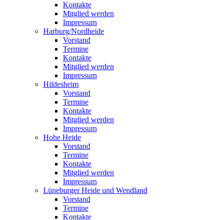
Kontakte
Mitglied werden
Impressum
Harburg/Nordheide
Vorstand
Termine
Kontakte
Mitglied werden
Impressum
Hildesheim
Vorstand
Termine
Kontakte
Mitglied werden
Impressum
Hohe Heide
Vorstand
Termine
Kontakte
Mitglied werden
Impressum
Lüneburger Heide und Wendland
Vorstand
Termine
Kontakte