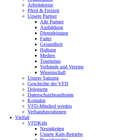
Arbeitskreise
Pferd & Freizeit
Unsere Partner
Alle Partner
Ausbildung
Dienstleistung
Futter
Gesundheit
Haltung
Medien
Tourismus
Verbände und Vereine
Wissenschaft
Unsere Satzung
Geschichte der VFD
Delegierte
Datenschutzbeauftragte
Kontakte
VFD-Mitglied werden
Verbandspositionen
Vielfalt
VFDKids
Neuigkeiten
Unsere Kids-Betriebe
Praxisberichte