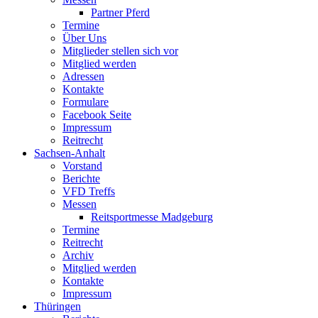
Partner Pferd
Termine
Über Uns
Mitglieder stellen sich vor
Mitglied werden
Adressen
Kontakte
Formulare
Facebook Seite
Impressum
Reitrecht
Sachsen-Anhalt
Vorstand
Berichte
VFD Treffs
Messen
Reitsportmesse Madgeburg
Termine
Reitrecht
Archiv
Mitglied werden
Kontakte
Impressum
Thüringen