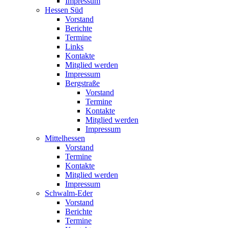
Impressum
Hessen Süd
Vorstand
Berichte
Termine
Links
Kontakte
Mitglied werden
Impressum
Bergstraße
Vorstand
Termine
Kontakte
Mitglied werden
Impressum
Mittelhessen
Vorstand
Termine
Kontakte
Mitglied werden
Impressum
Schwalm-Eder
Vorstand
Berichte
Termine