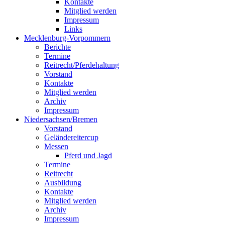
Kontakte
Mitglied werden
Impressum
Links
Mecklenburg-Vorpommern
Berichte
Termine
Reitrecht/Pferdehaltung
Vorstand
Kontakte
Mitglied werden
Archiv
Impressum
Niedersachsen/Bremen
Vorstand
Geländereitercup
Messen
Pferd und Jagd
Termine
Reitrecht
Ausbildung
Kontakte
Mitglied werden
Archiv
Impressum