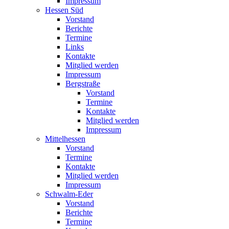
Impressum
Hessen Süd
Vorstand
Berichte
Termine
Links
Kontakte
Mitglied werden
Impressum
Bergstraße
Vorstand
Termine
Kontakte
Mitglied werden
Impressum
Mittelhessen
Vorstand
Termine
Kontakte
Mitglied werden
Impressum
Schwalm-Eder
Vorstand
Berichte
Termine