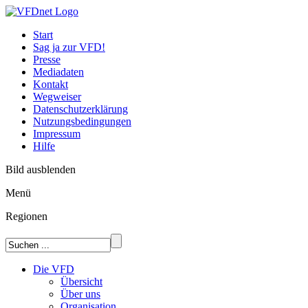
Start
Sag ja zur VFD!
Presse
Mediadaten
Kontakt
Wegweiser
Datenschutzerklärung
Nutzungsbedingungen
Impressum
Hilfe
Bild ausblenden
Menü
Regionen
Die VFD
Übersicht
Über uns
Organisation