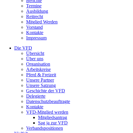
Berichte
Termine
Ausbildung
Reitrecht
Mitglied Werden
Vorstand
Kontakte
Impressum
Die VFD
Übersicht
Über uns
Organisation
Arbeitskreise
Pferd & Freizeit
Unsere Partner
Unsere Satzung
Geschichte der VFD
Delegierte
Datenschutzbeauftragte
Kontakte
VFD-Mitglied werden
Mitgliedsantrag
Sag ja zur VFD
Verbandspositionen