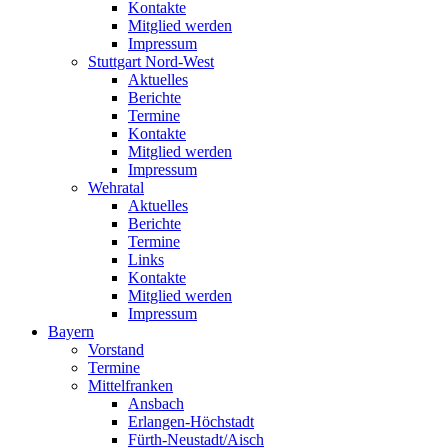
Kontakte
Mitglied werden
Impressum
Stuttgart Nord-West
Aktuelles
Berichte
Termine
Kontakte
Mitglied werden
Impressum
Wehratal
Aktuelles
Berichte
Termine
Links
Kontakte
Mitglied werden
Impressum
Bayern
Vorstand
Termine
Mittelfranken
Ansbach
Erlangen-Höchstadt
Fürth-Neustadt/Aisch