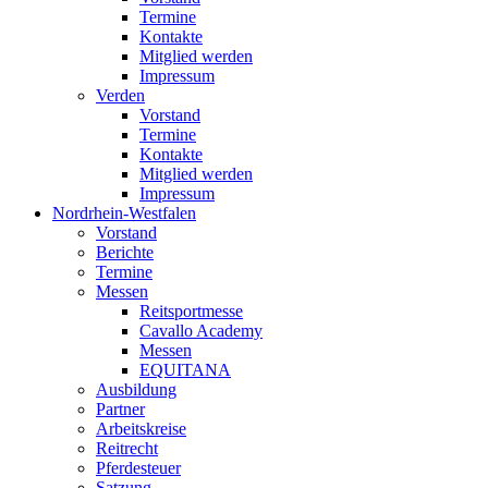
Termine
Kontakte
Mitglied werden
Impressum
Verden
Vorstand
Termine
Kontakte
Mitglied werden
Impressum
Nordrhein-Westfalen
Vorstand
Berichte
Termine
Messen
Reitsportmesse
Cavallo Academy
Messen
EQUITANA
Ausbildung
Partner
Arbeitskreise
Reitrecht
Pferdesteuer
Satzung