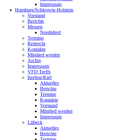
Impressum
Hamburg/Schleswig-Holstein
Vorstand
Berichte
Messen
Nordpferd
Termine
Reitrecht
Kontakte
Mitglied werden
Archiv
Impressum
VFD Treffs
Itzehoe/Kiel
Aktuelles
Berichte
Termine
Kontakte
Vorstand
Mitglied werden
Impressum
Lübeck
Aktuelles
Berichte
Termine