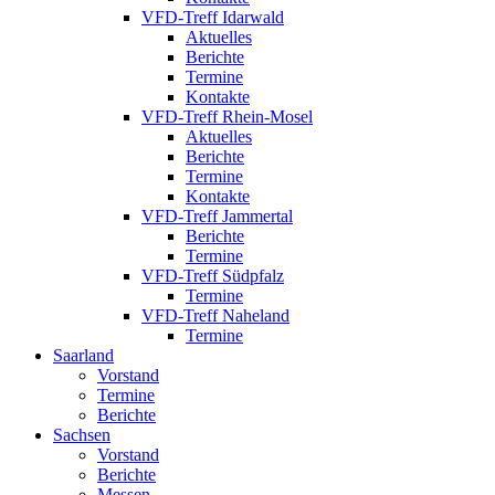
VFD-Treff Idarwald
Aktuelles
Berichte
Termine
Kontakte
VFD-Treff Rhein-Mosel
Aktuelles
Berichte
Termine
Kontakte
VFD-Treff Jammertal
Berichte
Termine
VFD-Treff Südpfalz
Termine
VFD-Treff Naheland
Termine
Saarland
Vorstand
Termine
Berichte
Sachsen
Vorstand
Berichte
Messen