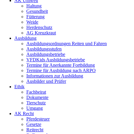
AK Umwelt
Haltung
Gesundheit
Fütterung
Weide
Herdenschutz
AG Kreuzkraut
Ausbildung
Ausbildungsordnungen Reiten und Fahren
Ausbildungsstufen
Ausbildungsbetriebe
VFDKids Ausbildungsbetriebe
Termine für Anerkannte Fortbildung
Termine für Ausbildung nach ARPO
Informationen zur Ausbildung
Ausbilder und Prüfer
Ethik
Fachbeirat
Dokumente
Tierschutz
Umgang
AK Recht
Pferdesteuer
Gesetze
Reitrecht