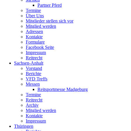
Partner Pferd
Termine
Über Uns
Mitglieder stellen sich vor
Mitglied werden
Adressen
Kontakte
Formulare
Facebook Seite
Impressum
Reitrecht
Sachsen-Anhalt
Vorstand
Berichte
VFD Treffs
Messen
Reitsportmesse Madgeburg
Termine
Reitrecht
Archiv
Mitglied werden
Kontakte
Impressum
Thüringen