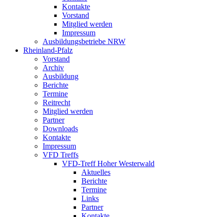
Kontakte
Vorstand
Mitglied werden
Impressum
Ausbildungsbetriebe NRW
Rheinland-Pfalz
Vorstand
Archiv
Ausbildung
Berichte
Termine
Reitrecht
Mitglied werden
Partner
Downloads
Kontakte
Impressum
VFD Treffs
VFD-Treff Hoher Westerwald
Aktuelles
Berichte
Termine
Links
Partner
Kontakte