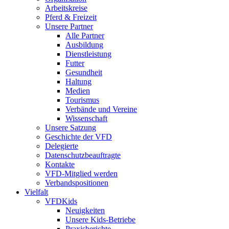
Arbeitskreise
Pferd & Freizeit
Unsere Partner
Alle Partner
Ausbildung
Dienstleistung
Futter
Gesundheit
Haltung
Medien
Tourismus
Verbände und Vereine
Wissenschaft
Unsere Satzung
Geschichte der VFD
Delegierte
Datenschutzbeauftragte
Kontakte
VFD-Mitglied werden
Verbandspositionen
Vielfalt
VFDKids
Neuigkeiten
Unsere Kids-Betriebe
Praxisberichte