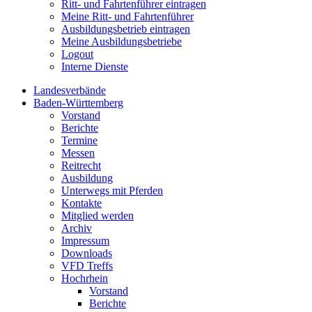
Ritt- und Fahrtenführer eintragen
Meine Ritt- und Fahrtenführer
Ausbildungsbetrieb eintragen
Meine Ausbildungsbetriebe
Logout
Interne Dienste
Landesverbände
Baden-Württemberg
Vorstand
Berichte
Termine
Messen
Reitrecht
Ausbildung
Unterwegs mit Pferden
Kontakte
Mitglied werden
Archiv
Impressum
Downloads
VFD Treffs
Hochrhein
Vorstand
Berichte