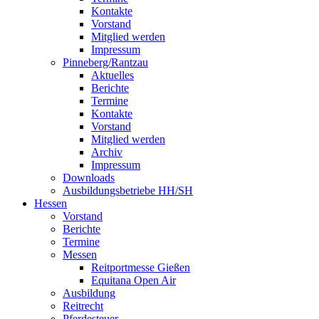
Kontakte
Vorstand
Mitglied werden
Impressum
Pinneberg/Rantzau
Aktuelles
Berichte
Termine
Kontakte
Vorstand
Mitglied werden
Archiv
Impressum
Downloads
Ausbildungsbetriebe HH/SH
Hessen
Vorstand
Berichte
Termine
Messen
Reitportmesse Gießen
Equitana Open Air
Ausbildung
Reitrecht
Pferdesteuer