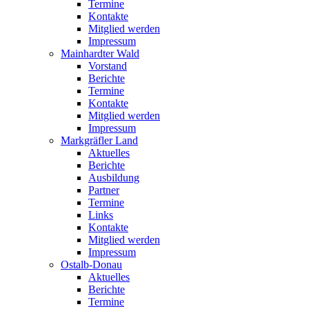
Termine
Kontakte
Mitglied werden
Impressum
Mainhardter Wald
Vorstand
Berichte
Termine
Kontakte
Mitglied werden
Impressum
Markgräfler Land
Aktuelles
Berichte
Ausbildung
Partner
Termine
Links
Kontakte
Mitglied werden
Impressum
Ostalb-Donau
Aktuelles
Berichte
Termine