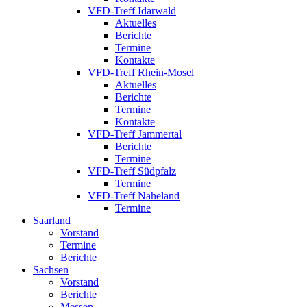
VFD-Treff Idarwald
Aktuelles
Berichte
Termine
Kontakte
VFD-Treff Rhein-Mosel
Aktuelles
Berichte
Termine
Kontakte
VFD-Treff Jammertal
Berichte
Termine
VFD-Treff Südpfalz
Termine
VFD-Treff Naheland
Termine
Saarland
Vorstand
Termine
Berichte
Sachsen
Vorstand
Berichte
Messen