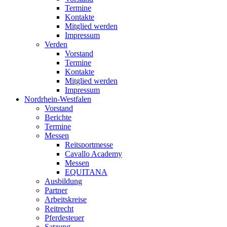
Termine
Kontakte
Mitglied werden
Impressum
Verden
Vorstand
Termine
Kontakte
Mitglied werden
Impressum
Nordrhein-Westfalen
Vorstand
Berichte
Termine
Messen
Reitsportmesse
Cavallo Academy
Messen
EQUITANA
Ausbildung
Partner
Arbeitskreise
Reitrecht
Pferdesteuer
Satzung