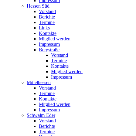
Impressum
Hessen Süd
Vorstand
Berichte
Termine
Links
Kontakte
Mitglied werden
Impressum
Bergstraße
Vorstand
Termine
Kontakte
Mitglied werden
Impressum
Mittelhessen
Vorstand
Termine
Kontakte
Mitglied werden
Impressum
Schwalm-Eder
Vorstand
Berichte
Termine