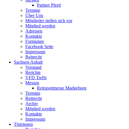
Partner Pferd
Termine
Über Uns
Mitglieder stellen sich vor
Mitglied werden
Adressen
Kontakte
Formulare
Facebook Seite
Impressum
Reitrecht
Sachsen-Anhalt
Vorstand
Berichte
VFD Treffs
Messen
Reitsportmesse Madgeburg
Termine
Reitrecht
Archiv
Mitglied werden
Kontakte
Impressum
Thüringen