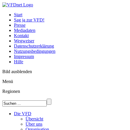
Start
Sag ja zur VFD!
Presse
Mediadaten
Kontakt
Wegweiser
Datenschutzerklärung
Nutzungsbedingungen
Impressum
Hilfe
Bild ausblenden
Menü
Regionen
Die VFD
Übersicht
Über uns
Organisation