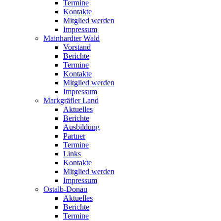
Termine
Kontakte
Mitglied werden
Impressum
Mainhardter Wald
Vorstand
Berichte
Termine
Kontakte
Mitglied werden
Impressum
Markgräfler Land
Aktuelles
Berichte
Ausbildung
Partner
Termine
Links
Kontakte
Mitglied werden
Impressum
Ostalb-Donau
Aktuelles
Berichte
Termine