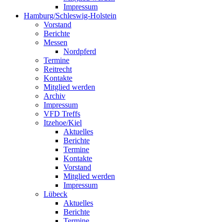
Impressum
Hamburg/Schleswig-Holstein
Vorstand
Berichte
Messen
Nordpferd
Termine
Reitrecht
Kontakte
Mitglied werden
Archiv
Impressum
VFD Treffs
Itzehoe/Kiel
Aktuelles
Berichte
Termine
Kontakte
Vorstand
Mitglied werden
Impressum
Lübeck
Aktuelles
Berichte
Termine