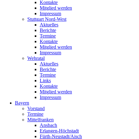
Kontakte
Mitglied werden
Impressum
Stuttgart Nord-West
Aktuelles
Berichte
Termine
Kontakte
Mitglied werden
Impressum
Wehratal
Aktuelles
Berichte
Termine
Links
Kontakte
Mitglied werden
Impressum
Bayern
Vorstand
Termine
Mittelfranken
Ansbach
Erlangen-Höchstadt
Fürth-Neustadt/Aisch