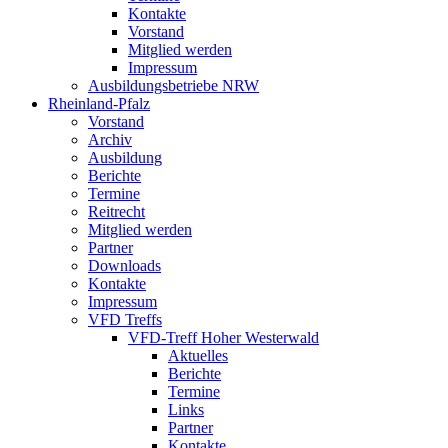
Kontakte
Vorstand
Mitglied werden
Impressum
Ausbildungsbetriebe NRW
Rheinland-Pfalz
Vorstand
Archiv
Ausbildung
Berichte
Termine
Reitrecht
Mitglied werden
Partner
Downloads
Kontakte
Impressum
VFD Treffs
VFD-Treff Hoher Westerwald
Aktuelles
Berichte
Termine
Links
Partner
Kontakte