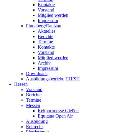
Kontakte
Vorstand
Mitglied werden
Impressum
Pinneberg/Rantzau
Aktuelles
Berichte
Termine
Kontakte
Vorstand
Mitglied werden
Archiv
Impressum
Downloads
Ausbildungsbetriebe HH/SH
Hessen
Vorstand
Berichte
Termine
Messen
Reitportmesse Gießen
Equitana Open Air
Ausbildung
Reitrecht
Pferdesteuer