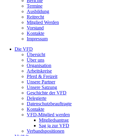
Berichte
Termine
Ausbildung
Reitrecht
Mitglied Werden
Vorstand
Kontakte
Impressum
Die VFD
Übersicht
Über uns
Organisation
Arbeitskreise
Pferd & Freizeit
Unsere Partner
Unsere Satzung
Geschichte der VFD
Delegierte
Datenschutzbeauftragte
Kontakte
VFD-Mitglied werden
Mitgliedsantrag
Sag ja zur VFD
Verbandspositionen