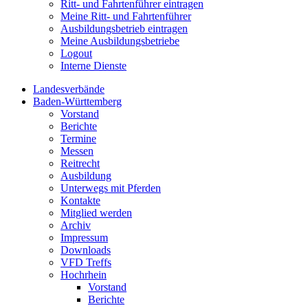
Ritt- und Fahrtenführer eintragen
Meine Ritt- und Fahrtenführer
Ausbildungsbetrieb eintragen
Meine Ausbildungsbetriebe
Logout
Interne Dienste
Landesverbände
Baden-Württemberg
Vorstand
Berichte
Termine
Messen
Reitrecht
Ausbildung
Unterwegs mit Pferden
Kontakte
Mitglied werden
Archiv
Impressum
Downloads
VFD Treffs
Hochrhein
Vorstand
Berichte