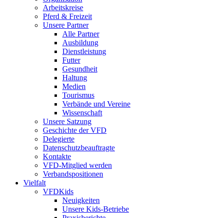
Arbeitskreise
Pferd & Freizeit
Unsere Partner
Alle Partner
Ausbildung
Dienstleistung
Futter
Gesundheit
Haltung
Medien
Tourismus
Verbände und Vereine
Wissenschaft
Unsere Satzung
Geschichte der VFD
Delegierte
Datenschutzbeauftragte
Kontakte
VFD-Mitglied werden
Verbandspositionen
Vielfalt
VFDKids
Neuigkeiten
Unsere Kids-Betriebe
Praxisberichte