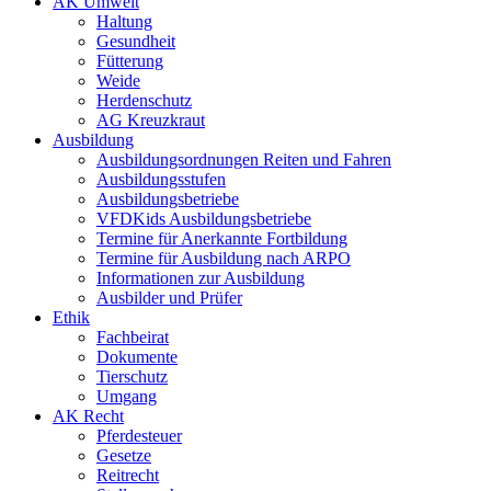
AK Umwelt
Haltung
Gesundheit
Fütterung
Weide
Herdenschutz
AG Kreuzkraut
Ausbildung
Ausbildungsordnungen Reiten und Fahren
Ausbildungsstufen
Ausbildungsbetriebe
VFDKids Ausbildungsbetriebe
Termine für Anerkannte Fortbildung
Termine für Ausbildung nach ARPO
Informationen zur Ausbildung
Ausbilder und Prüfer
Ethik
Fachbeirat
Dokumente
Tierschutz
Umgang
AK Recht
Pferdesteuer
Gesetze
Reitrecht