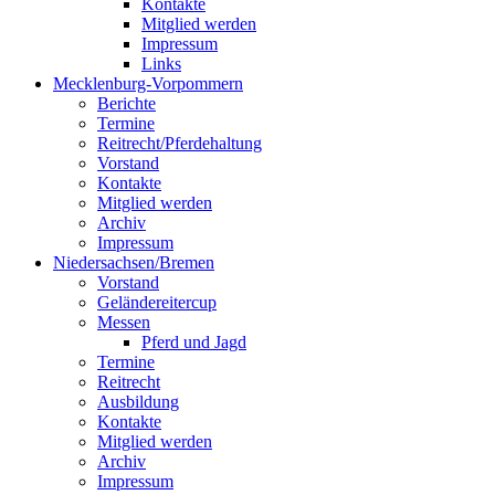
Kontakte
Mitglied werden
Impressum
Links
Mecklenburg-Vorpommern
Berichte
Termine
Reitrecht/Pferdehaltung
Vorstand
Kontakte
Mitglied werden
Archiv
Impressum
Niedersachsen/Bremen
Vorstand
Geländereitercup
Messen
Pferd und Jagd
Termine
Reitrecht
Ausbildung
Kontakte
Mitglied werden
Archiv
Impressum