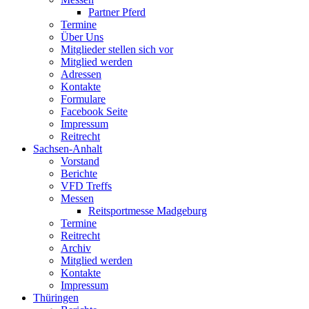
Partner Pferd
Termine
Über Uns
Mitglieder stellen sich vor
Mitglied werden
Adressen
Kontakte
Formulare
Facebook Seite
Impressum
Reitrecht
Sachsen-Anhalt
Vorstand
Berichte
VFD Treffs
Messen
Reitsportmesse Madgeburg
Termine
Reitrecht
Archiv
Mitglied werden
Kontakte
Impressum
Thüringen