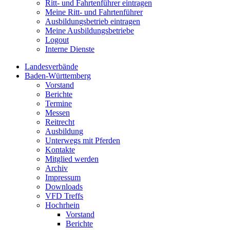
Ritt- und Fahrtenführer eintragen
Meine Ritt- und Fahrtenführer
Ausbildungsbetrieb eintragen
Meine Ausbildungsbetriebe
Logout
Interne Dienste
Landesverbände
Baden-Württemberg
Vorstand
Berichte
Termine
Messen
Reitrecht
Ausbildung
Unterwegs mit Pferden
Kontakte
Mitglied werden
Archiv
Impressum
Downloads
VFD Treffs
Hochrhein
Vorstand
Berichte