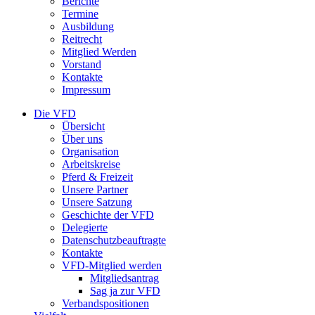
Berichte
Termine
Ausbildung
Reitrecht
Mitglied Werden
Vorstand
Kontakte
Impressum
Die VFD
Übersicht
Über uns
Organisation
Arbeitskreise
Pferd & Freizeit
Unsere Partner
Unsere Satzung
Geschichte der VFD
Delegierte
Datenschutzbeauftragte
Kontakte
VFD-Mitglied werden
Mitgliedsantrag
Sag ja zur VFD
Verbandspositionen