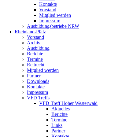
Kontakte
Vorstand
Mitglied werden
Impressum
Ausbildungsbetriebe NRW
Rheinland-Pfalz
Vorstand
Archiv
Ausbildung
Berichte
Termine
Reitrecht
Mitglied werden
Partner
Downloads
Kontakte
Impressum
VFD Treffs
VFD-Treff Hoher Westerwald
Aktuelles
Berichte
Termine
Links
Partner
Kontakte