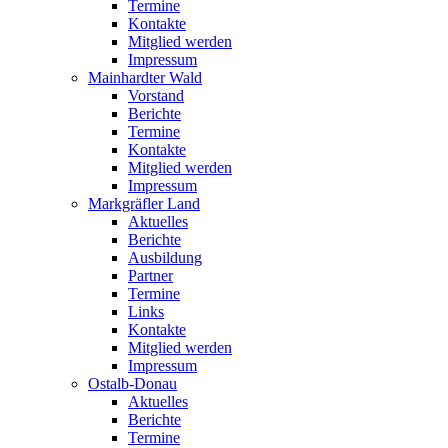
Termine
Kontakte
Mitglied werden
Impressum
Mainhardter Wald
Vorstand
Berichte
Termine
Kontakte
Mitglied werden
Impressum
Markgräfler Land
Aktuelles
Berichte
Ausbildung
Partner
Termine
Links
Kontakte
Mitglied werden
Impressum
Ostalb-Donau
Aktuelles
Berichte
Termine