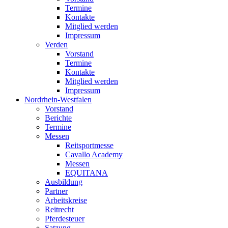
Termine
Kontakte
Mitglied werden
Impressum
Verden
Vorstand
Termine
Kontakte
Mitglied werden
Impressum
Nordrhein-Westfalen
Vorstand
Berichte
Termine
Messen
Reitsportmesse
Cavallo Academy
Messen
EQUITANA
Ausbildung
Partner
Arbeitskreise
Reitrecht
Pferdesteuer
Satzung