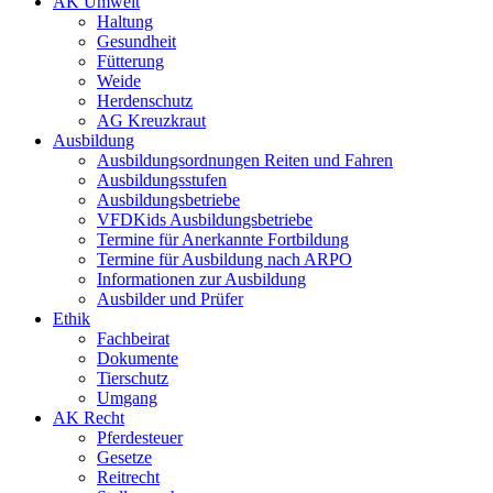
AK Umwelt
Haltung
Gesundheit
Fütterung
Weide
Herdenschutz
AG Kreuzkraut
Ausbildung
Ausbildungsordnungen Reiten und Fahren
Ausbildungsstufen
Ausbildungsbetriebe
VFDKids Ausbildungsbetriebe
Termine für Anerkannte Fortbildung
Termine für Ausbildung nach ARPO
Informationen zur Ausbildung
Ausbilder und Prüfer
Ethik
Fachbeirat
Dokumente
Tierschutz
Umgang
AK Recht
Pferdesteuer
Gesetze
Reitrecht