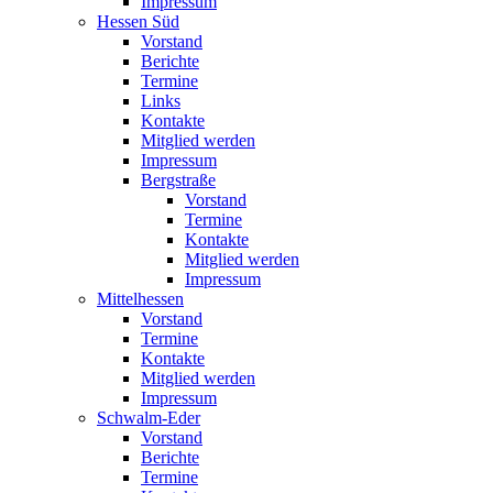
Impressum
Hessen Süd
Vorstand
Berichte
Termine
Links
Kontakte
Mitglied werden
Impressum
Bergstraße
Vorstand
Termine
Kontakte
Mitglied werden
Impressum
Mittelhessen
Vorstand
Termine
Kontakte
Mitglied werden
Impressum
Schwalm-Eder
Vorstand
Berichte
Termine