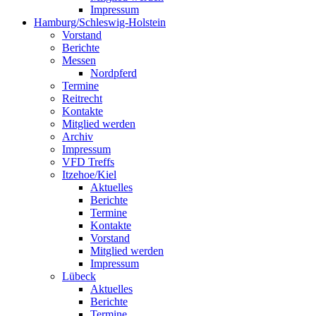
Impressum
Hamburg/Schleswig-Holstein
Vorstand
Berichte
Messen
Nordpferd
Termine
Reitrecht
Kontakte
Mitglied werden
Archiv
Impressum
VFD Treffs
Itzehoe/Kiel
Aktuelles
Berichte
Termine
Kontakte
Vorstand
Mitglied werden
Impressum
Lübeck
Aktuelles
Berichte
Termine