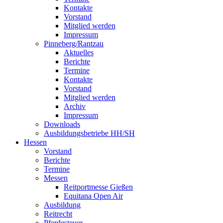
Kontakte
Vorstand
Mitglied werden
Impressum
Pinneberg/Rantzau
Aktuelles
Berichte
Termine
Kontakte
Vorstand
Mitglied werden
Archiv
Impressum
Downloads
Ausbildungsbetriebe HH/SH
Hessen
Vorstand
Berichte
Termine
Messen
Reitportmesse Gießen
Equitana Open Air
Ausbildung
Reitrecht
Pferdesteuer