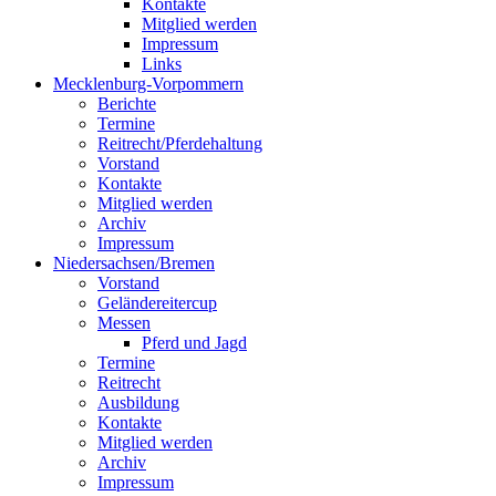
Kontakte
Mitglied werden
Impressum
Links
Mecklenburg-Vorpommern
Berichte
Termine
Reitrecht/Pferdehaltung
Vorstand
Kontakte
Mitglied werden
Archiv
Impressum
Niedersachsen/Bremen
Vorstand
Geländereitercup
Messen
Pferd und Jagd
Termine
Reitrecht
Ausbildung
Kontakte
Mitglied werden
Archiv
Impressum