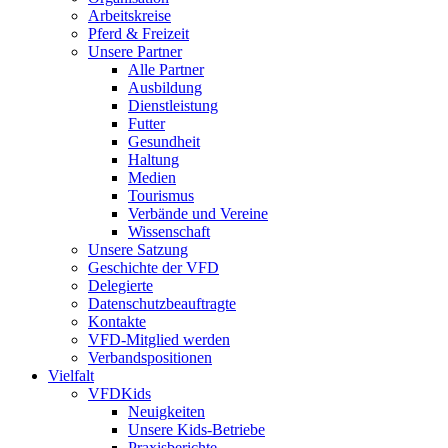
Arbeitskreise
Pferd & Freizeit
Unsere Partner
Alle Partner
Ausbildung
Dienstleistung
Futter
Gesundheit
Haltung
Medien
Tourismus
Verbände und Vereine
Wissenschaft
Unsere Satzung
Geschichte der VFD
Delegierte
Datenschutzbeauftragte
Kontakte
VFD-Mitglied werden
Verbandspositionen
Vielfalt
VFDKids
Neuigkeiten
Unsere Kids-Betriebe
Praxisberichte