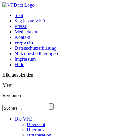
Start
Sag ja zur VFD!
Presse
Mediadaten
Kontakt
Wegweiser
Datenschutzerklärung
Nutzungsbedingungen
Impressum
Hilfe
Bild ausblenden
Menü
Regionen
Die VFD
Übersicht
Über uns
Organisation