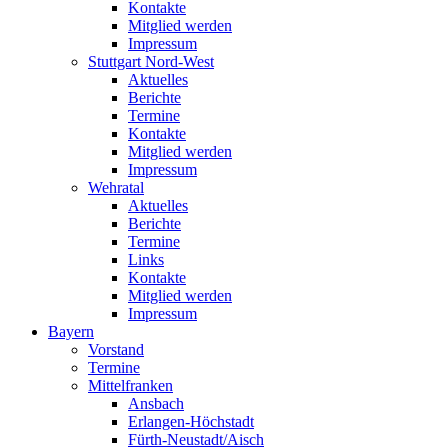
Kontakte
Mitglied werden
Impressum
Stuttgart Nord-West
Aktuelles
Berichte
Termine
Kontakte
Mitglied werden
Impressum
Wehratal
Aktuelles
Berichte
Termine
Links
Kontakte
Mitglied werden
Impressum
Bayern
Vorstand
Termine
Mittelfranken
Ansbach
Erlangen-Höchstadt
Fürth-Neustadt/Aisch