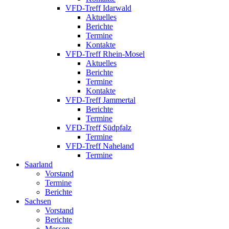
VFD-Treff Idarwald
Aktuelles
Berichte
Termine
Kontakte
VFD-Treff Rhein-Mosel
Aktuelles
Berichte
Termine
Kontakte
VFD-Treff Jammertal
Berichte
Termine
VFD-Treff Südpfalz
Termine
VFD-Treff Naheland
Termine
Saarland
Vorstand
Termine
Berichte
Sachsen
Vorstand
Berichte
Messen