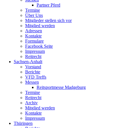
Partner Pferd
Termine
Über Uns
Mitglieder stellen sich vor
Mitglied werden
Adressen
Kontakte
Formulare
Facebook Seite
Impressum
Reitrecht
Sachsen-Anhalt
Vorstand
Berichte
VFD Treffs
Messen
Reitsportmesse Madgeburg
Termine
Reitrecht
Archiv
Mitglied werden
Kontakte
Impressum
Thüringen