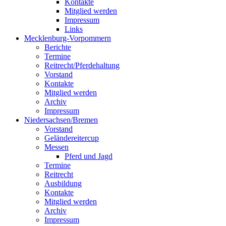
Kontakte
Mitglied werden
Impressum
Links
Mecklenburg-Vorpommern
Berichte
Termine
Reitrecht/Pferdehaltung
Vorstand
Kontakte
Mitglied werden
Archiv
Impressum
Niedersachsen/Bremen
Vorstand
Geländereitercup
Messen
Pferd und Jagd
Termine
Reitrecht
Ausbildung
Kontakte
Mitglied werden
Archiv
Impressum