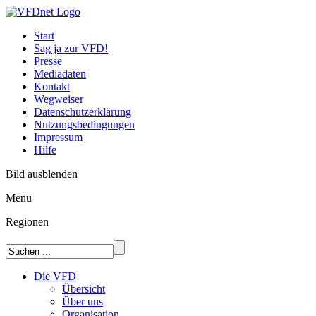
Start
Sag ja zur VFD!
Presse
Mediadaten
Kontakt
Wegweiser
Datenschutzerklärung
Nutzungsbedingungen
Impressum
Hilfe
Bild ausblenden
Menü
Regionen
Die VFD
Übersicht
Über uns
Organisation