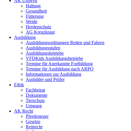
AK Umwelt
Haltung
Gesundheit
Fütterung
Weide
Herdenschutz
AG Kreuzkraut
Ausbildung
Ausbildungsordnungen Reiten und Fahren
Ausbildungsstufen
Ausbildungsbetriebe
VFDKids Ausbildungsbetriebe
Termine für Anerkannte Fortbildung
Termine für Ausbildung nach ARPO
Informationen zur Ausbildung
Ausbilder und Prüfer
Ethik
Fachbeirat
Dokumente
Tierschutz
Umgang
AK Recht
Pferdesteuer
Gesetze
Reitrecht