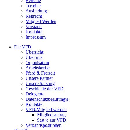
Berichte
Termine
Ausbildung
Reitrecht
Mitglied Werden
Vorstand
Kontakte
Impressum
Die VFD
Übersicht
Über uns
Organisation
Arbeitskreise
Pferd & Freizeit
Unsere Partner
Unsere Satzung
Geschichte der VFD
Delegierte
Datenschutzbeauftragte
Kontakte
VFD-Mitglied werden
Mitgliedsantrag
Sag ja zur VFD
Verbandspositionen