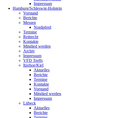
Impressum
Hamburg/Schleswig-Holstein
Vorstand
Berichte
Messen
Nordpferd
Termine
Reitrecht
Kontakte
Mitglied werden
Archiv
Impressum
VFD Treffs
Itzehoe/Kiel
Aktuelles
Berichte
Termine
Kontakte
Vorstand
Mitglied werden
Impressum
Lübeck
Aktuelles
Berichte
Termine