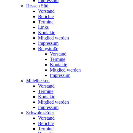
Impressum
Hessen Süd
Vorstand
Berichte
Termine
Links
Kontakte
Mitglied werden
Impressum
Bergstraße
Vorstand
Termine
Kontakte
Mitglied werden
Impressum
Mittelhessen
Vorstand
Termine
Kontakte
Mitglied werden
Impressum
Schwalm-Eder
Vorstand
Berichte
Termine