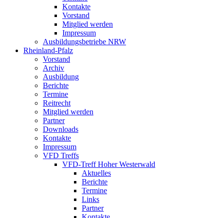
Kontakte
Vorstand
Mitglied werden
Impressum
Ausbildungsbetriebe NRW
Rheinland-Pfalz
Vorstand
Archiv
Ausbildung
Berichte
Termine
Reitrecht
Mitglied werden
Partner
Downloads
Kontakte
Impressum
VFD Treffs
VFD-Treff Hoher Westerwald
Aktuelles
Berichte
Termine
Links
Partner
Kontakte