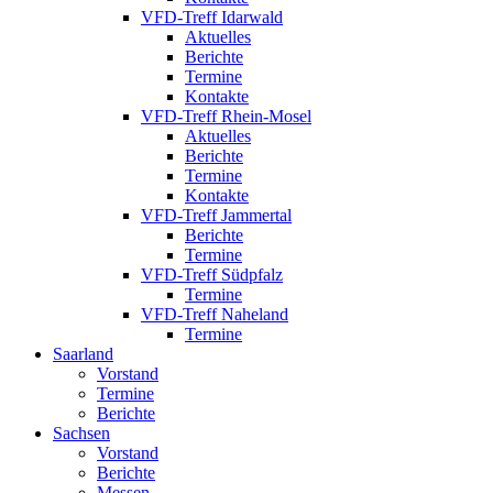
VFD-Treff Idarwald
Aktuelles
Berichte
Termine
Kontakte
VFD-Treff Rhein-Mosel
Aktuelles
Berichte
Termine
Kontakte
VFD-Treff Jammertal
Berichte
Termine
VFD-Treff Südpfalz
Termine
VFD-Treff Naheland
Termine
Saarland
Vorstand
Termine
Berichte
Sachsen
Vorstand
Berichte
Messen