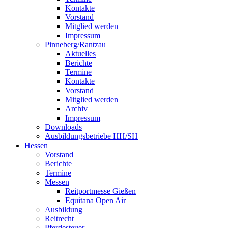
Kontakte
Vorstand
Mitglied werden
Impressum
Pinneberg/Rantzau
Aktuelles
Berichte
Termine
Kontakte
Vorstand
Mitglied werden
Archiv
Impressum
Downloads
Ausbildungsbetriebe HH/SH
Hessen
Vorstand
Berichte
Termine
Messen
Reitportmesse Gießen
Equitana Open Air
Ausbildung
Reitrecht
Pferdesteuer