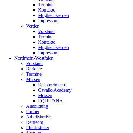
Termine
Kontakte
Mitglied werden
Impressum
Verden
Vorstand
Termine
Kontakte
Mitglied werden
Impressum
Nordrhein-Westfalen
Vorstand
Berichte
Termine
Messen
Reitsportmesse
Cavallo Academy
Messen
EQUITANA
Ausbildung
Partner
Arbeitskreise
Reitrecht
Pferdesteuer
Satzung