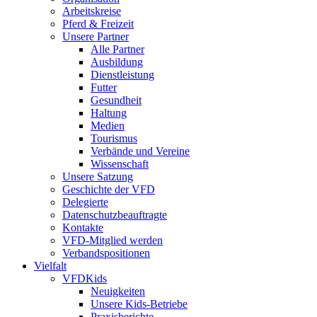
Arbeitskreise
Pferd & Freizeit
Unsere Partner
Alle Partner
Ausbildung
Dienstleistung
Futter
Gesundheit
Haltung
Medien
Tourismus
Verbände und Vereine
Wissenschaft
Unsere Satzung
Geschichte der VFD
Delegierte
Datenschutzbeauftragte
Kontakte
VFD-Mitglied werden
Verbandspositionen
Vielfalt
VFDKids
Neuigkeiten
Unsere Kids-Betriebe
Praxisberichte