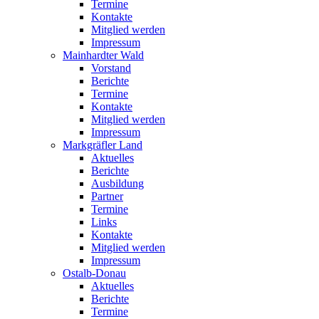
Termine
Kontakte
Mitglied werden
Impressum
Mainhardter Wald
Vorstand
Berichte
Termine
Kontakte
Mitglied werden
Impressum
Markgräfler Land
Aktuelles
Berichte
Ausbildung
Partner
Termine
Links
Kontakte
Mitglied werden
Impressum
Ostalb-Donau
Aktuelles
Berichte
Termine