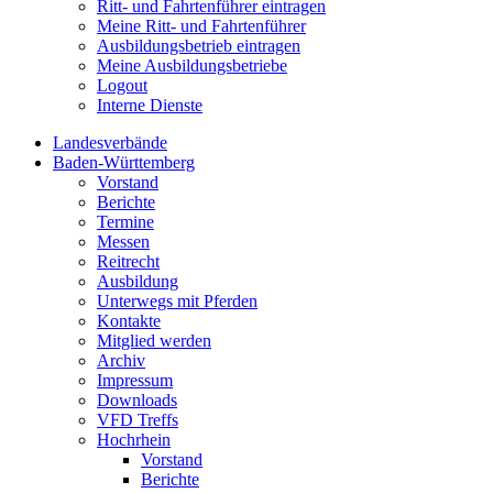
Ritt- und Fahrtenführer eintragen
Meine Ritt- und Fahrtenführer
Ausbildungsbetrieb eintragen
Meine Ausbildungsbetriebe
Logout
Interne Dienste
Landesverbände
Baden-Württemberg
Vorstand
Berichte
Termine
Messen
Reitrecht
Ausbildung
Unterwegs mit Pferden
Kontakte
Mitglied werden
Archiv
Impressum
Downloads
VFD Treffs
Hochrhein
Vorstand
Berichte