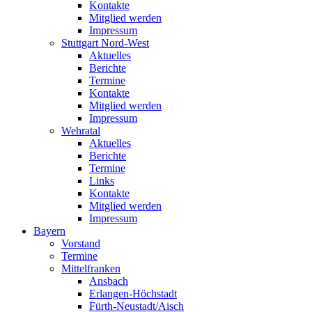
Kontakte
Mitglied werden
Impressum
Stuttgart Nord-West
Aktuelles
Berichte
Termine
Kontakte
Mitglied werden
Impressum
Wehratal
Aktuelles
Berichte
Termine
Links
Kontakte
Mitglied werden
Impressum
Bayern
Vorstand
Termine
Mittelfranken
Ansbach
Erlangen-Höchstadt
Fürth-Neustadt/Aisch