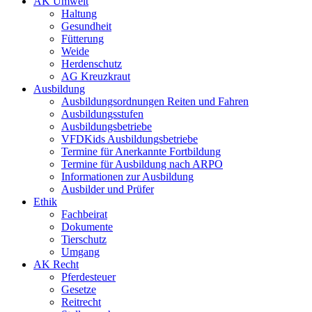
AK Umwelt
Haltung
Gesundheit
Fütterung
Weide
Herdenschutz
AG Kreuzkraut
Ausbildung
Ausbildungsordnungen Reiten und Fahren
Ausbildungsstufen
Ausbildungsbetriebe
VFDKids Ausbildungsbetriebe
Termine für Anerkannte Fortbildung
Termine für Ausbildung nach ARPO
Informationen zur Ausbildung
Ausbilder und Prüfer
Ethik
Fachbeirat
Dokumente
Tierschutz
Umgang
AK Recht
Pferdesteuer
Gesetze
Reitrecht