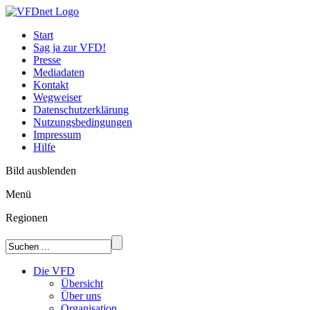
Start
Sag ja zur VFD!
Presse
Mediadaten
Kontakt
Wegweiser
Datenschutzerklärung
Nutzungsbedingungen
Impressum
Hilfe
Bild ausblenden
Menü
Regionen
Die VFD
Übersicht
Über uns
Organisation