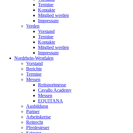
Termine
Kontakte
Mitglied werden
Impressum
Verden
Vorstand
Termine
Kontakte
Mitglied werden
Impressum
Nordrhein-Westfalen
Vorstand
Berichte
Termine
Messen
Reitsportmesse
Cavallo Academy
Messen
EQUITANA
Ausbildung
Partner
Arbeitskreise
Reitrecht
Pferdesteuer
Satzung