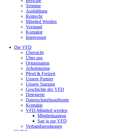
Berichte
Termine
Ausbildung
Reitrecht
Mitglied Werden
Vorstand
Kontakte
Impressum
Die VFD
Übersicht
Über uns
Organisation
Arbeitskreise
Pferd & Freizeit
Unsere Partner
Unsere Satzung
Geschichte der VFD
Delegierte
Datenschutzbeauftragte
Kontakte
VFD-Mitglied werden
Mitgliedsantrag
Sag ja zur VFD
Verbandspositionen