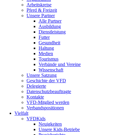
Arbeitskreise
Pferd & Freizeit
Unsere Partner
Alle Partner
Ausbildung
Dienstleistung
Futter
Gesundheit
Haltung
Medien
Tourismus
Verbände und Vereine
Wissenschaft
Unsere Satzung
Geschichte der VFD
Delegierte
Datenschutzbeauftragte
Kontakte
VFD-Mitglied werden
Verbandspositionen
Vielfalt
VFDKids
Neuigkeiten
Unsere Kids-Betriebe
Praxisberichte