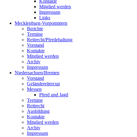
Kontakte
Mitglied werden
Impressum
Links
Mecklenburg-Vorpommern
Berichte
Termine
Reitrecht/Pferdehaltung
Vorstand
Kontakte
Mitglied werden
Archiv
Impressum
Niedersachsen/Bremen
Vorstand
Geländereitercup
Messen
Pferd und Jagd
Termine
Reitrecht
Ausbildung
Kontakte
Mitglied werden
Archiv
Impressum