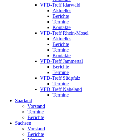
VFD-Treff Idarwald
Aktuelles
Berichte
Termine
Kontakte
VFD-Treff Rhein-Mosel
Aktuelles
Berichte
Termine
Kontakte
VFD-Treff Jammertal
Berichte
Termine
VFD-Treff Südpfalz
Termine
VFD-Treff Naheland
Termine
Saarland
Vorstand
Termine
Berichte
Sachsen
Vorstand
Berichte
Messen