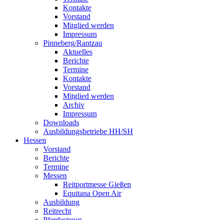
Kontakte
Vorstand
Mitglied werden
Impressum
Pinneberg/Rantzau
Aktuelles
Berichte
Termine
Kontakte
Vorstand
Mitglied werden
Archiv
Impressum
Downloads
Ausbildungsbetriebe HH/SH
Hessen
Vorstand
Berichte
Termine
Messen
Reitportmesse Gießen
Equitana Open Air
Ausbildung
Reitrecht
Pferdesteuer