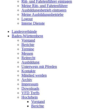
Ritt- und Fahrtenführer eintragen
Meine Ritt- und Fahrtenführer
Ausbildungsbetrieb eintragen
Meine Ausbildungsbetriebe
Logout
Interne Dienste
Landesverbände
Baden-Württemberg
Vorstand
Berichte
Termine
Messen
Reitrecht
Ausbildung
Unterwegs mit Pferden
Kontakte
Mitglied werden
Archiv
Impressum
Downloads
VFD Treffs
Hochrhein
Vorstand
Berichte