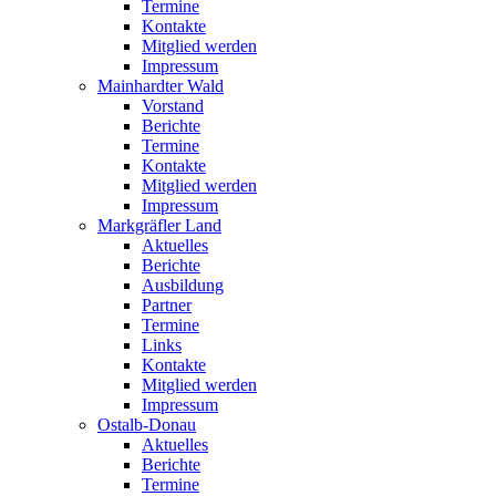
Termine
Kontakte
Mitglied werden
Impressum
Mainhardter Wald
Vorstand
Berichte
Termine
Kontakte
Mitglied werden
Impressum
Markgräfler Land
Aktuelles
Berichte
Ausbildung
Partner
Termine
Links
Kontakte
Mitglied werden
Impressum
Ostalb-Donau
Aktuelles
Berichte
Termine