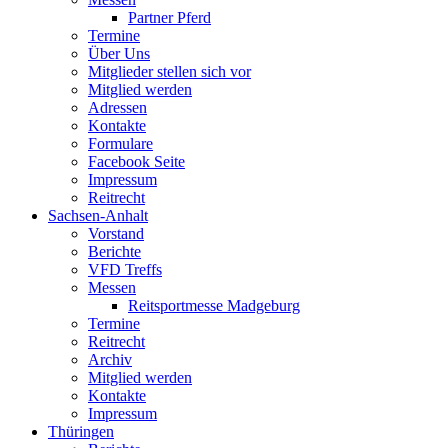
Partner Pferd
Termine
Über Uns
Mitglieder stellen sich vor
Mitglied werden
Adressen
Kontakte
Formulare
Facebook Seite
Impressum
Reitrecht
Sachsen-Anhalt
Vorstand
Berichte
VFD Treffs
Messen
Reitsportmesse Madgeburg
Termine
Reitrecht
Archiv
Mitglied werden
Kontakte
Impressum
Thüringen