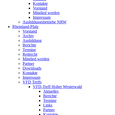
Kontakte
Vorstand
Mitglied werden
Impressum
Ausbildungsbetriebe NRW
Rheinland-Pfalz
Vorstand
Archiv
Ausbildung
Berichte
Termine
Reitrecht
Mitglied werden
Partner
Downloads
Kontakte
Impressum
VFD Treffs
VFD-Treff Hoher Westerwald
Aktuelles
Berichte
Termine
Links
Partner
Kontakte