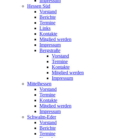
Impressum
Hessen Süd
Vorstand
Berichte
Termine
Links
Kontakte
Mitglied werden
Impressum
Bergstraße
Vorstand
Termine
Kontakte
Mitglied werden
Impressum
Mittelhessen
Vorstand
Termine
Kontakte
Mitglied werden
Impressum
Schwalm-Eder
Vorstand
Berichte
Termine