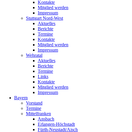
Kontakte
Mitglied werden
Impressum
Stuttgart Nord-West
Aktuelles
Berichte
Termine
Kontakte
Mitglied werden
Impressum
Wehratal
Aktuelles
Berichte
Termine
Links
Kontakte
Mitglied werden
Impressum
Bayern
Vorstand
Termine
Mittelfranken
Ansbach
Erlangen-Höchstadt
Fürth-Neustadt/Aisch