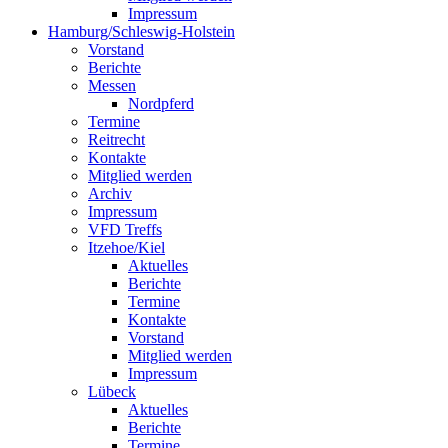
Impressum
Hamburg/Schleswig-Holstein
Vorstand
Berichte
Messen
Nordpferd
Termine
Reitrecht
Kontakte
Mitglied werden
Archiv
Impressum
VFD Treffs
Itzehoe/Kiel
Aktuelles
Berichte
Termine
Kontakte
Vorstand
Mitglied werden
Impressum
Lübeck
Aktuelles
Berichte
Termine