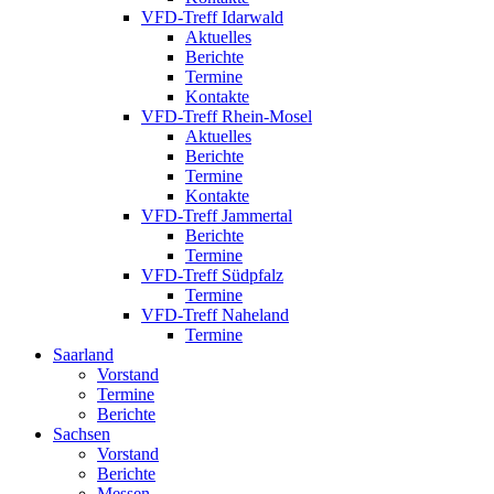
VFD-Treff Idarwald
Aktuelles
Berichte
Termine
Kontakte
VFD-Treff Rhein-Mosel
Aktuelles
Berichte
Termine
Kontakte
VFD-Treff Jammertal
Berichte
Termine
VFD-Treff Südpfalz
Termine
VFD-Treff Naheland
Termine
Saarland
Vorstand
Termine
Berichte
Sachsen
Vorstand
Berichte
Messen