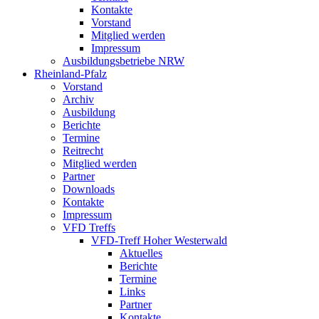
Kontakte
Vorstand
Mitglied werden
Impressum
Ausbildungsbetriebe NRW
Rheinland-Pfalz
Vorstand
Archiv
Ausbildung
Berichte
Termine
Reitrecht
Mitglied werden
Partner
Downloads
Kontakte
Impressum
VFD Treffs
VFD-Treff Hoher Westerwald
Aktuelles
Berichte
Termine
Links
Partner
Kontakte