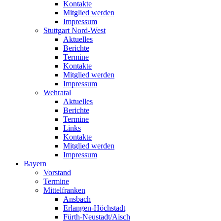
Kontakte
Mitglied werden
Impressum
Stuttgart Nord-West
Aktuelles
Berichte
Termine
Kontakte
Mitglied werden
Impressum
Wehratal
Aktuelles
Berichte
Termine
Links
Kontakte
Mitglied werden
Impressum
Bayern
Vorstand
Termine
Mittelfranken
Ansbach
Erlangen-Höchstadt
Fürth-Neustadt/Aisch