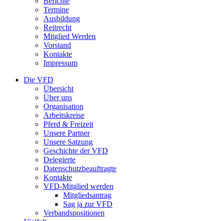
Berichte
Termine
Ausbildung
Reitrecht
Mitglied Werden
Vorstand
Kontakte
Impressum
Die VFD
Übersicht
Über uns
Organisation
Arbeitskreise
Pferd & Freizeit
Unsere Partner
Unsere Satzung
Geschichte der VFD
Delegierte
Datenschutzbeauftragte
Kontakte
VFD-Mitglied werden
Mitgliedsantrag
Sag ja zur VFD
Verbandspositionen