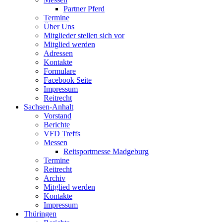
Partner Pferd
Termine
Über Uns
Mitglieder stellen sich vor
Mitglied werden
Adressen
Kontakte
Formulare
Facebook Seite
Impressum
Reitrecht
Sachsen-Anhalt
Vorstand
Berichte
VFD Treffs
Messen
Reitsportmesse Madgeburg
Termine
Reitrecht
Archiv
Mitglied werden
Kontakte
Impressum
Thüringen