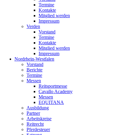
Termine
Kontakte
Mitglied werden
Impressum
Verden
Vorstand
Termine
Kontakte
Mitglied werden
Impressum
Nordrhein-Westfalen
Vorstand
Berichte
Termine
Messen
Reitsportmesse
Cavallo Academy
Messen
EQUITANA
Ausbildung
Partner
Arbeitskreise
Reitrecht
Pferdesteuer
Satzung