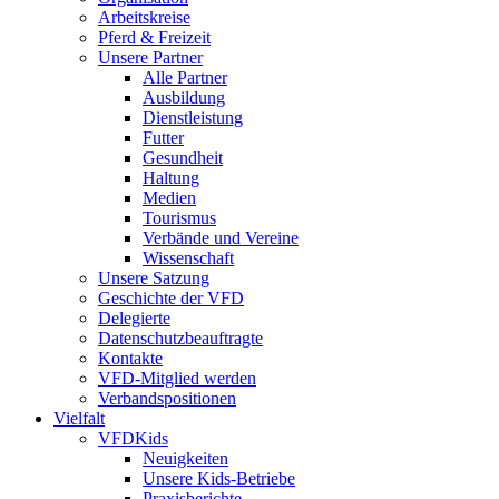
Arbeitskreise
Pferd & Freizeit
Unsere Partner
Alle Partner
Ausbildung
Dienstleistung
Futter
Gesundheit
Haltung
Medien
Tourismus
Verbände und Vereine
Wissenschaft
Unsere Satzung
Geschichte der VFD
Delegierte
Datenschutzbeauftragte
Kontakte
VFD-Mitglied werden
Verbandspositionen
Vielfalt
VFDKids
Neuigkeiten
Unsere Kids-Betriebe
Praxisberichte