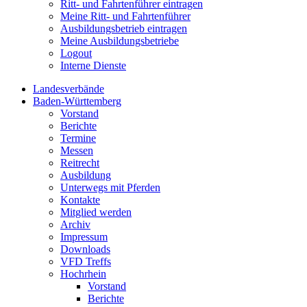
Ritt- und Fahrtenführer eintragen
Meine Ritt- und Fahrtenführer
Ausbildungsbetrieb eintragen
Meine Ausbildungsbetriebe
Logout
Interne Dienste
Landesverbände
Baden-Württemberg
Vorstand
Berichte
Termine
Messen
Reitrecht
Ausbildung
Unterwegs mit Pferden
Kontakte
Mitglied werden
Archiv
Impressum
Downloads
VFD Treffs
Hochrhein
Vorstand
Berichte