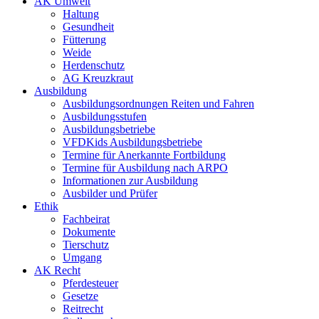
AK Umwelt
Haltung
Gesundheit
Fütterung
Weide
Herdenschutz
AG Kreuzkraut
Ausbildung
Ausbildungsordnungen Reiten und Fahren
Ausbildungsstufen
Ausbildungsbetriebe
VFDKids Ausbildungsbetriebe
Termine für Anerkannte Fortbildung
Termine für Ausbildung nach ARPO
Informationen zur Ausbildung
Ausbilder und Prüfer
Ethik
Fachbeirat
Dokumente
Tierschutz
Umgang
AK Recht
Pferdesteuer
Gesetze
Reitrecht