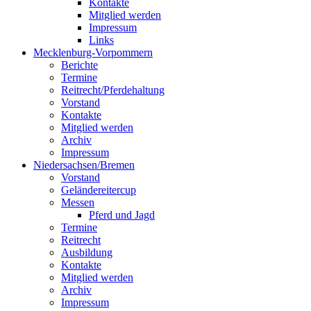
Kontakte
Mitglied werden
Impressum
Links
Mecklenburg-Vorpommern
Berichte
Termine
Reitrecht/Pferdehaltung
Vorstand
Kontakte
Mitglied werden
Archiv
Impressum
Niedersachsen/Bremen
Vorstand
Geländereitercup
Messen
Pferd und Jagd
Termine
Reitrecht
Ausbildung
Kontakte
Mitglied werden
Archiv
Impressum