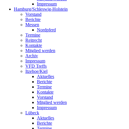
Impressum
Hamburg/Schleswig-Holstein
Vorstand
Berichte
Messen
Nordpferd
Termine
Reitrecht
Kontakte
Mitglied werden
Archiv
Impressum
VFD Treffs
Itzehoe/Kiel
Aktuelles
Berichte
Termine
Kontakte
Vorstand
Mitglied werden
Impressum
Lübeck
Aktuelles
Berichte
Termine