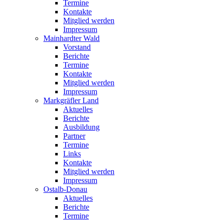
Termine
Kontakte
Mitglied werden
Impressum
Mainhardter Wald
Vorstand
Berichte
Termine
Kontakte
Mitglied werden
Impressum
Markgräfler Land
Aktuelles
Berichte
Ausbildung
Partner
Termine
Links
Kontakte
Mitglied werden
Impressum
Ostalb-Donau
Aktuelles
Berichte
Termine