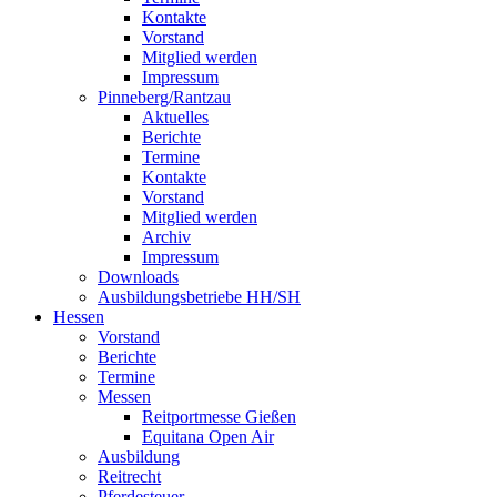
Kontakte
Vorstand
Mitglied werden
Impressum
Pinneberg/Rantzau
Aktuelles
Berichte
Termine
Kontakte
Vorstand
Mitglied werden
Archiv
Impressum
Downloads
Ausbildungsbetriebe HH/SH
Hessen
Vorstand
Berichte
Termine
Messen
Reitportmesse Gießen
Equitana Open Air
Ausbildung
Reitrecht
Pferdesteuer