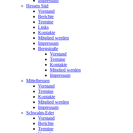
Impressum
Hessen Süd
Vorstand
Berichte
Termine
Links
Kontakte
Mitglied werden
Impressum
Bergstraße
Vorstand
Termine
Kontakte
Mitglied werden
Impressum
Mittelhessen
Vorstand
Termine
Kontakte
Mitglied werden
Impressum
Schwalm-Eder
Vorstand
Berichte
Termine