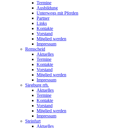
Termine
Ausbildung
Unterwegs mit Pferden
Partner
Links
Kontakte
Vorstand
Mitglied werden
Impressum
Remscheid
Aktuelles
Termine
Kontakte
Vorstand
Mitglied werden
Impressum
Siegburg rrh.
Aktuelles
Termine
Kontakte
Vorstand
Mitglied werden
Impressum
Steinfurt
Aktuelles