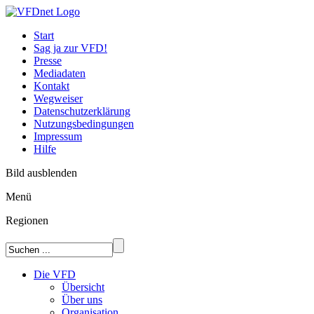
Start
Sag ja zur VFD!
Presse
Mediadaten
Kontakt
Wegweiser
Datenschutzerklärung
Nutzungsbedingungen
Impressum
Hilfe
Bild ausblenden
Menü
Regionen
Die VFD
Übersicht
Über uns
Organisation