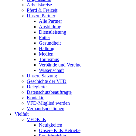
Arbeitskreise
Pferd & Freizeit
Unsere Partner
Alle Partner
Ausbildung
Dienstleistung
Futter
Gesundheit
Haltung
Medien
Tourismus
Verbände und Vereine
Wissenschaft
Unsere Satzung
Geschichte der VFD
Delegierte
Datenschutzbeauftragte
Kontakte
VFD-Mitglied werden
Verbandspositionen
Vielfalt
VFDKids
Neuigkeiten
Unsere Kids-Betriebe
Praxisberichte