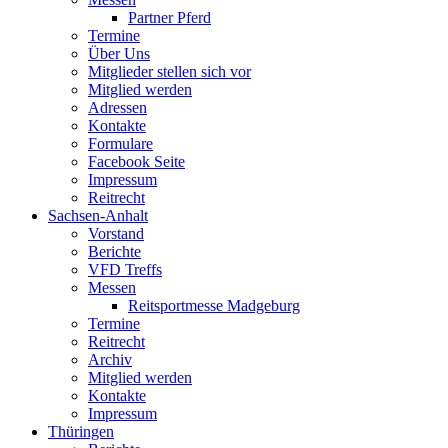
Partner Pferd
Termine
Über Uns
Mitglieder stellen sich vor
Mitglied werden
Adressen
Kontakte
Formulare
Facebook Seite
Impressum
Reitrecht
Sachsen-Anhalt
Vorstand
Berichte
VFD Treffs
Messen
Reitsportmesse Madgeburg
Termine
Reitrecht
Archiv
Mitglied werden
Kontakte
Impressum
Thüringen