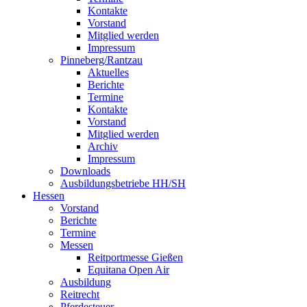
Kontakte
Vorstand
Mitglied werden
Impressum
Pinneberg/Rantzau
Aktuelles
Berichte
Termine
Kontakte
Vorstand
Mitglied werden
Archiv
Impressum
Downloads
Ausbildungsbetriebe HH/SH
Hessen
Vorstand
Berichte
Termine
Messen
Reitportmesse Gießen
Equitana Open Air
Ausbildung
Reitrecht
Pferdesteuer