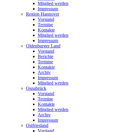
Mitglied werden
Impressum
Region Hannover
Vorstand
Termine
Kontakte
Mitglied werden
Impressum
Oldenburger Land
Vorstand
Berichte
Termine
Kontakte
Archiv
Impressum
Mitglied werden
Osnabrück
Vorstand
Termine
Kontakte
Mitglied werden
Archiv
Impressum
Ostfriesland
Vorstand