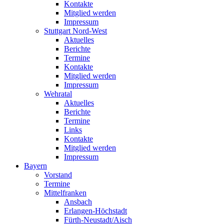
Kontakte
Mitglied werden
Impressum
Stuttgart Nord-West
Aktuelles
Berichte
Termine
Kontakte
Mitglied werden
Impressum
Wehratal
Aktuelles
Berichte
Termine
Links
Kontakte
Mitglied werden
Impressum
Bayern
Vorstand
Termine
Mittelfranken
Ansbach
Erlangen-Höchstadt
Fürth-Neustadt/Aisch