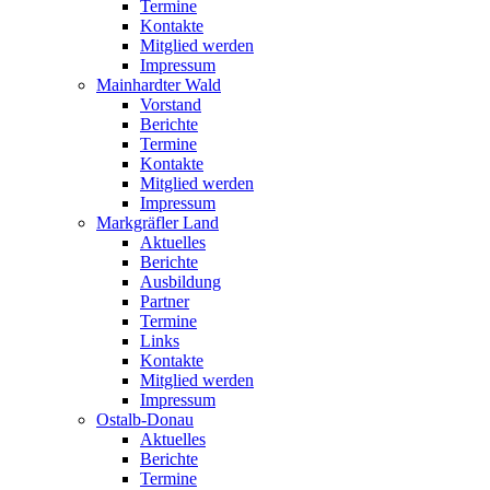
Termine
Kontakte
Mitglied werden
Impressum
Mainhardter Wald
Vorstand
Berichte
Termine
Kontakte
Mitglied werden
Impressum
Markgräfler Land
Aktuelles
Berichte
Ausbildung
Partner
Termine
Links
Kontakte
Mitglied werden
Impressum
Ostalb-Donau
Aktuelles
Berichte
Termine