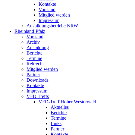
Kontakte
Vorstand
Mitglied werden
Impressum
Ausbildungsbetriebe NRW
Rheinland-Pfalz
Vorstand
Archiv
Ausbildung
Berichte
Termine
Reitrecht
Mitglied werden
Partner
Downloads
Kontakte
Impressum
VFD Treffs
VFD-Treff Hoher Westerwald
Aktuelles
Berichte
Termine
Links
Partner
Kontakte