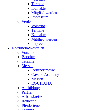
Termine
Kontakte
Mitglied werden
Impressum
Verden
Vorstand
Termine
Kontakte
Mitglied werden
Impressum
Nordrhein-Westfalen
Vorstand
Berichte
Termine
Messen
Reitsportmesse
Cavallo Academy
Messen
EQUITANA
Ausbildung
Partner
Arbeitskreise
Reitrecht
Pferdesteuer
Satzung