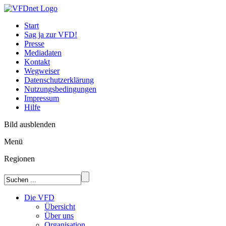
Start
Sag ja zur VFD!
Presse
Mediadaten
Kontakt
Wegweiser
Datenschutzerklärung
Nutzungsbedingungen
Impressum
Hilfe
Bild ausblenden
Menü
Regionen
Die VFD
Übersicht
Über uns
Organisation