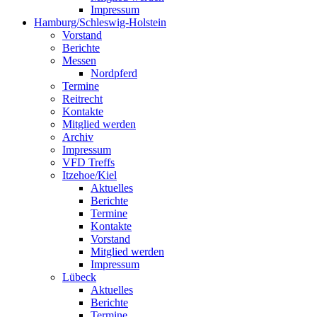
Impressum
Hamburg/Schleswig-Holstein
Vorstand
Berichte
Messen
Nordpferd
Termine
Reitrecht
Kontakte
Mitglied werden
Archiv
Impressum
VFD Treffs
Itzehoe/Kiel
Aktuelles
Berichte
Termine
Kontakte
Vorstand
Mitglied werden
Impressum
Lübeck
Aktuelles
Berichte
Termine