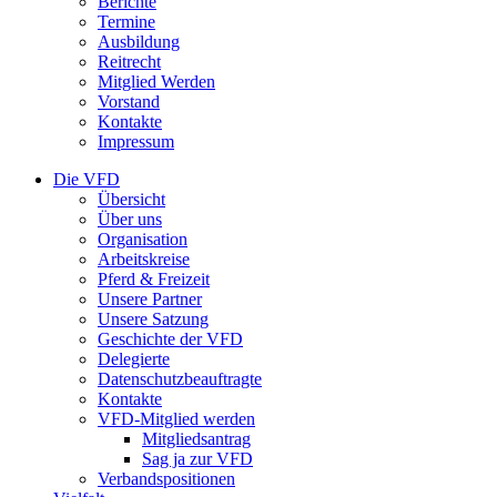
Berichte
Termine
Ausbildung
Reitrecht
Mitglied Werden
Vorstand
Kontakte
Impressum
Die VFD
Übersicht
Über uns
Organisation
Arbeitskreise
Pferd & Freizeit
Unsere Partner
Unsere Satzung
Geschichte der VFD
Delegierte
Datenschutzbeauftragte
Kontakte
VFD-Mitglied werden
Mitgliedsantrag
Sag ja zur VFD
Verbandspositionen