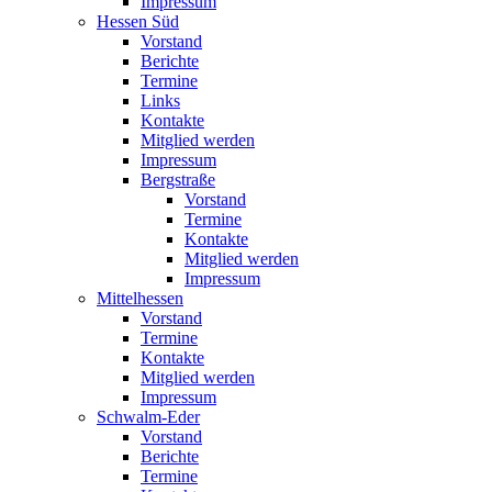
Impressum
Hessen Süd
Vorstand
Berichte
Termine
Links
Kontakte
Mitglied werden
Impressum
Bergstraße
Vorstand
Termine
Kontakte
Mitglied werden
Impressum
Mittelhessen
Vorstand
Termine
Kontakte
Mitglied werden
Impressum
Schwalm-Eder
Vorstand
Berichte
Termine