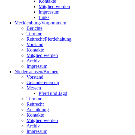
Kontakte
Mitglied werden
Impressum
Links
Mecklenburg-Vorpommern
Berichte
Termine
Reitrecht/Pferdehaltung
Vorstand
Kontakte
Mitglied werden
Archiv
Impressum
Niedersachsen/Bremen
Vorstand
Geländereitercup
Messen
Pferd und Jagd
Termine
Reitrecht
Ausbildung
Kontakte
Mitglied werden
Archiv
Impressum