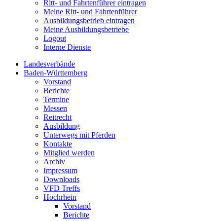
Ritt- und Fahrtenführer eintragen
Meine Ritt- und Fahrtenführer
Ausbildungsbetrieb eintragen
Meine Ausbildungsbetriebe
Logout
Interne Dienste
Landesverbände
Baden-Württemberg
Vorstand
Berichte
Termine
Messen
Reitrecht
Ausbildung
Unterwegs mit Pferden
Kontakte
Mitglied werden
Archiv
Impressum
Downloads
VFD Treffs
Hochrhein
Vorstand
Berichte