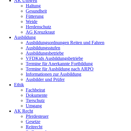
AK Umwelt
Haltung
Gesundheit
Fütterung
Weide
Herdenschutz
AG Kreuzkraut
Ausbildung
Ausbildungsordnungen Reiten und Fahren
Ausbildungsstufen
Ausbildungsbetriebe
VFDKids Ausbildungsbetriebe
Termine für Anerkannte Fortbildung
Termine für Ausbildung nach ARPO
Informationen zur Ausbildung
Ausbilder und Prüfer
Ethik
Fachbeirat
Dokumente
Tierschutz
Umgang
AK Recht
Pferdesteuer
Gesetze
Reitrecht