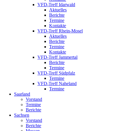
VFD-Treff Idarwald
Aktuelles
Berichte
Termine
Kontakte
VFD-Treff Rhein-Mosel
Aktuelles
Berichte
Termine
Kontakte
VFD-Treff Jammertal
Berichte
Termine
VFD-Treff Südpfalz
Termine
VFD-Treff Naheland
Termine
Saarland
Vorstand
Termine
Berichte
Sachsen
Vorstand
Berichte
Messen