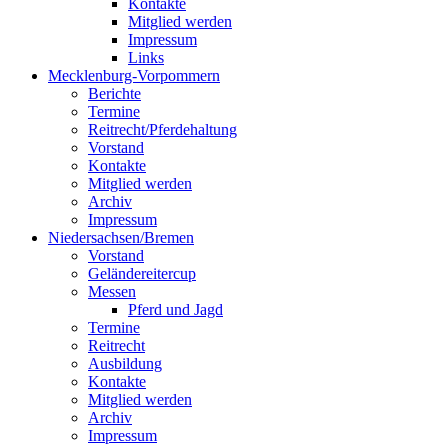
Kontakte
Mitglied werden
Impressum
Links
Mecklenburg-Vorpommern
Berichte
Termine
Reitrecht/Pferdehaltung
Vorstand
Kontakte
Mitglied werden
Archiv
Impressum
Niedersachsen/Bremen
Vorstand
Geländereitercup
Messen
Pferd und Jagd
Termine
Reitrecht
Ausbildung
Kontakte
Mitglied werden
Archiv
Impressum