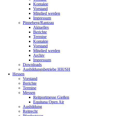
Kontakte
Vorstand
Mitglied werden
Impressum
Pinneberg/Rantzau
Aktuelles
Berichte
Termine
Kontakte
Vorstand
Mitglied werden
Archiv
Impressum
Downloads
Ausbildungsbetriebe HH/SH
Hessen
Vorstand
Berichte
Termine
Messen
Reitportmesse Gießen
Equitana Open Air
Ausbildung
Reitrecht
Pferdesteuer