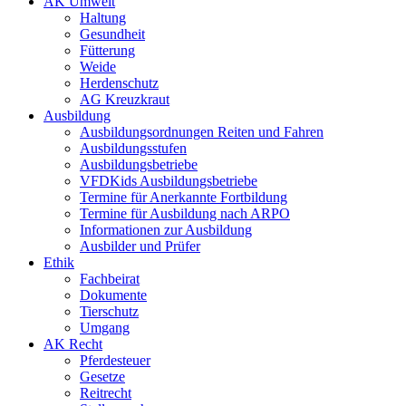
AK Umwelt
Haltung
Gesundheit
Fütterung
Weide
Herdenschutz
AG Kreuzkraut
Ausbildung
Ausbildungsordnungen Reiten und Fahren
Ausbildungsstufen
Ausbildungsbetriebe
VFDKids Ausbildungsbetriebe
Termine für Anerkannte Fortbildung
Termine für Ausbildung nach ARPO
Informationen zur Ausbildung
Ausbilder und Prüfer
Ethik
Fachbeirat
Dokumente
Tierschutz
Umgang
AK Recht
Pferdesteuer
Gesetze
Reitrecht