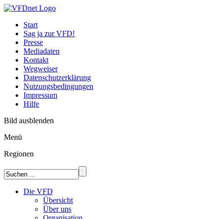
Start
Sag ja zur VFD!
Presse
Mediadaten
Kontakt
Wegweiser
Datenschutzerklärung
Nutzungsbedingungen
Impressum
Hilfe
Bild ausblenden
Menü
Regionen
Die VFD
Übersicht
Über uns
Organisation