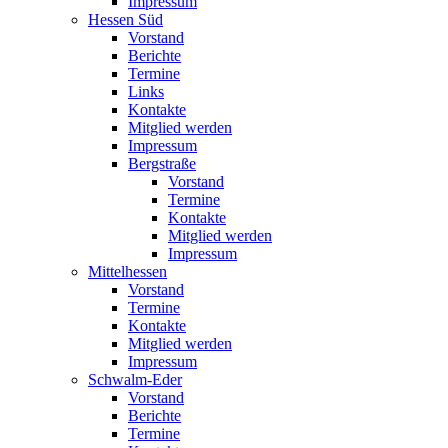
Impressum
Hessen Süd
Vorstand
Berichte
Termine
Links
Kontakte
Mitglied werden
Impressum
Bergstraße
Vorstand
Termine
Kontakte
Mitglied werden
Impressum
Mittelhessen
Vorstand
Termine
Kontakte
Mitglied werden
Impressum
Schwalm-Eder
Vorstand
Berichte
Termine