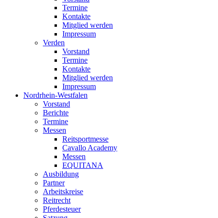
Termine
Kontakte
Mitglied werden
Impressum
Verden
Vorstand
Termine
Kontakte
Mitglied werden
Impressum
Nordrhein-Westfalen
Vorstand
Berichte
Termine
Messen
Reitsportmesse
Cavallo Academy
Messen
EQUITANA
Ausbildung
Partner
Arbeitskreise
Reitrecht
Pferdesteuer
Satzung