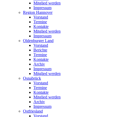
Mitglied werden
Impressum
Region Hannover
Vorstand
Termine
Kontakte
Mitglied werden
Impressum
Oldenburger Land
Vorstand
Berichte
Termine
Kontakte
Archiv
Impressum
Mitglied werden
Osnabrück
Vorstand
Termine
Kontakte
Mitglied werden
Archiv
Impressum
Ostfriesland
Vorstand