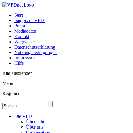
Start
Sag ja zur VFD!
Presse
Mediadaten
Kontakt
Wegweiser
Datenschutzerklärung
Nutzungsbedingungen
Impressum
Hilfe
Bild ausblenden
Menü
Regionen
Die VFD
Übersicht
Über uns
Organisation