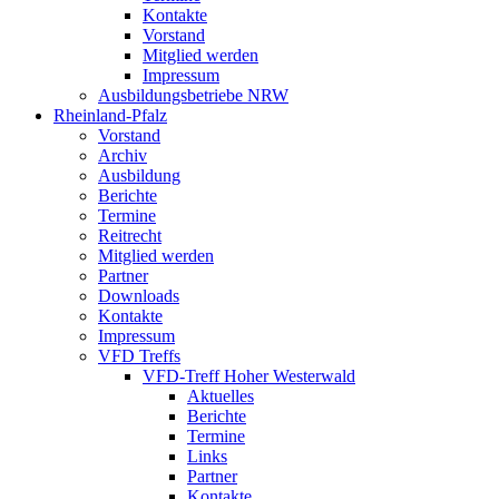
Kontakte
Vorstand
Mitglied werden
Impressum
Ausbildungsbetriebe NRW
Rheinland-Pfalz
Vorstand
Archiv
Ausbildung
Berichte
Termine
Reitrecht
Mitglied werden
Partner
Downloads
Kontakte
Impressum
VFD Treffs
VFD-Treff Hoher Westerwald
Aktuelles
Berichte
Termine
Links
Partner
Kontakte