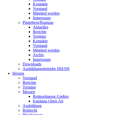
Kontakte
Vorstand
Mitglied werden
Impressum
Pinneberg/Rantzau
Aktuelles
Berichte
Termine
Kontakte
Vorstand
Mitglied werden
Archiv
Impressum
Downloads
Ausbildungsbetriebe HH/SH
Hessen
Vorstand
Berichte
Termine
Messen
Reitportmesse Gießen
Equitana Open Air
Ausbildung
Reitrecht
Pferdesteuer