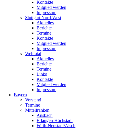
Kontakte
Mitglied werden
Impressum
Stuttgart Nord-West
Aktuelles
Berichte
Termine
Kontakte
Mitglied werden
Impressum
Wehratal
Aktuelles
Berichte
Termine
Links
Kontakte
Mitglied werden
Impressum
Bayern
Vorstand
Termine
Mittelfranken
Ansbach
Erlangen-Höchstadt
Fürth-Neustadt/Aisch