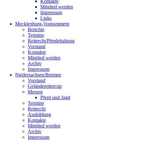
Kontakte
Mitglied werden
Impressum
Links
Mecklenburg-Vorpommern
Berichte
Termine
Reitrecht/Pferdehaltung
Vorstand
Kontakte
Mitglied werden
Archiv
Impressum
Niedersachsen/Bremen
Vorstand
Geländereitercup
Messen
Pferd und Jagd
Termine
Reitrecht
Ausbildung
Kontakte
Mitglied werden
Archiv
Impressum