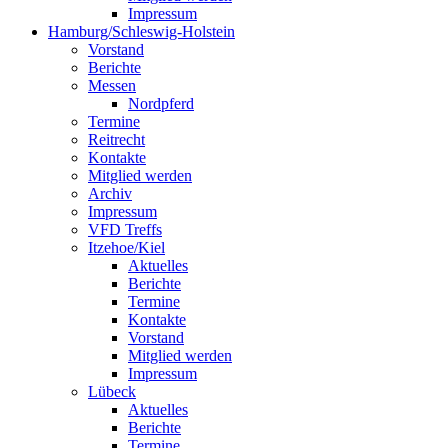
Impressum
Hamburg/Schleswig-Holstein
Vorstand
Berichte
Messen
Nordpferd
Termine
Reitrecht
Kontakte
Mitglied werden
Archiv
Impressum
VFD Treffs
Itzehoe/Kiel
Aktuelles
Berichte
Termine
Kontakte
Vorstand
Mitglied werden
Impressum
Lübeck
Aktuelles
Berichte
Termine