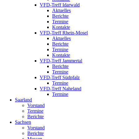
VFD-Treff Idarwald
Aktuelles
Berichte
Termine
Kontakte
VFD-Treff Rhein-Mosel
Aktuelles
Berichte
Termine
Kontakte
VFD-Treff Jammertal
Berichte
Termine
VFD-Treff Südpfalz
Termine
VFD-Treff Naheland
Termine
Saarland
Vorstand
Termine
Berichte
Sachsen
Vorstand
Berichte
Messen