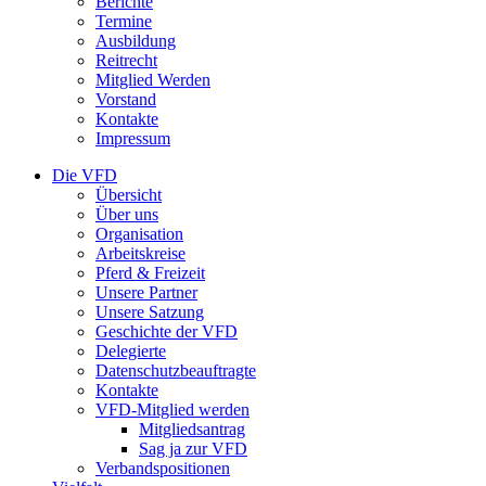
Berichte
Termine
Ausbildung
Reitrecht
Mitglied Werden
Vorstand
Kontakte
Impressum
Die VFD
Übersicht
Über uns
Organisation
Arbeitskreise
Pferd & Freizeit
Unsere Partner
Unsere Satzung
Geschichte der VFD
Delegierte
Datenschutzbeauftragte
Kontakte
VFD-Mitglied werden
Mitgliedsantrag
Sag ja zur VFD
Verbandspositionen