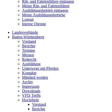
Ritt- und Fahrtenführer eintragen
Meine Ritt- und Fahrtenführer
Ausbildungsbetrieb eintragen
Meine Ausbildungsbetriebe
Logout
Interne Dienste
Landesverbände
Baden-Württemberg
Vorstand
Berichte
Termine
Messen
Reitrecht
Ausbildung
Unterwegs mit Pferden
Kontakte
Mitglied werden
Archiv
Impressum
Downloads
VFD Treffs
Hochrhein
Vorstand
Berichte