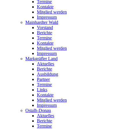
Termine
Kontakte
Mitglied werden
Impressum
Mainhardter Wald
Vorstand
Berichte
Termine
Kontakte
Mitglied werden
Impressum
Markgräfler Land
Aktuelles
Berichte
Ausbildung
Partner
Termine
Links
Kontakte
Mitglied werden
Impressum
Ostalb-Donau
Aktuelles
Berichte
Termine