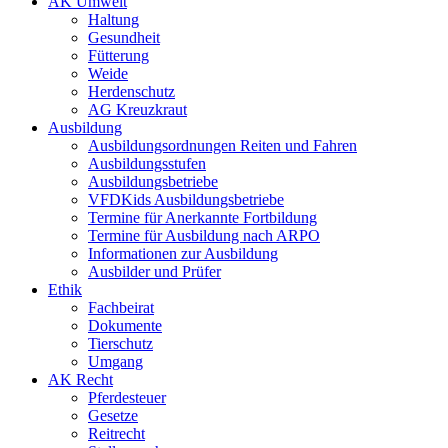
AK Umwelt
Haltung
Gesundheit
Fütterung
Weide
Herdenschutz
AG Kreuzkraut
Ausbildung
Ausbildungsordnungen Reiten und Fahren
Ausbildungsstufen
Ausbildungsbetriebe
VFDKids Ausbildungsbetriebe
Termine für Anerkannte Fortbildung
Termine für Ausbildung nach ARPO
Informationen zur Ausbildung
Ausbilder und Prüfer
Ethik
Fachbeirat
Dokumente
Tierschutz
Umgang
AK Recht
Pferdesteuer
Gesetze
Reitrecht