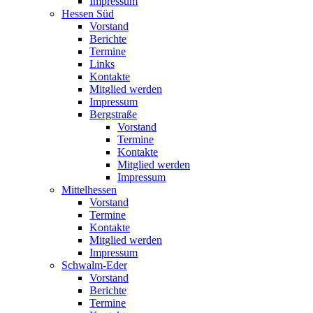
Impressum
Hessen Süd
Vorstand
Berichte
Termine
Links
Kontakte
Mitglied werden
Impressum
Bergstraße
Vorstand
Termine
Kontakte
Mitglied werden
Impressum
Mittelhessen
Vorstand
Termine
Kontakte
Mitglied werden
Impressum
Schwalm-Eder
Vorstand
Berichte
Termine