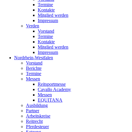
Termine
Kontakte
Mitglied werden
Impressum
Verden
Vorstand
Termine
Kontakte
Mitglied werden
Impressum
Nordrhein-Westfalen
Vorstand
Berichte
Termine
Messen
Reitsportmesse
Cavallo Academy
Messen
EQUITANA
Ausbildung
Partner
Arbeitskreise
Reitrecht
Pferdesteuer
Satzung