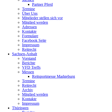
Partner Pferd
Termine
Über Uns
Mitglieder stellen sich vor
Mitglied werden
Adressen
Kontakte
Formulare
Facebook Seite
Impressum
Reitrecht
Sachsen-Anhalt
Vorstand
Berichte
VFD Treffs
Messen
Reitsportmesse Madgeburg
Termine
Reitrecht
Archiv
Mitglied werden
Kontakte
Impressum
Thüringen