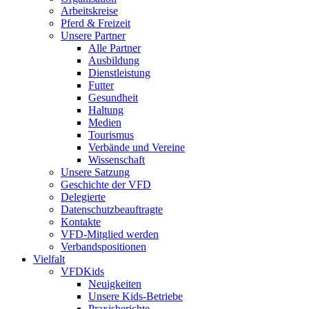
Arbeitskreise
Pferd & Freizeit
Unsere Partner
Alle Partner
Ausbildung
Dienstleistung
Futter
Gesundheit
Haltung
Medien
Tourismus
Verbände und Vereine
Wissenschaft
Unsere Satzung
Geschichte der VFD
Delegierte
Datenschutzbeauftragte
Kontakte
VFD-Mitglied werden
Verbandspositionen
Vielfalt
VFDKids
Neuigkeiten
Unsere Kids-Betriebe
Praxisberichte