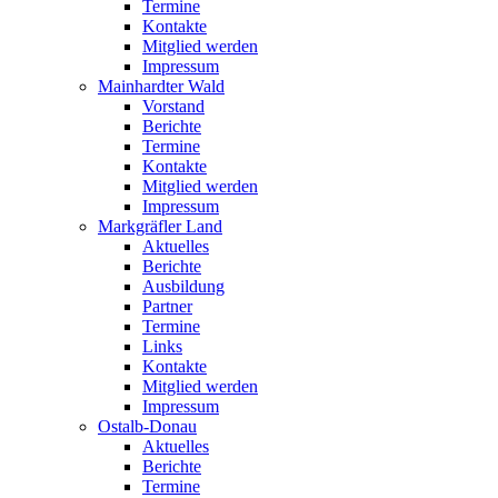
Termine
Kontakte
Mitglied werden
Impressum
Mainhardter Wald
Vorstand
Berichte
Termine
Kontakte
Mitglied werden
Impressum
Markgräfler Land
Aktuelles
Berichte
Ausbildung
Partner
Termine
Links
Kontakte
Mitglied werden
Impressum
Ostalb-Donau
Aktuelles
Berichte
Termine