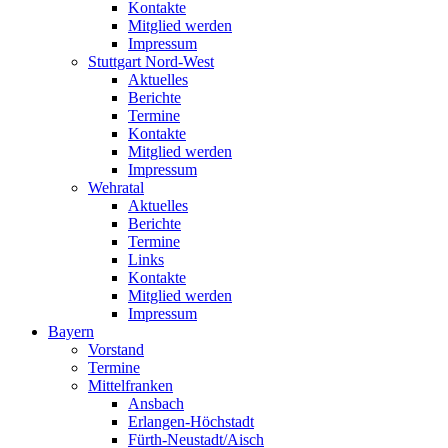
Kontakte
Mitglied werden
Impressum
Stuttgart Nord-West
Aktuelles
Berichte
Termine
Kontakte
Mitglied werden
Impressum
Wehratal
Aktuelles
Berichte
Termine
Links
Kontakte
Mitglied werden
Impressum
Bayern
Vorstand
Termine
Mittelfranken
Ansbach
Erlangen-Höchstadt
Fürth-Neustadt/Aisch