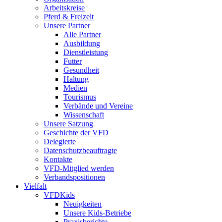
Arbeitskreise
Pferd & Freizeit
Unsere Partner
Alle Partner
Ausbildung
Dienstleistung
Futter
Gesundheit
Haltung
Medien
Tourismus
Verbände und Vereine
Wissenschaft
Unsere Satzung
Geschichte der VFD
Delegierte
Datenschutzbeauftragte
Kontakte
VFD-Mitglied werden
Verbandspositionen
Vielfalt
VFDKids
Neuigkeiten
Unsere Kids-Betriebe
Praxisberichte