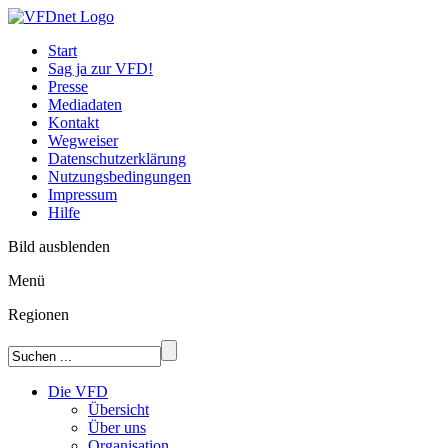
Start
Sag ja zur VFD!
Presse
Mediadaten
Kontakt
Wegweiser
Datenschutzerklärung
Nutzungsbedingungen
Impressum
Hilfe
Bild ausblenden
Menü
Regionen
Die VFD
Übersicht
Über uns
Organisation