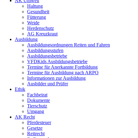
AK Umwelt
Haltung
Gesundheit
Fütterung
Weide
Herdenschutz
AG Kreuzkraut
Ausbildung
Ausbildungsordnungen Reiten und Fahren
Ausbildungsstufen
Ausbildungsbetriebe
VFDKids Ausbildungsbetriebe
Termine für Anerkannte Fortbildung
Termine für Ausbildung nach ARPO
Informationen zur Ausbildung
Ausbilder und Prüfer
Ethik
Fachbeirat
Dokumente
Tierschutz
Umgang
AK Recht
Pferdesteuer
Gesetze
Reitrecht