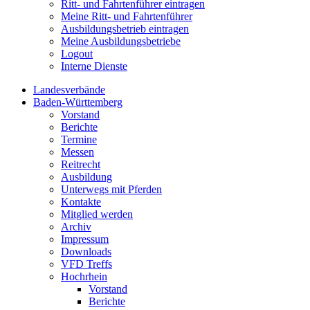
Ritt- und Fahrtenführer eintragen
Meine Ritt- und Fahrtenführer
Ausbildungsbetrieb eintragen
Meine Ausbildungsbetriebe
Logout
Interne Dienste
Landesverbände
Baden-Württemberg
Vorstand
Berichte
Termine
Messen
Reitrecht
Ausbildung
Unterwegs mit Pferden
Kontakte
Mitglied werden
Archiv
Impressum
Downloads
VFD Treffs
Hochrhein
Vorstand
Berichte