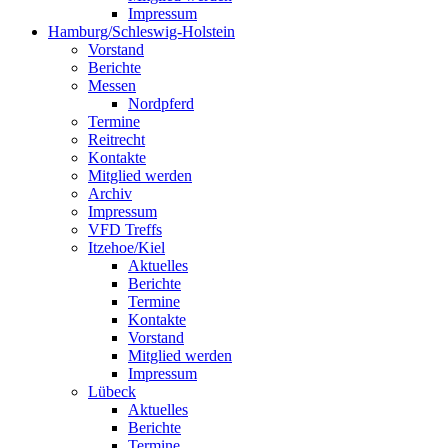
Impressum
Hamburg/Schleswig-Holstein
Vorstand
Berichte
Messen
Nordpferd
Termine
Reitrecht
Kontakte
Mitglied werden
Archiv
Impressum
VFD Treffs
Itzehoe/Kiel
Aktuelles
Berichte
Termine
Kontakte
Vorstand
Mitglied werden
Impressum
Lübeck
Aktuelles
Berichte
Termine