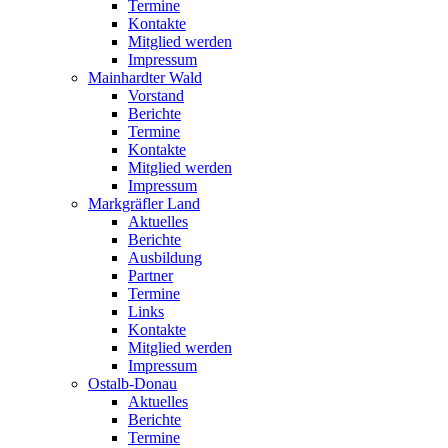
Termine
Kontakte
Mitglied werden
Impressum
Mainhardter Wald
Vorstand
Berichte
Termine
Kontakte
Mitglied werden
Impressum
Markgräfler Land
Aktuelles
Berichte
Ausbildung
Partner
Termine
Links
Kontakte
Mitglied werden
Impressum
Ostalb-Donau
Aktuelles
Berichte
Termine