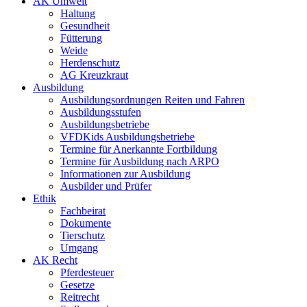
AK Umwelt
Haltung
Gesundheit
Fütterung
Weide
Herdenschutz
AG Kreuzkraut
Ausbildung
Ausbildungsordnungen Reiten und Fahren
Ausbildungsstufen
Ausbildungsbetriebe
VFDKids Ausbildungsbetriebe
Termine für Anerkannte Fortbildung
Termine für Ausbildung nach ARPO
Informationen zur Ausbildung
Ausbilder und Prüfer
Ethik
Fachbeirat
Dokumente
Tierschutz
Umgang
AK Recht
Pferdesteuer
Gesetze
Reitrecht