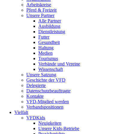
Arbeitskreise
Pferd & Freizeit
Unsere Partner
Alle Partner
Ausbildung
Dienstleistung
Futter
Gesundheit
Haltung
Medien
Tourismus
Verbände und Vereine
Wissenschaft
Unsere Satzung
Geschichte der VFD
Delegierte
Datenschutzbeauftragte
Kontakte
VFD-Mitglied werden
Verbandspositionen
Vielfalt
VFDKids
Neuigkeiten
Unsere Kids-Betriebe
Praxisberichte