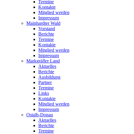
Termine
Kontakte
Mitglied werden
Impressum
Mainhardter Wald
Vorstand
Berichte
Termine
Kontakte
Mitglied werden
Impressum
Markgräfler Land
Aktuelles
Berichte
Ausbildung
Partner
Termine
Links
Kontakte
Mitglied werden
Impressum
Ostalb-Donau
Aktuelles
Berichte
Termine