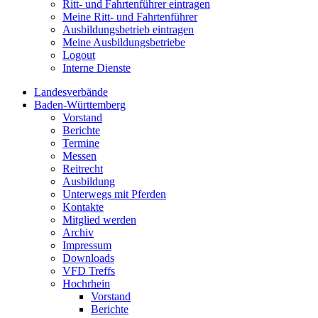
Ritt- und Fahrtenführer eintragen
Meine Ritt- und Fahrtenführer
Ausbildungsbetrieb eintragen
Meine Ausbildungsbetriebe
Logout
Interne Dienste
Landesverbände
Baden-Württemberg
Vorstand
Berichte
Termine
Messen
Reitrecht
Ausbildung
Unterwegs mit Pferden
Kontakte
Mitglied werden
Archiv
Impressum
Downloads
VFD Treffs
Hochrhein
Vorstand
Berichte