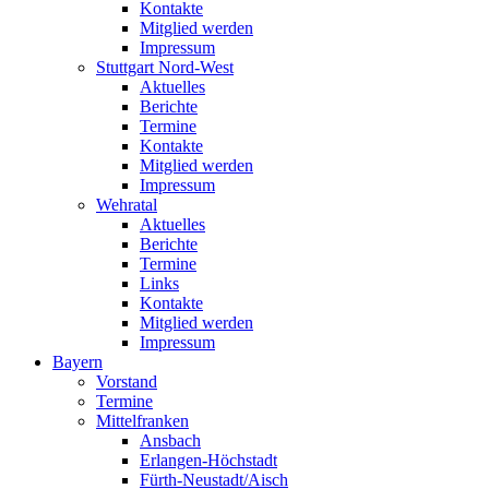
Kontakte
Mitglied werden
Impressum
Stuttgart Nord-West
Aktuelles
Berichte
Termine
Kontakte
Mitglied werden
Impressum
Wehratal
Aktuelles
Berichte
Termine
Links
Kontakte
Mitglied werden
Impressum
Bayern
Vorstand
Termine
Mittelfranken
Ansbach
Erlangen-Höchstadt
Fürth-Neustadt/Aisch