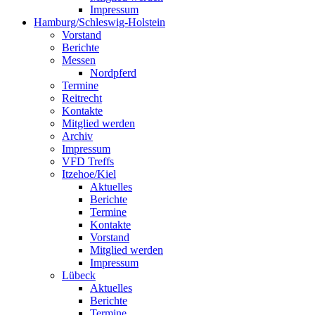
Impressum
Hamburg/Schleswig-Holstein
Vorstand
Berichte
Messen
Nordpferd
Termine
Reitrecht
Kontakte
Mitglied werden
Archiv
Impressum
VFD Treffs
Itzehoe/Kiel
Aktuelles
Berichte
Termine
Kontakte
Vorstand
Mitglied werden
Impressum
Lübeck
Aktuelles
Berichte
Termine