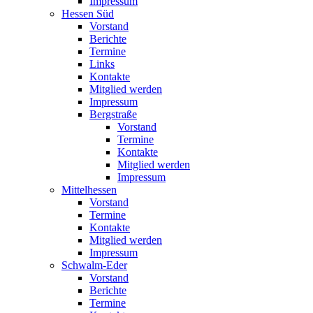
Impressum
Hessen Süd
Vorstand
Berichte
Termine
Links
Kontakte
Mitglied werden
Impressum
Bergstraße
Vorstand
Termine
Kontakte
Mitglied werden
Impressum
Mittelhessen
Vorstand
Termine
Kontakte
Mitglied werden
Impressum
Schwalm-Eder
Vorstand
Berichte
Termine