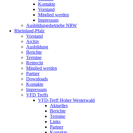
Kontakte
Vorstand
Mitglied werden
Impressum
Ausbildungsbetriebe NRW
Rheinland-Pfalz
Vorstand
Archiv
Ausbildung
Berichte
Termine
Reitrecht
Mitglied werden
Partner
Downloads
Kontakte
Impressum
VFD Treffs
VFD-Treff Hoher Westerwald
Aktuelles
Berichte
Termine
Links
Partner
Kontakte