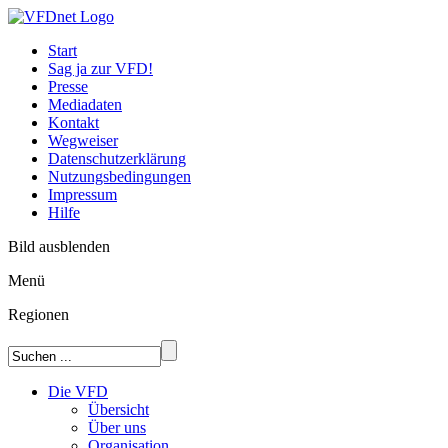
Start
Sag ja zur VFD!
Presse
Mediadaten
Kontakt
Wegweiser
Datenschutzerklärung
Nutzungsbedingungen
Impressum
Hilfe
Bild ausblenden
Menü
Regionen
Die VFD
Übersicht
Über uns
Organisation