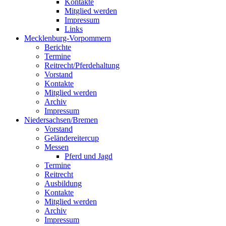
Kontakte
Mitglied werden
Impressum
Links
Mecklenburg-Vorpommern
Berichte
Termine
Reitrecht/Pferdehaltung
Vorstand
Kontakte
Mitglied werden
Archiv
Impressum
Niedersachsen/Bremen
Vorstand
Geländereitercup
Messen
Pferd und Jagd
Termine
Reitrecht
Ausbildung
Kontakte
Mitglied werden
Archiv
Impressum