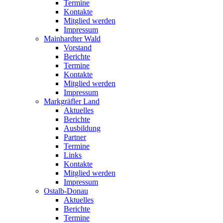
Termine
Kontakte
Mitglied werden
Impressum
Mainhardter Wald
Vorstand
Berichte
Termine
Kontakte
Mitglied werden
Impressum
Markgräfler Land
Aktuelles
Berichte
Ausbildung
Partner
Termine
Links
Kontakte
Mitglied werden
Impressum
Ostalb-Donau
Aktuelles
Berichte
Termine