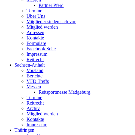
Partner Pferd
Termine
Über Uns
Mitglieder stellen sich vor
Mitglied werden
Adressen
Kontakte
Formulare
Facebook Seite
Impressum
Reitrecht
Sachsen-Anhalt
Vorstand
Berichte
VFD Treffs
Messen
Reitsportmesse Madgeburg
Termine
Reitrecht
Archiv
Mitglied werden
Kontakte
Impressum
Thüringen