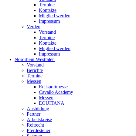
Termine
Kontakte
Mitglied werden
Impressum
Verden
Vorstand
Termine
Kontakte
Mitglied werden
Impressum
Nordrhein-Westfalen
Vorstand
Berichte
Termine
Messen
Reitsportmesse
Cavallo Academy
Messen
EQUITANA
Ausbildung
Partner
Arbeitskreise
Reitrecht
Pferdesteuer
Satzung