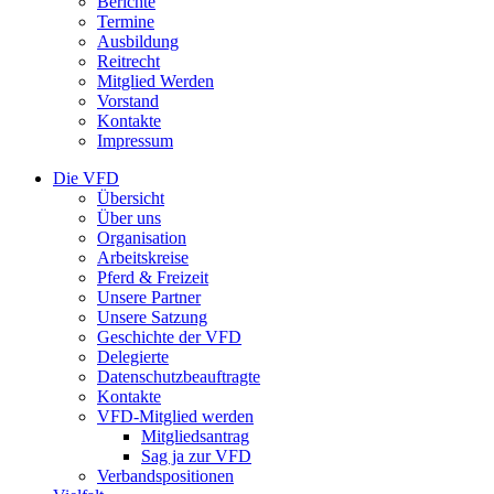
Berichte
Termine
Ausbildung
Reitrecht
Mitglied Werden
Vorstand
Kontakte
Impressum
Die VFD
Übersicht
Über uns
Organisation
Arbeitskreise
Pferd & Freizeit
Unsere Partner
Unsere Satzung
Geschichte der VFD
Delegierte
Datenschutzbeauftragte
Kontakte
VFD-Mitglied werden
Mitgliedsantrag
Sag ja zur VFD
Verbandspositionen