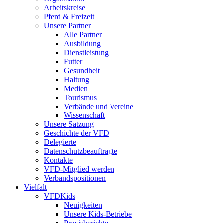
Arbeitskreise
Pferd & Freizeit
Unsere Partner
Alle Partner
Ausbildung
Dienstleistung
Futter
Gesundheit
Haltung
Medien
Tourismus
Verbände und Vereine
Wissenschaft
Unsere Satzung
Geschichte der VFD
Delegierte
Datenschutzbeauftragte
Kontakte
VFD-Mitglied werden
Verbandspositionen
Vielfalt
VFDKids
Neuigkeiten
Unsere Kids-Betriebe
Praxisberichte