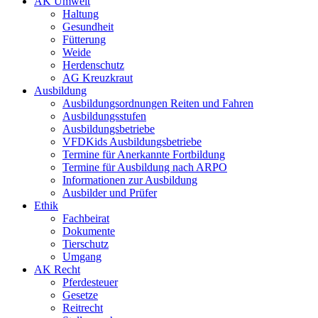
AK Umwelt
Haltung
Gesundheit
Fütterung
Weide
Herdenschutz
AG Kreuzkraut
Ausbildung
Ausbildungsordnungen Reiten und Fahren
Ausbildungsstufen
Ausbildungsbetriebe
VFDKids Ausbildungsbetriebe
Termine für Anerkannte Fortbildung
Termine für Ausbildung nach ARPO
Informationen zur Ausbildung
Ausbilder und Prüfer
Ethik
Fachbeirat
Dokumente
Tierschutz
Umgang
AK Recht
Pferdesteuer
Gesetze
Reitrecht