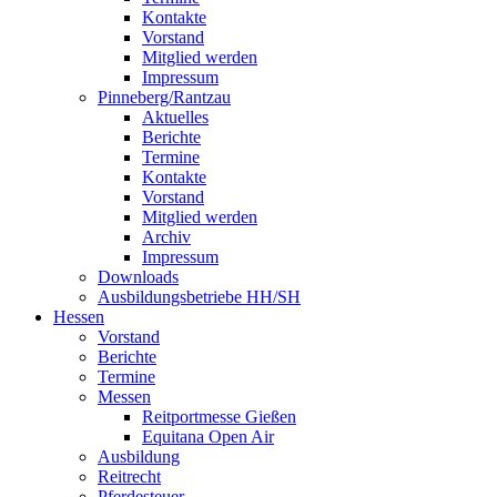
Kontakte
Vorstand
Mitglied werden
Impressum
Pinneberg/Rantzau
Aktuelles
Berichte
Termine
Kontakte
Vorstand
Mitglied werden
Archiv
Impressum
Downloads
Ausbildungsbetriebe HH/SH
Hessen
Vorstand
Berichte
Termine
Messen
Reitportmesse Gießen
Equitana Open Air
Ausbildung
Reitrecht
Pferdesteuer