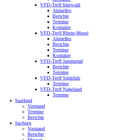
VFD-Treff Idarwald
Aktuelles
Berichte
Termine
Kontakte
VFD-Treff Rhein-Mosel
Aktuelles
Berichte
Termine
Kontakte
VFD-Treff Jammertal
Berichte
Termine
VFD-Treff Südpfalz
Termine
VFD-Treff Naheland
Termine
Saarland
Vorstand
Termine
Berichte
Sachsen
Vorstand
Berichte
Messen