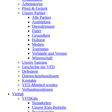
Arbeitskreise
Pferd & Freizeit
Unsere Partner
Alle Partner
Ausbildung
Dienstleistung
Futter
Gesundheit
Haltung
Medien
Tourismus
Verbände und Vereine
Wissenschaft
Unsere Satzung
Geschichte der VFD
Delegierte
Datenschutzbeauftragte
Kontakte
VFD-Mitglied werden
Verbandspositionen
Vielfalt
VFDKids
Neuigkeiten
Unsere Kids-Betriebe
Praxisberichte