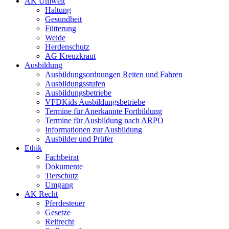
AK Umwelt
Haltung
Gesundheit
Fütterung
Weide
Herdenschutz
AG Kreuzkraut
Ausbildung
Ausbildungsordnungen Reiten und Fahren
Ausbildungsstufen
Ausbildungsbetriebe
VFDKids Ausbildungsbetriebe
Termine für Anerkannte Fortbildung
Termine für Ausbildung nach ARPO
Informationen zur Ausbildung
Ausbilder und Prüfer
Ethik
Fachbeirat
Dokumente
Tierschutz
Umgang
AK Recht
Pferdesteuer
Gesetze
Reitrecht