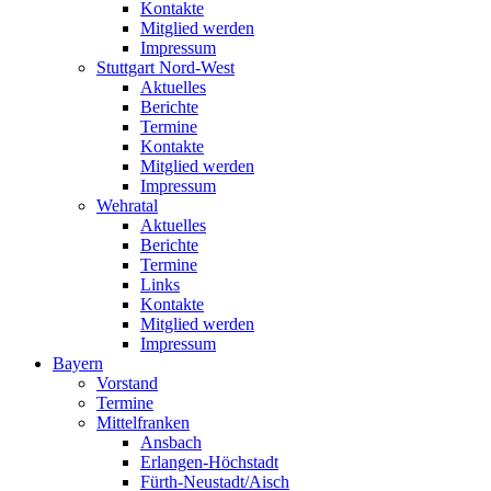
Kontakte
Mitglied werden
Impressum
Stuttgart Nord-West
Aktuelles
Berichte
Termine
Kontakte
Mitglied werden
Impressum
Wehratal
Aktuelles
Berichte
Termine
Links
Kontakte
Mitglied werden
Impressum
Bayern
Vorstand
Termine
Mittelfranken
Ansbach
Erlangen-Höchstadt
Fürth-Neustadt/Aisch