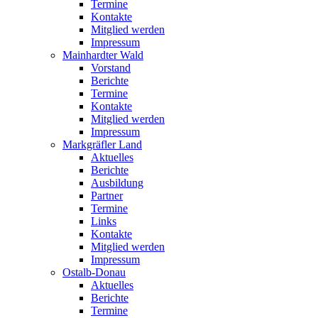
Termine
Kontakte
Mitglied werden
Impressum
Mainhardter Wald
Vorstand
Berichte
Termine
Kontakte
Mitglied werden
Impressum
Markgräfler Land
Aktuelles
Berichte
Ausbildung
Partner
Termine
Links
Kontakte
Mitglied werden
Impressum
Ostalb-Donau
Aktuelles
Berichte
Termine