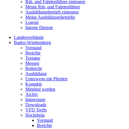
Ritt- und Fahrtenführer eintragen
Meine Ritt- und Fahrtenführer
Ausbildungsbetrieb eintragen
Meine Ausbildungsbetriebe
Logout
Interne Dienste
Landesverbände
Baden-Württemberg
Vorstand
Berichte
Termine
Messen
Reitrecht
Ausbildung
Unterwegs mit Pferden
Kontakte
Mitglied werden
Archiv
Impressum
Downloads
VFD Treffs
Hochrhein
Vorstand
Berichte