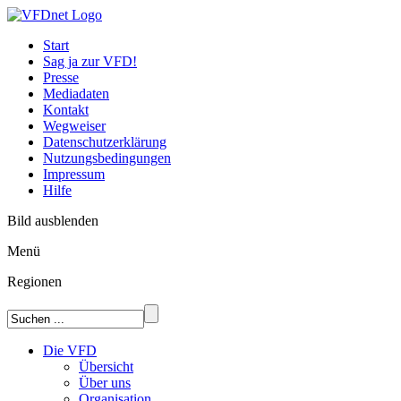
Start
Sag ja zur VFD!
Presse
Mediadaten
Kontakt
Wegweiser
Datenschutzerklärung
Nutzungsbedingungen
Impressum
Hilfe
Bild ausblenden
Menü
Regionen
Die VFD
Übersicht
Über uns
Organisation