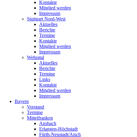
Kontakte
Mitglied werden
Impressum
Stuttgart Nord-West
Aktuelles
Berichte
Termine
Kontakte
Mitglied werden
Impressum
Wehratal
Aktuelles
Berichte
Termine
Links
Kontakte
Mitglied werden
Impressum
Bayern
Vorstand
Termine
Mittelfranken
Ansbach
Erlangen-Höchstadt
Fürth-Neustadt/Aisch