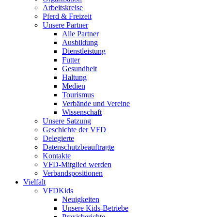
Arbeitskreise
Pferd & Freizeit
Unsere Partner
Alle Partner
Ausbildung
Dienstleistung
Futter
Gesundheit
Haltung
Medien
Tourismus
Verbände und Vereine
Wissenschaft
Unsere Satzung
Geschichte der VFD
Delegierte
Datenschutzbeauftragte
Kontakte
VFD-Mitglied werden
Verbandspositionen
Vielfalt
VFDKids
Neuigkeiten
Unsere Kids-Betriebe
Praxisberichte