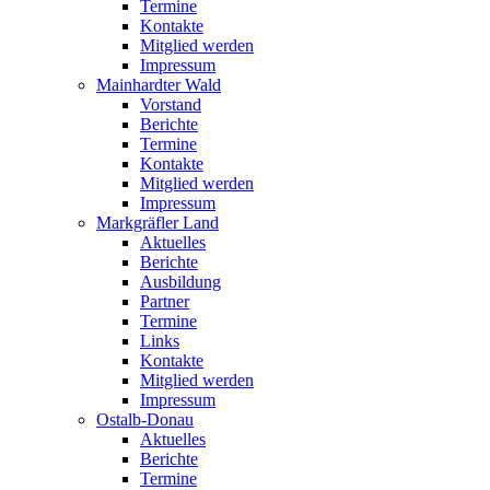
Termine
Kontakte
Mitglied werden
Impressum
Mainhardter Wald
Vorstand
Berichte
Termine
Kontakte
Mitglied werden
Impressum
Markgräfler Land
Aktuelles
Berichte
Ausbildung
Partner
Termine
Links
Kontakte
Mitglied werden
Impressum
Ostalb-Donau
Aktuelles
Berichte
Termine