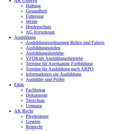
AK Umwelt
Haltung
Gesundheit
Fütterung
Weide
Herdenschutz
AG Kreuzkraut
Ausbildung
Ausbildungsordnungen Reiten und Fahren
Ausbildungsstufen
Ausbildungsbetriebe
VFDKids Ausbildungsbetriebe
Termine für Anerkannte Fortbildung
Termine für Ausbildung nach ARPO
Informationen zur Ausbildung
Ausbilder und Prüfer
Ethik
Fachbeirat
Dokumente
Tierschutz
Umgang
AK Recht
Pferdesteuer
Gesetze
Reitrecht