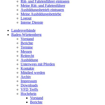
Ritt- und Fahrtenführer eintragen
Meine Ritt- und Fahrtenführer
Ausbildungsbetrieb eintragen
Meine Ausbildungsbetriebe
Logout
Interne Dienste
Landesverbände
Baden-Württemberg
Vorstand
Berichte
Termine
Messen
Reitrecht
Ausbildung
Unterwegs mit Pferden
Kontakte
Mitglied werden
Archiv
Impressum
Downloads
VFD Treffs
Hochrhein
Vorstand
Berichte