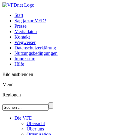
Start
Sag ja zur VFD!
Presse
Mediadaten
Kontakt
Wegweiser
Datenschutzerklärung
Nutzungsbedingungen
Impressum
Hilfe
Bild ausblenden
Menü
Regionen
Die VFD
Übersicht
Über uns
Organisation