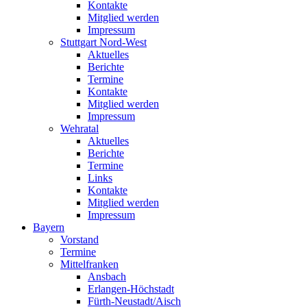
Kontakte
Mitglied werden
Impressum
Stuttgart Nord-West
Aktuelles
Berichte
Termine
Kontakte
Mitglied werden
Impressum
Wehratal
Aktuelles
Berichte
Termine
Links
Kontakte
Mitglied werden
Impressum
Bayern
Vorstand
Termine
Mittelfranken
Ansbach
Erlangen-Höchstadt
Fürth-Neustadt/Aisch