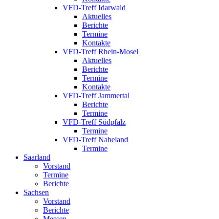
VFD-Treff Idarwald
Aktuelles
Berichte
Termine
Kontakte
VFD-Treff Rhein-Mosel
Aktuelles
Berichte
Termine
Kontakte
VFD-Treff Jammertal
Berichte
Termine
VFD-Treff Südpfalz
Termine
VFD-Treff Naheland
Termine
Saarland
Vorstand
Termine
Berichte
Sachsen
Vorstand
Berichte
Messen