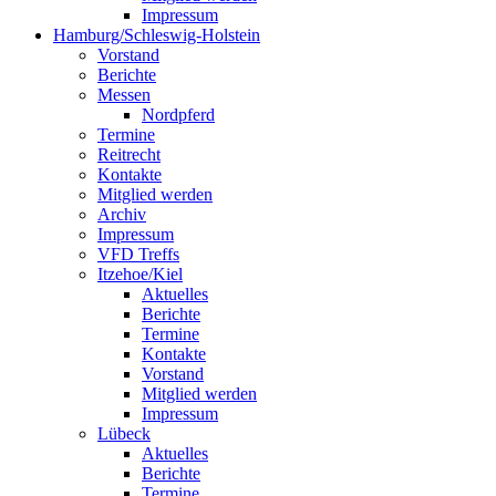
Impressum
Hamburg/Schleswig-Holstein
Vorstand
Berichte
Messen
Nordpferd
Termine
Reitrecht
Kontakte
Mitglied werden
Archiv
Impressum
VFD Treffs
Itzehoe/Kiel
Aktuelles
Berichte
Termine
Kontakte
Vorstand
Mitglied werden
Impressum
Lübeck
Aktuelles
Berichte
Termine