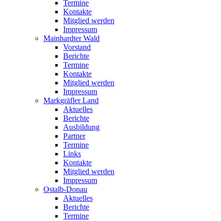
Termine
Kontakte
Mitglied werden
Impressum
Mainhardter Wald
Vorstand
Berichte
Termine
Kontakte
Mitglied werden
Impressum
Markgräfler Land
Aktuelles
Berichte
Ausbildung
Partner
Termine
Links
Kontakte
Mitglied werden
Impressum
Ostalb-Donau
Aktuelles
Berichte
Termine