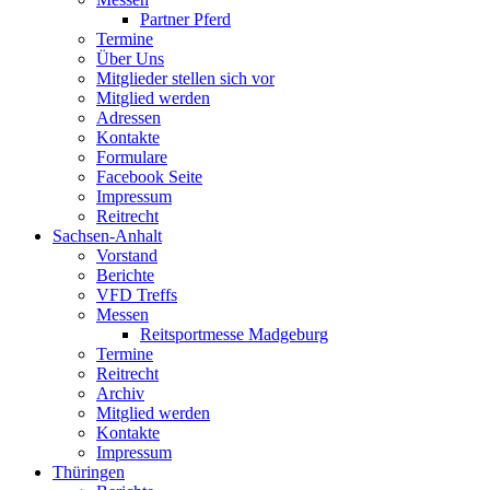
Partner Pferd
Termine
Über Uns
Mitglieder stellen sich vor
Mitglied werden
Adressen
Kontakte
Formulare
Facebook Seite
Impressum
Reitrecht
Sachsen-Anhalt
Vorstand
Berichte
VFD Treffs
Messen
Reitsportmesse Madgeburg
Termine
Reitrecht
Archiv
Mitglied werden
Kontakte
Impressum
Thüringen