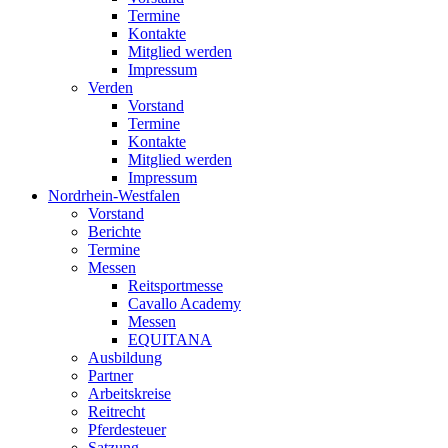
Termine
Kontakte
Mitglied werden
Impressum
Verden
Vorstand
Termine
Kontakte
Mitglied werden
Impressum
Nordrhein-Westfalen
Vorstand
Berichte
Termine
Messen
Reitsportmesse
Cavallo Academy
Messen
EQUITANA
Ausbildung
Partner
Arbeitskreise
Reitrecht
Pferdesteuer
Satzung