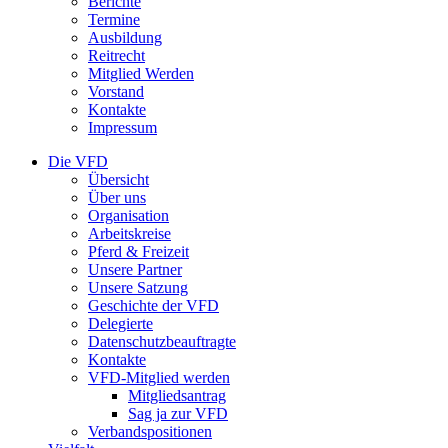
Berichte
Termine
Ausbildung
Reitrecht
Mitglied Werden
Vorstand
Kontakte
Impressum
Die VFD
Übersicht
Über uns
Organisation
Arbeitskreise
Pferd & Freizeit
Unsere Partner
Unsere Satzung
Geschichte der VFD
Delegierte
Datenschutzbeauftragte
Kontakte
VFD-Mitglied werden
Mitgliedsantrag
Sag ja zur VFD
Verbandspositionen