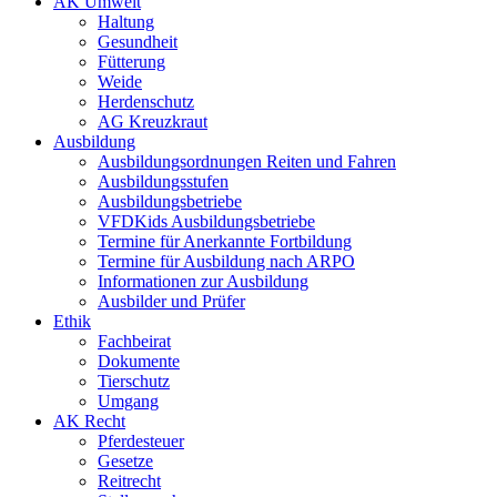
AK Umwelt
Haltung
Gesundheit
Fütterung
Weide
Herdenschutz
AG Kreuzkraut
Ausbildung
Ausbildungsordnungen Reiten und Fahren
Ausbildungsstufen
Ausbildungsbetriebe
VFDKids Ausbildungsbetriebe
Termine für Anerkannte Fortbildung
Termine für Ausbildung nach ARPO
Informationen zur Ausbildung
Ausbilder und Prüfer
Ethik
Fachbeirat
Dokumente
Tierschutz
Umgang
AK Recht
Pferdesteuer
Gesetze
Reitrecht