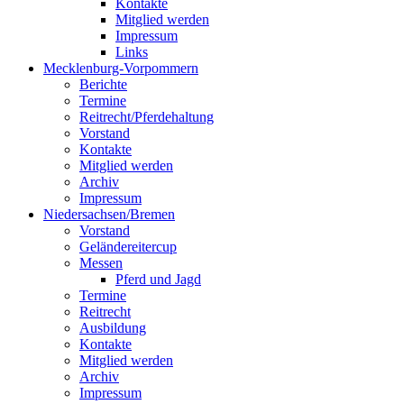
Kontakte
Mitglied werden
Impressum
Links
Mecklenburg-Vorpommern
Berichte
Termine
Reitrecht/Pferdehaltung
Vorstand
Kontakte
Mitglied werden
Archiv
Impressum
Niedersachsen/Bremen
Vorstand
Geländereitercup
Messen
Pferd und Jagd
Termine
Reitrecht
Ausbildung
Kontakte
Mitglied werden
Archiv
Impressum