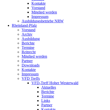
Kontakte
Vorstand
Mitglied werden
Impressum
Ausbildungsbetriebe NRW
Rheinland-Pfalz
Vorstand
Archiv
Ausbildung
Berichte
Termine
Reitrecht
Mitglied werden
Partner
Downloads
Kontakte
Impressum
VFD Treffs
VFD-Treff Hoher Westerwald
Aktuelles
Berichte
Termine
Links
Partner
Kontakte