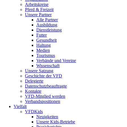
Arbeitskreise
Pferd & Freizeit
Unsere Partner
Alle Partner
Ausbildung
Dienstleistung
Futter
Gesundheit
Haltung
Medien
Tourismus
Verbände und Vereine
Wissenschaft
Unsere Satzung
Geschichte der VFD
Delegierte
Datenschutzbeauftragte
Kontakte
VFD-Mitglied werden
Verbandspositionen
Vielfalt
VFDKids
Neuigkeiten
Unsere Kids-Betriebe
Praxisberichte