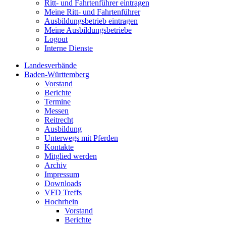
Ritt- und Fahrtenführer eintragen
Meine Ritt- und Fahrtenführer
Ausbildungsbetrieb eintragen
Meine Ausbildungsbetriebe
Logout
Interne Dienste
Landesverbände
Baden-Württemberg
Vorstand
Berichte
Termine
Messen
Reitrecht
Ausbildung
Unterwegs mit Pferden
Kontakte
Mitglied werden
Archiv
Impressum
Downloads
VFD Treffs
Hochrhein
Vorstand
Berichte