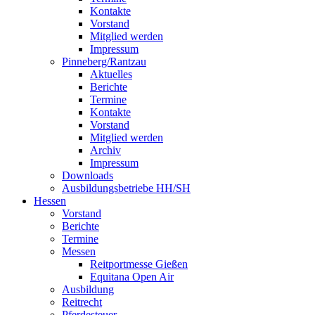
Kontakte
Vorstand
Mitglied werden
Impressum
Pinneberg/Rantzau
Aktuelles
Berichte
Termine
Kontakte
Vorstand
Mitglied werden
Archiv
Impressum
Downloads
Ausbildungsbetriebe HH/SH
Hessen
Vorstand
Berichte
Termine
Messen
Reitportmesse Gießen
Equitana Open Air
Ausbildung
Reitrecht
Pferdesteuer