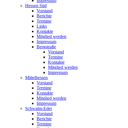
Impressum
Hessen Süd
Vorstand
Berichte
Termine
Links
Kontakte
Mitglied werden
Impressum
Bergstraße
Vorstand
Termine
Kontakte
Mitglied werden
Impressum
Mittelhessen
Vorstand
Termine
Kontakte
Mitglied werden
Impressum
Schwalm-Eder
Vorstand
Berichte
Termine