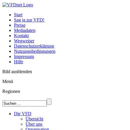
Start
Sag ja zur VFD!
Presse
Mediadaten
Kontakt
Wegweiser
Datenschutzerklärung
Nutzungsbedingungen
Impressum
Hilfe
Bild ausblenden
Menü
Regionen
Die VFD
Übersicht
Über uns
Organisation