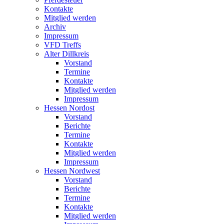
Kontakte
Mitglied werden
Archiv
Impressum
VFD Treffs
Alter Dillkreis
Vorstand
Termine
Kontakte
Mitglied werden
Impressum
Hessen Nordost
Vorstand
Berichte
Termine
Kontakte
Mitglied werden
Impressum
Hessen Nordwest
Vorstand
Berichte
Termine
Kontakte
Mitglied werden