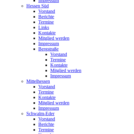
Impressum
Hessen Süd
Vorstand
Berichte
Termine
Links
Kontakte
Mitglied werden
Impressum
Bergstraße
Vorstand
Termine
Kontakte
Mitglied werden
Impressum
Mittelhessen
Vorstand
Termine
Kontakte
Mitglied werden
Impressum
Schwalm-Eder
Vorstand
Berichte
Termine