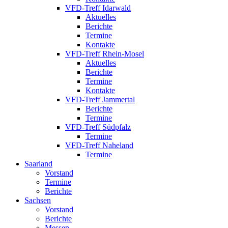
VFD-Treff Idarwald
Aktuelles
Berichte
Termine
Kontakte
VFD-Treff Rhein-Mosel
Aktuelles
Berichte
Termine
Kontakte
VFD-Treff Jammertal
Berichte
Termine
VFD-Treff Südpfalz
Termine
VFD-Treff Naheland
Termine
Saarland
Vorstand
Termine
Berichte
Sachsen
Vorstand
Berichte
Messen