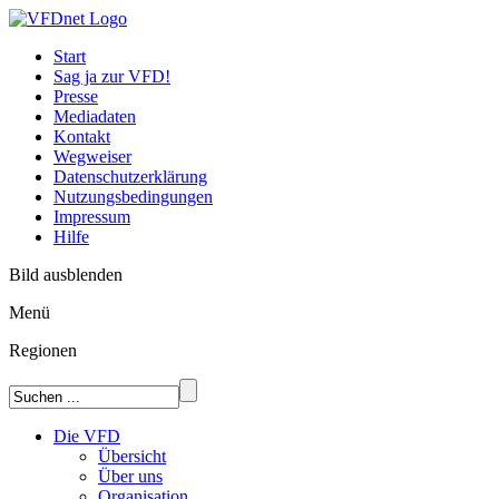
Start
Sag ja zur VFD!
Presse
Mediadaten
Kontakt
Wegweiser
Datenschutzerklärung
Nutzungsbedingungen
Impressum
Hilfe
Bild ausblenden
Menü
Regionen
Die VFD
Übersicht
Über uns
Organisation