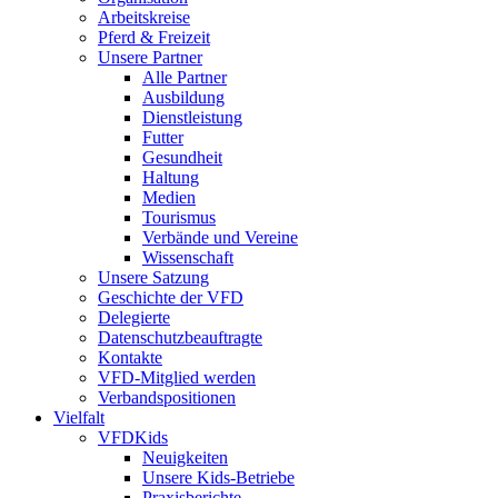
Arbeitskreise
Pferd & Freizeit
Unsere Partner
Alle Partner
Ausbildung
Dienstleistung
Futter
Gesundheit
Haltung
Medien
Tourismus
Verbände und Vereine
Wissenschaft
Unsere Satzung
Geschichte der VFD
Delegierte
Datenschutzbeauftragte
Kontakte
VFD-Mitglied werden
Verbandspositionen
Vielfalt
VFDKids
Neuigkeiten
Unsere Kids-Betriebe
Praxisberichte