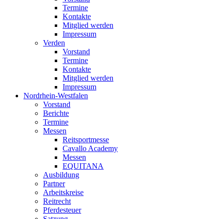
Termine
Kontakte
Mitglied werden
Impressum
Verden
Vorstand
Termine
Kontakte
Mitglied werden
Impressum
Nordrhein-Westfalen
Vorstand
Berichte
Termine
Messen
Reitsportmesse
Cavallo Academy
Messen
EQUITANA
Ausbildung
Partner
Arbeitskreise
Reitrecht
Pferdesteuer
Satzung