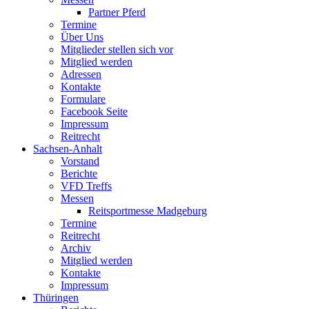
Partner Pferd
Termine
Über Uns
Mitglieder stellen sich vor
Mitglied werden
Adressen
Kontakte
Formulare
Facebook Seite
Impressum
Reitrecht
Sachsen-Anhalt
Vorstand
Berichte
VFD Treffs
Messen
Reitsportmesse Madgeburg
Termine
Reitrecht
Archiv
Mitglied werden
Kontakte
Impressum
Thüringen