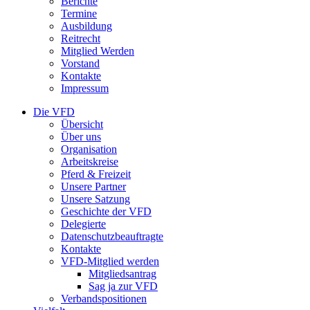
Berichte
Termine
Ausbildung
Reitrecht
Mitglied Werden
Vorstand
Kontakte
Impressum
Die VFD
Übersicht
Über uns
Organisation
Arbeitskreise
Pferd & Freizeit
Unsere Partner
Unsere Satzung
Geschichte der VFD
Delegierte
Datenschutzbeauftragte
Kontakte
VFD-Mitglied werden
Mitgliedsantrag
Sag ja zur VFD
Verbandspositionen