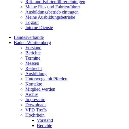
Ritt- und Fahrtenführer eintragen
Meine Ritt- und Fahrtenführer
Ausbildungsbetrieb eintragen
Meine Ausbildungsbetriebe
Logout
Interne Dienste
Landesverbände
Baden-Württemberg
Vorstand
Berichte
Termine
Messen
Reitrecht
Ausbildung
Unterwegs mit Pferden
Kontakte
Mitglied werden
Archiv
Impressum
Downloads
VFD Treffs
Hochrhein
Vorstand
Berichte