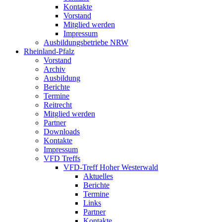
Kontakte
Vorstand
Mitglied werden
Impressum
Ausbildungsbetriebe NRW
Rheinland-Pfalz
Vorstand
Archiv
Ausbildung
Berichte
Termine
Reitrecht
Mitglied werden
Partner
Downloads
Kontakte
Impressum
VFD Treffs
VFD-Treff Hoher Westerwald
Aktuelles
Berichte
Termine
Links
Partner
Kontakte