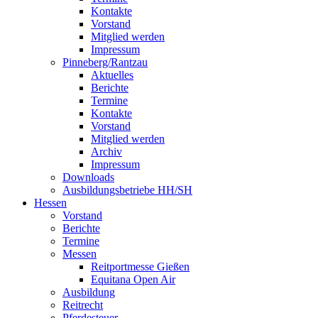
Kontakte
Vorstand
Mitglied werden
Impressum
Pinneberg/Rantzau
Aktuelles
Berichte
Termine
Kontakte
Vorstand
Mitglied werden
Archiv
Impressum
Downloads
Ausbildungsbetriebe HH/SH
Hessen
Vorstand
Berichte
Termine
Messen
Reitportmesse Gießen
Equitana Open Air
Ausbildung
Reitrecht
Pferdesteuer