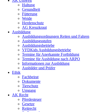
AK Umwelt
Haltung
Gesundheit
Fütterung
Weide
Herdenschutz
AG Kreuzkraut
Ausbildung
Ausbildungsordnungen Reiten und Fahren
Ausbildungsstufen
Ausbildungsbetriebe
VFDKids Ausbildungsbetriebe
Termine für Anerkannte Fortbildung
Termine für Ausbildung nach ARPO
Informationen zur Ausbildung
Ausbilder und Prüfer
Ethik
Fachbeirat
Dokumente
Tierschutz
Umgang
AK Recht
Pferdesteuer
Gesetze
Reitrecht