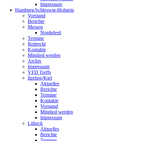
Impressum
Hamburg/Schleswig-Holstein
Vorstand
Berichte
Messen
Nordpferd
Termine
Reitrecht
Kontakte
Mitglied werden
Archiv
Impressum
VFD Treffs
Itzehoe/Kiel
Aktuelles
Berichte
Termine
Kontakte
Vorstand
Mitglied werden
Impressum
Lübeck
Aktuelles
Berichte
Termine