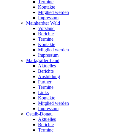
Termine
Kontakte
Mitglied werden
Impressum
Mainhardter Wald
Vorstand
Berichte
Termine
Kontakte
Mitglied werden
Impressum
Markgräfler Land
Aktuelles
Berichte
Ausbildung
Partner
Termine
Links
Kontakte
Mitglied werden
Impressum
Ostalb-Donau
Aktuelles
Berichte
Termine