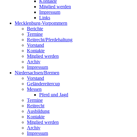
Kontakte
Mitglied werden
Impressum
Links
Mecklenburg-Vorpommern
Berichte
Termine
Reitrecht/Pferdehaltung
Vorstand
Kontakte
Mitglied werden
Archiv
Impressum
Niedersachsen/Bremen
Vorstand
Geländereitercup
Messen
Pferd und Jagd
Termine
Reitrecht
Ausbildung
Kontakte
Mitglied werden
Archiv
Impressum