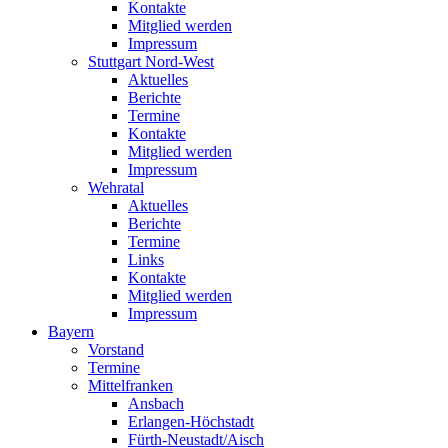
Kontakte
Mitglied werden
Impressum
Stuttgart Nord-West
Aktuelles
Berichte
Termine
Kontakte
Mitglied werden
Impressum
Wehratal
Aktuelles
Berichte
Termine
Links
Kontakte
Mitglied werden
Impressum
Bayern
Vorstand
Termine
Mittelfranken
Ansbach
Erlangen-Höchstadt
Fürth-Neustadt/Aisch