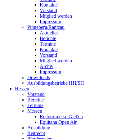
Kontakte
Vorstand
Mitglied werden
Impressum
Pinneberg/Rantzau
Aktuelles
Berichte
Termine
Kontakte
Vorstand
Mitglied werden
Archiv
Impressum
Downloads
Ausbildungsbetriebe HH/SH
Hessen
Vorstand
Berichte
Termine
Messen
Reitportmesse Gießen
Equitana Open Air
Ausbildung
Reitrecht
Pferdesteuer