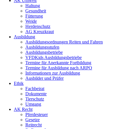
AK Umwelt
Haltung
Gesundheit
Fütterung
Weide
Herdenschutz
AG Kreuzkraut
Ausbildung
Ausbildungsordnungen Reiten und Fahren
Ausbildungsstufen
Ausbildungsbetriebe
VFDKids Ausbildungsbetriebe
Termine für Anerkannte Fortbildung
Termine für Ausbildung nach ARPO
Informationen zur Ausbildung
Ausbilder und Prüfer
Ethik
Fachbeirat
Dokumente
Tierschutz
Umgang
AK Recht
Pferdesteuer
Gesetze
Reitrecht