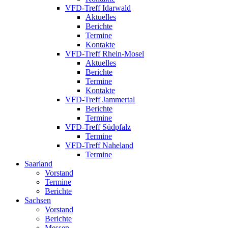
VFD-Treff Idarwald
Aktuelles
Berichte
Termine
Kontakte
VFD-Treff Rhein-Mosel
Aktuelles
Berichte
Termine
Kontakte
VFD-Treff Jammertal
Berichte
Termine
VFD-Treff Südpfalz
Termine
VFD-Treff Naheland
Termine
Saarland
Vorstand
Termine
Berichte
Sachsen
Vorstand
Berichte
Messen