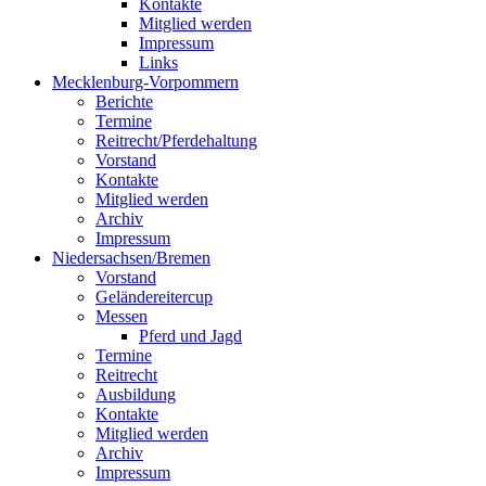
Kontakte
Mitglied werden
Impressum
Links
Mecklenburg-Vorpommern
Berichte
Termine
Reitrecht/Pferdehaltung
Vorstand
Kontakte
Mitglied werden
Archiv
Impressum
Niedersachsen/Bremen
Vorstand
Geländereitercup
Messen
Pferd und Jagd
Termine
Reitrecht
Ausbildung
Kontakte
Mitglied werden
Archiv
Impressum