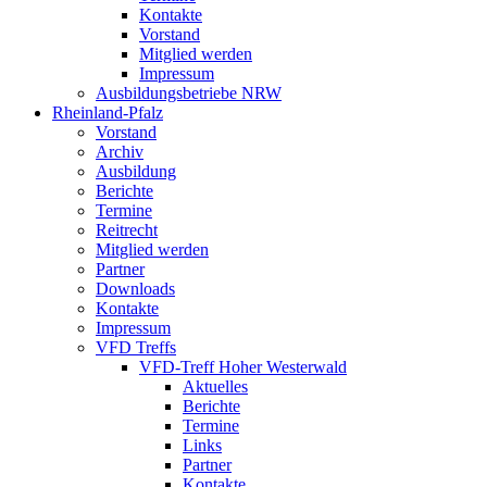
Kontakte
Vorstand
Mitglied werden
Impressum
Ausbildungsbetriebe NRW
Rheinland-Pfalz
Vorstand
Archiv
Ausbildung
Berichte
Termine
Reitrecht
Mitglied werden
Partner
Downloads
Kontakte
Impressum
VFD Treffs
VFD-Treff Hoher Westerwald
Aktuelles
Berichte
Termine
Links
Partner
Kontakte