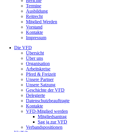
Berichte
Termine
Ausbildung
Reitrecht
Mitglied Werden
Vorstand
Kontakte
Impressum
Die VFD
Übersicht
Über uns
Organisation
Arbeitskreise
Pferd & Freizeit
Unsere Partner
Unsere Satzung
Geschichte der VFD
Delegierte
Datenschutzbeauftragte
Kontakte
VFD-Mitglied werden
Mitgliedsantrag
Sag ja zur VFD
Verbandspositionen