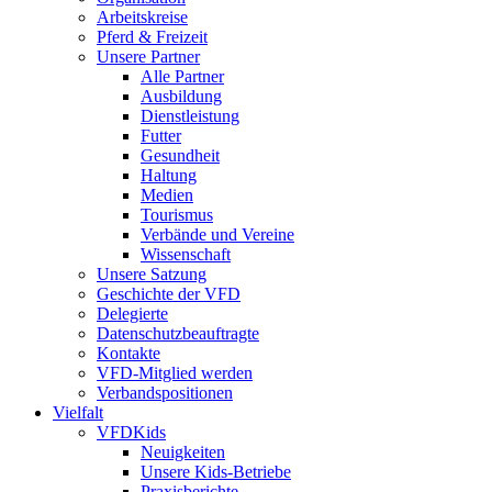
Arbeitskreise
Pferd & Freizeit
Unsere Partner
Alle Partner
Ausbildung
Dienstleistung
Futter
Gesundheit
Haltung
Medien
Tourismus
Verbände und Vereine
Wissenschaft
Unsere Satzung
Geschichte der VFD
Delegierte
Datenschutzbeauftragte
Kontakte
VFD-Mitglied werden
Verbandspositionen
Vielfalt
VFDKids
Neuigkeiten
Unsere Kids-Betriebe
Praxisberichte