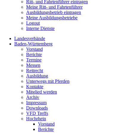
Ritt- und Fahrtenführer eintragen
Meine Ritt- und Fahrtenführer
Ausbildungsbetrieb eintragen
Meine Ausbildungsbetriebe
Logout
Interne Dienste
Landesverbände
Baden-Württemberg
Vorstand
Berichte
Termine
Messen
Reitrecht
Ausbildung
Unterwegs mit Pferden
Kontakte
Mitglied werden
Archiv
Impressum
Downloads
VFD Treffs
Hochrhein
Vorstand
Berichte