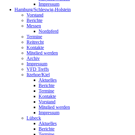
Impressum
Hamburg/Schleswig-Holstein
Vorstand
Berichte
Messen
Nordpferd
Termine
Reitrecht
Kontakte
Mitglied werden
Archiv
Impressum
VFD Treffs
Itzehoe/Kiel
Aktuelles
Berichte
Termine
Kontakte
Vorstand
Mitglied werden
Impressum
Lübeck
Aktuelles
Berichte
Termine