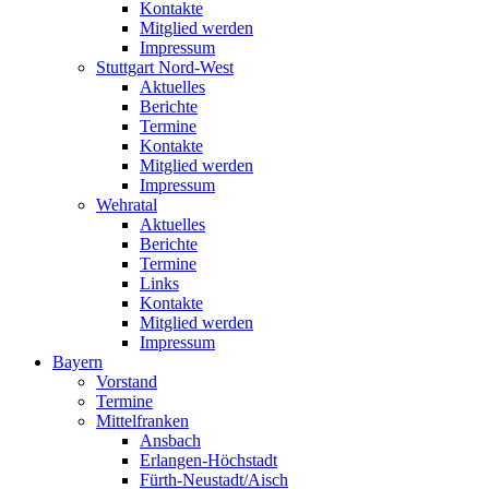
Kontakte
Mitglied werden
Impressum
Stuttgart Nord-West
Aktuelles
Berichte
Termine
Kontakte
Mitglied werden
Impressum
Wehratal
Aktuelles
Berichte
Termine
Links
Kontakte
Mitglied werden
Impressum
Bayern
Vorstand
Termine
Mittelfranken
Ansbach
Erlangen-Höchstadt
Fürth-Neustadt/Aisch