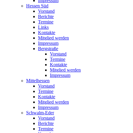
Impressum
Hessen Süd
Vorstand
Berichte
Termine
Links
Kontakte
Mitglied werden
Impressum
Bergstraße
Vorstand
Termine
Kontakte
Mitglied werden
Impressum
Mittelhessen
Vorstand
Termine
Kontakte
Mitglied werden
Impressum
Schwalm-Eder
Vorstand
Berichte
Termine