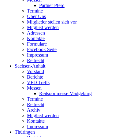
Partner Pferd
Termine
Über Uns
Mitglieder stellen sich vor
Mitglied werden
Adressen
Kontakte
Formulare
Facebook Seite
Impressum
Reitrecht
Sachsen-Anhalt
Vorstand
Berichte
VFD Treffs
Messen
Reitsportmesse Madgeburg
Termine
Reitrecht
Archiv
Mitglied werden
Kontakte
Impressum
Thüringen