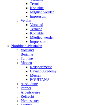
Termine
Kontakte
Mitglied werden
Impressum
Verden
Vorstand
Termine
Kontakte
Mitglied werden
Impressum
Nordrhein-Westfalen
Vorstand
Berichte
Termine
Messen
Reitsportmesse
Cavallo Academy
Messen
EQUITANA
Ausbildung
Partner
Arbeitskreise
Reitrecht
Pferdesteuer
Satzung