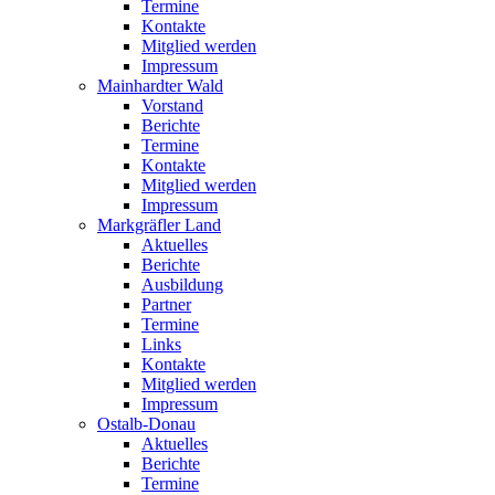
Termine
Kontakte
Mitglied werden
Impressum
Mainhardter Wald
Vorstand
Berichte
Termine
Kontakte
Mitglied werden
Impressum
Markgräfler Land
Aktuelles
Berichte
Ausbildung
Partner
Termine
Links
Kontakte
Mitglied werden
Impressum
Ostalb-Donau
Aktuelles
Berichte
Termine