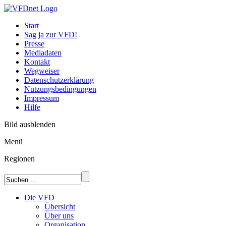
Start
Sag ja zur VFD!
Presse
Mediadaten
Kontakt
Wegweiser
Datenschutzerklärung
Nutzungsbedingungen
Impressum
Hilfe
Bild ausblenden
Menü
Regionen
Die VFD
Übersicht
Über uns
Organisation