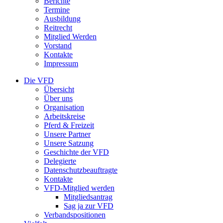
Berichte
Termine
Ausbildung
Reitrecht
Mitglied Werden
Vorstand
Kontakte
Impressum
Die VFD
Übersicht
Über uns
Organisation
Arbeitskreise
Pferd & Freizeit
Unsere Partner
Unsere Satzung
Geschichte der VFD
Delegierte
Datenschutzbeauftragte
Kontakte
VFD-Mitglied werden
Mitgliedsantrag
Sag ja zur VFD
Verbandspositionen