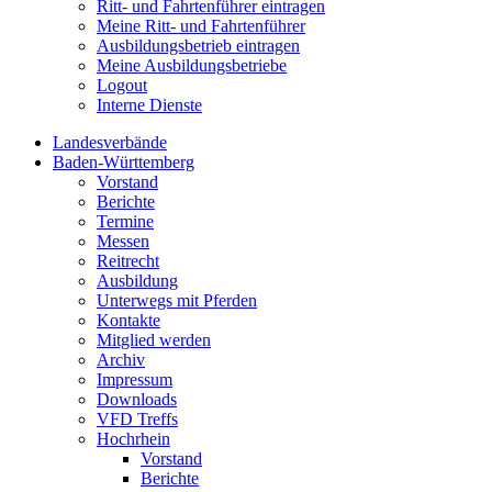
Ritt- und Fahrtenführer eintragen
Meine Ritt- und Fahrtenführer
Ausbildungsbetrieb eintragen
Meine Ausbildungsbetriebe
Logout
Interne Dienste
Landesverbände
Baden-Württemberg
Vorstand
Berichte
Termine
Messen
Reitrecht
Ausbildung
Unterwegs mit Pferden
Kontakte
Mitglied werden
Archiv
Impressum
Downloads
VFD Treffs
Hochrhein
Vorstand
Berichte