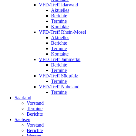
VFD-Treff Idarwald
Aktuelles
Berichte
Termine
Kontakte
VFD-Treff Rhein-Mosel
Aktuelles
Berichte
Termine
Kontakte
VFD-Treff Jammertal
Berichte
Termine
VFD-Treff Südpfalz
Termine
VFD-Treff Naheland
Termine
Saarland
Vorstand
Termine
Berichte
Sachsen
Vorstand
Berichte
Messen