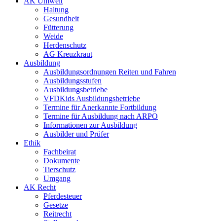
AK Umwelt
Haltung
Gesundheit
Fütterung
Weide
Herdenschutz
AG Kreuzkraut
Ausbildung
Ausbildungsordnungen Reiten und Fahren
Ausbildungsstufen
Ausbildungsbetriebe
VFDKids Ausbildungsbetriebe
Termine für Anerkannte Fortbildung
Termine für Ausbildung nach ARPO
Informationen zur Ausbildung
Ausbilder und Prüfer
Ethik
Fachbeirat
Dokumente
Tierschutz
Umgang
AK Recht
Pferdesteuer
Gesetze
Reitrecht