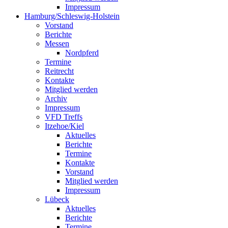
Impressum
Hamburg/Schleswig-Holstein
Vorstand
Berichte
Messen
Nordpferd
Termine
Reitrecht
Kontakte
Mitglied werden
Archiv
Impressum
VFD Treffs
Itzehoe/Kiel
Aktuelles
Berichte
Termine
Kontakte
Vorstand
Mitglied werden
Impressum
Lübeck
Aktuelles
Berichte
Termine