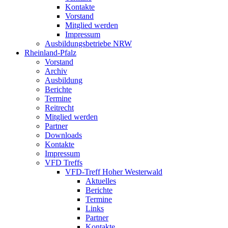
Kontakte
Vorstand
Mitglied werden
Impressum
Ausbildungsbetriebe NRW
Rheinland-Pfalz
Vorstand
Archiv
Ausbildung
Berichte
Termine
Reitrecht
Mitglied werden
Partner
Downloads
Kontakte
Impressum
VFD Treffs
VFD-Treff Hoher Westerwald
Aktuelles
Berichte
Termine
Links
Partner
Kontakte