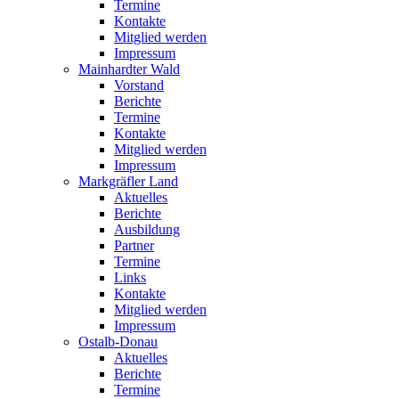
Termine
Kontakte
Mitglied werden
Impressum
Mainhardter Wald
Vorstand
Berichte
Termine
Kontakte
Mitglied werden
Impressum
Markgräfler Land
Aktuelles
Berichte
Ausbildung
Partner
Termine
Links
Kontakte
Mitglied werden
Impressum
Ostalb-Donau
Aktuelles
Berichte
Termine