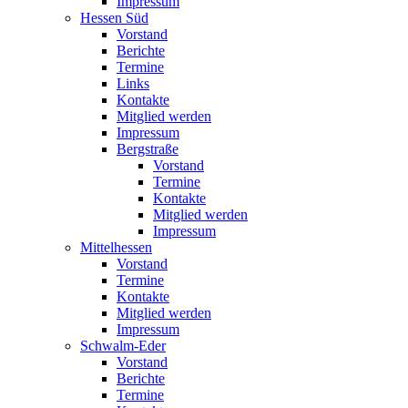
Impressum
Hessen Süd
Vorstand
Berichte
Termine
Links
Kontakte
Mitglied werden
Impressum
Bergstraße
Vorstand
Termine
Kontakte
Mitglied werden
Impressum
Mittelhessen
Vorstand
Termine
Kontakte
Mitglied werden
Impressum
Schwalm-Eder
Vorstand
Berichte
Termine