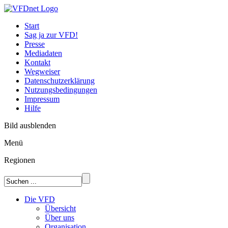
Start
Sag ja zur VFD!
Presse
Mediadaten
Kontakt
Wegweiser
Datenschutzerklärung
Nutzungsbedingungen
Impressum
Hilfe
Bild ausblenden
Menü
Regionen
Die VFD
Übersicht
Über uns
Organisation