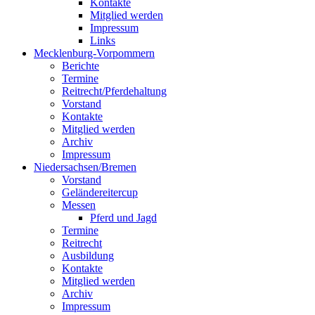
Kontakte
Mitglied werden
Impressum
Links
Mecklenburg-Vorpommern
Berichte
Termine
Reitrecht/Pferdehaltung
Vorstand
Kontakte
Mitglied werden
Archiv
Impressum
Niedersachsen/Bremen
Vorstand
Geländereitercup
Messen
Pferd und Jagd
Termine
Reitrecht
Ausbildung
Kontakte
Mitglied werden
Archiv
Impressum