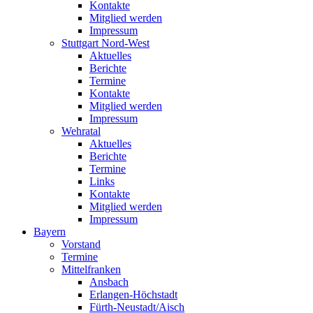
Kontakte
Mitglied werden
Impressum
Stuttgart Nord-West
Aktuelles
Berichte
Termine
Kontakte
Mitglied werden
Impressum
Wehratal
Aktuelles
Berichte
Termine
Links
Kontakte
Mitglied werden
Impressum
Bayern
Vorstand
Termine
Mittelfranken
Ansbach
Erlangen-Höchstadt
Fürth-Neustadt/Aisch