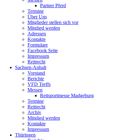
Partner Pferd
Termine
Über Uns
Mitglieder stellen sich vor
Mitglied werden
Adressen
Kontakte
Formulare
Facebook Seite
Impressum
Reitrecht
Sachsen-Anhalt
Vorstand
Berichte
VFD Treffs
Messen
Reitsportmesse Madgeburg
Termine
Reitrecht
Archiv
Mitglied werden
Kontakte
Impressum
Thüringen