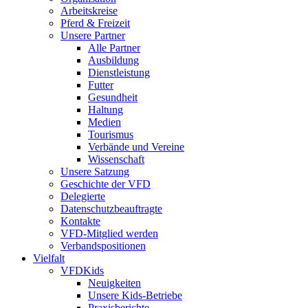
Arbeitskreise
Pferd & Freizeit
Unsere Partner
Alle Partner
Ausbildung
Dienstleistung
Futter
Gesundheit
Haltung
Medien
Tourismus
Verbände und Vereine
Wissenschaft
Unsere Satzung
Geschichte der VFD
Delegierte
Datenschutzbeauftragte
Kontakte
VFD-Mitglied werden
Verbandspositionen
Vielfalt
VFDKids
Neuigkeiten
Unsere Kids-Betriebe
Praxisberichte