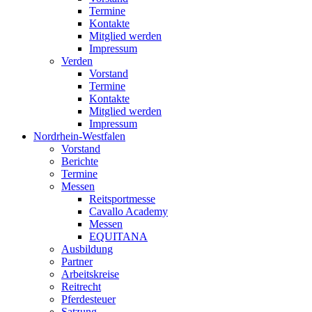
Termine
Kontakte
Mitglied werden
Impressum
Verden
Vorstand
Termine
Kontakte
Mitglied werden
Impressum
Nordrhein-Westfalen
Vorstand
Berichte
Termine
Messen
Reitsportmesse
Cavallo Academy
Messen
EQUITANA
Ausbildung
Partner
Arbeitskreise
Reitrecht
Pferdesteuer
Satzung