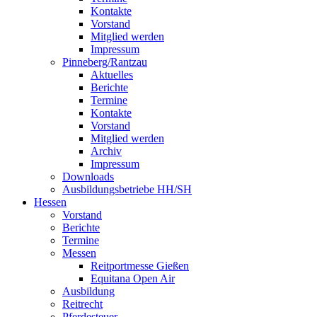
Kontakte
Vorstand
Mitglied werden
Impressum
Pinneberg/Rantzau
Aktuelles
Berichte
Termine
Kontakte
Vorstand
Mitglied werden
Archiv
Impressum
Downloads
Ausbildungsbetriebe HH/SH
Hessen
Vorstand
Berichte
Termine
Messen
Reitportmesse Gießen
Equitana Open Air
Ausbildung
Reitrecht
Pferdesteuer