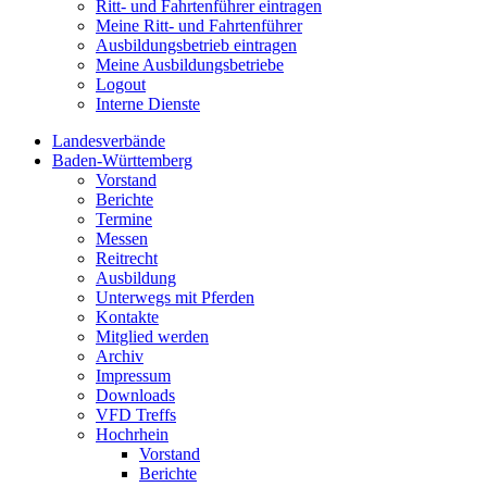
Ritt- und Fahrtenführer eintragen
Meine Ritt- und Fahrtenführer
Ausbildungsbetrieb eintragen
Meine Ausbildungsbetriebe
Logout
Interne Dienste
Landesverbände
Baden-Württemberg
Vorstand
Berichte
Termine
Messen
Reitrecht
Ausbildung
Unterwegs mit Pferden
Kontakte
Mitglied werden
Archiv
Impressum
Downloads
VFD Treffs
Hochrhein
Vorstand
Berichte