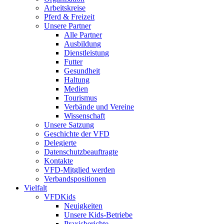
Arbeitskreise
Pferd & Freizeit
Unsere Partner
Alle Partner
Ausbildung
Dienstleistung
Futter
Gesundheit
Haltung
Medien
Tourismus
Verbände und Vereine
Wissenschaft
Unsere Satzung
Geschichte der VFD
Delegierte
Datenschutzbeauftragte
Kontakte
VFD-Mitglied werden
Verbandspositionen
Vielfalt
VFDKids
Neuigkeiten
Unsere Kids-Betriebe
Praxisberichte