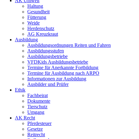
AK Umwelt
Haltung
Gesundheit
Fütterung
Weide
Herdenschutz
AG Kreuzkraut
Ausbildung
Ausbildungsordnungen Reiten und Fahren
Ausbildungsstufen
Ausbildungsbetriebe
VFDKids Ausbildungsbetriebe
Termine für Anerkannte Fortbildung
Termine für Ausbildung nach ARPO
Informationen zur Ausbildung
Ausbilder und Prüfer
Ethik
Fachbeirat
Dokumente
Tierschutz
Umgang
AK Recht
Pferdesteuer
Gesetze
Reitrecht