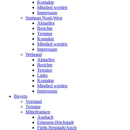
Kontakte
Mitglied werden
Impressum
Stuttgart Nord-West
Aktuelles
Berichte
Termine
Kontakte
Mitglied werden
Impressum
Wehratal
Aktuelles
Berichte
Termine
Links
Kontakte
Mitglied werden
Impressum
Bayern
Vorstand
Termine
Mittelfranken
Ansbach
Erlangen-Höchstadt
Fürth-Neustadt/Aisch