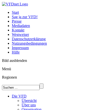
Start
Sag ja zur VFD!
Presse
Mediadaten
Kontakt
Wegweiser
Datenschutzerklärung
Nutzungsbedingungen
Impressum
Hilfe
Bild ausblenden
Menü
Regionen
Die VFD
Übersicht
Über uns
Organisation