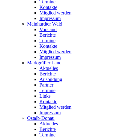
Termine
Kontakte
Mitglied werden
Impressum
Mainhardter Wald
Vorstand
Berichte
Termine
Kontakte
Mitglied werden
Impressum
Markgräfler Land
Aktuelles
Berichte
Ausbildung
Partner
Termine
Links
Kontakte
Mitglied werden
Impressum
Ostalb-Donau
Aktuelles
Berichte
Termine