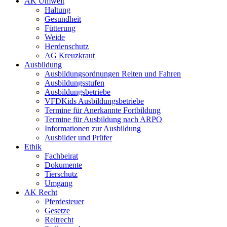
AK Umwelt
Haltung
Gesundheit
Fütterung
Weide
Herdenschutz
AG Kreuzkraut
Ausbildung
Ausbildungsordnungen Reiten und Fahren
Ausbildungsstufen
Ausbildungsbetriebe
VFDKids Ausbildungsbetriebe
Termine für Anerkannte Fortbildung
Termine für Ausbildung nach ARPO
Informationen zur Ausbildung
Ausbilder und Prüfer
Ethik
Fachbeirat
Dokumente
Tierschutz
Umgang
AK Recht
Pferdesteuer
Gesetze
Reitrecht