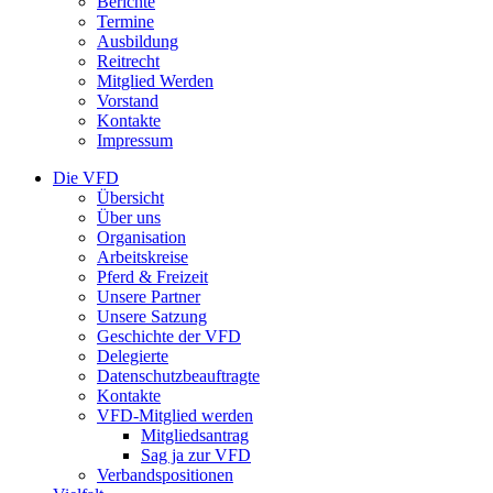
Berichte
Termine
Ausbildung
Reitrecht
Mitglied Werden
Vorstand
Kontakte
Impressum
Die VFD
Übersicht
Über uns
Organisation
Arbeitskreise
Pferd & Freizeit
Unsere Partner
Unsere Satzung
Geschichte der VFD
Delegierte
Datenschutzbeauftragte
Kontakte
VFD-Mitglied werden
Mitgliedsantrag
Sag ja zur VFD
Verbandspositionen