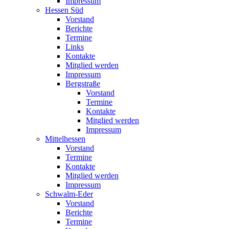
Impressum
Hessen Süd
Vorstand
Berichte
Termine
Links
Kontakte
Mitglied werden
Impressum
Bergstraße
Vorstand
Termine
Kontakte
Mitglied werden
Impressum
Mittelhessen
Vorstand
Termine
Kontakte
Mitglied werden
Impressum
Schwalm-Eder
Vorstand
Berichte
Termine