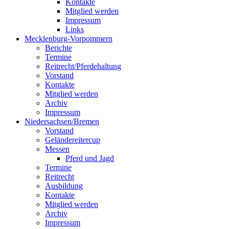
Kontakte
Mitglied werden
Impressum
Links
Mecklenburg-Vorpommern
Berichte
Termine
Reitrecht/Pferdehaltung
Vorstand
Kontakte
Mitglied werden
Archiv
Impressum
Niedersachsen/Bremen
Vorstand
Geländereitercup
Messen
Pferd und Jagd
Termine
Reitrecht
Ausbildung
Kontakte
Mitglied werden
Archiv
Impressum