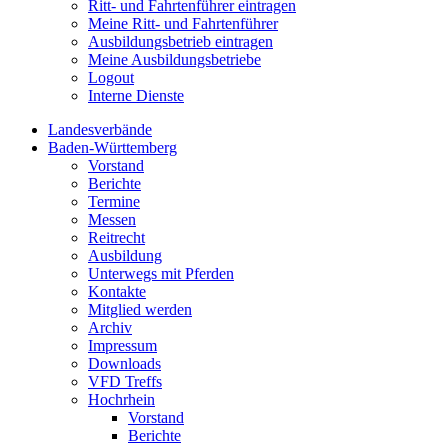
Ritt- und Fahrtenführer eintragen
Meine Ritt- und Fahrtenführer
Ausbildungsbetrieb eintragen
Meine Ausbildungsbetriebe
Logout
Interne Dienste
Landesverbände
Baden-Württemberg
Vorstand
Berichte
Termine
Messen
Reitrecht
Ausbildung
Unterwegs mit Pferden
Kontakte
Mitglied werden
Archiv
Impressum
Downloads
VFD Treffs
Hochrhein
Vorstand
Berichte