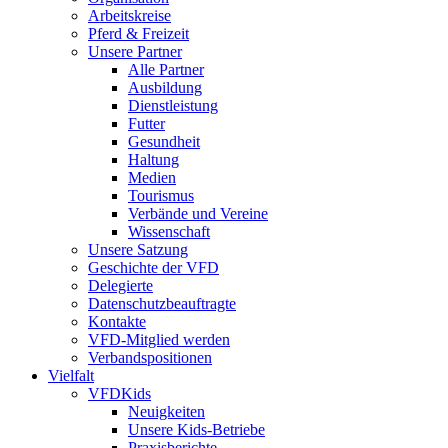
Arbeitskreise
Pferd & Freizeit
Unsere Partner
Alle Partner
Ausbildung
Dienstleistung
Futter
Gesundheit
Haltung
Medien
Tourismus
Verbände und Vereine
Wissenschaft
Unsere Satzung
Geschichte der VFD
Delegierte
Datenschutzbeauftragte
Kontakte
VFD-Mitglied werden
Verbandspositionen
Vielfalt
VFDKids
Neuigkeiten
Unsere Kids-Betriebe
Praxisberichte