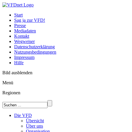
Start
Sag ja zur VFD!
Presse
Mediadaten
Kontakt
Wegweiser
Datenschutzerklärung
Nutzungsbedingungen
Impressum
Hilfe
Bild ausblenden
Menü
Regionen
Die VFD
Übersicht
Über uns
Organisation