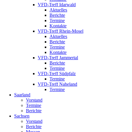
VFD-Treff Idarwald
Aktuelles
Berichte
Termine
Kontakte
VFD-Treff Rhein-Mosel
Aktuelles
Berichte
Termine
Kontakte
VFD-Treff Jammertal
Berichte
Termine
VFD-Treff Südpfalz
Termine
VFD-Treff Naheland
Termine
Saarland
Vorstand
Termine
Berichte
Sachsen
Vorstand
Berichte
Messen