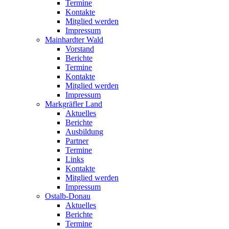
Termine
Kontakte
Mitglied werden
Impressum
Mainhardter Wald
Vorstand
Berichte
Termine
Kontakte
Mitglied werden
Impressum
Markgräfler Land
Aktuelles
Berichte
Ausbildung
Partner
Termine
Links
Kontakte
Mitglied werden
Impressum
Ostalb-Donau
Aktuelles
Berichte
Termine