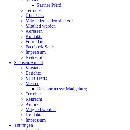
Partner Pferd
Termine
Über Uns
Mitglieder stellen sich vor
Mitglied werden
Adressen
Kontakte
Formulare
Facebook Seite
Impressum
Reitrecht
Sachsen-Anhalt
Vorstand
Berichte
VFD Treffs
Messen
Reitsportmesse Madgeburg
Termine
Reitrecht
Archiv
Mitglied werden
Kontakte
Impressum
Thüringen