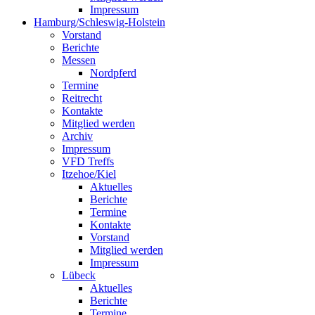
Impressum
Hamburg/Schleswig-Holstein
Vorstand
Berichte
Messen
Nordpferd
Termine
Reitrecht
Kontakte
Mitglied werden
Archiv
Impressum
VFD Treffs
Itzehoe/Kiel
Aktuelles
Berichte
Termine
Kontakte
Vorstand
Mitglied werden
Impressum
Lübeck
Aktuelles
Berichte
Termine