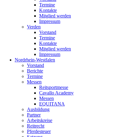
Termine
Kontakte
Mitglied werden
Impressum
Verden
Vorstand
Termine
Kontakte
Mitglied werden
Impressum
Nordrhein-Westfalen
Vorstand
Berichte
Termine
Messen
Reitsportmesse
Cavallo Academy
Messen
EQUITANA
Ausbildung
Partner
Arbeitskreise
Reitrecht
Pferdesteuer
Satzung