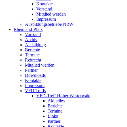
Kontakte
Vorstand
Mitglied werden
Impressum
Ausbildungsbetriebe NRW
Rheinland-Pfalz
Vorstand
Archiv
Ausbildung
Berichte
Termine
Reitrecht
Mitglied werden
Partner
Downloads
Kontakte
Impressum
VFD Treffs
VFD-Treff Hoher Westerwald
Aktuelles
Berichte
Termine
Links
Partner
Kontakte