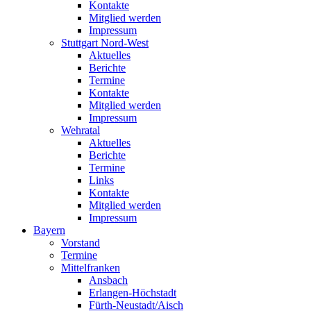
Kontakte
Mitglied werden
Impressum
Stuttgart Nord-West
Aktuelles
Berichte
Termine
Kontakte
Mitglied werden
Impressum
Wehratal
Aktuelles
Berichte
Termine
Links
Kontakte
Mitglied werden
Impressum
Bayern
Vorstand
Termine
Mittelfranken
Ansbach
Erlangen-Höchstadt
Fürth-Neustadt/Aisch