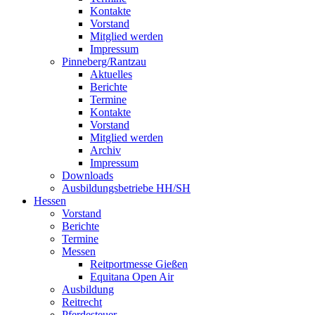
Kontakte
Vorstand
Mitglied werden
Impressum
Pinneberg/Rantzau
Aktuelles
Berichte
Termine
Kontakte
Vorstand
Mitglied werden
Archiv
Impressum
Downloads
Ausbildungsbetriebe HH/SH
Hessen
Vorstand
Berichte
Termine
Messen
Reitportmesse Gießen
Equitana Open Air
Ausbildung
Reitrecht
Pferdesteuer