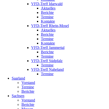
VFD-Treff Idarwald
Aktuelles
Berichte
Termine
Kontakte
VFD-Treff Rhein-Mosel
Aktuelles
Berichte
Termine
Kontakte
VFD-Treff Jammertal
Berichte
Termine
VFD-Treff Südpfalz
Termine
VFD-Treff Naheland
Termine
Saarland
Vorstand
Termine
Berichte
Sachsen
Vorstand
Berichte
Messen