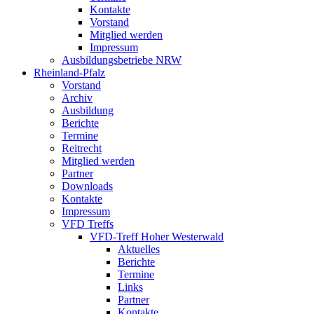
Kontakte
Vorstand
Mitglied werden
Impressum
Ausbildungsbetriebe NRW
Rheinland-Pfalz
Vorstand
Archiv
Ausbildung
Berichte
Termine
Reitrecht
Mitglied werden
Partner
Downloads
Kontakte
Impressum
VFD Treffs
VFD-Treff Hoher Westerwald
Aktuelles
Berichte
Termine
Links
Partner
Kontakte