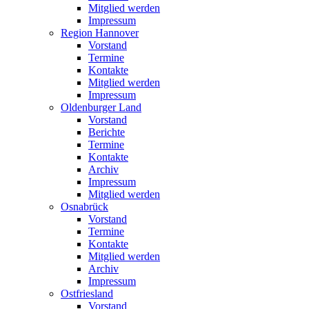
Mitglied werden
Impressum
Region Hannover
Vorstand
Termine
Kontakte
Mitglied werden
Impressum
Oldenburger Land
Vorstand
Berichte
Termine
Kontakte
Archiv
Impressum
Mitglied werden
Osnabrück
Vorstand
Termine
Kontakte
Mitglied werden
Archiv
Impressum
Ostfriesland
Vorstand