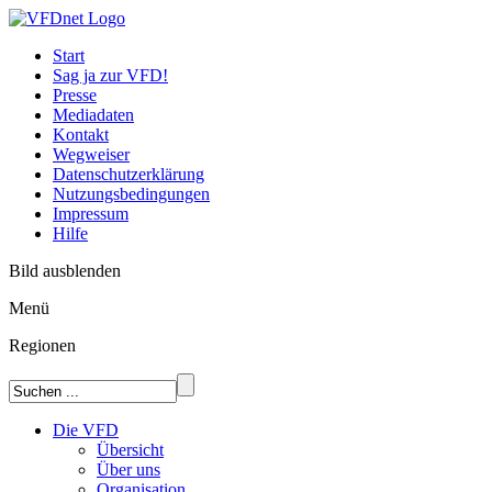
Start
Sag ja zur VFD!
Presse
Mediadaten
Kontakt
Wegweiser
Datenschutzerklärung
Nutzungsbedingungen
Impressum
Hilfe
Bild ausblenden
Menü
Regionen
Die VFD
Übersicht
Über uns
Organisation