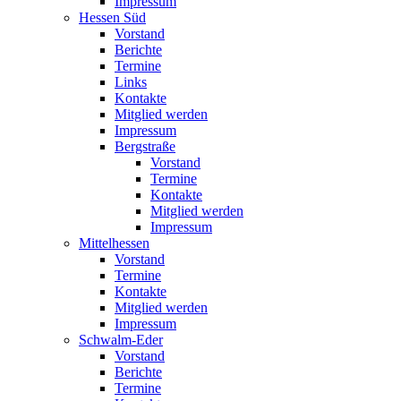
Impressum
Hessen Süd
Vorstand
Berichte
Termine
Links
Kontakte
Mitglied werden
Impressum
Bergstraße
Vorstand
Termine
Kontakte
Mitglied werden
Impressum
Mittelhessen
Vorstand
Termine
Kontakte
Mitglied werden
Impressum
Schwalm-Eder
Vorstand
Berichte
Termine