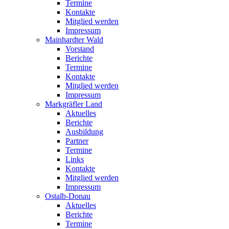
Termine
Kontakte
Mitglied werden
Impressum
Mainhardter Wald
Vorstand
Berichte
Termine
Kontakte
Mitglied werden
Impressum
Markgräfler Land
Aktuelles
Berichte
Ausbildung
Partner
Termine
Links
Kontakte
Mitglied werden
Impressum
Ostalb-Donau
Aktuelles
Berichte
Termine