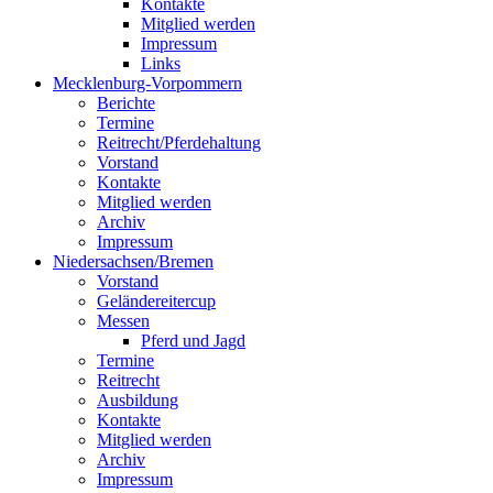
Kontakte
Mitglied werden
Impressum
Links
Mecklenburg-Vorpommern
Berichte
Termine
Reitrecht/Pferdehaltung
Vorstand
Kontakte
Mitglied werden
Archiv
Impressum
Niedersachsen/Bremen
Vorstand
Geländereitercup
Messen
Pferd und Jagd
Termine
Reitrecht
Ausbildung
Kontakte
Mitglied werden
Archiv
Impressum