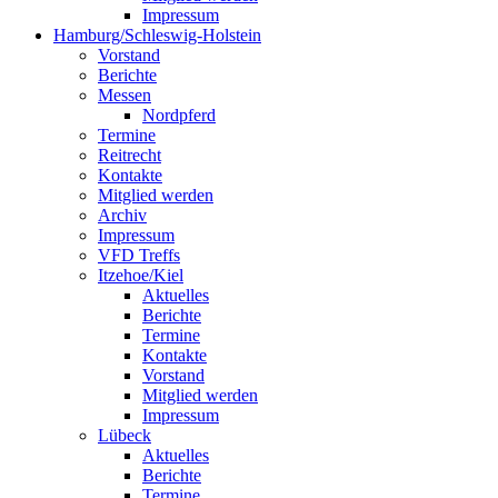
Impressum
Hamburg/Schleswig-Holstein
Vorstand
Berichte
Messen
Nordpferd
Termine
Reitrecht
Kontakte
Mitglied werden
Archiv
Impressum
VFD Treffs
Itzehoe/Kiel
Aktuelles
Berichte
Termine
Kontakte
Vorstand
Mitglied werden
Impressum
Lübeck
Aktuelles
Berichte
Termine