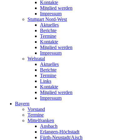
Kontakte
Mitglied werden
Impressum
Stuttgart Nord-West
Aktuelles
Berichte
Termine
Kontakte
Mitglied werden
Impressum
Wehratal
Aktuelles
Berichte
Termine
Links
Kontakte
Mitglied werden
Impressum
Bayern
Vorstand
Termine
Mittelfranken
Ansbach
Erlangen-Höchstadt
Fürth-Neustadt/Aisch