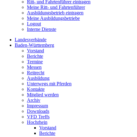
Ritt- und Fahrtenführer eintragen
Meine Ritt- und Fahrtenführer
Ausbildungsbetrieb eintragen
Meine Ausbildungsbetriebe
Logout
Interne Dienste
Landesverbände
Baden-Württemberg
Vorstand
Berichte
Termine
Messen
Reitrecht
Ausbildung
Unterwegs mit Pferden
Kontakte
Mitglied werden
Archiv
Impressum
Downloads
VFD Treffs
Hochrhein
Vorstand
Berichte