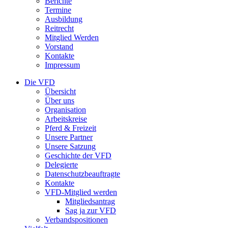
Berichte
Termine
Ausbildung
Reitrecht
Mitglied Werden
Vorstand
Kontakte
Impressum
Die VFD
Übersicht
Über uns
Organisation
Arbeitskreise
Pferd & Freizeit
Unsere Partner
Unsere Satzung
Geschichte der VFD
Delegierte
Datenschutzbeauftragte
Kontakte
VFD-Mitglied werden
Mitgliedsantrag
Sag ja zur VFD
Verbandspositionen