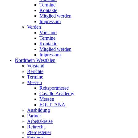
Termine
Kontakte
Mitglied werden
Impressum
Verden
Vorstand
Termine
Kontakte
Mitglied werden
Impressum
Nordrhein-Westfalen
Vorstand
Berichte
Termine
Messen
Reitsportmesse
Cavallo Academy
Messen
EQUITANA
Ausbildung
Partner
Arbeitskreise
Reitrecht
Pferdesteuer
Satzung