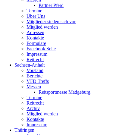
Partner Pferd
Termine
Über Uns
Mitglieder stellen sich vor
Mitglied werden
Adressen
Kontakte
Formulare
Facebook Seite
Impressum
Reitrecht
Sachsen-Anhalt
Vorstand
Berichte
VFD Treffs
Messen
Reitsportmesse Madgeburg
Termine
Reitrecht
Archiv
Mitglied werden
Kontakte
Impressum
Thüringen