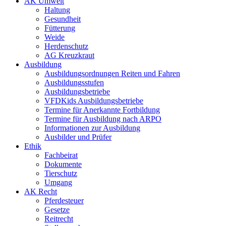
AK Umwelt
Haltung
Gesundheit
Fütterung
Weide
Herdenschutz
AG Kreuzkraut
Ausbildung
Ausbildungsordnungen Reiten und Fahren
Ausbildungsstufen
Ausbildungsbetriebe
VFDKids Ausbildungsbetriebe
Termine für Anerkannte Fortbildung
Termine für Ausbildung nach ARPO
Informationen zur Ausbildung
Ausbilder und Prüfer
Ethik
Fachbeirat
Dokumente
Tierschutz
Umgang
AK Recht
Pferdesteuer
Gesetze
Reitrecht