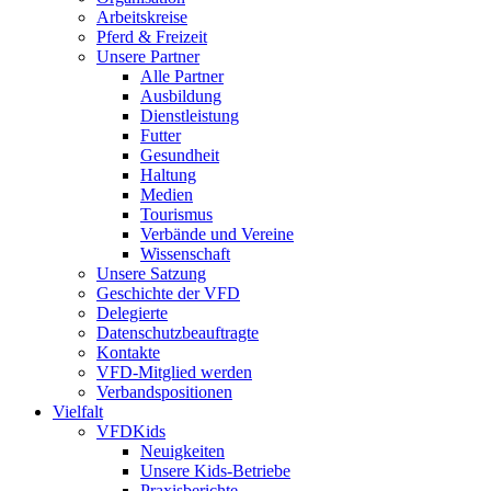
Arbeitskreise
Pferd & Freizeit
Unsere Partner
Alle Partner
Ausbildung
Dienstleistung
Futter
Gesundheit
Haltung
Medien
Tourismus
Verbände und Vereine
Wissenschaft
Unsere Satzung
Geschichte der VFD
Delegierte
Datenschutzbeauftragte
Kontakte
VFD-Mitglied werden
Verbandspositionen
Vielfalt
VFDKids
Neuigkeiten
Unsere Kids-Betriebe
Praxisberichte