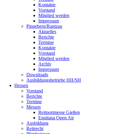
Kontakte
Vorstand
Mitglied werden
Impressum
Pinneberg/Rantzau
Aktuelles
Berichte
Termine
Kontakte
Vorstand
Mitglied werden
Archiv
Impressum
Downloads
Ausbildungsbetriebe HH/SH
Hessen
Vorstand
Berichte
Termine
Messen
Reitportmesse Gießen
Equitana Open Air
Ausbildung
Reitrecht
Pferdesteuer