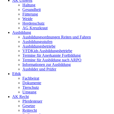
AK Umwelt
Haltung
Gesundheit
Fütterung
Weide
Herdenschutz
AG Kreuzkraut
Ausbildung
Ausbildungsordnungen Reiten und Fahren
Ausbildungsstufen
Ausbildungsbetriebe
VFDKids Ausbildungsbetriebe
Termine für Anerkannte Fortbildung
Termine für Ausbildung nach ARPO
Informationen zur Ausbildung
Ausbilder und Prüfer
Ethik
Fachbeirat
Dokumente
Tierschutz
Umgang
AK Recht
Pferdesteuer
Gesetze
Reitrecht