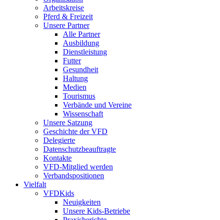
Arbeitskreise
Pferd & Freizeit
Unsere Partner
Alle Partner
Ausbildung
Dienstleistung
Futter
Gesundheit
Haltung
Medien
Tourismus
Verbände und Vereine
Wissenschaft
Unsere Satzung
Geschichte der VFD
Delegierte
Datenschutzbeauftragte
Kontakte
VFD-Mitglied werden
Verbandspositionen
Vielfalt
VFDKids
Neuigkeiten
Unsere Kids-Betriebe
Praxisberichte