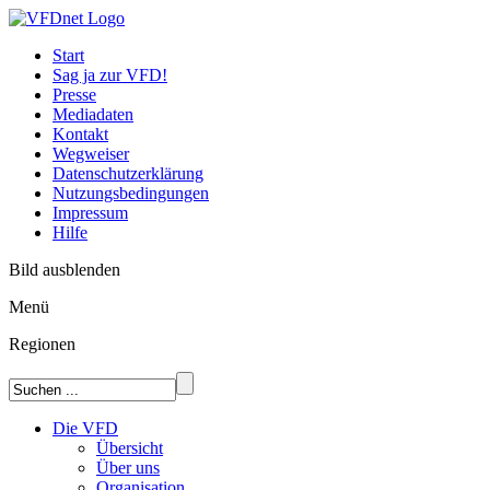
Start
Sag ja zur VFD!
Presse
Mediadaten
Kontakt
Wegweiser
Datenschutzerklärung
Nutzungsbedingungen
Impressum
Hilfe
Bild ausblenden
Menü
Regionen
Die VFD
Übersicht
Über uns
Organisation