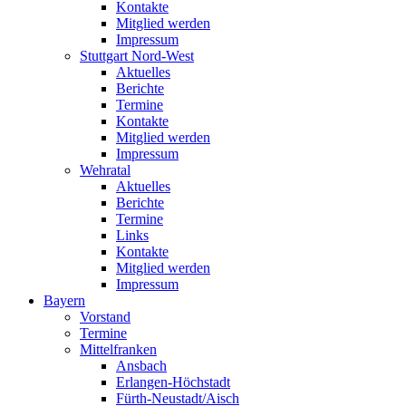
Kontakte
Mitglied werden
Impressum
Stuttgart Nord-West
Aktuelles
Berichte
Termine
Kontakte
Mitglied werden
Impressum
Wehratal
Aktuelles
Berichte
Termine
Links
Kontakte
Mitglied werden
Impressum
Bayern
Vorstand
Termine
Mittelfranken
Ansbach
Erlangen-Höchstadt
Fürth-Neustadt/Aisch