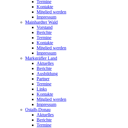
Termine
Kontakte
Mitglied werden
Impressum
Mainhardter Wald
Vorstand
Berichte
Termine
Kontakte
Mitglied werden
Impressum
Markgräfler Land
Aktuelles
Berichte
Ausbildung
Partner
Termine
Links
Kontakte
Mitglied werden
Impressum
Ostalb-Donau
Aktuelles
Berichte
Termine