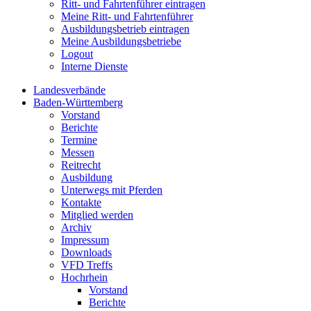
Ritt- und Fahrtenführer eintragen
Meine Ritt- und Fahrtenführer
Ausbildungsbetrieb eintragen
Meine Ausbildungsbetriebe
Logout
Interne Dienste
Landesverbände
Baden-Württemberg
Vorstand
Berichte
Termine
Messen
Reitrecht
Ausbildung
Unterwegs mit Pferden
Kontakte
Mitglied werden
Archiv
Impressum
Downloads
VFD Treffs
Hochrhein
Vorstand
Berichte