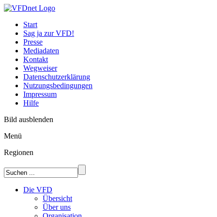
Start
Sag ja zur VFD!
Presse
Mediadaten
Kontakt
Wegweiser
Datenschutzerklärung
Nutzungsbedingungen
Impressum
Hilfe
Bild ausblenden
Menü
Regionen
Die VFD
Übersicht
Über uns
Organisation