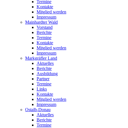
Termine
Kontakte
Mitglied werden
Impressum
Mainhardter Wald
Vorstand
Berichte
Termine
Kontakte
Mitglied werden
Impressum
Markgräfler Land
Aktuelles
Berichte
Ausbildung
Partner
Termine
Links
Kontakte
Mitglied werden
Impressum
Ostalb-Donau
Aktuelles
Berichte
Termine