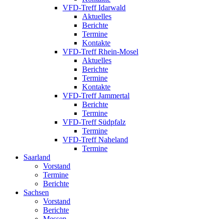
VFD-Treff Idarwald
Aktuelles
Berichte
Termine
Kontakte
VFD-Treff Rhein-Mosel
Aktuelles
Berichte
Termine
Kontakte
VFD-Treff Jammertal
Berichte
Termine
VFD-Treff Südpfalz
Termine
VFD-Treff Naheland
Termine
Saarland
Vorstand
Termine
Berichte
Sachsen
Vorstand
Berichte
Messen