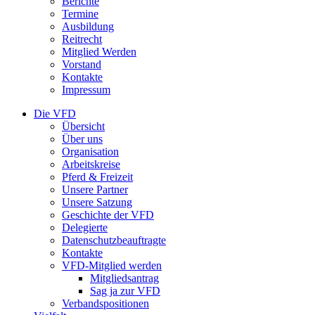
Berichte
Termine
Ausbildung
Reitrecht
Mitglied Werden
Vorstand
Kontakte
Impressum
Die VFD
Übersicht
Über uns
Organisation
Arbeitskreise
Pferd & Freizeit
Unsere Partner
Unsere Satzung
Geschichte der VFD
Delegierte
Datenschutzbeauftragte
Kontakte
VFD-Mitglied werden
Mitgliedsantrag
Sag ja zur VFD
Verbandspositionen