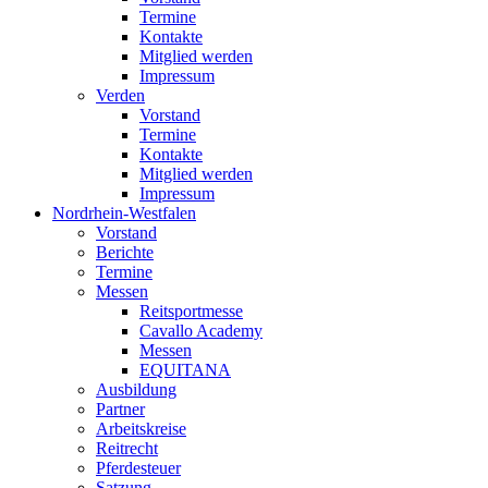
Termine
Kontakte
Mitglied werden
Impressum
Verden
Vorstand
Termine
Kontakte
Mitglied werden
Impressum
Nordrhein-Westfalen
Vorstand
Berichte
Termine
Messen
Reitsportmesse
Cavallo Academy
Messen
EQUITANA
Ausbildung
Partner
Arbeitskreise
Reitrecht
Pferdesteuer
Satzung