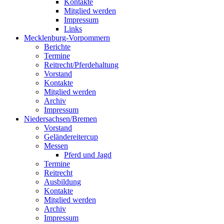
Kontakte
Mitglied werden
Impressum
Links
Mecklenburg-Vorpommern
Berichte
Termine
Reitrecht/Pferdehaltung
Vorstand
Kontakte
Mitglied werden
Archiv
Impressum
Niedersachsen/Bremen
Vorstand
Geländereitercup
Messen
Pferd und Jagd
Termine
Reitrecht
Ausbildung
Kontakte
Mitglied werden
Archiv
Impressum