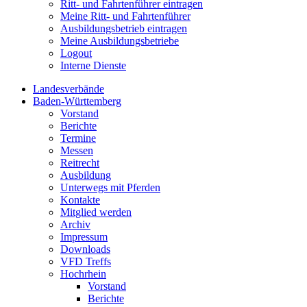
Ritt- und Fahrtenführer eintragen
Meine Ritt- und Fahrtenführer
Ausbildungsbetrieb eintragen
Meine Ausbildungsbetriebe
Logout
Interne Dienste
Landesverbände
Baden-Württemberg
Vorstand
Berichte
Termine
Messen
Reitrecht
Ausbildung
Unterwegs mit Pferden
Kontakte
Mitglied werden
Archiv
Impressum
Downloads
VFD Treffs
Hochrhein
Vorstand
Berichte