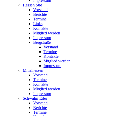
Impressum
Hessen Süd
Vorstand
Berichte
Termine
Links
Kontakte
Mitglied werden
Impressum
Bergstraße
Vorstand
Termine
Kontakte
Mitglied werden
Impressum
Mittelhessen
Vorstand
Termine
Kontakte
Mitglied werden
Impressum
Schwalm-Eder
Vorstand
Berichte
Termine