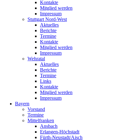
Kontakte
Mitglied werden
Impressum
Stuttgart Nord-West
Aktuelles
Berichte
Termine
Kontakte
Mitglied werden
Impressum
Wehratal
Aktuelles
Berichte
Termine
Links
Kontakte
Mitglied werden
Impressum
Bayern
Vorstand
Termine
Mittelfranken
Ansbach
Erlangen-Höchstadt
Fürth-Neustadt/Aisch