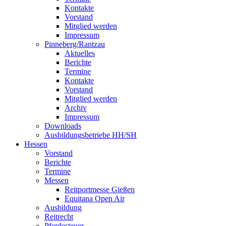
Kontakte
Vorstand
Mitglied werden
Impressum
Pinneberg/Rantzau
Aktuelles
Berichte
Termine
Kontakte
Vorstand
Mitglied werden
Archiv
Impressum
Downloads
Ausbildungsbetriebe HH/SH
Hessen
Vorstand
Berichte
Termine
Messen
Reitportmesse Gießen
Equitana Open Air
Ausbildung
Reitrecht
Pferdesteuer