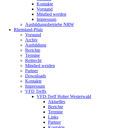
Kontakte
Vorstand
Mitglied werden
Impressum
Ausbildungsbetriebe NRW
Rheinland-Pfalz
Vorstand
Archiv
Ausbildung
Berichte
Termine
Reitrecht
Mitglied werden
Partner
Downloads
Kontakte
Impressum
VFD Treffs
VFD-Treff Hoher Westerwald
Aktuelles
Berichte
Termine
Links
Partner
Kontakte