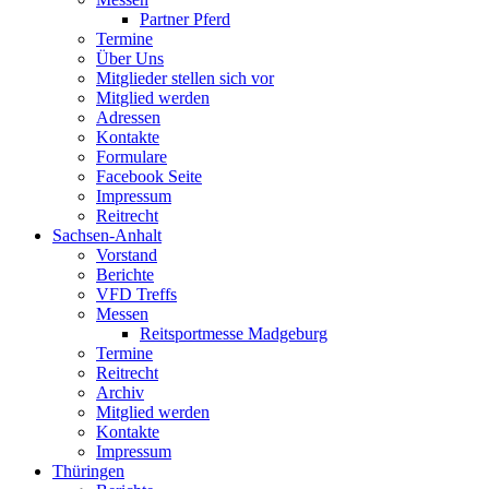
Partner Pferd
Termine
Über Uns
Mitglieder stellen sich vor
Mitglied werden
Adressen
Kontakte
Formulare
Facebook Seite
Impressum
Reitrecht
Sachsen-Anhalt
Vorstand
Berichte
VFD Treffs
Messen
Reitsportmesse Madgeburg
Termine
Reitrecht
Archiv
Mitglied werden
Kontakte
Impressum
Thüringen