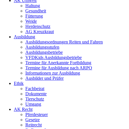
AK Umwelt
Haltung
Gesundheit
Fütterung
Weide
Herdenschutz
AG Kreuzkraut
Ausbildung
Ausbildungsordnungen Reiten und Fahren
Ausbildungsstufen
Ausbildungsbetriebe
VFDKids Ausbildungsbetriebe
Termine für Anerkannte Fortbildung
Termine für Ausbildung nach ARPO
Informationen zur Ausbildung
Ausbilder und Prüfer
Ethik
Fachbeirat
Dokumente
Tierschutz
Umgang
AK Recht
Pferdesteuer
Gesetze
Reitrecht