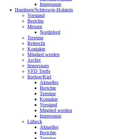
Impressum
Hamburg/Schleswig-Holstein
Vorstand
Berichte
Messen
Nordpferd
Termine
Reitrecht
Kontakte
Mitglied werden
Archiv
Impressum
VFD Treffs
Itzehoe/Kiel
Aktuelles
Berichte
Termine
Kontakte
Vorstand
Mitglied werden
Impressum
Lübeck
Aktuelles
Berichte
Termine