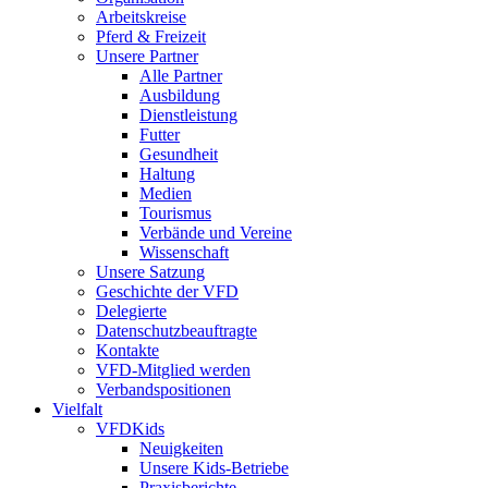
Arbeitskreise
Pferd & Freizeit
Unsere Partner
Alle Partner
Ausbildung
Dienstleistung
Futter
Gesundheit
Haltung
Medien
Tourismus
Verbände und Vereine
Wissenschaft
Unsere Satzung
Geschichte der VFD
Delegierte
Datenschutzbeauftragte
Kontakte
VFD-Mitglied werden
Verbandspositionen
Vielfalt
VFDKids
Neuigkeiten
Unsere Kids-Betriebe
Praxisberichte