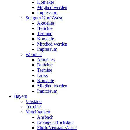
Kontakte
Mitglied werden
Impressum
Stuttgart Nord-West
Aktuelles
Berichte
Termine
Kontakte
Mitglied werden
Impressum
Wehratal
Aktuelles
Berichte
Termine
Links
Kontakte
Mitglied werden
Impressum
Bayern
Vorstand
Termine
Mittelfranken
Ansbach
Erlangen-Höchstadt
Fürth-Neustadt/Aisch