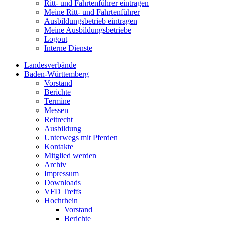
Ritt- und Fahrtenführer eintragen
Meine Ritt- und Fahrtenführer
Ausbildungsbetrieb eintragen
Meine Ausbildungsbetriebe
Logout
Interne Dienste
Landesverbände
Baden-Württemberg
Vorstand
Berichte
Termine
Messen
Reitrecht
Ausbildung
Unterwegs mit Pferden
Kontakte
Mitglied werden
Archiv
Impressum
Downloads
VFD Treffs
Hochrhein
Vorstand
Berichte