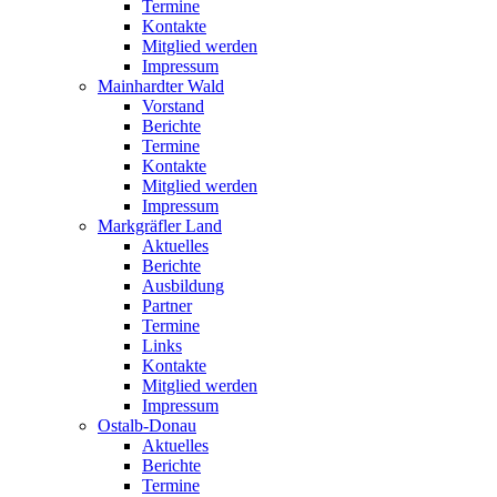
Termine
Kontakte
Mitglied werden
Impressum
Mainhardter Wald
Vorstand
Berichte
Termine
Kontakte
Mitglied werden
Impressum
Markgräfler Land
Aktuelles
Berichte
Ausbildung
Partner
Termine
Links
Kontakte
Mitglied werden
Impressum
Ostalb-Donau
Aktuelles
Berichte
Termine