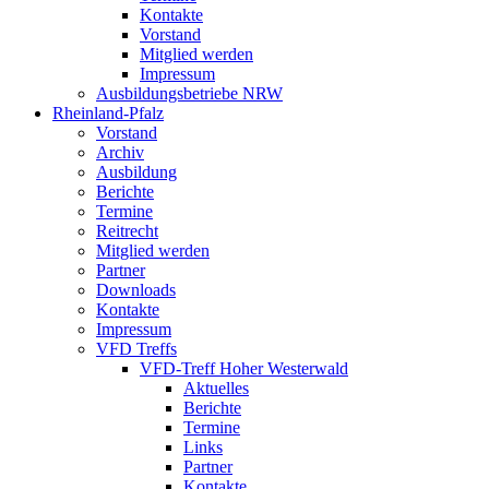
Kontakte
Vorstand
Mitglied werden
Impressum
Ausbildungsbetriebe NRW
Rheinland-Pfalz
Vorstand
Archiv
Ausbildung
Berichte
Termine
Reitrecht
Mitglied werden
Partner
Downloads
Kontakte
Impressum
VFD Treffs
VFD-Treff Hoher Westerwald
Aktuelles
Berichte
Termine
Links
Partner
Kontakte