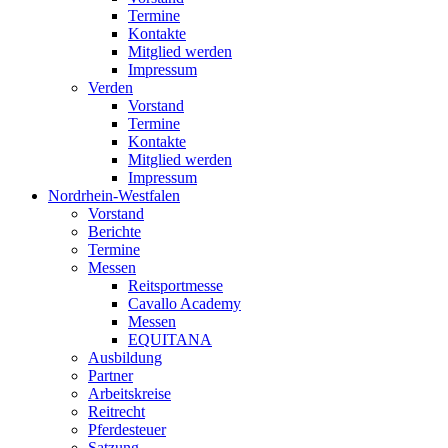
Termine
Kontakte
Mitglied werden
Impressum
Verden
Vorstand
Termine
Kontakte
Mitglied werden
Impressum
Nordrhein-Westfalen
Vorstand
Berichte
Termine
Messen
Reitsportmesse
Cavallo Academy
Messen
EQUITANA
Ausbildung
Partner
Arbeitskreise
Reitrecht
Pferdesteuer
Satzung