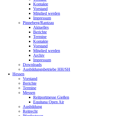
Kontakte
Vorstand
Mitglied werden
Impressum
Pinneberg/Rantzau
Aktuelles
Berichte
Termine
Kontakte
Vorstand
Mitglied werden
Archiv
Impressum
Downloads
Ausbildungsbetriebe HH/SH
Hessen
Vorstand
Berichte
Termine
Messen
Reitportmesse Gießen
Equitana Open Air
Ausbildung
Reitrecht
Pferdesteuer