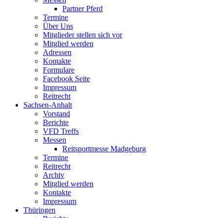
Partner Pferd
Termine
Über Uns
Mitglieder stellen sich vor
Mitglied werden
Adressen
Kontakte
Formulare
Facebook Seite
Impressum
Reitrecht
Sachsen-Anhalt
Vorstand
Berichte
VFD Treffs
Messen
Reitsportmesse Madgeburg
Termine
Reitrecht
Archiv
Mitglied werden
Kontakte
Impressum
Thüringen