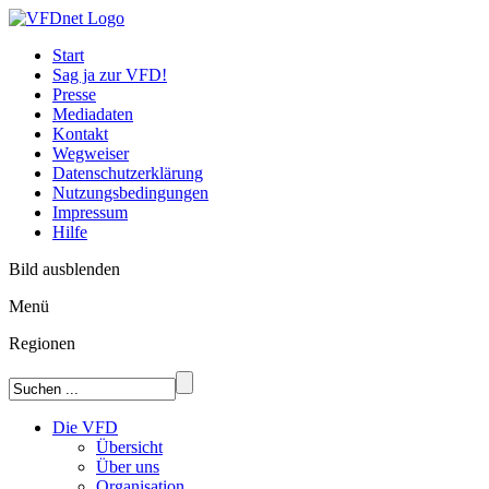
Start
Sag ja zur VFD!
Presse
Mediadaten
Kontakt
Wegweiser
Datenschutzerklärung
Nutzungsbedingungen
Impressum
Hilfe
Bild ausblenden
Menü
Regionen
Die VFD
Übersicht
Über uns
Organisation