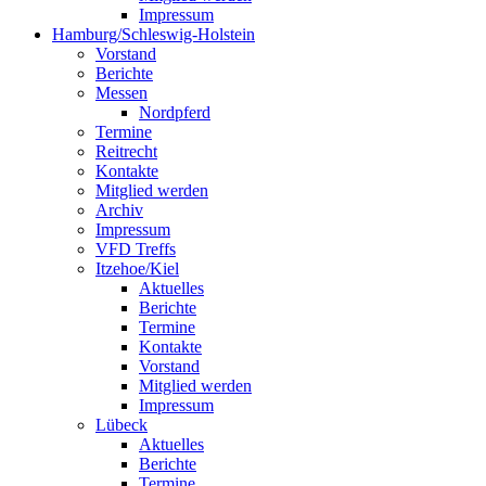
Impressum
Hamburg/Schleswig-Holstein
Vorstand
Berichte
Messen
Nordpferd
Termine
Reitrecht
Kontakte
Mitglied werden
Archiv
Impressum
VFD Treffs
Itzehoe/Kiel
Aktuelles
Berichte
Termine
Kontakte
Vorstand
Mitglied werden
Impressum
Lübeck
Aktuelles
Berichte
Termine