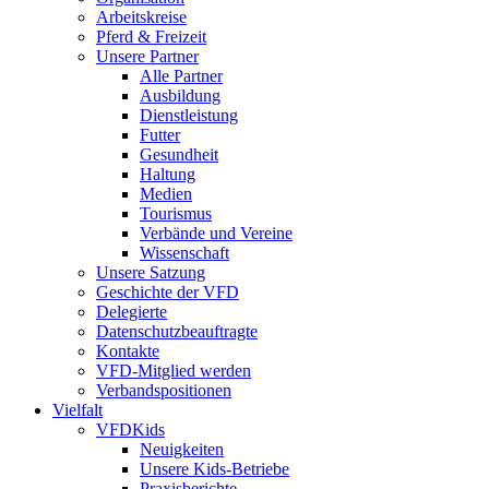
Arbeitskreise
Pferd & Freizeit
Unsere Partner
Alle Partner
Ausbildung
Dienstleistung
Futter
Gesundheit
Haltung
Medien
Tourismus
Verbände und Vereine
Wissenschaft
Unsere Satzung
Geschichte der VFD
Delegierte
Datenschutzbeauftragte
Kontakte
VFD-Mitglied werden
Verbandspositionen
Vielfalt
VFDKids
Neuigkeiten
Unsere Kids-Betriebe
Praxisberichte