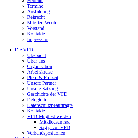
Berichte
Termine
Ausbildung
Reitrecht
Mitglied Werden
Vorstand
Kontakte
Impressum
Die VFD
Übersicht
Über uns
Organisation
Arbeitskreise
Pferd & Freizeit
Unsere Partner
Unsere Satzung
Geschichte der VFD
Delegierte
Datenschutzbeauftragte
Kontakte
VFD-Mitglied werden
Mitgliedsantrag
Sag ja zur VFD
Verbandspositionen