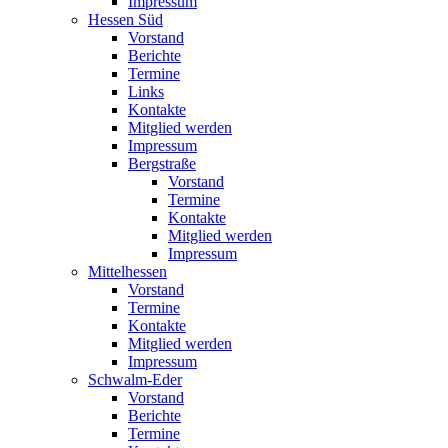
Impressum
Hessen Süd
Vorstand
Berichte
Termine
Links
Kontakte
Mitglied werden
Impressum
Bergstraße
Vorstand
Termine
Kontakte
Mitglied werden
Impressum
Mittelhessen
Vorstand
Termine
Kontakte
Mitglied werden
Impressum
Schwalm-Eder
Vorstand
Berichte
Termine