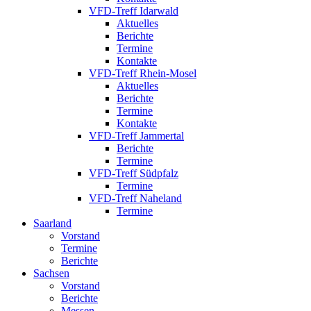
VFD-Treff Idarwald
Aktuelles
Berichte
Termine
Kontakte
VFD-Treff Rhein-Mosel
Aktuelles
Berichte
Termine
Kontakte
VFD-Treff Jammertal
Berichte
Termine
VFD-Treff Südpfalz
Termine
VFD-Treff Naheland
Termine
Saarland
Vorstand
Termine
Berichte
Sachsen
Vorstand
Berichte
Messen