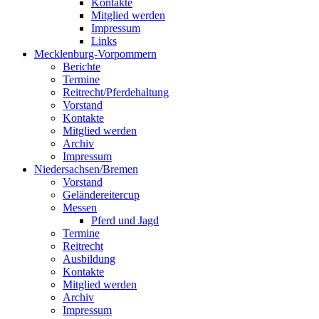
Kontakte
Mitglied werden
Impressum
Links
Mecklenburg-Vorpommern
Berichte
Termine
Reitrecht/Pferdehaltung
Vorstand
Kontakte
Mitglied werden
Archiv
Impressum
Niedersachsen/Bremen
Vorstand
Geländereitercup
Messen
Pferd und Jagd
Termine
Reitrecht
Ausbildung
Kontakte
Mitglied werden
Archiv
Impressum