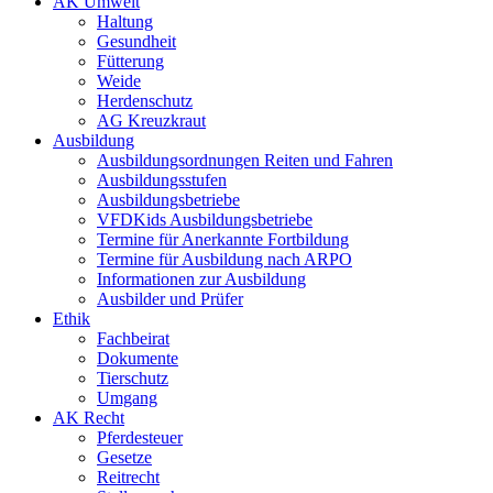
AK Umwelt
Haltung
Gesundheit
Fütterung
Weide
Herdenschutz
AG Kreuzkraut
Ausbildung
Ausbildungsordnungen Reiten und Fahren
Ausbildungsstufen
Ausbildungsbetriebe
VFDKids Ausbildungsbetriebe
Termine für Anerkannte Fortbildung
Termine für Ausbildung nach ARPO
Informationen zur Ausbildung
Ausbilder und Prüfer
Ethik
Fachbeirat
Dokumente
Tierschutz
Umgang
AK Recht
Pferdesteuer
Gesetze
Reitrecht