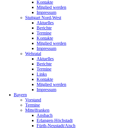
Kontakte
Mitglied werden
Impressum
Stuttgart Nord-West
Aktuelles
Berichte
Termine
Kontakte
Mitglied werden
Impressum
Wehratal
Aktuelles
Berichte
Termine
Links
Kontakte
Mitglied werden
Impressum
Bayern
Vorstand
Termine
Mittelfranken
Ansbach
Erlangen-Höchstadt
Fürth-Neustadt/Aisch