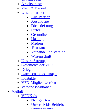
Arbeitskreise
Pferd & Freizeit
Unsere Partner
Alle Partner
Ausbildung
Dienstleistung
Futter
Gesundheit
Haltung
Medien
Tourismus
Verbände und Vereine
Wissenschaft
Unsere Satzung
Geschichte der VFD
Delegierte
Datenschutzbeauftragte
Kontakte
VFD-Mitglied werden
Verbandspositionen
Vielfalt
VFDKids
Neuigkeiten
Unsere Kids-Betriebe
Praxisberichte