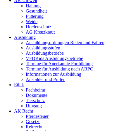
AK Umwelt
Haltung
Gesundheit
Fütterung
Weide
Herdenschutz
AG Kreuzkraut
Ausbildung
Ausbildungsordnungen Reiten und Fahren
Ausbildungsstufen
Ausbildungsbetriebe
VFDKids Ausbildungsbetriebe
Termine für Anerkannte Fortbildung
Termine für Ausbildung nach ARPO
Informationen zur Ausbildung
Ausbilder und Prüfer
Ethik
Fachbeirat
Dokumente
Tierschutz
Umgang
AK Recht
Pferdesteuer
Gesetze
Reitrecht