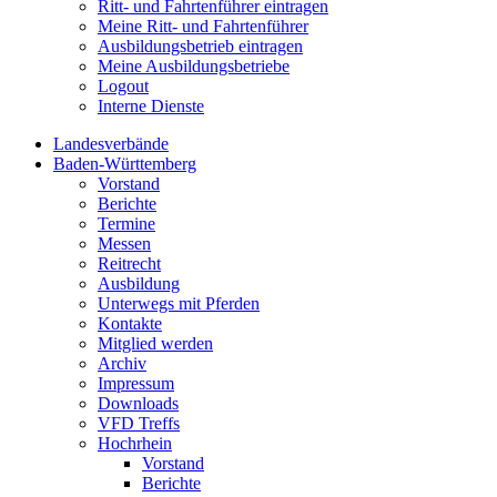
Ritt- und Fahrtenführer eintragen
Meine Ritt- und Fahrtenführer
Ausbildungsbetrieb eintragen
Meine Ausbildungsbetriebe
Logout
Interne Dienste
Landesverbände
Baden-Württemberg
Vorstand
Berichte
Termine
Messen
Reitrecht
Ausbildung
Unterwegs mit Pferden
Kontakte
Mitglied werden
Archiv
Impressum
Downloads
VFD Treffs
Hochrhein
Vorstand
Berichte