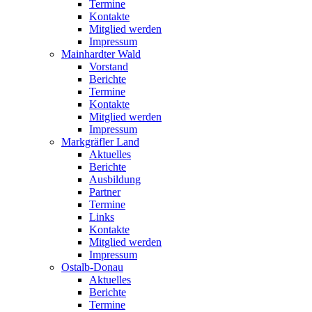
Termine
Kontakte
Mitglied werden
Impressum
Mainhardter Wald
Vorstand
Berichte
Termine
Kontakte
Mitglied werden
Impressum
Markgräfler Land
Aktuelles
Berichte
Ausbildung
Partner
Termine
Links
Kontakte
Mitglied werden
Impressum
Ostalb-Donau
Aktuelles
Berichte
Termine