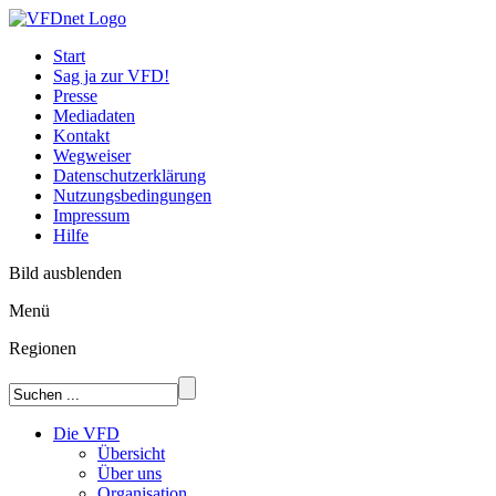
Start
Sag ja zur VFD!
Presse
Mediadaten
Kontakt
Wegweiser
Datenschutzerklärung
Nutzungsbedingungen
Impressum
Hilfe
Bild ausblenden
Menü
Regionen
Die VFD
Übersicht
Über uns
Organisation