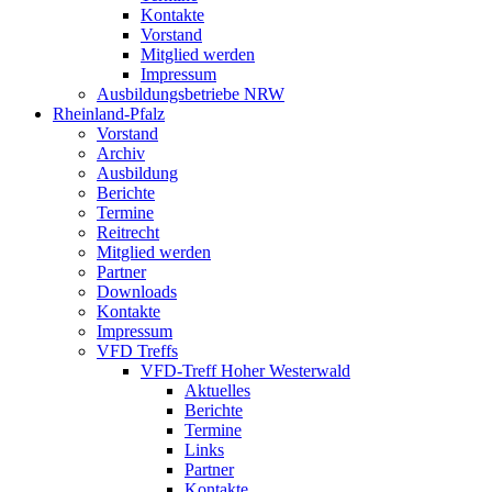
Kontakte
Vorstand
Mitglied werden
Impressum
Ausbildungsbetriebe NRW
Rheinland-Pfalz
Vorstand
Archiv
Ausbildung
Berichte
Termine
Reitrecht
Mitglied werden
Partner
Downloads
Kontakte
Impressum
VFD Treffs
VFD-Treff Hoher Westerwald
Aktuelles
Berichte
Termine
Links
Partner
Kontakte