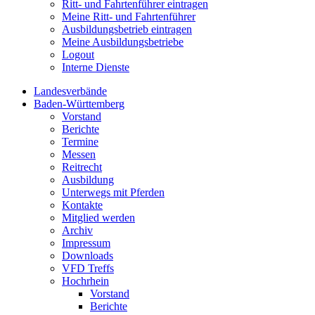
Ritt- und Fahrtenführer eintragen
Meine Ritt- und Fahrtenführer
Ausbildungsbetrieb eintragen
Meine Ausbildungsbetriebe
Logout
Interne Dienste
Landesverbände
Baden-Württemberg
Vorstand
Berichte
Termine
Messen
Reitrecht
Ausbildung
Unterwegs mit Pferden
Kontakte
Mitglied werden
Archiv
Impressum
Downloads
VFD Treffs
Hochrhein
Vorstand
Berichte