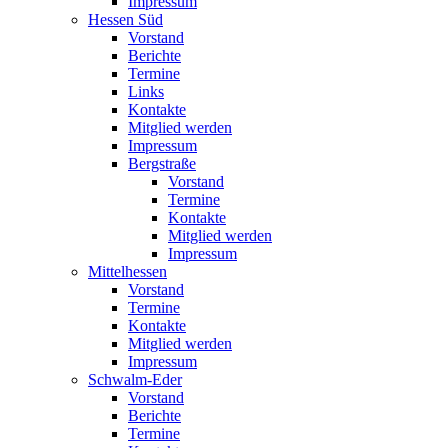
Impressum
Hessen Süd
Vorstand
Berichte
Termine
Links
Kontakte
Mitglied werden
Impressum
Bergstraße
Vorstand
Termine
Kontakte
Mitglied werden
Impressum
Mittelhessen
Vorstand
Termine
Kontakte
Mitglied werden
Impressum
Schwalm-Eder
Vorstand
Berichte
Termine