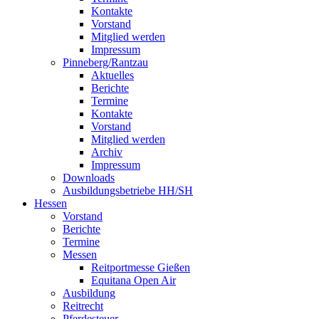
Kontakte
Vorstand
Mitglied werden
Impressum
Pinneberg/Rantzau
Aktuelles
Berichte
Termine
Kontakte
Vorstand
Mitglied werden
Archiv
Impressum
Downloads
Ausbildungsbetriebe HH/SH
Hessen
Vorstand
Berichte
Termine
Messen
Reitportmesse Gießen
Equitana Open Air
Ausbildung
Reitrecht
Pferdesteuer