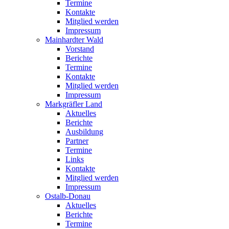
Termine
Kontakte
Mitglied werden
Impressum
Mainhardter Wald
Vorstand
Berichte
Termine
Kontakte
Mitglied werden
Impressum
Markgräfler Land
Aktuelles
Berichte
Ausbildung
Partner
Termine
Links
Kontakte
Mitglied werden
Impressum
Ostalb-Donau
Aktuelles
Berichte
Termine