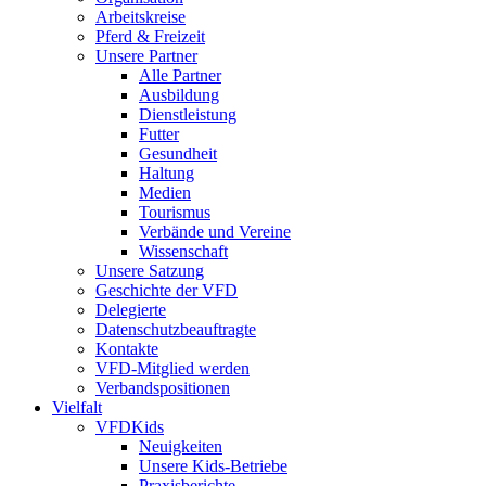
Arbeitskreise
Pferd & Freizeit
Unsere Partner
Alle Partner
Ausbildung
Dienstleistung
Futter
Gesundheit
Haltung
Medien
Tourismus
Verbände und Vereine
Wissenschaft
Unsere Satzung
Geschichte der VFD
Delegierte
Datenschutzbeauftragte
Kontakte
VFD-Mitglied werden
Verbandspositionen
Vielfalt
VFDKids
Neuigkeiten
Unsere Kids-Betriebe
Praxisberichte