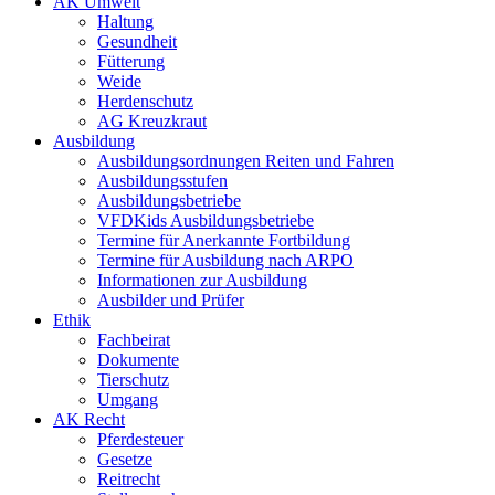
AK Umwelt
Haltung
Gesundheit
Fütterung
Weide
Herdenschutz
AG Kreuzkraut
Ausbildung
Ausbildungsordnungen Reiten und Fahren
Ausbildungsstufen
Ausbildungsbetriebe
VFDKids Ausbildungsbetriebe
Termine für Anerkannte Fortbildung
Termine für Ausbildung nach ARPO
Informationen zur Ausbildung
Ausbilder und Prüfer
Ethik
Fachbeirat
Dokumente
Tierschutz
Umgang
AK Recht
Pferdesteuer
Gesetze
Reitrecht