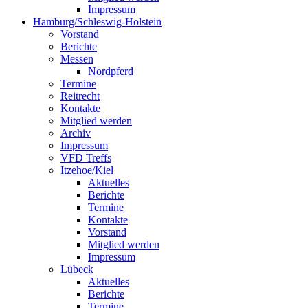
Impressum
Hamburg/Schleswig-Holstein
Vorstand
Berichte
Messen
Nordpferd
Termine
Reitrecht
Kontakte
Mitglied werden
Archiv
Impressum
VFD Treffs
Itzehoe/Kiel
Aktuelles
Berichte
Termine
Kontakte
Vorstand
Mitglied werden
Impressum
Lübeck
Aktuelles
Berichte
Termine