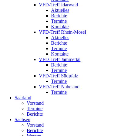
VFD-Treff Idarwald
Aktuelles
Berichte
Termine
Kontakte
VFD-Treff Rhein-Mosel
Aktuelles
Berichte
Termine
Kontakte
VFD-Treff Jammertal
Berichte
Termine
VFD-Treff Südpfalz
Termine
VFD-Treff Naheland
Termine
Saarland
Vorstand
Termine
Berichte
Sachsen
Vorstand
Berichte
Messen