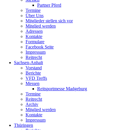
Partner Pferd
Termine
Über Uns
Mitglieder stellen sich vor
Mitglied werden
Adressen
Kontakte
Formulare
Facebook Seite
Impressum
Reitrecht
Sachsen-Anhalt
Vorstand
Berichte
VFD Treffs
Messen
Reitsportmesse Madgeburg
Termine
Reitrecht
Archiv
Mitglied werden
Kontakte
Impressum
Thüringen