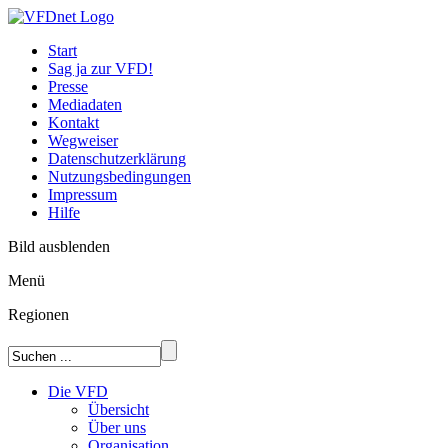
Start
Sag ja zur VFD!
Presse
Mediadaten
Kontakt
Wegweiser
Datenschutzerklärung
Nutzungsbedingungen
Impressum
Hilfe
Bild ausblenden
Menü
Regionen
Die VFD
Übersicht
Über uns
Organisation