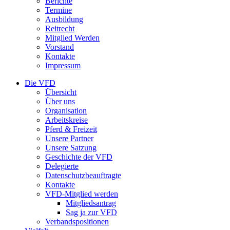
Berichte
Termine
Ausbildung
Reitrecht
Mitglied Werden
Vorstand
Kontakte
Impressum
Die VFD
Übersicht
Über uns
Organisation
Arbeitskreise
Pferd & Freizeit
Unsere Partner
Unsere Satzung
Geschichte der VFD
Delegierte
Datenschutzbeauftragte
Kontakte
VFD-Mitglied werden
Mitgliedsantrag
Sag ja zur VFD
Verbandspositionen