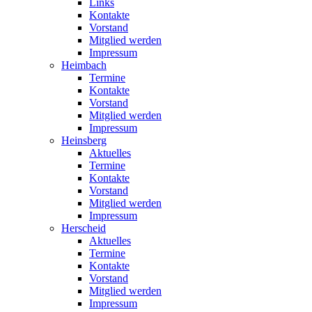
Links
Kontakte
Vorstand
Mitglied werden
Impressum
Heimbach
Termine
Kontakte
Vorstand
Mitglied werden
Impressum
Heinsberg
Aktuelles
Termine
Kontakte
Vorstand
Mitglied werden
Impressum
Herscheid
Aktuelles
Termine
Kontakte
Vorstand
Mitglied werden
Impressum