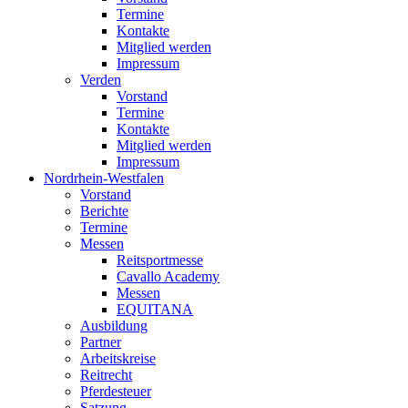
Termine
Kontakte
Mitglied werden
Impressum
Verden
Vorstand
Termine
Kontakte
Mitglied werden
Impressum
Nordrhein-Westfalen
Vorstand
Berichte
Termine
Messen
Reitsportmesse
Cavallo Academy
Messen
EQUITANA
Ausbildung
Partner
Arbeitskreise
Reitrecht
Pferdesteuer
Satzung