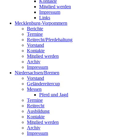
Kontakte
Mitglied werden
Impressum
Links
Mecklenburg-Vorpommern
Berichte
Termine
Reitrecht/Pferdehaltung
Vorstand
Kontakte
Mitglied werden
Archiv
Impressum
Niedersachsen/Bremen
Vorstand
Geländereitercup
Messen
Pferd und Jagd
Termine
Reitrecht
Ausbildung
Kontakte
Mitglied werden
Archiv
Impressum