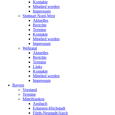
Kontakte
Mitglied werden
Impressum
Stuttgart Nord-West
Aktuelles
Berichte
Termine
Kontakte
Mitglied werden
Impressum
Wehratal
Aktuelles
Berichte
Termine
Links
Kontakte
Mitglied werden
Impressum
Bayern
Vorstand
Termine
Mittelfranken
Ansbach
Erlangen-Höchstadt
Fürth-Neustadt/Aisch