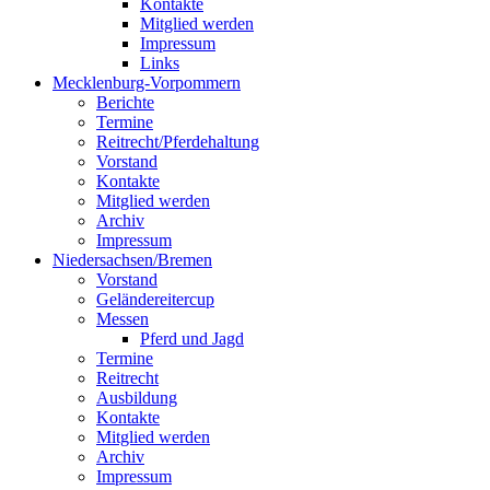
Kontakte
Mitglied werden
Impressum
Links
Mecklenburg-Vorpommern
Berichte
Termine
Reitrecht/Pferdehaltung
Vorstand
Kontakte
Mitglied werden
Archiv
Impressum
Niedersachsen/Bremen
Vorstand
Geländereitercup
Messen
Pferd und Jagd
Termine
Reitrecht
Ausbildung
Kontakte
Mitglied werden
Archiv
Impressum