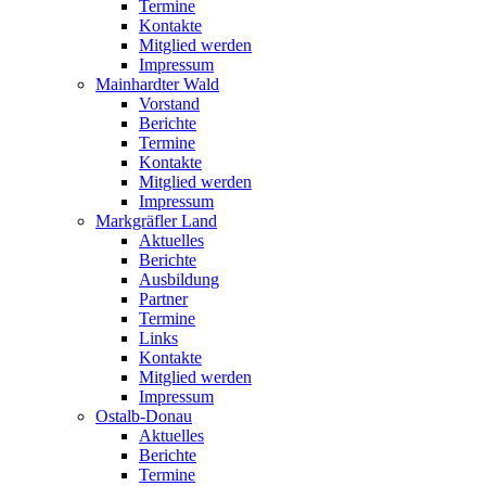
Termine
Kontakte
Mitglied werden
Impressum
Mainhardter Wald
Vorstand
Berichte
Termine
Kontakte
Mitglied werden
Impressum
Markgräfler Land
Aktuelles
Berichte
Ausbildung
Partner
Termine
Links
Kontakte
Mitglied werden
Impressum
Ostalb-Donau
Aktuelles
Berichte
Termine