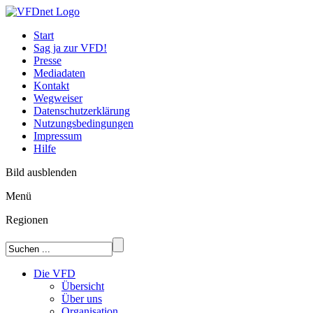
Start
Sag ja zur VFD!
Presse
Mediadaten
Kontakt
Wegweiser
Datenschutzerklärung
Nutzungsbedingungen
Impressum
Hilfe
Bild ausblenden
Menü
Regionen
Die VFD
Übersicht
Über uns
Organisation