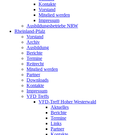
Kontakte
Vorstand
Mitglied werden
Impressum
Ausbildungsbetriebe NRW
Rheinland-Pfalz
Vorstand
Archiv
Ausbildung
Berichte
Termine
Reitrecht
Mitglied werden
Partner
Downloads
Kontakte
Impressum
VFD Treffs
VFD-Treff Hoher Westerwald
Aktuelles
Berichte
Termine
Links
Partner
Kontakte