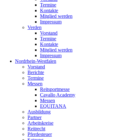
Termine
Kontakte
Mitglied werden
Impressum
Verden
Vorstand
Termine
Kontakte
Mitglied werden
Impressum
Nordrhein-Westfalen
Vorstand
Berichte
Termine
Messen
Reitsportmesse
Cavallo Academy
Messen
EQUITANA
Ausbildung
Partner
Arbeitskreise
Reitrecht
Pferdesteuer
Satzung