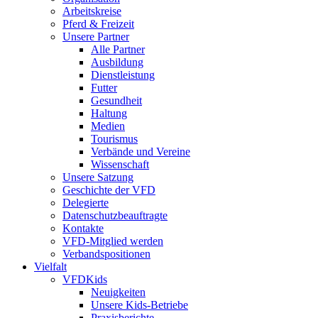
Arbeitskreise
Pferd & Freizeit
Unsere Partner
Alle Partner
Ausbildung
Dienstleistung
Futter
Gesundheit
Haltung
Medien
Tourismus
Verbände und Vereine
Wissenschaft
Unsere Satzung
Geschichte der VFD
Delegierte
Datenschutzbeauftragte
Kontakte
VFD-Mitglied werden
Verbandspositionen
Vielfalt
VFDKids
Neuigkeiten
Unsere Kids-Betriebe
Praxisberichte