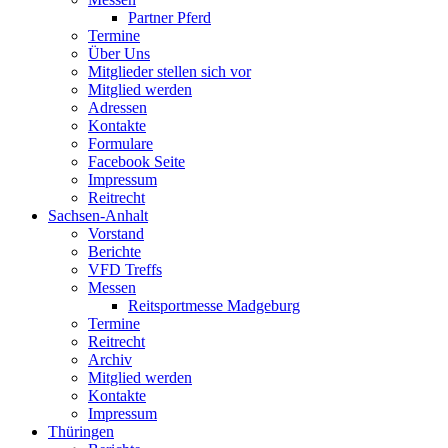
Partner Pferd
Termine
Über Uns
Mitglieder stellen sich vor
Mitglied werden
Adressen
Kontakte
Formulare
Facebook Seite
Impressum
Reitrecht
Sachsen-Anhalt
Vorstand
Berichte
VFD Treffs
Messen
Reitsportmesse Madgeburg
Termine
Reitrecht
Archiv
Mitglied werden
Kontakte
Impressum
Thüringen