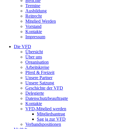
Berichte
Termine
Ausbildung
Reitrecht
Mitglied Werden
Vorstand
Kontakte
Impressum
Die VFD
Übersicht
Über uns
Organisation
Arbeitskreise
Pferd & Freizeit
Unsere Partner
Unsere Satzung
Geschichte der VFD
Delegierte
Datenschutzbeauftragte
Kontakte
VFD-Mitglied werden
Mitgliedsantrag
Sag ja zur VFD
Verbandspositionen