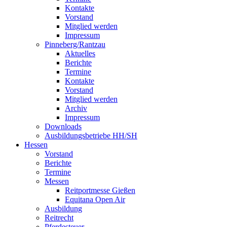
Kontakte
Vorstand
Mitglied werden
Impressum
Pinneberg/Rantzau
Aktuelles
Berichte
Termine
Kontakte
Vorstand
Mitglied werden
Archiv
Impressum
Downloads
Ausbildungsbetriebe HH/SH
Hessen
Vorstand
Berichte
Termine
Messen
Reitportmesse Gießen
Equitana Open Air
Ausbildung
Reitrecht
Pferdesteuer