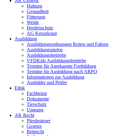
AK Umwelt
Haltung
Gesundheit
Fütterung
Weide
Herdenschutz
AG Kreuzkraut
Ausbildung
Ausbildungsordnungen Reiten und Fahren
Ausbildungsstufen
Ausbildungsbetriebe
VFDKids Ausbildungsbetriebe
Termine für Anerkannte Fortbildung
Termine für Ausbildung nach ARPO
Informationen zur Ausbildung
Ausbilder und Prüfer
Ethik
Fachbeirat
Dokumente
Tierschutz
Umgang
AK Recht
Pferdesteuer
Gesetze
Reitrecht