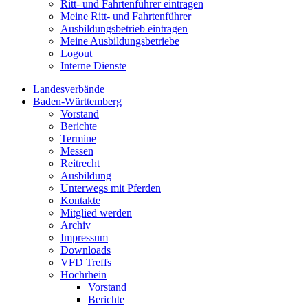
Ritt- und Fahrtenführer eintragen
Meine Ritt- und Fahrtenführer
Ausbildungsbetrieb eintragen
Meine Ausbildungsbetriebe
Logout
Interne Dienste
Landesverbände
Baden-Württemberg
Vorstand
Berichte
Termine
Messen
Reitrecht
Ausbildung
Unterwegs mit Pferden
Kontakte
Mitglied werden
Archiv
Impressum
Downloads
VFD Treffs
Hochrhein
Vorstand
Berichte