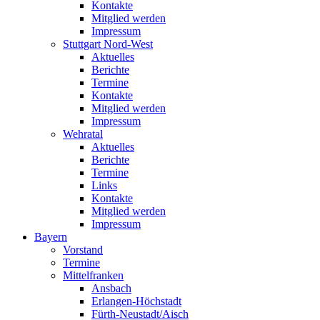
Kontakte
Mitglied werden
Impressum
Stuttgart Nord-West
Aktuelles
Berichte
Termine
Kontakte
Mitglied werden
Impressum
Wehratal
Aktuelles
Berichte
Termine
Links
Kontakte
Mitglied werden
Impressum
Bayern
Vorstand
Termine
Mittelfranken
Ansbach
Erlangen-Höchstadt
Fürth-Neustadt/Aisch