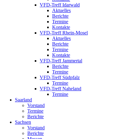
VFD-Treff Idarwald
Aktuelles
Berichte
Termine
Kontakte
VFD-Treff Rhein-Mosel
Aktuelles
Berichte
Termine
Kontakte
VFD-Treff Jammertal
Berichte
Termine
VFD-Treff Südpfalz
Termine
VFD-Treff Naheland
Termine
Saarland
Vorstand
Termine
Berichte
Sachsen
Vorstand
Berichte
Messen