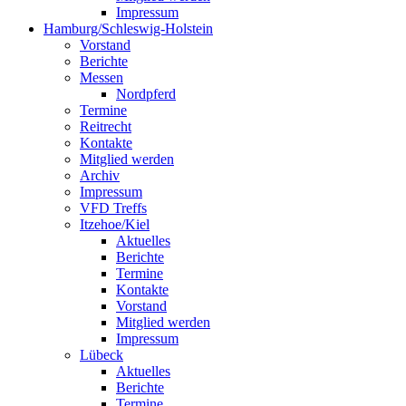
Impressum
Hamburg/Schleswig-Holstein
Vorstand
Berichte
Messen
Nordpferd
Termine
Reitrecht
Kontakte
Mitglied werden
Archiv
Impressum
VFD Treffs
Itzehoe/Kiel
Aktuelles
Berichte
Termine
Kontakte
Vorstand
Mitglied werden
Impressum
Lübeck
Aktuelles
Berichte
Termine