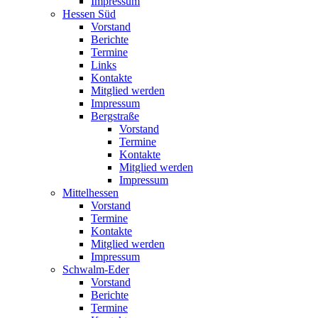
Impressum
Hessen Süd
Vorstand
Berichte
Termine
Links
Kontakte
Mitglied werden
Impressum
Bergstraße
Vorstand
Termine
Kontakte
Mitglied werden
Impressum
Mittelhessen
Vorstand
Termine
Kontakte
Mitglied werden
Impressum
Schwalm-Eder
Vorstand
Berichte
Termine