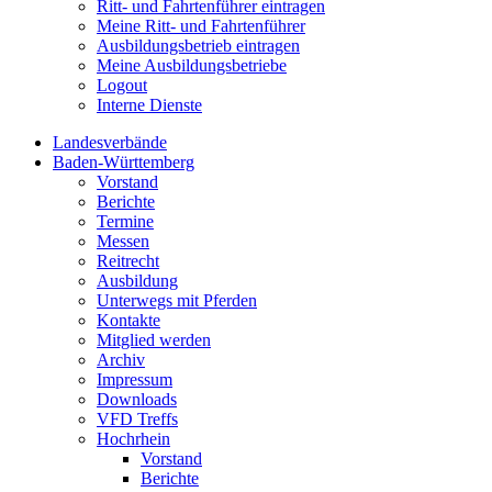
Ritt- und Fahrtenführer eintragen
Meine Ritt- und Fahrtenführer
Ausbildungsbetrieb eintragen
Meine Ausbildungsbetriebe
Logout
Interne Dienste
Landesverbände
Baden-Württemberg
Vorstand
Berichte
Termine
Messen
Reitrecht
Ausbildung
Unterwegs mit Pferden
Kontakte
Mitglied werden
Archiv
Impressum
Downloads
VFD Treffs
Hochrhein
Vorstand
Berichte