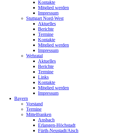
Kontakte
Mitglied werden
Impressum
Stuttgart Nord-West
Aktuelles
Berichte
Termine
Kontakte
Mitglied werden
Impressum
Wehratal
Aktuelles
Berichte
Termine
Links
Kontakte
Mitglied werden
Impressum
Bayern
Vorstand
Termine
Mittelfranken
Ansbach
Erlangen-Höchstadt
Fürth-Neustadt/Aisch