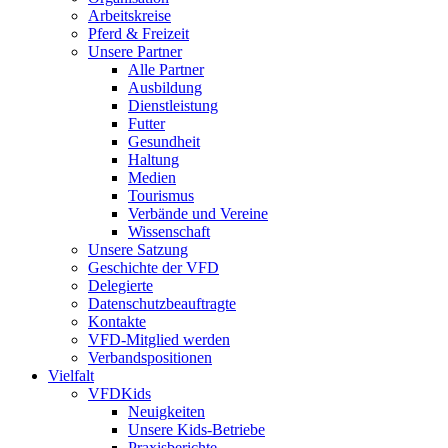
Arbeitskreise
Pferd & Freizeit
Unsere Partner
Alle Partner
Ausbildung
Dienstleistung
Futter
Gesundheit
Haltung
Medien
Tourismus
Verbände und Vereine
Wissenschaft
Unsere Satzung
Geschichte der VFD
Delegierte
Datenschutzbeauftragte
Kontakte
VFD-Mitglied werden
Verbandspositionen
Vielfalt
VFDKids
Neuigkeiten
Unsere Kids-Betriebe
Praxisberichte