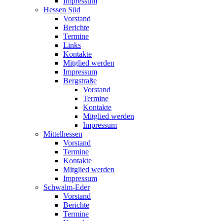
Impressum
Hessen Süd
Vorstand
Berichte
Termine
Links
Kontakte
Mitglied werden
Impressum
Bergstraße
Vorstand
Termine
Kontakte
Mitglied werden
Impressum
Mittelhessen
Vorstand
Termine
Kontakte
Mitglied werden
Impressum
Schwalm-Eder
Vorstand
Berichte
Termine