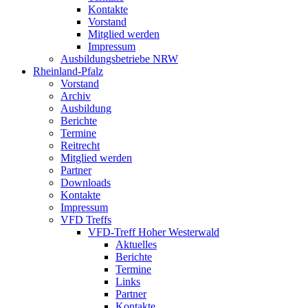
Kontakte
Vorstand
Mitglied werden
Impressum
Ausbildungsbetriebe NRW
Rheinland-Pfalz
Vorstand
Archiv
Ausbildung
Berichte
Termine
Reitrecht
Mitglied werden
Partner
Downloads
Kontakte
Impressum
VFD Treffs
VFD-Treff Hoher Westerwald
Aktuelles
Berichte
Termine
Links
Partner
Kontakte