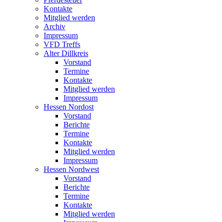
Kontakte
Mitglied werden
Archiv
Impressum
VFD Treffs
Alter Dillkreis
Vorstand
Termine
Kontakte
Mitglied werden
Impressum
Hessen Nordost
Vorstand
Berichte
Termine
Kontakte
Mitglied werden
Impressum
Hessen Nordwest
Vorstand
Berichte
Termine
Kontakte
Mitglied werden