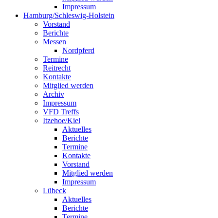
Impressum
Hamburg/Schleswig-Holstein
Vorstand
Berichte
Messen
Nordpferd
Termine
Reitrecht
Kontakte
Mitglied werden
Archiv
Impressum
VFD Treffs
Itzehoe/Kiel
Aktuelles
Berichte
Termine
Kontakte
Vorstand
Mitglied werden
Impressum
Lübeck
Aktuelles
Berichte
Termine