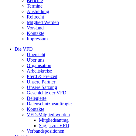
Berichte
Termine
Ausbildung
Reitrecht
Mitglied Werden
Vorstand
Kontakte
Impressum
Die VFD
Übersicht
Über uns
Organisation
Arbeitskreise
Pferd & Freizeit
Unsere Partner
Unsere Satzung
Geschichte der VFD
Delegierte
Datenschutzbeauftragte
Kontakte
VFD-Mitglied werden
Mitgliedsantrag
Sag ja zur VFD
Verbandspositionen