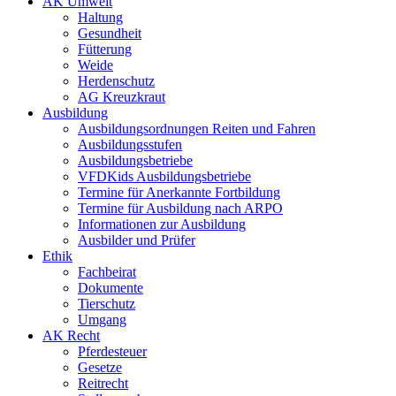
AK Umwelt
Haltung
Gesundheit
Fütterung
Weide
Herdenschutz
AG Kreuzkraut
Ausbildung
Ausbildungsordnungen Reiten und Fahren
Ausbildungsstufen
Ausbildungsbetriebe
VFDKids Ausbildungsbetriebe
Termine für Anerkannte Fortbildung
Termine für Ausbildung nach ARPO
Informationen zur Ausbildung
Ausbilder und Prüfer
Ethik
Fachbeirat
Dokumente
Tierschutz
Umgang
AK Recht
Pferdesteuer
Gesetze
Reitrecht