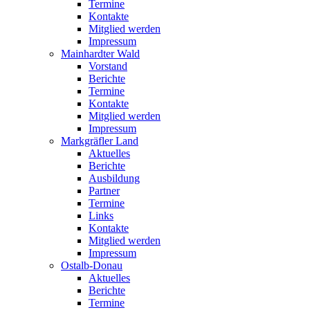
Termine
Kontakte
Mitglied werden
Impressum
Mainhardter Wald
Vorstand
Berichte
Termine
Kontakte
Mitglied werden
Impressum
Markgräfler Land
Aktuelles
Berichte
Ausbildung
Partner
Termine
Links
Kontakte
Mitglied werden
Impressum
Ostalb-Donau
Aktuelles
Berichte
Termine