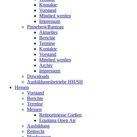
Kontakte
Vorstand
Mitglied werden
Impressum
Pinneberg/Rantzau
Aktuelles
Berichte
Termine
Kontakte
Vorstand
Mitglied werden
Archiv
Impressum
Downloads
Ausbildungsbetriebe HH/SH
Hessen
Vorstand
Berichte
Termine
Messen
Reitportmesse Gießen
Equitana Open Air
Ausbildung
Reitrecht
Pferdesteuer