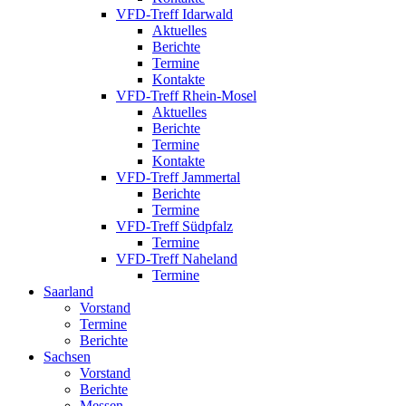
VFD-Treff Idarwald
Aktuelles
Berichte
Termine
Kontakte
VFD-Treff Rhein-Mosel
Aktuelles
Berichte
Termine
Kontakte
VFD-Treff Jammertal
Berichte
Termine
VFD-Treff Südpfalz
Termine
VFD-Treff Naheland
Termine
Saarland
Vorstand
Termine
Berichte
Sachsen
Vorstand
Berichte
Messen