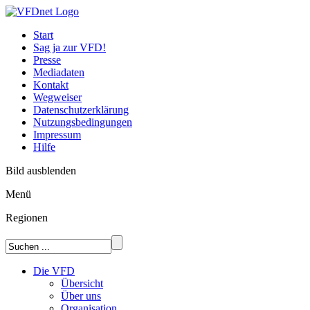
Start
Sag ja zur VFD!
Presse
Mediadaten
Kontakt
Wegweiser
Datenschutzerklärung
Nutzungsbedingungen
Impressum
Hilfe
Bild ausblenden
Menü
Regionen
Die VFD
Übersicht
Über uns
Organisation