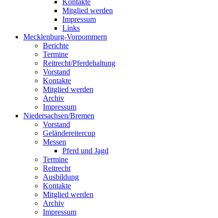
Kontakte
Mitglied werden
Impressum
Links
Mecklenburg-Vorpommern
Berichte
Termine
Reitrecht/Pferdehaltung
Vorstand
Kontakte
Mitglied werden
Archiv
Impressum
Niedersachsen/Bremen
Vorstand
Geländereitercup
Messen
Pferd und Jagd
Termine
Reitrecht
Ausbildung
Kontakte
Mitglied werden
Archiv
Impressum