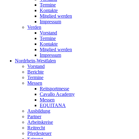
Termine
Kontakte
Mitglied werden
Impressum
Verden
Vorstand
Termine
Kontakte
Mitglied werden
Impressum
Nordrhein-Westfalen
Vorstand
Berichte
Termine
Messen
Reitsportmesse
Cavallo Academy
Messen
EQUITANA
Ausbildung
Partner
Arbeitskreise
Reitrecht
Pferdesteuer
Satzung