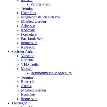
Partner Pferd
Termine
Über Uns
Mitglieder stellen sich vor
Mitglied werden
Adressen
Kontakte
Formulare
Facebook Seite
Impressum
Reitrecht
Sachsen-Anhalt
Vorstand
Berichte
VFD Treffs
Messen
Reitsportmesse Madgeburg
Termine
Reitrecht
Archiv
Mitglied werden
Kontakte
Impressum
Thüringen