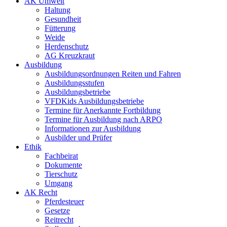
AK Umwelt
Haltung
Gesundheit
Fütterung
Weide
Herdenschutz
AG Kreuzkraut
Ausbildung
Ausbildungsordnungen Reiten und Fahren
Ausbildungsstufen
Ausbildungsbetriebe
VFDKids Ausbildungsbetriebe
Termine für Anerkannte Fortbildung
Termine für Ausbildung nach ARPO
Informationen zur Ausbildung
Ausbilder und Prüfer
Ethik
Fachbeirat
Dokumente
Tierschutz
Umgang
AK Recht
Pferdesteuer
Gesetze
Reitrecht