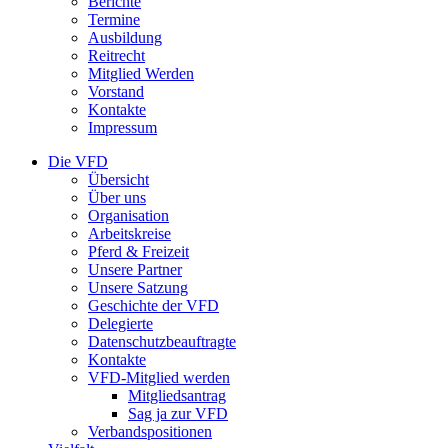
Berichte
Termine
Ausbildung
Reitrecht
Mitglied Werden
Vorstand
Kontakte
Impressum
Die VFD
Übersicht
Über uns
Organisation
Arbeitskreise
Pferd & Freizeit
Unsere Partner
Unsere Satzung
Geschichte der VFD
Delegierte
Datenschutzbeauftragte
Kontakte
VFD-Mitglied werden
Mitgliedsantrag
Sag ja zur VFD
Verbandspositionen