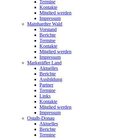
Termine
Kontakte
Mitglied werden
Impressum
Mainhardter Wald
Vorstand
Berichte
Termine
Kontakte
Mitglied werden
Impressum
Markgräfler Land
Aktuelles
Berichte
Ausbildung
Partner
Termine
Links
Kontakte
Mitglied werden
Impressum
Ostalb-Donau
Aktuelles
Berichte
Termine