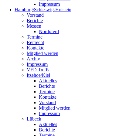
Impressum
Hamburg/Schleswig-Holstein
Vorstand
Berichte
Messen
Nordpferd
Termine
Reitrecht
Kontakte
Mitglied werden
Archiv
Impressum
VFD Treffs
Itzehoe/Kiel
Aktuelles
Berichte
Termine
Kontakte
Vorstand
Mitglied werden
Impressum
Lübeck
Aktuelles
Berichte
Termine