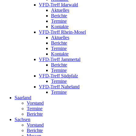
VFD-Treff Idarwald
Aktuelles
Berichte
Termine
Kontakte
VFD-Treff Rhein-Mosel
Aktuelles
Berichte
Termine
Kontakte
VFD-Treff Jammertal
Berichte
Termine
VFD-Treff Südpfalz
Termine
VFD-Treff Naheland
Termine
Saarland
Vorstand
Termine
Berichte
Sachsen
Vorstand
Berichte
Messen