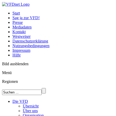
Start
Sag ja zur VFD!
Presse
Mediadaten
Kontakt
Wegweiser
Datenschutzerklärung
Nutzungsbedingungen
Impressum
Hilfe
Bild ausblenden
Menü
Regionen
Die VFD
Übersicht
Über uns
Organisation