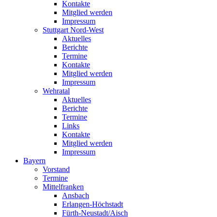
Kontakte
Mitglied werden
Impressum
Stuttgart Nord-West
Aktuelles
Berichte
Termine
Kontakte
Mitglied werden
Impressum
Wehratal
Aktuelles
Berichte
Termine
Links
Kontakte
Mitglied werden
Impressum
Bayern
Vorstand
Termine
Mittelfranken
Ansbach
Erlangen-Höchstadt
Fürth-Neustadt/Aisch