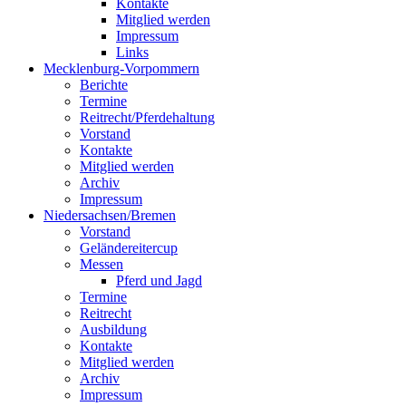
Kontakte
Mitglied werden
Impressum
Links
Mecklenburg-Vorpommern
Berichte
Termine
Reitrecht/Pferdehaltung
Vorstand
Kontakte
Mitglied werden
Archiv
Impressum
Niedersachsen/Bremen
Vorstand
Geländereitercup
Messen
Pferd und Jagd
Termine
Reitrecht
Ausbildung
Kontakte
Mitglied werden
Archiv
Impressum