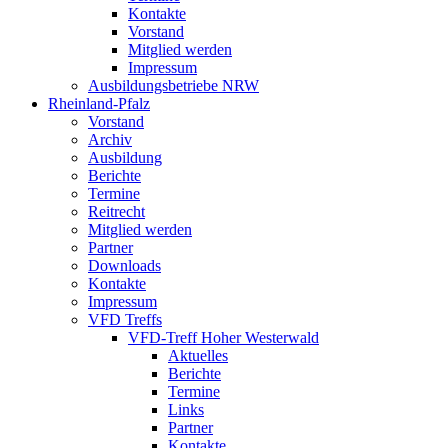
Kontakte
Vorstand
Mitglied werden
Impressum
Ausbildungsbetriebe NRW
Rheinland-Pfalz
Vorstand
Archiv
Ausbildung
Berichte
Termine
Reitrecht
Mitglied werden
Partner
Downloads
Kontakte
Impressum
VFD Treffs
VFD-Treff Hoher Westerwald
Aktuelles
Berichte
Termine
Links
Partner
Kontakte