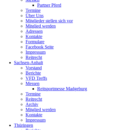
Partner Pferd
Termine
Über Uns
Mitglieder stellen sich vor
Mitglied werden
Adressen
Kontakte
Formulare
Facebook Seite
Impressum
Reitrecht
Sachsen-Anhalt
Vorstand
Berichte
VFD Treffs
Messen
Reitsportmesse Madgeburg
Termine
Reitrecht
Archiv
Mitglied werden
Kontakte
Impressum
Thüringen