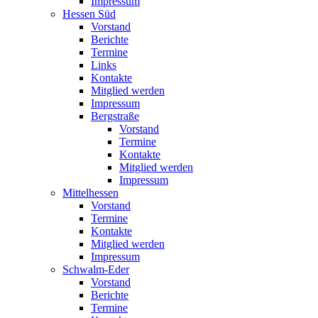
Impressum
Hessen Süd
Vorstand
Berichte
Termine
Links
Kontakte
Mitglied werden
Impressum
Bergstraße
Vorstand
Termine
Kontakte
Mitglied werden
Impressum
Mittelhessen
Vorstand
Termine
Kontakte
Mitglied werden
Impressum
Schwalm-Eder
Vorstand
Berichte
Termine