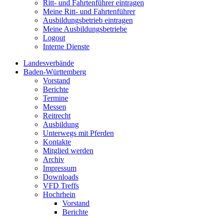
Ritt- und Fahrtenführer eintragen
Meine Ritt- und Fahrtenführer
Ausbildungsbetrieb eintragen
Meine Ausbildungsbetriebe
Logout
Interne Dienste
Landesverbände
Baden-Württemberg
Vorstand
Berichte
Termine
Messen
Reitrecht
Ausbildung
Unterwegs mit Pferden
Kontakte
Mitglied werden
Archiv
Impressum
Downloads
VFD Treffs
Hochrhein
Vorstand
Berichte