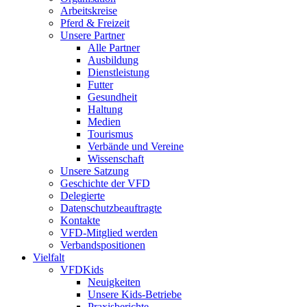
Arbeitskreise
Pferd & Freizeit
Unsere Partner
Alle Partner
Ausbildung
Dienstleistung
Futter
Gesundheit
Haltung
Medien
Tourismus
Verbände und Vereine
Wissenschaft
Unsere Satzung
Geschichte der VFD
Delegierte
Datenschutzbeauftragte
Kontakte
VFD-Mitglied werden
Verbandspositionen
Vielfalt
VFDKids
Neuigkeiten
Unsere Kids-Betriebe
Praxisberichte