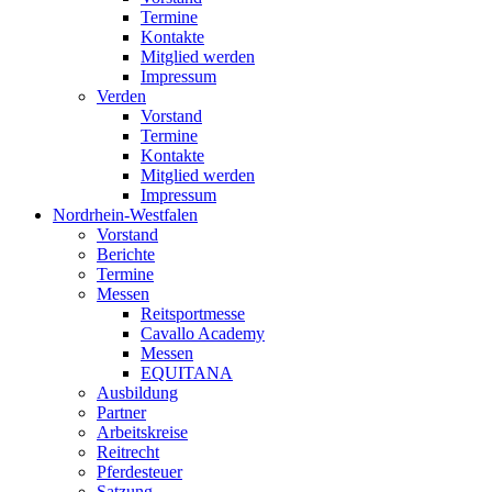
Termine
Kontakte
Mitglied werden
Impressum
Verden
Vorstand
Termine
Kontakte
Mitglied werden
Impressum
Nordrhein-Westfalen
Vorstand
Berichte
Termine
Messen
Reitsportmesse
Cavallo Academy
Messen
EQUITANA
Ausbildung
Partner
Arbeitskreise
Reitrecht
Pferdesteuer
Satzung