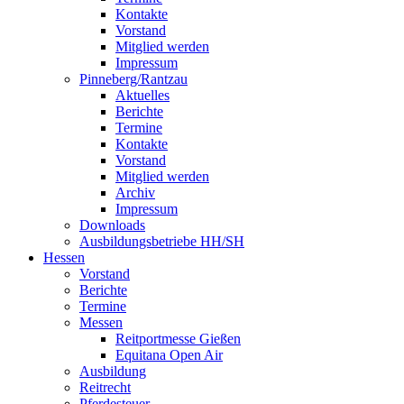
Kontakte
Vorstand
Mitglied werden
Impressum
Pinneberg/Rantzau
Aktuelles
Berichte
Termine
Kontakte
Vorstand
Mitglied werden
Archiv
Impressum
Downloads
Ausbildungsbetriebe HH/SH
Hessen
Vorstand
Berichte
Termine
Messen
Reitportmesse Gießen
Equitana Open Air
Ausbildung
Reitrecht
Pferdesteuer