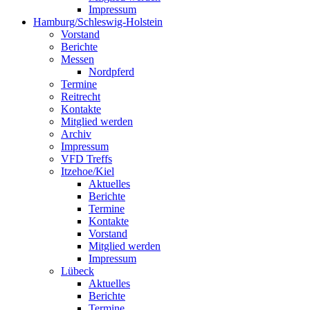
Impressum
Hamburg/Schleswig-Holstein
Vorstand
Berichte
Messen
Nordpferd
Termine
Reitrecht
Kontakte
Mitglied werden
Archiv
Impressum
VFD Treffs
Itzehoe/Kiel
Aktuelles
Berichte
Termine
Kontakte
Vorstand
Mitglied werden
Impressum
Lübeck
Aktuelles
Berichte
Termine