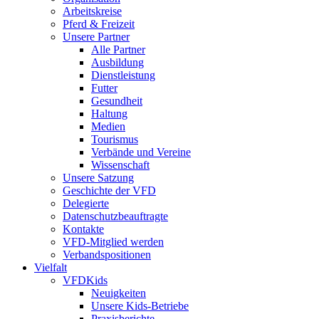
Arbeitskreise
Pferd & Freizeit
Unsere Partner
Alle Partner
Ausbildung
Dienstleistung
Futter
Gesundheit
Haltung
Medien
Tourismus
Verbände und Vereine
Wissenschaft
Unsere Satzung
Geschichte der VFD
Delegierte
Datenschutzbeauftragte
Kontakte
VFD-Mitglied werden
Verbandspositionen
Vielfalt
VFDKids
Neuigkeiten
Unsere Kids-Betriebe
Praxisberichte