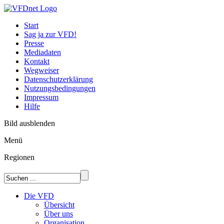
Start
Sag ja zur VFD!
Presse
Mediadaten
Kontakt
Wegweiser
Datenschutzerklärung
Nutzungsbedingungen
Impressum
Hilfe
Bild ausblenden
Menü
Regionen
Die VFD
Übersicht
Über uns
Organisation