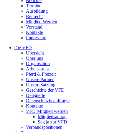
Berichte
Termine
Ausbildung
Reitrecht
Mitglied Werden
Vorstand
Kontakte
Impressum
Die VFD
Übersicht
Über uns
Organisation
Arbeitskreise
Pferd & Freizeit
Unsere Partner
Unsere Satzung
Geschichte der VFD
Delegierte
Datenschutzbeauftragte
Kontakte
VFD-Mitglied werden
Mitgliedsantrag
Sag ja zur VFD
Verbandspositionen