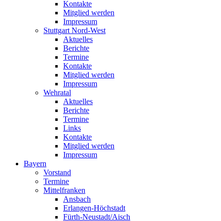
Kontakte
Mitglied werden
Impressum
Stuttgart Nord-West
Aktuelles
Berichte
Termine
Kontakte
Mitglied werden
Impressum
Wehratal
Aktuelles
Berichte
Termine
Links
Kontakte
Mitglied werden
Impressum
Bayern
Vorstand
Termine
Mittelfranken
Ansbach
Erlangen-Höchstadt
Fürth-Neustadt/Aisch