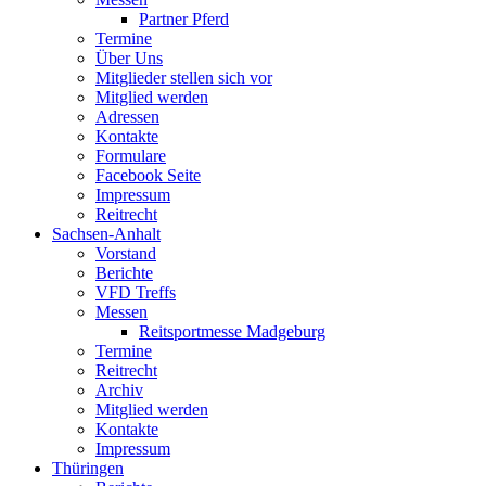
Partner Pferd
Termine
Über Uns
Mitglieder stellen sich vor
Mitglied werden
Adressen
Kontakte
Formulare
Facebook Seite
Impressum
Reitrecht
Sachsen-Anhalt
Vorstand
Berichte
VFD Treffs
Messen
Reitsportmesse Madgeburg
Termine
Reitrecht
Archiv
Mitglied werden
Kontakte
Impressum
Thüringen