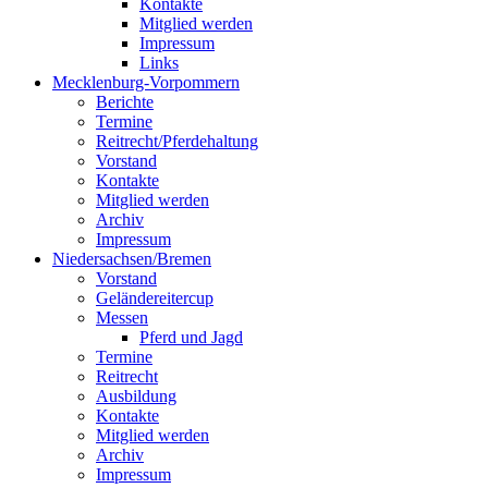
Kontakte
Mitglied werden
Impressum
Links
Mecklenburg-Vorpommern
Berichte
Termine
Reitrecht/Pferdehaltung
Vorstand
Kontakte
Mitglied werden
Archiv
Impressum
Niedersachsen/Bremen
Vorstand
Geländereitercup
Messen
Pferd und Jagd
Termine
Reitrecht
Ausbildung
Kontakte
Mitglied werden
Archiv
Impressum