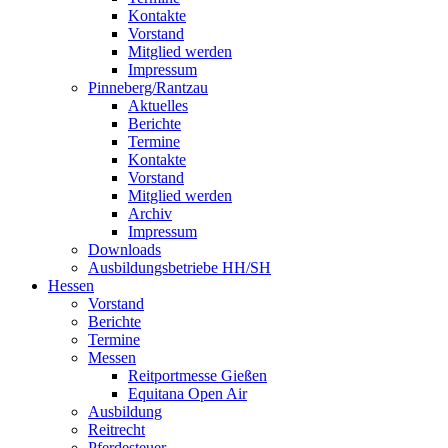
Kontakte
Vorstand
Mitglied werden
Impressum
Pinneberg/Rantzau
Aktuelles
Berichte
Termine
Kontakte
Vorstand
Mitglied werden
Archiv
Impressum
Downloads
Ausbildungsbetriebe HH/SH
Hessen
Vorstand
Berichte
Termine
Messen
Reitportmesse Gießen
Equitana Open Air
Ausbildung
Reitrecht
Pferdesteuer