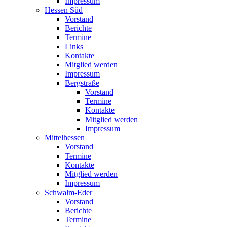
Impressum
Hessen Süd
Vorstand
Berichte
Termine
Links
Kontakte
Mitglied werden
Impressum
Bergstraße
Vorstand
Termine
Kontakte
Mitglied werden
Impressum
Mittelhessen
Vorstand
Termine
Kontakte
Mitglied werden
Impressum
Schwalm-Eder
Vorstand
Berichte
Termine