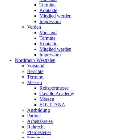
Termine
Kontakte
Mitglied werden
Impressum
Verden
Vorstand
Termine
Kontakte
Mitglied werden
Impressum
Nordrhein-Westfalen
Vorstand
Berichte
Termine
Messen
Reitsportmesse
Cavallo Academy
Messen
EQUITANA
Ausbildung
Partner
Arbeitskreise
Reitrecht
Pferdesteuer
Satzung