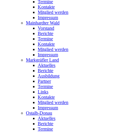
Termine
Kontakte
Mitglied werden
Impressum
Mainhardter Wald
Vorstand
Berichte
Termine
Kontakte
Mitglied werden
Impressum
Markgräfler Land
Aktuelles
Berichte
Ausbildung
Partner
Termine
Links
Kontakte
Mitglied werden
Impressum
Ostalb-Donau
Aktuelles
Berichte
Termine