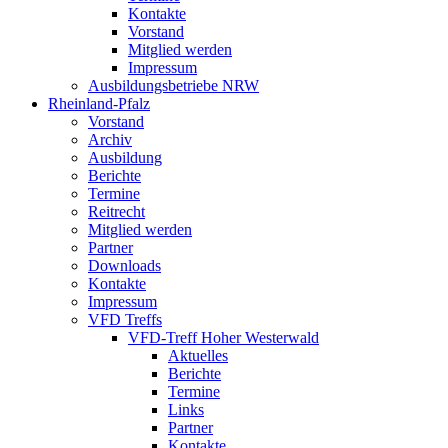
Kontakte
Vorstand
Mitglied werden
Impressum
Ausbildungsbetriebe NRW
Rheinland-Pfalz
Vorstand
Archiv
Ausbildung
Berichte
Termine
Reitrecht
Mitglied werden
Partner
Downloads
Kontakte
Impressum
VFD Treffs
VFD-Treff Hoher Westerwald
Aktuelles
Berichte
Termine
Links
Partner
Kontakte