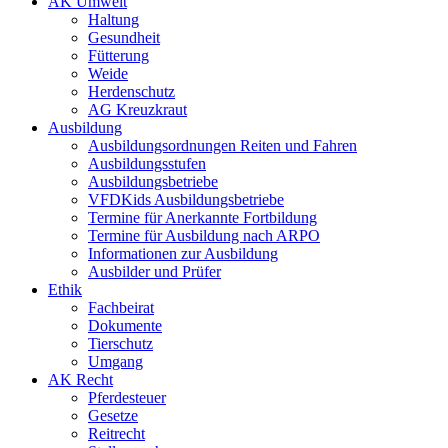
AK Umwelt
Haltung
Gesundheit
Fütterung
Weide
Herdenschutz
AG Kreuzkraut
Ausbildung
Ausbildungsordnungen Reiten und Fahren
Ausbildungsstufen
Ausbildungsbetriebe
VFDKids Ausbildungsbetriebe
Termine für Anerkannte Fortbildung
Termine für Ausbildung nach ARPO
Informationen zur Ausbildung
Ausbilder und Prüfer
Ethik
Fachbeirat
Dokumente
Tierschutz
Umgang
AK Recht
Pferdesteuer
Gesetze
Reitrecht