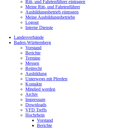
Ritt- und Fahrtenführer eintragen
Meine Ritt- und Fahrtenführer
Ausbildungsbetrieb eintragen
Meine Ausbildungsbetriebe
Logout
Interne Dienste
Landesverbände
Baden-Württemberg
Vorstand
Berichte
Termine
Messen
Reitrecht
Ausbildung
Unterwegs mit Pferden
Kontakte
Mitglied werden
Archiv
Impressum
Downloads
VFD Treffs
Hochrhein
Vorstand
Berichte