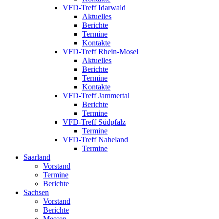
VFD-Treff Idarwald
Aktuelles
Berichte
Termine
Kontakte
VFD-Treff Rhein-Mosel
Aktuelles
Berichte
Termine
Kontakte
VFD-Treff Jammertal
Berichte
Termine
VFD-Treff Südpfalz
Termine
VFD-Treff Naheland
Termine
Saarland
Vorstand
Termine
Berichte
Sachsen
Vorstand
Berichte
Messen