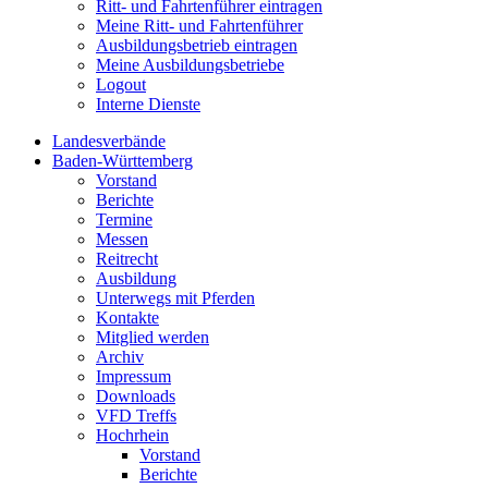
Ritt- und Fahrtenführer eintragen
Meine Ritt- und Fahrtenführer
Ausbildungsbetrieb eintragen
Meine Ausbildungsbetriebe
Logout
Interne Dienste
Landesverbände
Baden-Württemberg
Vorstand
Berichte
Termine
Messen
Reitrecht
Ausbildung
Unterwegs mit Pferden
Kontakte
Mitglied werden
Archiv
Impressum
Downloads
VFD Treffs
Hochrhein
Vorstand
Berichte