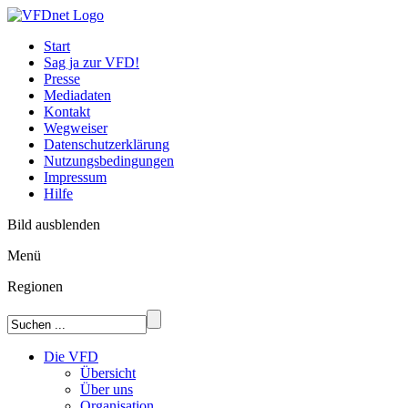
Start
Sag ja zur VFD!
Presse
Mediadaten
Kontakt
Wegweiser
Datenschutzerklärung
Nutzungsbedingungen
Impressum
Hilfe
Bild ausblenden
Menü
Regionen
Die VFD
Übersicht
Über uns
Organisation