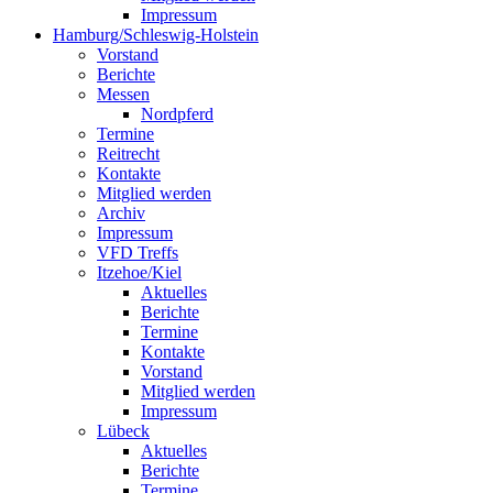
Impressum
Hamburg/Schleswig-Holstein
Vorstand
Berichte
Messen
Nordpferd
Termine
Reitrecht
Kontakte
Mitglied werden
Archiv
Impressum
VFD Treffs
Itzehoe/Kiel
Aktuelles
Berichte
Termine
Kontakte
Vorstand
Mitglied werden
Impressum
Lübeck
Aktuelles
Berichte
Termine