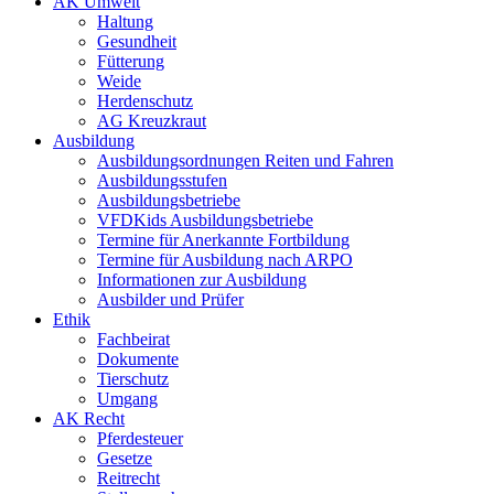
AK Umwelt
Haltung
Gesundheit
Fütterung
Weide
Herdenschutz
AG Kreuzkraut
Ausbildung
Ausbildungsordnungen Reiten und Fahren
Ausbildungsstufen
Ausbildungsbetriebe
VFDKids Ausbildungsbetriebe
Termine für Anerkannte Fortbildung
Termine für Ausbildung nach ARPO
Informationen zur Ausbildung
Ausbilder und Prüfer
Ethik
Fachbeirat
Dokumente
Tierschutz
Umgang
AK Recht
Pferdesteuer
Gesetze
Reitrecht