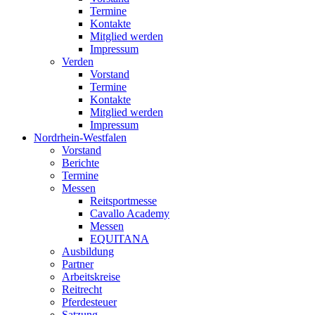
Termine
Kontakte
Mitglied werden
Impressum
Verden
Vorstand
Termine
Kontakte
Mitglied werden
Impressum
Nordrhein-Westfalen
Vorstand
Berichte
Termine
Messen
Reitsportmesse
Cavallo Academy
Messen
EQUITANA
Ausbildung
Partner
Arbeitskreise
Reitrecht
Pferdesteuer
Satzung