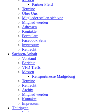
Partner Pferd
Termine
Über Uns
Mitglieder stellen sich vor
Mitglied werden
Adressen
Kontakte
Formulare
Facebook Seite
Impressum
Reitrecht
Sachsen-Anhalt
Vorstand
Berichte
VFD Treffs
Messen
Reitsportmesse Madgeburg
Termine
Reitrecht
Archiv
Mitglied werden
Kontakte
Impressum
Thüringen