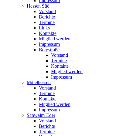
Impressum
Hessen Süd
Vorstand
Berichte
Termine
Links
Kontakte
Mitglied werden
Impressum
Bergstraße
Vorstand
Termine
Kontakte
Mitglied werden
Impressum
Mittelhessen
Vorstand
Termine
Kontakte
Mitglied werden
Impressum
Schwalm-Eder
Vorstand
Berichte
Termine