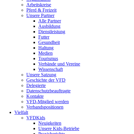
Arbeitskreise
Pferd & Freizeit
Unsere Partner
Alle Partner
Ausbildung
Dienstleistung
Futter
Gesundheit
Haltung
Medien
Tourismus
Verbände und Vereine
Wissenschaft
Unsere Satzung
Geschichte der VFD
Delegierte
Datenschutzbeauftragte
Kontakte
VFD-Mitglied werden
Verbandspositionen
Vielfalt
VFDKids
Neuigkeiten
Unsere Kids-Betriebe
Praxisberichte