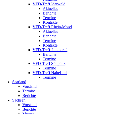
VFD-Treff Idarwald
Aktuelles
Berichte
Termine
Kontakte
VFD-Treff Rhein-Mosel
Aktuelles
Berichte
Termine
Kontakte
VFD-Treff Jammertal
Berichte
Termine
VFD-Treff Südpfalz
Termine
VFD-Treff Naheland
Termine
Saarland
Vorstand
Termine
Berichte
Sachsen
Vorstand
Berichte
Messen