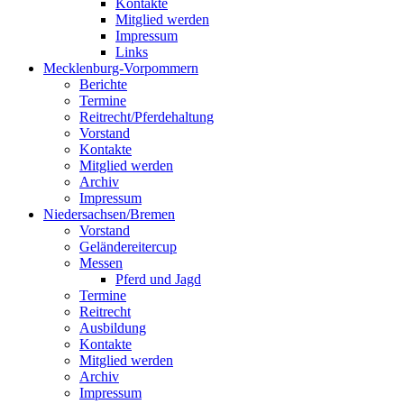
Kontakte
Mitglied werden
Impressum
Links
Mecklenburg-Vorpommern
Berichte
Termine
Reitrecht/Pferdehaltung
Vorstand
Kontakte
Mitglied werden
Archiv
Impressum
Niedersachsen/Bremen
Vorstand
Geländereitercup
Messen
Pferd und Jagd
Termine
Reitrecht
Ausbildung
Kontakte
Mitglied werden
Archiv
Impressum