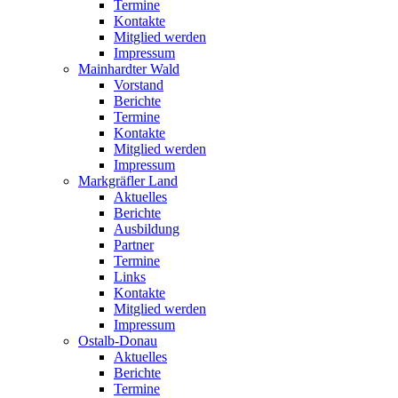
Termine
Kontakte
Mitglied werden
Impressum
Mainhardter Wald
Vorstand
Berichte
Termine
Kontakte
Mitglied werden
Impressum
Markgräfler Land
Aktuelles
Berichte
Ausbildung
Partner
Termine
Links
Kontakte
Mitglied werden
Impressum
Ostalb-Donau
Aktuelles
Berichte
Termine