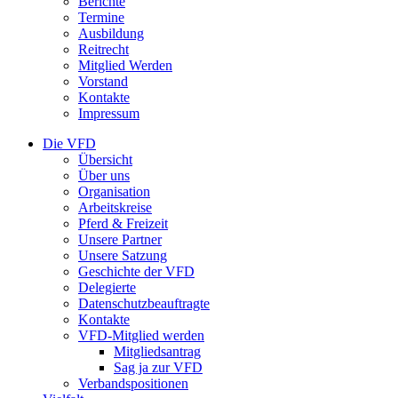
Berichte
Termine
Ausbildung
Reitrecht
Mitglied Werden
Vorstand
Kontakte
Impressum
Die VFD
Übersicht
Über uns
Organisation
Arbeitskreise
Pferd & Freizeit
Unsere Partner
Unsere Satzung
Geschichte der VFD
Delegierte
Datenschutzbeauftragte
Kontakte
VFD-Mitglied werden
Mitgliedsantrag
Sag ja zur VFD
Verbandspositionen