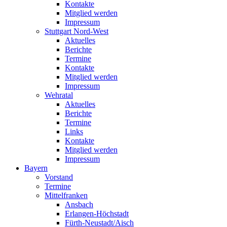
Kontakte
Mitglied werden
Impressum
Stuttgart Nord-West
Aktuelles
Berichte
Termine
Kontakte
Mitglied werden
Impressum
Wehratal
Aktuelles
Berichte
Termine
Links
Kontakte
Mitglied werden
Impressum
Bayern
Vorstand
Termine
Mittelfranken
Ansbach
Erlangen-Höchstadt
Fürth-Neustadt/Aisch