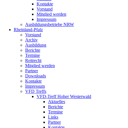
Kontakte
Vorstand
Mitglied werden
Impressum
Ausbildungsbetriebe NRW
Rheinland-Pfalz
Vorstand
Archiv
Ausbildung
Berichte
Termine
Reitrecht
Mitglied werden
Partner
Downloads
Kontakte
Impressum
VFD Treffs
VFD-Treff Hoher Westerwald
Aktuelles
Berichte
Termine
Links
Partner
Kontakte