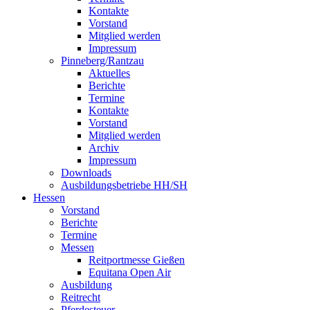
Kontakte
Vorstand
Mitglied werden
Impressum
Pinneberg/Rantzau
Aktuelles
Berichte
Termine
Kontakte
Vorstand
Mitglied werden
Archiv
Impressum
Downloads
Ausbildungsbetriebe HH/SH
Hessen
Vorstand
Berichte
Termine
Messen
Reitportmesse Gießen
Equitana Open Air
Ausbildung
Reitrecht
Pferdesteuer