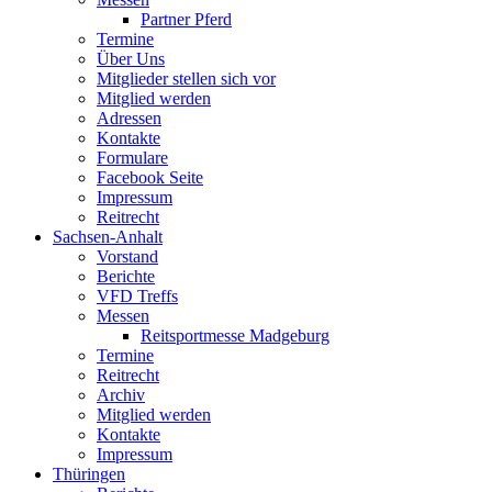
Partner Pferd
Termine
Über Uns
Mitglieder stellen sich vor
Mitglied werden
Adressen
Kontakte
Formulare
Facebook Seite
Impressum
Reitrecht
Sachsen-Anhalt
Vorstand
Berichte
VFD Treffs
Messen
Reitsportmesse Madgeburg
Termine
Reitrecht
Archiv
Mitglied werden
Kontakte
Impressum
Thüringen