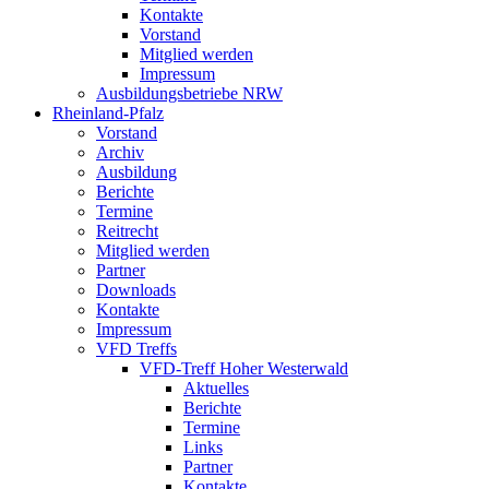
Kontakte
Vorstand
Mitglied werden
Impressum
Ausbildungsbetriebe NRW
Rheinland-Pfalz
Vorstand
Archiv
Ausbildung
Berichte
Termine
Reitrecht
Mitglied werden
Partner
Downloads
Kontakte
Impressum
VFD Treffs
VFD-Treff Hoher Westerwald
Aktuelles
Berichte
Termine
Links
Partner
Kontakte