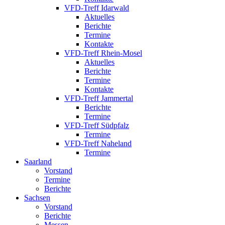
VFD-Treff Idarwald
Aktuelles
Berichte
Termine
Kontakte
VFD-Treff Rhein-Mosel
Aktuelles
Berichte
Termine
Kontakte
VFD-Treff Jammertal
Berichte
Termine
VFD-Treff Südpfalz
Termine
VFD-Treff Naheland
Termine
Saarland
Vorstand
Termine
Berichte
Sachsen
Vorstand
Berichte
Messen