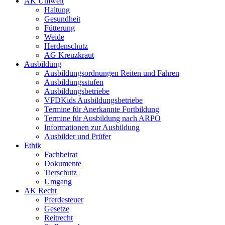
AK Umwelt
Haltung
Gesundheit
Fütterung
Weide
Herdenschutz
AG Kreuzkraut
Ausbildung
Ausbildungsordnungen Reiten und Fahren
Ausbildungsstufen
Ausbildungsbetriebe
VFDKids Ausbildungsbetriebe
Termine für Anerkannte Fortbildung
Termine für Ausbildung nach ARPO
Informationen zur Ausbildung
Ausbilder und Prüfer
Ethik
Fachbeirat
Dokumente
Tierschutz
Umgang
AK Recht
Pferdesteuer
Gesetze
Reitrecht