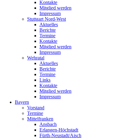
Kontakte
Mitglied werden
Impressum
Stuttgart Nord-West
Aktuelles
Berichte
Termine
Kontakte
Mitglied werden
Impressum
Wehratal
Aktuelles
Berichte
Termine
Links
Kontakte
Mitglied werden
Impressum
Bayern
Vorstand
Termine
Mittelfranken
Ansbach
Erlangen-Höchstadt
Fürth-Neustadt/Aisch