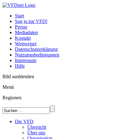
Start
Sag ja zur VFD!
Presse
Mediadaten
Kontakt
Wegweiser
Datenschutzerklärung
Nutzungsbedingungen
Impressum
Hilfe
Bild ausblenden
Menü
Regionen
Die VFD
Übersicht
Über uns
Organisation