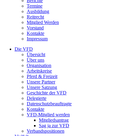
Berichte
Termine
Ausbildung
Reitrecht
Mitglied Werden
Vorstand
Kontakte
Impressum
Die VFD
Übersicht
Über uns
Organisation
Arbeitskreise
Pferd & Freizeit
Unsere Partner
Unsere Satzung
Geschichte der VFD
Delegierte
Datenschutzbeauftragte
Kontakte
VFD-Mitglied werden
Mitgliedsantrag
Sag ja zur VFD
Verbandspositionen