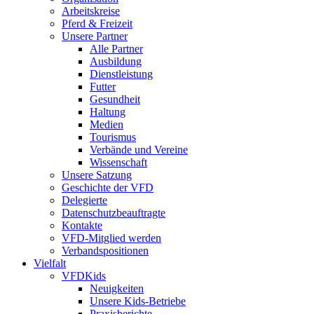
Arbeitskreise
Pferd & Freizeit
Unsere Partner
Alle Partner
Ausbildung
Dienstleistung
Futter
Gesundheit
Haltung
Medien
Tourismus
Verbände und Vereine
Wissenschaft
Unsere Satzung
Geschichte der VFD
Delegierte
Datenschutzbeauftragte
Kontakte
VFD-Mitglied werden
Verbandspositionen
Vielfalt
VFDKids
Neuigkeiten
Unsere Kids-Betriebe
Praxisberichte