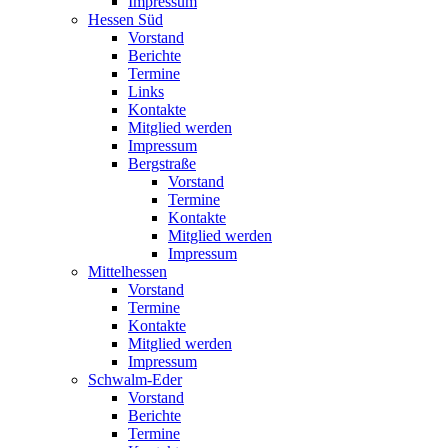
Impressum
Hessen Süd
Vorstand
Berichte
Termine
Links
Kontakte
Mitglied werden
Impressum
Bergstraße
Vorstand
Termine
Kontakte
Mitglied werden
Impressum
Mittelhessen
Vorstand
Termine
Kontakte
Mitglied werden
Impressum
Schwalm-Eder
Vorstand
Berichte
Termine