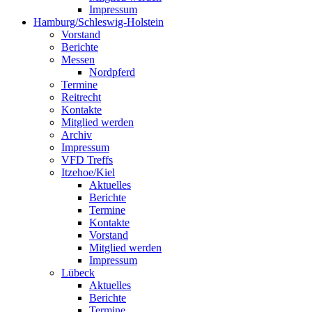
Impressum
Hamburg/Schleswig-Holstein
Vorstand
Berichte
Messen
Nordpferd
Termine
Reitrecht
Kontakte
Mitglied werden
Archiv
Impressum
VFD Treffs
Itzehoe/Kiel
Aktuelles
Berichte
Termine
Kontakte
Vorstand
Mitglied werden
Impressum
Lübeck
Aktuelles
Berichte
Termine