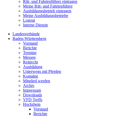
Ritt- und Fahrtenführer eintragen
Meine Ritt- und Fahrtenführer
Ausbildungsbetrieb eintragen
Meine Ausbildungsbetriebe
Logout
Interne Dienste
Landesverbände
Baden-Württemberg
Vorstand
Berichte
Termine
Messen
Reitrecht
Ausbildung
Unterwegs mit Pferden
Kontakte
Mitglied werden
Archiv
Impressum
Downloads
VFD Treffs
Hochrhein
Vorstand
Berichte