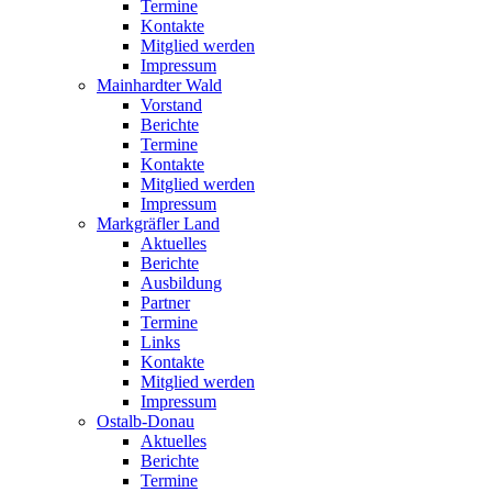
Termine
Kontakte
Mitglied werden
Impressum
Mainhardter Wald
Vorstand
Berichte
Termine
Kontakte
Mitglied werden
Impressum
Markgräfler Land
Aktuelles
Berichte
Ausbildung
Partner
Termine
Links
Kontakte
Mitglied werden
Impressum
Ostalb-Donau
Aktuelles
Berichte
Termine