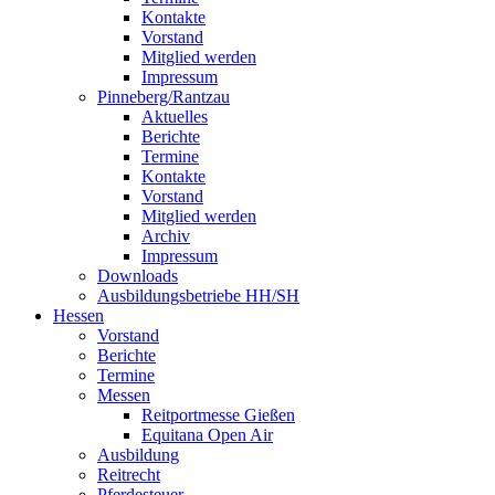
Kontakte
Vorstand
Mitglied werden
Impressum
Pinneberg/Rantzau
Aktuelles
Berichte
Termine
Kontakte
Vorstand
Mitglied werden
Archiv
Impressum
Downloads
Ausbildungsbetriebe HH/SH
Hessen
Vorstand
Berichte
Termine
Messen
Reitportmesse Gießen
Equitana Open Air
Ausbildung
Reitrecht
Pferdesteuer