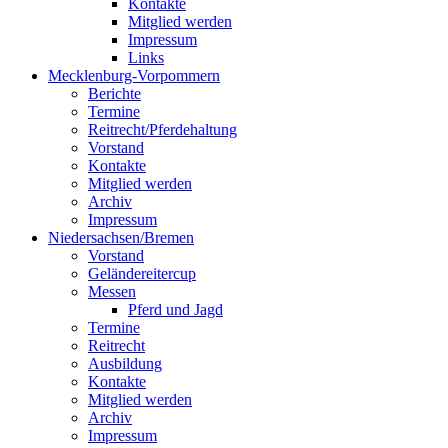
Kontakte
Mitglied werden
Impressum
Links
Mecklenburg-Vorpommern
Berichte
Termine
Reitrecht/Pferdehaltung
Vorstand
Kontakte
Mitglied werden
Archiv
Impressum
Niedersachsen/Bremen
Vorstand
Geländereitercup
Messen
Pferd und Jagd
Termine
Reitrecht
Ausbildung
Kontakte
Mitglied werden
Archiv
Impressum