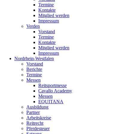
Termine
Kontakte
Mitglied werden
Impressum
Verden
Vorstand
Termine
Kontakte
Mitglied werden
Impressum
Nordrhein-Westfalen
Vorstand
Berichte
Termine
Messen
Reitsportmesse
Cavallo Academy
Messen
EQUITANA
Ausbildung
Partner
Arbeitskreise
Reitrecht
Pferdesteuer
Satzung