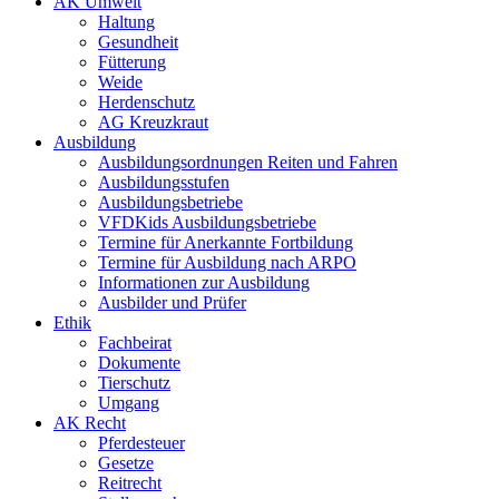
AK Umwelt
Haltung
Gesundheit
Fütterung
Weide
Herdenschutz
AG Kreuzkraut
Ausbildung
Ausbildungsordnungen Reiten und Fahren
Ausbildungsstufen
Ausbildungsbetriebe
VFDKids Ausbildungsbetriebe
Termine für Anerkannte Fortbildung
Termine für Ausbildung nach ARPO
Informationen zur Ausbildung
Ausbilder und Prüfer
Ethik
Fachbeirat
Dokumente
Tierschutz
Umgang
AK Recht
Pferdesteuer
Gesetze
Reitrecht