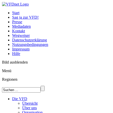
Start
Sag ja zur VFD!
Presse
Mediadaten
Kontakt
Wegweiser
Datenschutzerklärung
Nutzungsbedingungen
Impressum
Hilfe
Bild ausblenden
Menü
Regionen
Die VFD
Übersicht
Über uns
Organisation