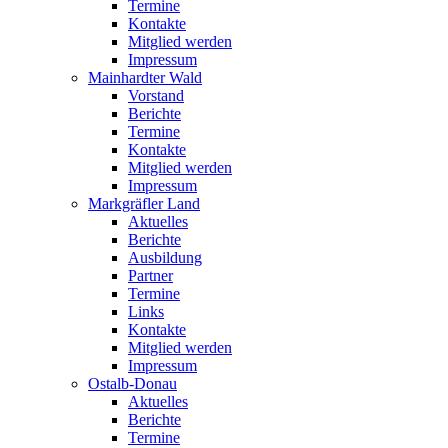
Termine
Kontakte
Mitglied werden
Impressum
Mainhardter Wald
Vorstand
Berichte
Termine
Kontakte
Mitglied werden
Impressum
Markgräfler Land
Aktuelles
Berichte
Ausbildung
Partner
Termine
Links
Kontakte
Mitglied werden
Impressum
Ostalb-Donau
Aktuelles
Berichte
Termine