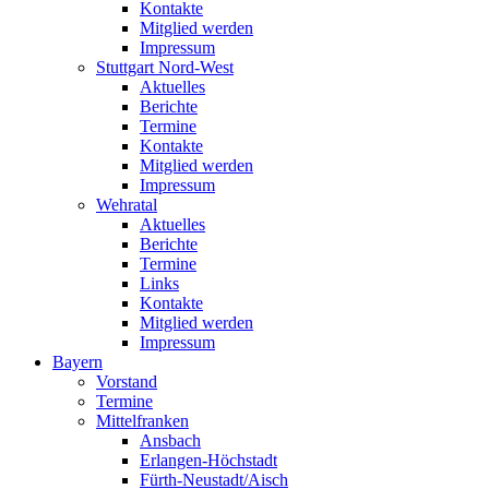
Kontakte
Mitglied werden
Impressum
Stuttgart Nord-West
Aktuelles
Berichte
Termine
Kontakte
Mitglied werden
Impressum
Wehratal
Aktuelles
Berichte
Termine
Links
Kontakte
Mitglied werden
Impressum
Bayern
Vorstand
Termine
Mittelfranken
Ansbach
Erlangen-Höchstadt
Fürth-Neustadt/Aisch