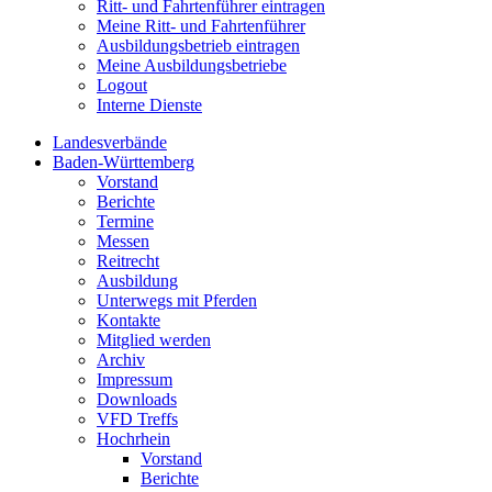
Ritt- und Fahrtenführer eintragen
Meine Ritt- und Fahrtenführer
Ausbildungsbetrieb eintragen
Meine Ausbildungsbetriebe
Logout
Interne Dienste
Landesverbände
Baden-Württemberg
Vorstand
Berichte
Termine
Messen
Reitrecht
Ausbildung
Unterwegs mit Pferden
Kontakte
Mitglied werden
Archiv
Impressum
Downloads
VFD Treffs
Hochrhein
Vorstand
Berichte