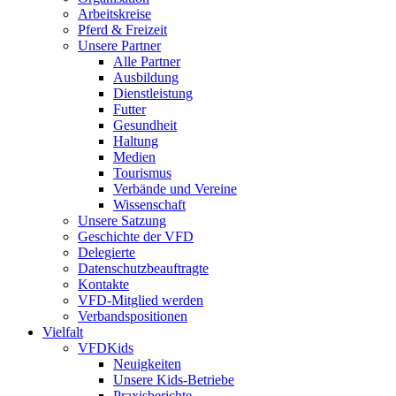
Arbeitskreise
Pferd & Freizeit
Unsere Partner
Alle Partner
Ausbildung
Dienstleistung
Futter
Gesundheit
Haltung
Medien
Tourismus
Verbände und Vereine
Wissenschaft
Unsere Satzung
Geschichte der VFD
Delegierte
Datenschutzbeauftragte
Kontakte
VFD-Mitglied werden
Verbandspositionen
Vielfalt
VFDKids
Neuigkeiten
Unsere Kids-Betriebe
Praxisberichte