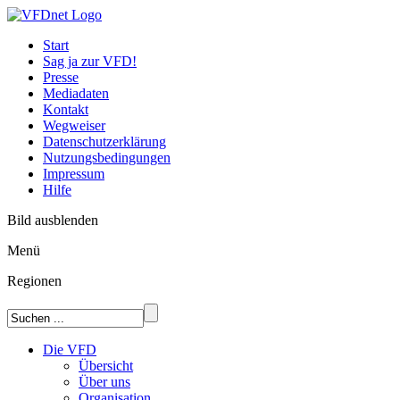
Start
Sag ja zur VFD!
Presse
Mediadaten
Kontakt
Wegweiser
Datenschutzerklärung
Nutzungsbedingungen
Impressum
Hilfe
Bild ausblenden
Menü
Regionen
Die VFD
Übersicht
Über uns
Organisation