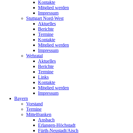
Kontakte
Mitglied werden
Impressum
Stuttgart Nord-West
Aktuelles
Berichte
Termine
Kontakte
Mitglied werden
Impressum
Wehratal
Aktuelles
Berichte
Termine
Links
Kontakte
Mitglied werden
Impressum
Bayern
Vorstand
Termine
Mittelfranken
Ansbach
Erlangen-Höchstadt
Fürth-Neustadt/Aisch