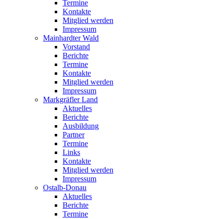
Termine
Kontakte
Mitglied werden
Impressum
Mainhardter Wald
Vorstand
Berichte
Termine
Kontakte
Mitglied werden
Impressum
Markgräfler Land
Aktuelles
Berichte
Ausbildung
Partner
Termine
Links
Kontakte
Mitglied werden
Impressum
Ostalb-Donau
Aktuelles
Berichte
Termine