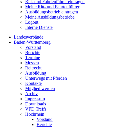
Ritt- und Fahrtenführer eintragen
Meine Ritt- und Fahrtenführer
Ausbildungsbetrieb eintragen
Meine Ausbildungsbetriebe
Logout
Interne Dienste
Landesverbände
Baden-Württemberg
Vorstand
Berichte
Termine
Messen
Reitrecht
Ausbildung
Unterwegs mit Pferden
Kontakte
Mitglied werden
Archiv
Impressum
Downloads
VFD Treffs
Hochrhein
Vorstand
Berichte