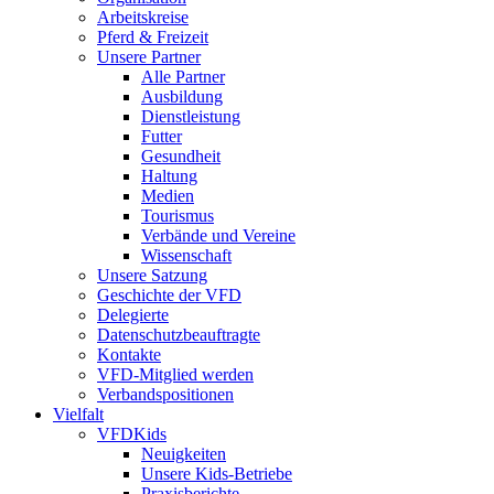
Arbeitskreise
Pferd & Freizeit
Unsere Partner
Alle Partner
Ausbildung
Dienstleistung
Futter
Gesundheit
Haltung
Medien
Tourismus
Verbände und Vereine
Wissenschaft
Unsere Satzung
Geschichte der VFD
Delegierte
Datenschutzbeauftragte
Kontakte
VFD-Mitglied werden
Verbandspositionen
Vielfalt
VFDKids
Neuigkeiten
Unsere Kids-Betriebe
Praxisberichte