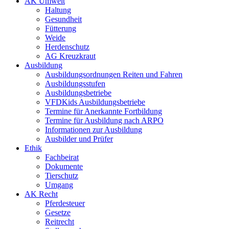
AK Umwelt
Haltung
Gesundheit
Fütterung
Weide
Herdenschutz
AG Kreuzkraut
Ausbildung
Ausbildungsordnungen Reiten und Fahren
Ausbildungsstufen
Ausbildungsbetriebe
VFDKids Ausbildungsbetriebe
Termine für Anerkannte Fortbildung
Termine für Ausbildung nach ARPO
Informationen zur Ausbildung
Ausbilder und Prüfer
Ethik
Fachbeirat
Dokumente
Tierschutz
Umgang
AK Recht
Pferdesteuer
Gesetze
Reitrecht