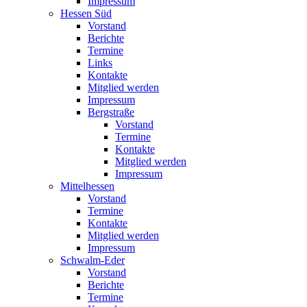
Impressum
Hessen Süd
Vorstand
Berichte
Termine
Links
Kontakte
Mitglied werden
Impressum
Bergstraße
Vorstand
Termine
Kontakte
Mitglied werden
Impressum
Mittelhessen
Vorstand
Termine
Kontakte
Mitglied werden
Impressum
Schwalm-Eder
Vorstand
Berichte
Termine