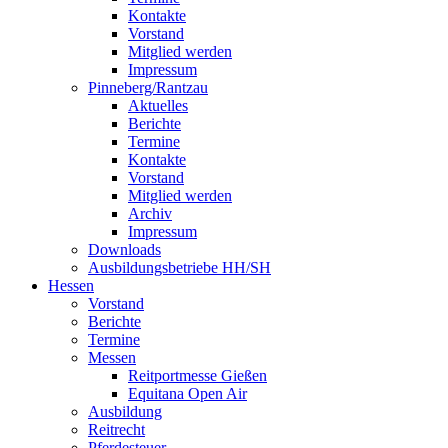
Kontakte
Vorstand
Mitglied werden
Impressum
Pinneberg/Rantzau
Aktuelles
Berichte
Termine
Kontakte
Vorstand
Mitglied werden
Archiv
Impressum
Downloads
Ausbildungsbetriebe HH/SH
Hessen
Vorstand
Berichte
Termine
Messen
Reitportmesse Gießen
Equitana Open Air
Ausbildung
Reitrecht
Pferdesteuer