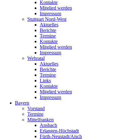
Kontakte
Mitglied werden
Impressum
Stuttgart Nord-West
Aktuelles
Berichte
Termine
Kontakte
Mitglied werden
Impressum
Wehratal
Aktuelles
Berichte
Termine
Links
Kontakte
Mitglied werden
Impressum
Bayern
Vorstand
Termine
Mittelfranken
Ansbach
Erlangen-Höchstadt
Fürth-Neustadt/Aisch