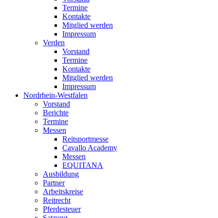
Termine
Kontakte
Mitglied werden
Impressum
Verden
Vorstand
Termine
Kontakte
Mitglied werden
Impressum
Nordrhein-Westfalen
Vorstand
Berichte
Termine
Messen
Reitsportmesse
Cavallo Academy
Messen
EQUITANA
Ausbildung
Partner
Arbeitskreise
Reitrecht
Pferdesteuer
Satzung