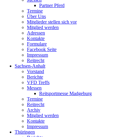
Partner Pferd
Termine
Über Uns
Mitglieder stellen sich vor
Mitglied werden
Adressen
Kontakte
Formulare
Facebook Seite
Impressum
Reitrecht
Sachsen-Anhalt
Vorstand
Berichte
VFD Treffs
Messen
Reitsportmesse Madgeburg
Termine
Reitrecht
Archiv
Mitglied werden
Kontakte
Impressum
Thüringen