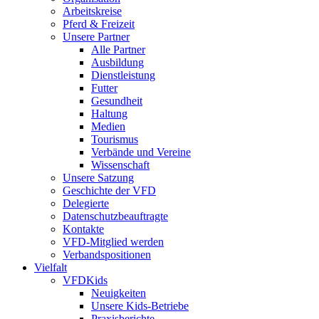
Arbeitskreise
Pferd & Freizeit
Unsere Partner
Alle Partner
Ausbildung
Dienstleistung
Futter
Gesundheit
Haltung
Medien
Tourismus
Verbände und Vereine
Wissenschaft
Unsere Satzung
Geschichte der VFD
Delegierte
Datenschutzbeauftragte
Kontakte
VFD-Mitglied werden
Verbandspositionen
Vielfalt
VFDKids
Neuigkeiten
Unsere Kids-Betriebe
Praxisberichte