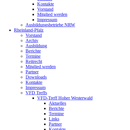
Kontakte
Vorstand
Mitglied werden
Impressum
Ausbildungsbetriebe NRW
Rheinland-Pfalz
Vorstand
Archiv
Ausbildung
Berichte
Termine
Reitrecht
Mitglied werden
Partner
Downloads
Kontakte
Impressum
VFD Treffs
VFD-Treff Hoher Westerwald
Aktuelles
Berichte
Termine
Links
Partner
Kontakte