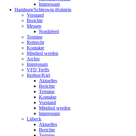
Impressum
Hamburg/Schleswig-Holstein
Vorstand
Berichte
Messen
Nordpferd
Termine
Reitrecht
Kontakte
Mitglied werden
Archiv
Impressum
VFD Treffs
Itzehoe/Kiel
Aktuelles
Berichte
Termine
Kontakte
Vorstand
Mitglied werden
Impressum
Lübeck
Aktuelles
Berichte
Termine