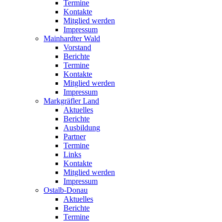
Termine
Kontakte
Mitglied werden
Impressum
Mainhardter Wald
Vorstand
Berichte
Termine
Kontakte
Mitglied werden
Impressum
Markgräfler Land
Aktuelles
Berichte
Ausbildung
Partner
Termine
Links
Kontakte
Mitglied werden
Impressum
Ostalb-Donau
Aktuelles
Berichte
Termine