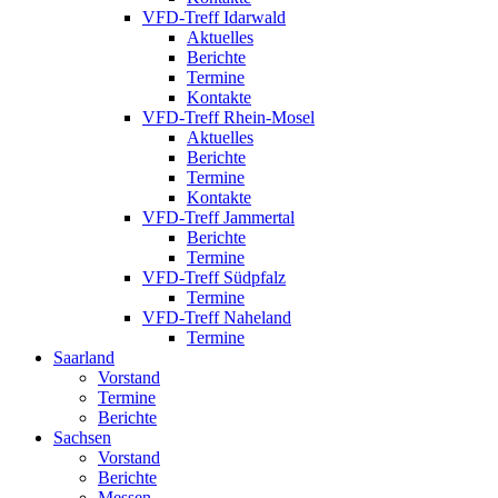
VFD-Treff Idarwald
Aktuelles
Berichte
Termine
Kontakte
VFD-Treff Rhein-Mosel
Aktuelles
Berichte
Termine
Kontakte
VFD-Treff Jammertal
Berichte
Termine
VFD-Treff Südpfalz
Termine
VFD-Treff Naheland
Termine
Saarland
Vorstand
Termine
Berichte
Sachsen
Vorstand
Berichte
Messen