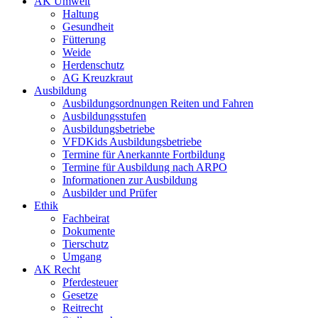
AK Umwelt
Haltung
Gesundheit
Fütterung
Weide
Herdenschutz
AG Kreuzkraut
Ausbildung
Ausbildungsordnungen Reiten und Fahren
Ausbildungsstufen
Ausbildungsbetriebe
VFDKids Ausbildungsbetriebe
Termine für Anerkannte Fortbildung
Termine für Ausbildung nach ARPO
Informationen zur Ausbildung
Ausbilder und Prüfer
Ethik
Fachbeirat
Dokumente
Tierschutz
Umgang
AK Recht
Pferdesteuer
Gesetze
Reitrecht