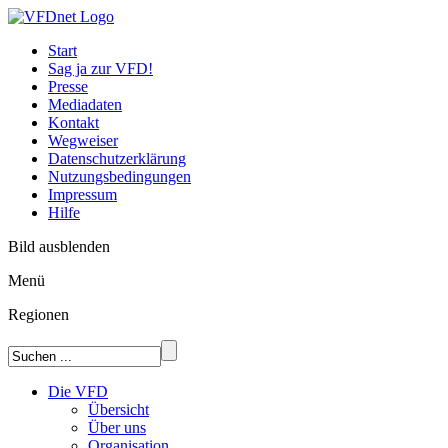
Start
Sag ja zur VFD!
Presse
Mediadaten
Kontakt
Wegweiser
Datenschutzerklärung
Nutzungsbedingungen
Impressum
Hilfe
Bild ausblenden
Menü
Regionen
Die VFD
Übersicht
Über uns
Organisation