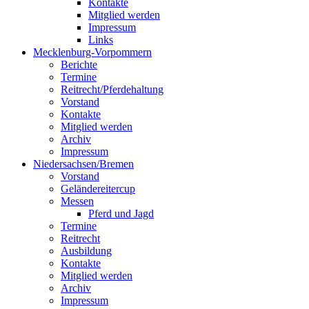
Kontakte
Mitglied werden
Impressum
Links
Mecklenburg-Vorpommern
Berichte
Termine
Reitrecht/Pferdehaltung
Vorstand
Kontakte
Mitglied werden
Archiv
Impressum
Niedersachsen/Bremen
Vorstand
Geländereitercup
Messen
Pferd und Jagd
Termine
Reitrecht
Ausbildung
Kontakte
Mitglied werden
Archiv
Impressum