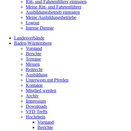
Ritt- und Fahrtenführer eintragen
Meine Ritt- und Fahrtenführer
Ausbildungsbetrieb eintragen
Meine Ausbildungsbetriebe
Logout
Interne Dienste
Landesverbände
Baden-Württemberg
Vorstand
Berichte
Termine
Messen
Reitrecht
Ausbildung
Unterwegs mit Pferden
Kontakte
Mitglied werden
Archiv
Impressum
Downloads
VFD Treffs
Hochrhein
Vorstand
Berichte