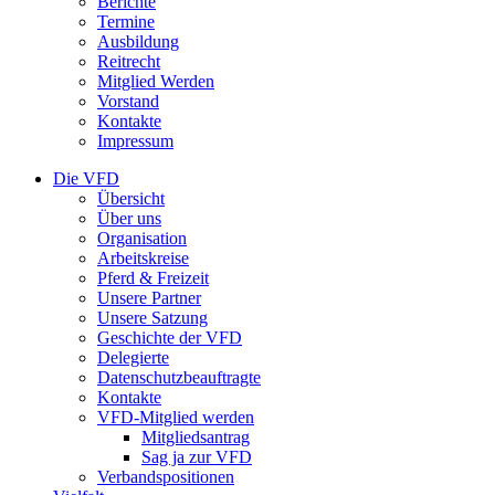
Berichte
Termine
Ausbildung
Reitrecht
Mitglied Werden
Vorstand
Kontakte
Impressum
Die VFD
Übersicht
Über uns
Organisation
Arbeitskreise
Pferd & Freizeit
Unsere Partner
Unsere Satzung
Geschichte der VFD
Delegierte
Datenschutzbeauftragte
Kontakte
VFD-Mitglied werden
Mitgliedsantrag
Sag ja zur VFD
Verbandspositionen