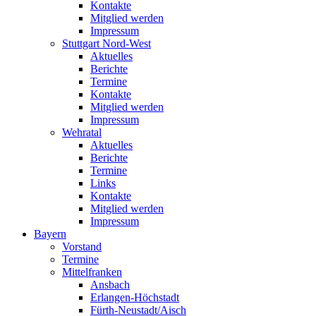
Kontakte
Mitglied werden
Impressum
Stuttgart Nord-West
Aktuelles
Berichte
Termine
Kontakte
Mitglied werden
Impressum
Wehratal
Aktuelles
Berichte
Termine
Links
Kontakte
Mitglied werden
Impressum
Bayern
Vorstand
Termine
Mittelfranken
Ansbach
Erlangen-Höchstadt
Fürth-Neustadt/Aisch