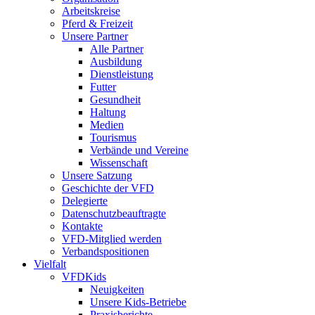
Arbeitskreise
Pferd & Freizeit
Unsere Partner
Alle Partner
Ausbildung
Dienstleistung
Futter
Gesundheit
Haltung
Medien
Tourismus
Verbände und Vereine
Wissenschaft
Unsere Satzung
Geschichte der VFD
Delegierte
Datenschutzbeauftragte
Kontakte
VFD-Mitglied werden
Verbandspositionen
Vielfalt
VFDKids
Neuigkeiten
Unsere Kids-Betriebe
Praxisberichte