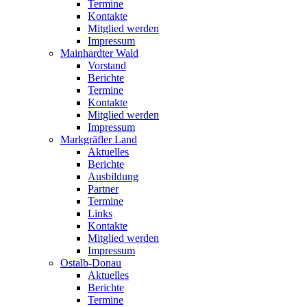
Termine
Kontakte
Mitglied werden
Impressum
Mainhardter Wald
Vorstand
Berichte
Termine
Kontakte
Mitglied werden
Impressum
Markgräfler Land
Aktuelles
Berichte
Ausbildung
Partner
Termine
Links
Kontakte
Mitglied werden
Impressum
Ostalb-Donau
Aktuelles
Berichte
Termine