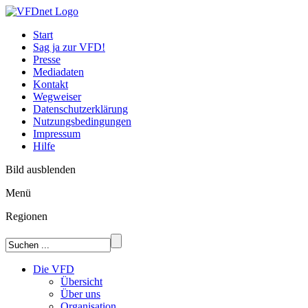
Start
Sag ja zur VFD!
Presse
Mediadaten
Kontakt
Wegweiser
Datenschutzerklärung
Nutzungsbedingungen
Impressum
Hilfe
Bild ausblenden
Menü
Regionen
Die VFD
Übersicht
Über uns
Organisation