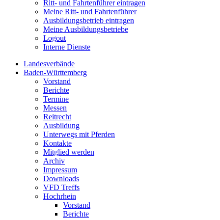
Ritt- und Fahrtenführer eintragen
Meine Ritt- und Fahrtenführer
Ausbildungsbetrieb eintragen
Meine Ausbildungsbetriebe
Logout
Interne Dienste
Landesverbände
Baden-Württemberg
Vorstand
Berichte
Termine
Messen
Reitrecht
Ausbildung
Unterwegs mit Pferden
Kontakte
Mitglied werden
Archiv
Impressum
Downloads
VFD Treffs
Hochrhein
Vorstand
Berichte