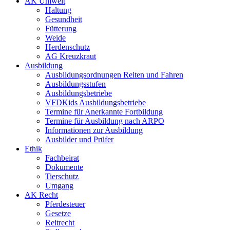
AK Umwelt
Haltung
Gesundheit
Fütterung
Weide
Herdenschutz
AG Kreuzkraut
Ausbildung
Ausbildungsordnungen Reiten und Fahren
Ausbildungsstufen
Ausbildungsbetriebe
VFDKids Ausbildungsbetriebe
Termine für Anerkannte Fortbildung
Termine für Ausbildung nach ARPO
Informationen zur Ausbildung
Ausbilder und Prüfer
Ethik
Fachbeirat
Dokumente
Tierschutz
Umgang
AK Recht
Pferdesteuer
Gesetze
Reitrecht