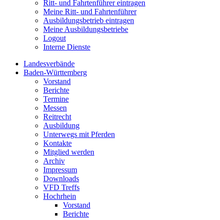
Ritt- und Fahrtenführer eintragen
Meine Ritt- und Fahrtenführer
Ausbildungsbetrieb eintragen
Meine Ausbildungsbetriebe
Logout
Interne Dienste
Landesverbände
Baden-Württemberg
Vorstand
Berichte
Termine
Messen
Reitrecht
Ausbildung
Unterwegs mit Pferden
Kontakte
Mitglied werden
Archiv
Impressum
Downloads
VFD Treffs
Hochrhein
Vorstand
Berichte