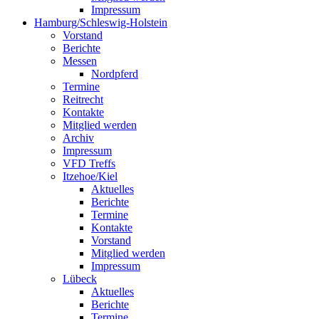
Impressum
Hamburg/Schleswig-Holstein
Vorstand
Berichte
Messen
Nordpferd
Termine
Reitrecht
Kontakte
Mitglied werden
Archiv
Impressum
VFD Treffs
Itzehoe/Kiel
Aktuelles
Berichte
Termine
Kontakte
Vorstand
Mitglied werden
Impressum
Lübeck
Aktuelles
Berichte
Termine