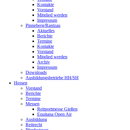
Kontakte
Vorstand
Mitglied werden
Impressum
Pinneberg/Rantzau
Aktuelles
Berichte
Termine
Kontakte
Vorstand
Mitglied werden
Archiv
Impressum
Downloads
Ausbildungsbetriebe HH/SH
Hessen
Vorstand
Berichte
Termine
Messen
Reitportmesse Gießen
Equitana Open Air
Ausbildung
Reitrecht
Pferdesteuer