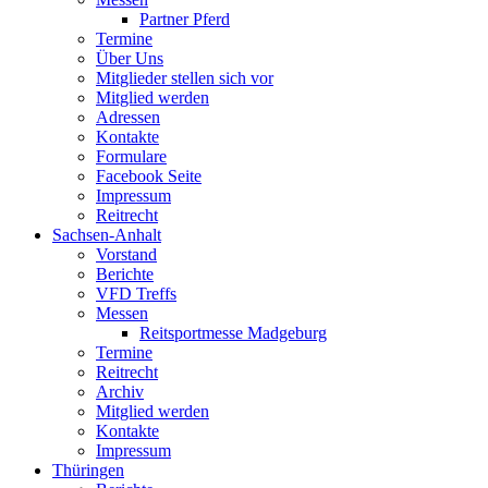
Partner Pferd
Termine
Über Uns
Mitglieder stellen sich vor
Mitglied werden
Adressen
Kontakte
Formulare
Facebook Seite
Impressum
Reitrecht
Sachsen-Anhalt
Vorstand
Berichte
VFD Treffs
Messen
Reitsportmesse Madgeburg
Termine
Reitrecht
Archiv
Mitglied werden
Kontakte
Impressum
Thüringen