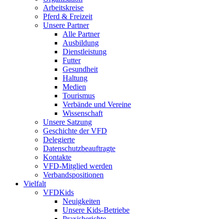
Arbeitskreise
Pferd & Freizeit
Unsere Partner
Alle Partner
Ausbildung
Dienstleistung
Futter
Gesundheit
Haltung
Medien
Tourismus
Verbände und Vereine
Wissenschaft
Unsere Satzung
Geschichte der VFD
Delegierte
Datenschutzbeauftragte
Kontakte
VFD-Mitglied werden
Verbandspositionen
Vielfalt
VFDKids
Neuigkeiten
Unsere Kids-Betriebe
Praxisberichte