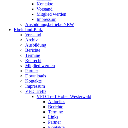
Kontakte
Vorstand
Mitglied werden
Impressum
Ausbildungsbetriebe NRW
Rheinland-Pfalz
Vorstand
Archiv
Ausbildung
Berichte
Termine
Reitrecht
Mitglied werden
Partner
Downloads
Kontakte
Impressum
VFD Treffs
VFD-Treff Hoher Westerwald
Aktuelles
Berichte
Termine
Links
Partner
Kontakte