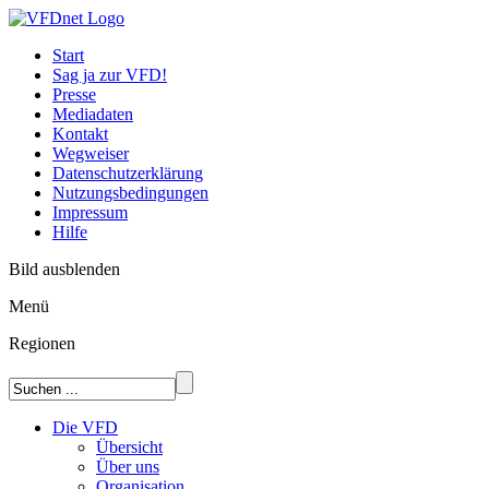
Start
Sag ja zur VFD!
Presse
Mediadaten
Kontakt
Wegweiser
Datenschutzerklärung
Nutzungsbedingungen
Impressum
Hilfe
Bild ausblenden
Menü
Regionen
Die VFD
Übersicht
Über uns
Organisation