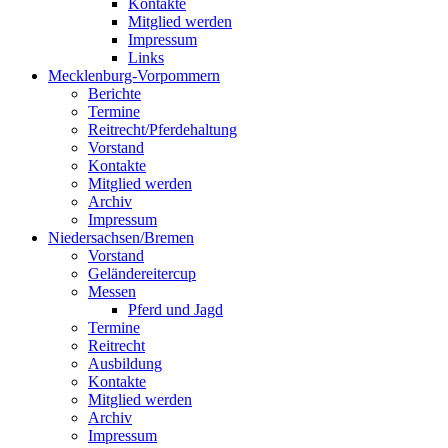
Kontakte
Mitglied werden
Impressum
Links
Mecklenburg-Vorpommern
Berichte
Termine
Reitrecht/Pferdehaltung
Vorstand
Kontakte
Mitglied werden
Archiv
Impressum
Niedersachsen/Bremen
Vorstand
Geländereitercup
Messen
Pferd und Jagd
Termine
Reitrecht
Ausbildung
Kontakte
Mitglied werden
Archiv
Impressum