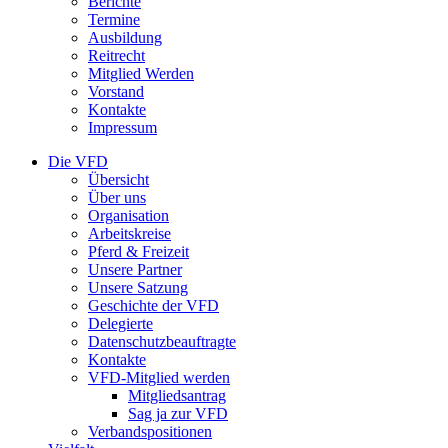
Berichte
Termine
Ausbildung
Reitrecht
Mitglied Werden
Vorstand
Kontakte
Impressum
Die VFD
Übersicht
Über uns
Organisation
Arbeitskreise
Pferd & Freizeit
Unsere Partner
Unsere Satzung
Geschichte der VFD
Delegierte
Datenschutzbeauftragte
Kontakte
VFD-Mitglied werden
Mitgliedsantrag
Sag ja zur VFD
Verbandspositionen