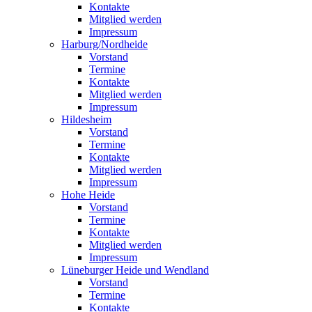
Kontakte
Mitglied werden
Impressum
Harburg/Nordheide
Vorstand
Termine
Kontakte
Mitglied werden
Impressum
Hildesheim
Vorstand
Termine
Kontakte
Mitglied werden
Impressum
Hohe Heide
Vorstand
Termine
Kontakte
Mitglied werden
Impressum
Lüneburger Heide und Wendland
Vorstand
Termine
Kontakte