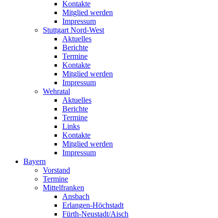
Kontakte
Mitglied werden
Impressum
Stuttgart Nord-West
Aktuelles
Berichte
Termine
Kontakte
Mitglied werden
Impressum
Wehratal
Aktuelles
Berichte
Termine
Links
Kontakte
Mitglied werden
Impressum
Bayern
Vorstand
Termine
Mittelfranken
Ansbach
Erlangen-Höchstadt
Fürth-Neustadt/Aisch