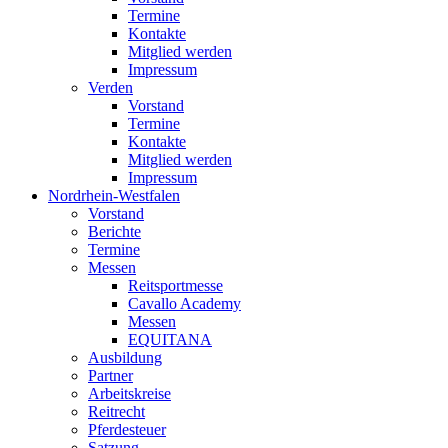
Termine
Kontakte
Mitglied werden
Impressum
Verden
Vorstand
Termine
Kontakte
Mitglied werden
Impressum
Nordrhein-Westfalen
Vorstand
Berichte
Termine
Messen
Reitsportmesse
Cavallo Academy
Messen
EQUITANA
Ausbildung
Partner
Arbeitskreise
Reitrecht
Pferdesteuer
Satzung