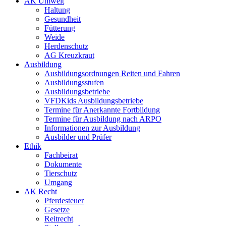
AK Umwelt
Haltung
Gesundheit
Fütterung
Weide
Herdenschutz
AG Kreuzkraut
Ausbildung
Ausbildungsordnungen Reiten und Fahren
Ausbildungsstufen
Ausbildungsbetriebe
VFDKids Ausbildungsbetriebe
Termine für Anerkannte Fortbildung
Termine für Ausbildung nach ARPO
Informationen zur Ausbildung
Ausbilder und Prüfer
Ethik
Fachbeirat
Dokumente
Tierschutz
Umgang
AK Recht
Pferdesteuer
Gesetze
Reitrecht