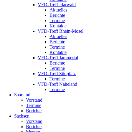
VFD-Treff Idarwald
Aktuelles
Berichte
Termine
Kontakte
VFD-Treff Rhein-Mosel
Aktuelles
Berichte
Termine
Kontakte
VFD-Treff Jammertal
Berichte
Termine
VFD-Treff Südpfalz
Termine
VFD-Treff Naheland
Termine
Saarland
Vorstand
Termine
Berichte
Sachsen
Vorstand
Berichte
Messen