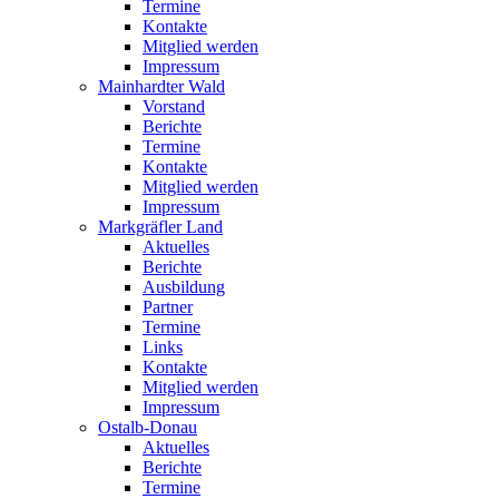
Termine
Kontakte
Mitglied werden
Impressum
Mainhardter Wald
Vorstand
Berichte
Termine
Kontakte
Mitglied werden
Impressum
Markgräfler Land
Aktuelles
Berichte
Ausbildung
Partner
Termine
Links
Kontakte
Mitglied werden
Impressum
Ostalb-Donau
Aktuelles
Berichte
Termine