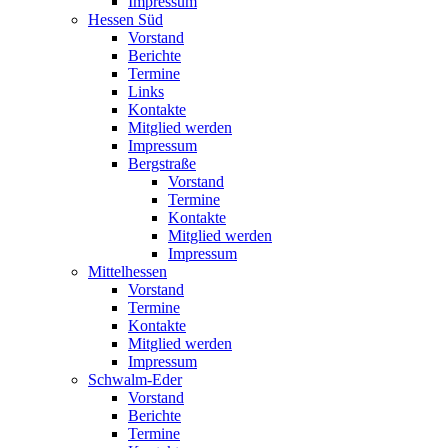
Impressum
Hessen Süd
Vorstand
Berichte
Termine
Links
Kontakte
Mitglied werden
Impressum
Bergstraße
Vorstand
Termine
Kontakte
Mitglied werden
Impressum
Mittelhessen
Vorstand
Termine
Kontakte
Mitglied werden
Impressum
Schwalm-Eder
Vorstand
Berichte
Termine