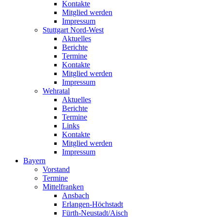
Kontakte
Mitglied werden
Impressum
Stuttgart Nord-West
Aktuelles
Berichte
Termine
Kontakte
Mitglied werden
Impressum
Wehratal
Aktuelles
Berichte
Termine
Links
Kontakte
Mitglied werden
Impressum
Bayern
Vorstand
Termine
Mittelfranken
Ansbach
Erlangen-Höchstadt
Fürth-Neustadt/Aisch