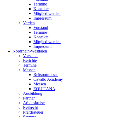
Termine
Kontakte
Mitglied werden
Impressum
Verden
Vorstand
Termine
Kontakte
Mitglied werden
Impressum
Nordrhein-Westfalen
Vorstand
Berichte
Termine
Messen
Reitsportmesse
Cavallo Academy
Messen
EQUITANA
Ausbildung
Partner
Arbeitskreise
Reitrecht
Pferdesteuer
Satzung