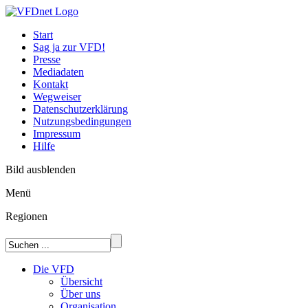
Start
Sag ja zur VFD!
Presse
Mediadaten
Kontakt
Wegweiser
Datenschutzerklärung
Nutzungsbedingungen
Impressum
Hilfe
Bild ausblenden
Menü
Regionen
Die VFD
Übersicht
Über uns
Organisation