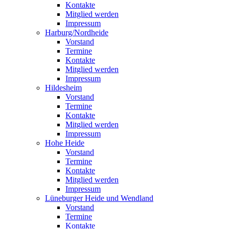
Kontakte
Mitglied werden
Impressum
Harburg/Nordheide
Vorstand
Termine
Kontakte
Mitglied werden
Impressum
Hildesheim
Vorstand
Termine
Kontakte
Mitglied werden
Impressum
Hohe Heide
Vorstand
Termine
Kontakte
Mitglied werden
Impressum
Lüneburger Heide und Wendland
Vorstand
Termine
Kontakte