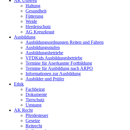
AK Umwelt
Haltung
Gesundheit
Fütterung
Weide
Herdenschutz
AG Kreuzkraut
Ausbildung
Ausbildungsordnungen Reiten und Fahren
Ausbildungsstufen
Ausbildungsbetriebe
VFDKids Ausbildungsbetriebe
Termine für Anerkannte Fortbildung
Termine für Ausbildung nach ARPO
Informationen zur Ausbildung
Ausbilder und Prüfer
Ethik
Fachbeirat
Dokumente
Tierschutz
Umgang
AK Recht
Pferdesteuer
Gesetze
Reitrecht