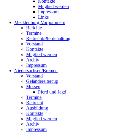
Kontakte
Mitglied werden
Impressum
Links
Mecklenburg-Vorpommern
Berichte
Termine
Reitrecht/Pferdehaltung
Vorstand
Kontakte
Mitglied werden
Archiv
Impressum
Niedersachsen/Bremen
Vorstand
Geländereitercup
Messen
Pferd und Jagd
Termine
Reitrecht
Ausbildung
Kontakte
Mitglied werden
Archiv
Impressum