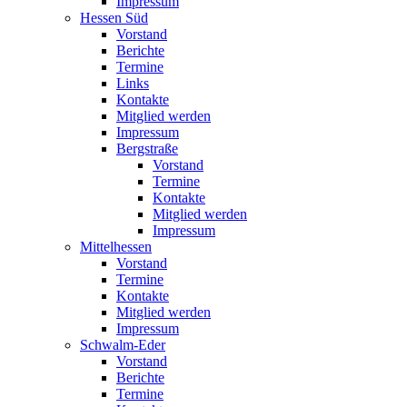
Impressum
Hessen Süd
Vorstand
Berichte
Termine
Links
Kontakte
Mitglied werden
Impressum
Bergstraße
Vorstand
Termine
Kontakte
Mitglied werden
Impressum
Mittelhessen
Vorstand
Termine
Kontakte
Mitglied werden
Impressum
Schwalm-Eder
Vorstand
Berichte
Termine