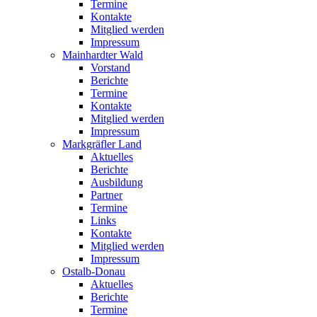
Termine
Kontakte
Mitglied werden
Impressum
Mainhardter Wald
Vorstand
Berichte
Termine
Kontakte
Mitglied werden
Impressum
Markgräfler Land
Aktuelles
Berichte
Ausbildung
Partner
Termine
Links
Kontakte
Mitglied werden
Impressum
Ostalb-Donau
Aktuelles
Berichte
Termine