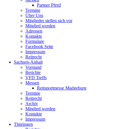
Partner Pferd
Termine
Über Uns
Mitglieder stellen sich vor
Mitglied werden
Adressen
Kontakte
Formulare
Facebook Seite
Impressum
Reitrecht
Sachsen-Anhalt
Vorstand
Berichte
VFD Treffs
Messen
Reitsportmesse Madgeburg
Termine
Reitrecht
Archiv
Mitglied werden
Kontakte
Impressum
Thüringen