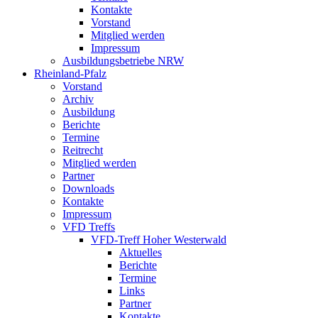
Kontakte
Vorstand
Mitglied werden
Impressum
Ausbildungsbetriebe NRW
Rheinland-Pfalz
Vorstand
Archiv
Ausbildung
Berichte
Termine
Reitrecht
Mitglied werden
Partner
Downloads
Kontakte
Impressum
VFD Treffs
VFD-Treff Hoher Westerwald
Aktuelles
Berichte
Termine
Links
Partner
Kontakte