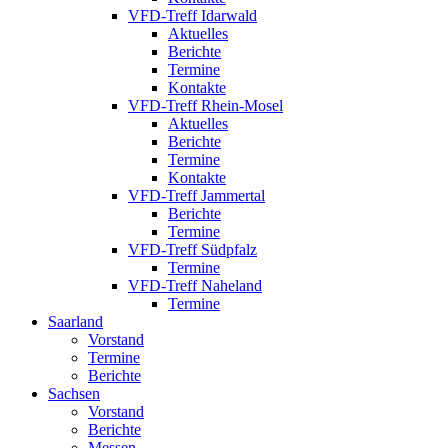
VFD-Treff Idarwald
Aktuelles
Berichte
Termine
Kontakte
VFD-Treff Rhein-Mosel
Aktuelles
Berichte
Termine
Kontakte
VFD-Treff Jammertal
Berichte
Termine
VFD-Treff Südpfalz
Termine
VFD-Treff Naheland
Termine
Saarland
Vorstand
Termine
Berichte
Sachsen
Vorstand
Berichte
Messen