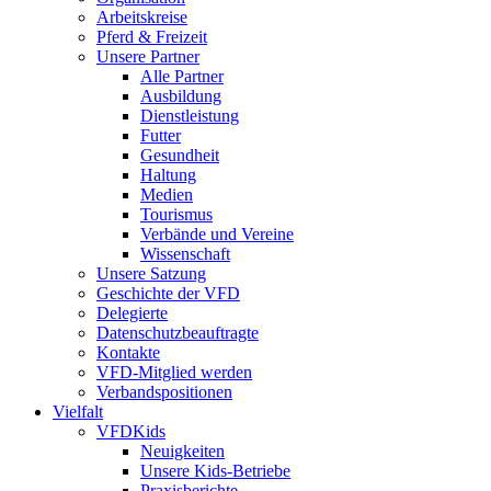
Arbeitskreise
Pferd & Freizeit
Unsere Partner
Alle Partner
Ausbildung
Dienstleistung
Futter
Gesundheit
Haltung
Medien
Tourismus
Verbände und Vereine
Wissenschaft
Unsere Satzung
Geschichte der VFD
Delegierte
Datenschutzbeauftragte
Kontakte
VFD-Mitglied werden
Verbandspositionen
Vielfalt
VFDKids
Neuigkeiten
Unsere Kids-Betriebe
Praxisberichte