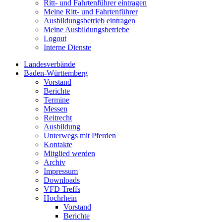
Ritt- und Fahrtenführer eintragen
Meine Ritt- und Fahrtenführer
Ausbildungsbetrieb eintragen
Meine Ausbildungsbetriebe
Logout
Interne Dienste
Landesverbände
Baden-Württemberg
Vorstand
Berichte
Termine
Messen
Reitrecht
Ausbildung
Unterwegs mit Pferden
Kontakte
Mitglied werden
Archiv
Impressum
Downloads
VFD Treffs
Hochrhein
Vorstand
Berichte