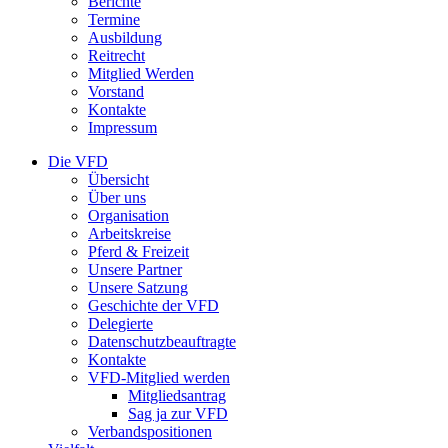
Berichte
Termine
Ausbildung
Reitrecht
Mitglied Werden
Vorstand
Kontakte
Impressum
Die VFD
Übersicht
Über uns
Organisation
Arbeitskreise
Pferd & Freizeit
Unsere Partner
Unsere Satzung
Geschichte der VFD
Delegierte
Datenschutzbeauftragte
Kontakte
VFD-Mitglied werden
Mitgliedsantrag
Sag ja zur VFD
Verbandspositionen