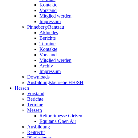
Kontakte
Vorstand
Mitglied werden
Impressum
Pinneberg/Rantzau
Aktuelles
Berichte
Termine
Kontakte
Vorstand
Mitglied werden
Archiv
Impressum
Downloads
Ausbildungsbetriebe HH/SH
Hessen
Vorstand
Berichte
Termine
Messen
Reitportmesse Gießen
Equitana Open Air
Ausbildung
Reitrecht
Pferdesteuer