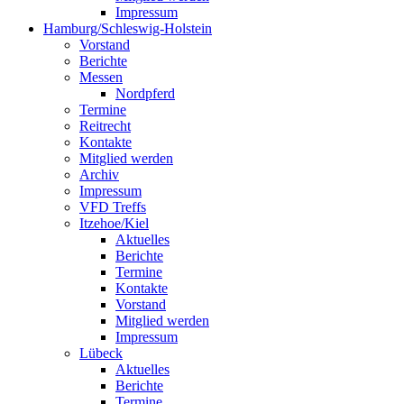
Impressum
Hamburg/Schleswig-Holstein
Vorstand
Berichte
Messen
Nordpferd
Termine
Reitrecht
Kontakte
Mitglied werden
Archiv
Impressum
VFD Treffs
Itzehoe/Kiel
Aktuelles
Berichte
Termine
Kontakte
Vorstand
Mitglied werden
Impressum
Lübeck
Aktuelles
Berichte
Termine