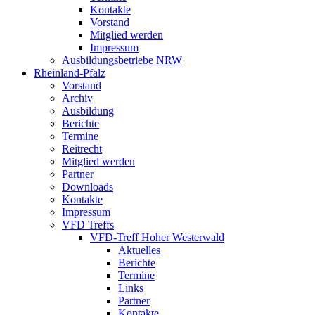
Kontakte
Vorstand
Mitglied werden
Impressum
Ausbildungsbetriebe NRW
Rheinland-Pfalz
Vorstand
Archiv
Ausbildung
Berichte
Termine
Reitrecht
Mitglied werden
Partner
Downloads
Kontakte
Impressum
VFD Treffs
VFD-Treff Hoher Westerwald
Aktuelles
Berichte
Termine
Links
Partner
Kontakte