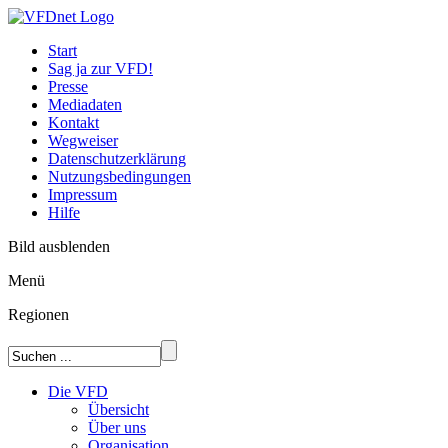
Start
Sag ja zur VFD!
Presse
Mediadaten
Kontakt
Wegweiser
Datenschutzerklärung
Nutzungsbedingungen
Impressum
Hilfe
Bild ausblenden
Menü
Regionen
Die VFD
Übersicht
Über uns
Organisation