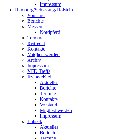
Impressum
Hamburg/Schleswig-Holstein
Vorstand
Berichte
Messen
Nordpferd
Termine
Reitrecht
Kontakte
Mitglied werden
Archiv
Impressum
VFD Treffs
Itzehoe/Kiel
Aktuelles
Berichte
Termine
Kontakte
Vorstand
Mitglied werden
Impressum
Lübeck
Aktuelles
Berichte
Termine