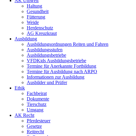
AK Umwelt
Haltung
Gesundheit
Fütterung
Weide
Herdenschutz
AG Kreuzkraut
Ausbildung
Ausbildungsordnungen Reiten und Fahren
Ausbildungsstufen
Ausbildungsbetriebe
VFDKids Ausbildungsbetriebe
Termine für Anerkannte Fortbildung
Termine für Ausbildung nach ARPO
Informationen zur Ausbildung
Ausbilder und Prüfer
Ethik
Fachbeirat
Dokumente
Tierschutz
Umgang
AK Recht
Pferdesteuer
Gesetze
Reitrecht