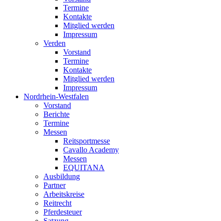
Termine
Kontakte
Mitglied werden
Impressum
Verden
Vorstand
Termine
Kontakte
Mitglied werden
Impressum
Nordrhein-Westfalen
Vorstand
Berichte
Termine
Messen
Reitsportmesse
Cavallo Academy
Messen
EQUITANA
Ausbildung
Partner
Arbeitskreise
Reitrecht
Pferdesteuer
Satzung