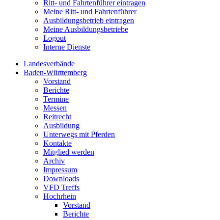
Ritt- und Fahrtenführer eintragen
Meine Ritt- und Fahrtenführer
Ausbildungsbetrieb eintragen
Meine Ausbildungsbetriebe
Logout
Interne Dienste
Landesverbände
Baden-Württemberg
Vorstand
Berichte
Termine
Messen
Reitrecht
Ausbildung
Unterwegs mit Pferden
Kontakte
Mitglied werden
Archiv
Impressum
Downloads
VFD Treffs
Hochrhein
Vorstand
Berichte