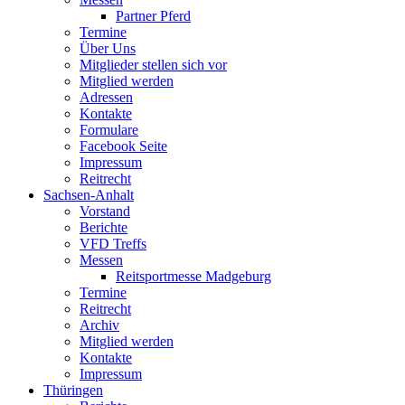
Partner Pferd
Termine
Über Uns
Mitglieder stellen sich vor
Mitglied werden
Adressen
Kontakte
Formulare
Facebook Seite
Impressum
Reitrecht
Sachsen-Anhalt
Vorstand
Berichte
VFD Treffs
Messen
Reitsportmesse Madgeburg
Termine
Reitrecht
Archiv
Mitglied werden
Kontakte
Impressum
Thüringen