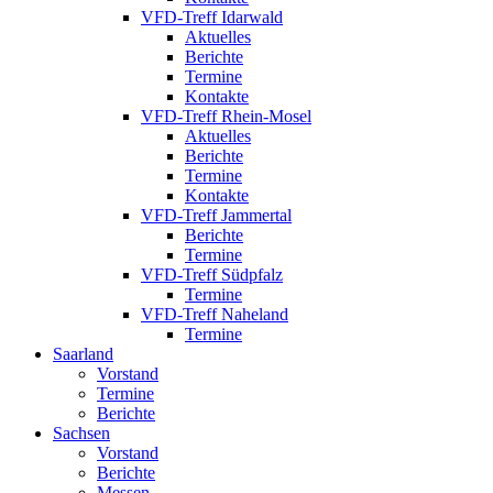
VFD-Treff Idarwald
Aktuelles
Berichte
Termine
Kontakte
VFD-Treff Rhein-Mosel
Aktuelles
Berichte
Termine
Kontakte
VFD-Treff Jammertal
Berichte
Termine
VFD-Treff Südpfalz
Termine
VFD-Treff Naheland
Termine
Saarland
Vorstand
Termine
Berichte
Sachsen
Vorstand
Berichte
Messen