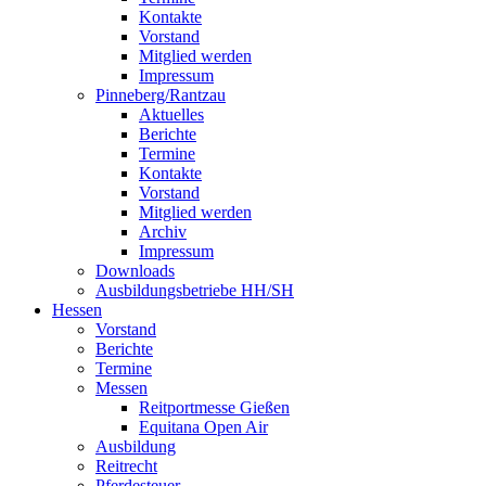
Kontakte
Vorstand
Mitglied werden
Impressum
Pinneberg/Rantzau
Aktuelles
Berichte
Termine
Kontakte
Vorstand
Mitglied werden
Archiv
Impressum
Downloads
Ausbildungsbetriebe HH/SH
Hessen
Vorstand
Berichte
Termine
Messen
Reitportmesse Gießen
Equitana Open Air
Ausbildung
Reitrecht
Pferdesteuer