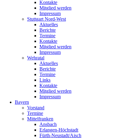
Kontakte
Mitglied werden
Impressum
Stuttgart Nord-West
Aktuelles
Berichte
Termine
Kontakte
Mitglied werden
Impressum
Wehratal
Aktuelles
Berichte
Termine
Links
Kontakte
Mitglied werden
Impressum
Bayern
Vorstand
Termine
Mittelfranken
Ansbach
Erlangen-Höchstadt
Fürth-Neustadt/Aisch