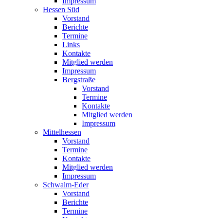
Impressum
Hessen Süd
Vorstand
Berichte
Termine
Links
Kontakte
Mitglied werden
Impressum
Bergstraße
Vorstand
Termine
Kontakte
Mitglied werden
Impressum
Mittelhessen
Vorstand
Termine
Kontakte
Mitglied werden
Impressum
Schwalm-Eder
Vorstand
Berichte
Termine