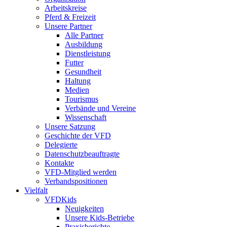
Arbeitskreise
Pferd & Freizeit
Unsere Partner
Alle Partner
Ausbildung
Dienstleistung
Futter
Gesundheit
Haltung
Medien
Tourismus
Verbände und Vereine
Wissenschaft
Unsere Satzung
Geschichte der VFD
Delegierte
Datenschutzbeauftragte
Kontakte
VFD-Mitglied werden
Verbandspositionen
Vielfalt
VFDKids
Neuigkeiten
Unsere Kids-Betriebe
Praxisberichte