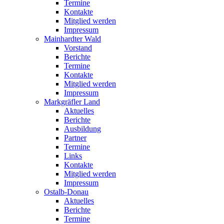
Termine
Kontakte
Mitglied werden
Impressum
Mainhardter Wald
Vorstand
Berichte
Termine
Kontakte
Mitglied werden
Impressum
Markgräfler Land
Aktuelles
Berichte
Ausbildung
Partner
Termine
Links
Kontakte
Mitglied werden
Impressum
Ostalb-Donau
Aktuelles
Berichte
Termine