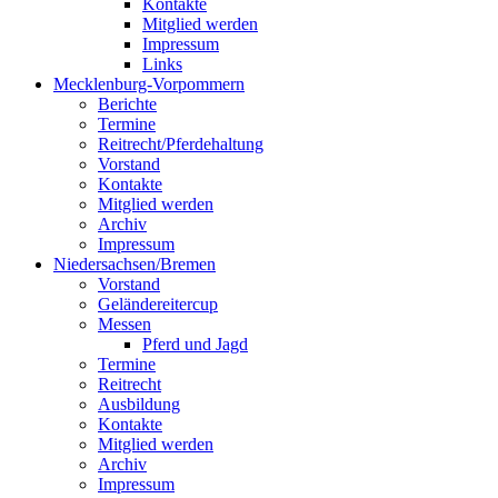
Kontakte
Mitglied werden
Impressum
Links
Mecklenburg-Vorpommern
Berichte
Termine
Reitrecht/Pferdehaltung
Vorstand
Kontakte
Mitglied werden
Archiv
Impressum
Niedersachsen/Bremen
Vorstand
Geländereitercup
Messen
Pferd und Jagd
Termine
Reitrecht
Ausbildung
Kontakte
Mitglied werden
Archiv
Impressum