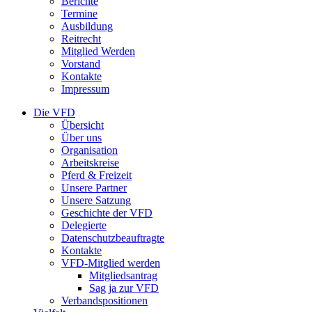
Berichte
Termine
Ausbildung
Reitrecht
Mitglied Werden
Vorstand
Kontakte
Impressum
Die VFD
Übersicht
Über uns
Organisation
Arbeitskreise
Pferd & Freizeit
Unsere Partner
Unsere Satzung
Geschichte der VFD
Delegierte
Datenschutzbeauftragte
Kontakte
VFD-Mitglied werden
Mitgliedsantrag
Sag ja zur VFD
Verbandspositionen