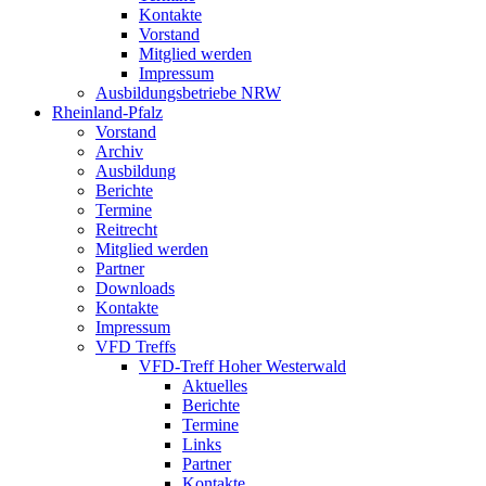
Kontakte
Vorstand
Mitglied werden
Impressum
Ausbildungsbetriebe NRW
Rheinland-Pfalz
Vorstand
Archiv
Ausbildung
Berichte
Termine
Reitrecht
Mitglied werden
Partner
Downloads
Kontakte
Impressum
VFD Treffs
VFD-Treff Hoher Westerwald
Aktuelles
Berichte
Termine
Links
Partner
Kontakte