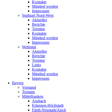
Kontakte
Mitglied werden
Impressum
Stuttgart Nord-West
Aktuelles
Berichte
Termine
Kontakte
Mitglied werden
Impressum
Wehratal
Aktuelles
Berichte
Termine
Links
Kontakte
Mitglied werden
Impressum
Bayern
Vorstand
Termine
Mittelfranken
Ansbach
Erlangen-Höchstadt
Fürth-Neustadt/Aisch