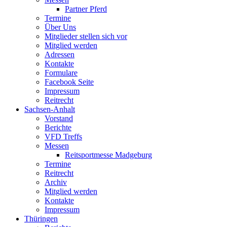
Partner Pferd
Termine
Über Uns
Mitglieder stellen sich vor
Mitglied werden
Adressen
Kontakte
Formulare
Facebook Seite
Impressum
Reitrecht
Sachsen-Anhalt
Vorstand
Berichte
VFD Treffs
Messen
Reitsportmesse Madgeburg
Termine
Reitrecht
Archiv
Mitglied werden
Kontakte
Impressum
Thüringen