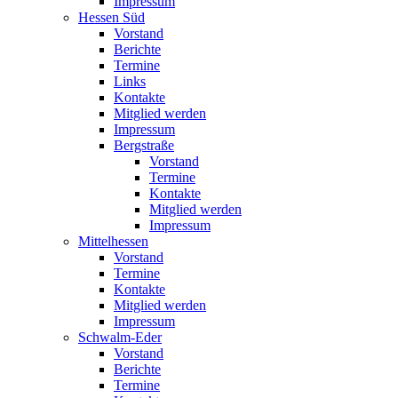
Impressum
Hessen Süd
Vorstand
Berichte
Termine
Links
Kontakte
Mitglied werden
Impressum
Bergstraße
Vorstand
Termine
Kontakte
Mitglied werden
Impressum
Mittelhessen
Vorstand
Termine
Kontakte
Mitglied werden
Impressum
Schwalm-Eder
Vorstand
Berichte
Termine