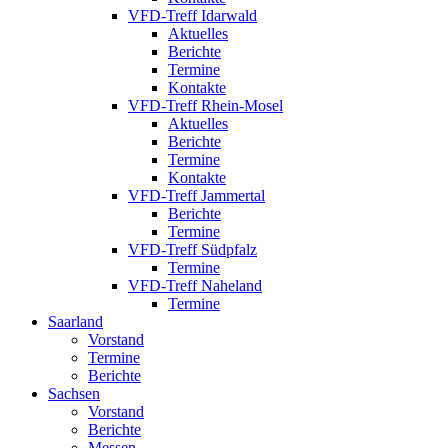
VFD-Treff Idarwald
Aktuelles
Berichte
Termine
Kontakte
VFD-Treff Rhein-Mosel
Aktuelles
Berichte
Termine
Kontakte
VFD-Treff Jammertal
Berichte
Termine
VFD-Treff Südpfalz
Termine
VFD-Treff Naheland
Termine
Saarland
Vorstand
Termine
Berichte
Sachsen
Vorstand
Berichte
Messen