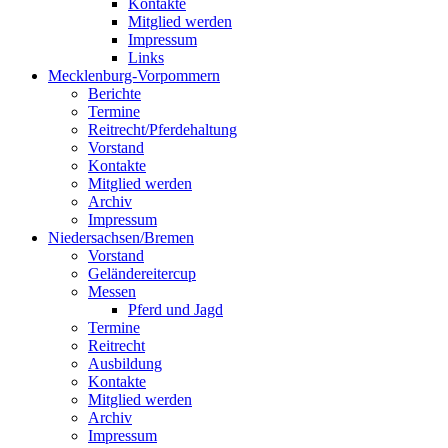
Kontakte
Mitglied werden
Impressum
Links
Mecklenburg-Vorpommern
Berichte
Termine
Reitrecht/Pferdehaltung
Vorstand
Kontakte
Mitglied werden
Archiv
Impressum
Niedersachsen/Bremen
Vorstand
Geländereitercup
Messen
Pferd und Jagd
Termine
Reitrecht
Ausbildung
Kontakte
Mitglied werden
Archiv
Impressum