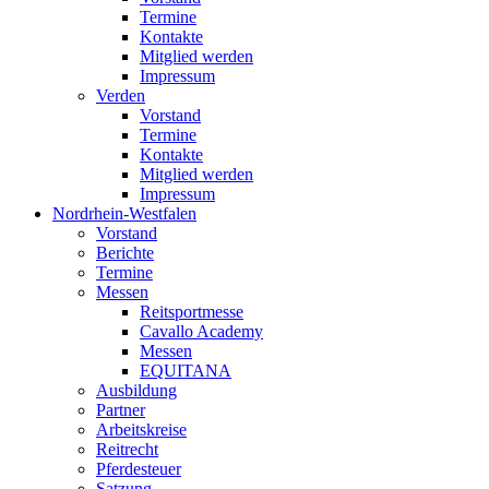
Termine
Kontakte
Mitglied werden
Impressum
Verden
Vorstand
Termine
Kontakte
Mitglied werden
Impressum
Nordrhein-Westfalen
Vorstand
Berichte
Termine
Messen
Reitsportmesse
Cavallo Academy
Messen
EQUITANA
Ausbildung
Partner
Arbeitskreise
Reitrecht
Pferdesteuer
Satzung