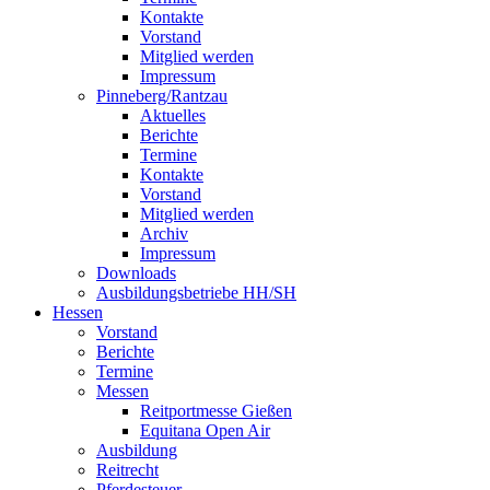
Kontakte
Vorstand
Mitglied werden
Impressum
Pinneberg/Rantzau
Aktuelles
Berichte
Termine
Kontakte
Vorstand
Mitglied werden
Archiv
Impressum
Downloads
Ausbildungsbetriebe HH/SH
Hessen
Vorstand
Berichte
Termine
Messen
Reitportmesse Gießen
Equitana Open Air
Ausbildung
Reitrecht
Pferdesteuer