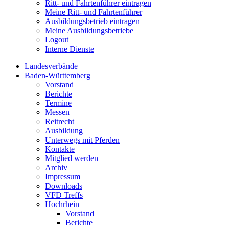
Ritt- und Fahrtenführer eintragen
Meine Ritt- und Fahrtenführer
Ausbildungsbetrieb eintragen
Meine Ausbildungsbetriebe
Logout
Interne Dienste
Landesverbände
Baden-Württemberg
Vorstand
Berichte
Termine
Messen
Reitrecht
Ausbildung
Unterwegs mit Pferden
Kontakte
Mitglied werden
Archiv
Impressum
Downloads
VFD Treffs
Hochrhein
Vorstand
Berichte