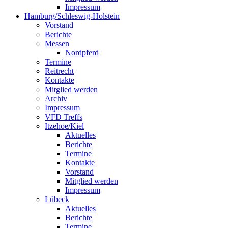
Impressum
Hamburg/Schleswig-Holstein
Vorstand
Berichte
Messen
Nordpferd
Termine
Reitrecht
Kontakte
Mitglied werden
Archiv
Impressum
VFD Treffs
Itzehoe/Kiel
Aktuelles
Berichte
Termine
Kontakte
Vorstand
Mitglied werden
Impressum
Lübeck
Aktuelles
Berichte
Termine