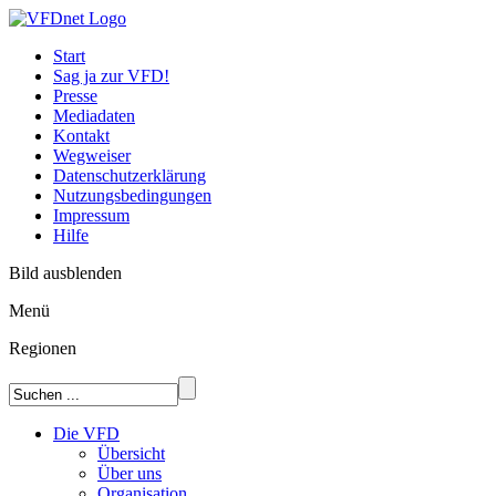
Start
Sag ja zur VFD!
Presse
Mediadaten
Kontakt
Wegweiser
Datenschutzerklärung
Nutzungsbedingungen
Impressum
Hilfe
Bild ausblenden
Menü
Regionen
Die VFD
Übersicht
Über uns
Organisation