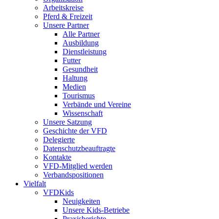
Arbeitskreise
Pferd & Freizeit
Unsere Partner
Alle Partner
Ausbildung
Dienstleistung
Futter
Gesundheit
Haltung
Medien
Tourismus
Verbände und Vereine
Wissenschaft
Unsere Satzung
Geschichte der VFD
Delegierte
Datenschutzbeauftragte
Kontakte
VFD-Mitglied werden
Verbandspositionen
Vielfalt
VFDKids
Neuigkeiten
Unsere Kids-Betriebe
Praxisberichte