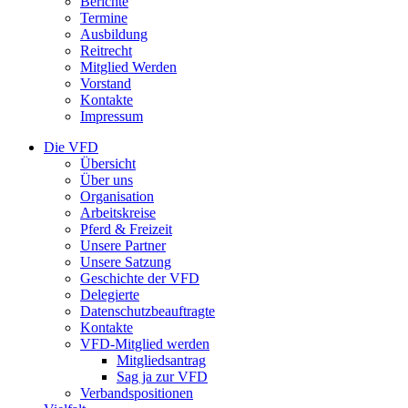
Berichte
Termine
Ausbildung
Reitrecht
Mitglied Werden
Vorstand
Kontakte
Impressum
Die VFD
Übersicht
Über uns
Organisation
Arbeitskreise
Pferd & Freizeit
Unsere Partner
Unsere Satzung
Geschichte der VFD
Delegierte
Datenschutzbeauftragte
Kontakte
VFD-Mitglied werden
Mitgliedsantrag
Sag ja zur VFD
Verbandspositionen