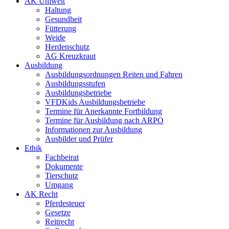
AK Umwelt
Haltung
Gesundheit
Fütterung
Weide
Herdenschutz
AG Kreuzkraut
Ausbildung
Ausbildungsordnungen Reiten und Fahren
Ausbildungsstufen
Ausbildungsbetriebe
VFDKids Ausbildungsbetriebe
Termine für Anerkannte Fortbildung
Termine für Ausbildung nach ARPO
Informationen zur Ausbildung
Ausbilder und Prüfer
Ethik
Fachbeirat
Dokumente
Tierschutz
Umgang
AK Recht
Pferdesteuer
Gesetze
Reitrecht