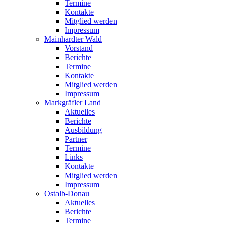
Termine
Kontakte
Mitglied werden
Impressum
Mainhardter Wald
Vorstand
Berichte
Termine
Kontakte
Mitglied werden
Impressum
Markgräfler Land
Aktuelles
Berichte
Ausbildung
Partner
Termine
Links
Kontakte
Mitglied werden
Impressum
Ostalb-Donau
Aktuelles
Berichte
Termine