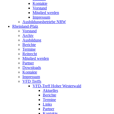
Kontakte
Vorstand
Mitglied werden
Impressum
Ausbildungsbetriebe NRW
Rheinland-Pfalz
Vorstand
Archiv
Ausbildung
Berichte
Termine
Reitrecht
Mitglied werden
Partner
Downloads
Kontakte
Impressum
VFD Treffs
VFD-Treff Hoher Westerwald
Aktuelles
Berichte
Termine
Links
Partner
Kontakte