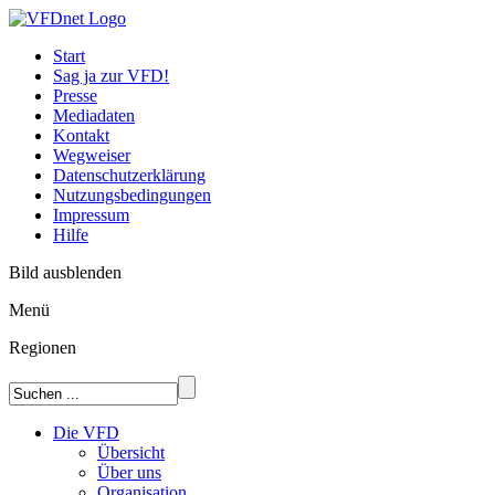
Start
Sag ja zur VFD!
Presse
Mediadaten
Kontakt
Wegweiser
Datenschutzerklärung
Nutzungsbedingungen
Impressum
Hilfe
Bild ausblenden
Menü
Regionen
Die VFD
Übersicht
Über uns
Organisation