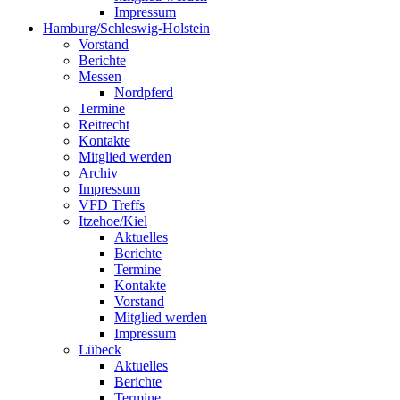
Impressum
Hamburg/Schleswig-Holstein
Vorstand
Berichte
Messen
Nordpferd
Termine
Reitrecht
Kontakte
Mitglied werden
Archiv
Impressum
VFD Treffs
Itzehoe/Kiel
Aktuelles
Berichte
Termine
Kontakte
Vorstand
Mitglied werden
Impressum
Lübeck
Aktuelles
Berichte
Termine