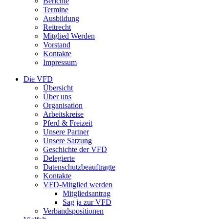
Berichte
Termine
Ausbildung
Reitrecht
Mitglied Werden
Vorstand
Kontakte
Impressum
Die VFD
Übersicht
Über uns
Organisation
Arbeitskreise
Pferd & Freizeit
Unsere Partner
Unsere Satzung
Geschichte der VFD
Delegierte
Datenschutzbeauftragte
Kontakte
VFD-Mitglied werden
Mitgliedsantrag
Sag ja zur VFD
Verbandspositionen