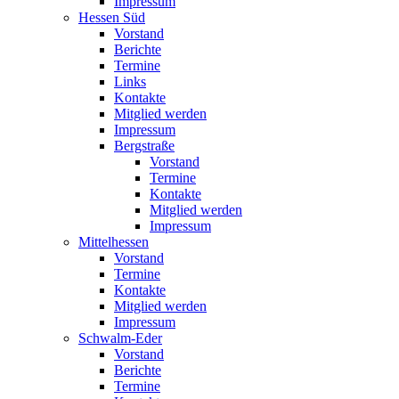
Impressum
Hessen Süd
Vorstand
Berichte
Termine
Links
Kontakte
Mitglied werden
Impressum
Bergstraße
Vorstand
Termine
Kontakte
Mitglied werden
Impressum
Mittelhessen
Vorstand
Termine
Kontakte
Mitglied werden
Impressum
Schwalm-Eder
Vorstand
Berichte
Termine