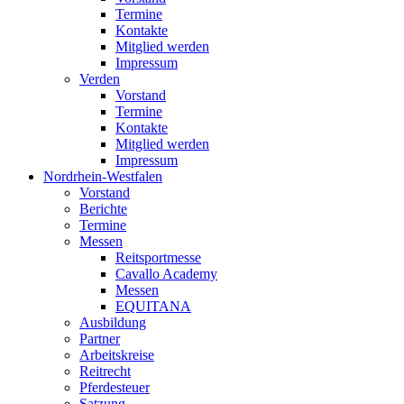
Termine
Kontakte
Mitglied werden
Impressum
Verden
Vorstand
Termine
Kontakte
Mitglied werden
Impressum
Nordrhein-Westfalen
Vorstand
Berichte
Termine
Messen
Reitsportmesse
Cavallo Academy
Messen
EQUITANA
Ausbildung
Partner
Arbeitskreise
Reitrecht
Pferdesteuer
Satzung