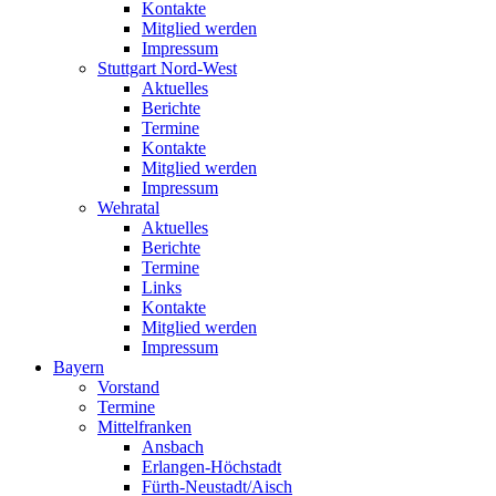
Kontakte
Mitglied werden
Impressum
Stuttgart Nord-West
Aktuelles
Berichte
Termine
Kontakte
Mitglied werden
Impressum
Wehratal
Aktuelles
Berichte
Termine
Links
Kontakte
Mitglied werden
Impressum
Bayern
Vorstand
Termine
Mittelfranken
Ansbach
Erlangen-Höchstadt
Fürth-Neustadt/Aisch