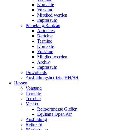
Kontakte
Vorstand
Mitglied werden
Impressum
Pinneberg/Rantzau
Aktuelles
Berichte
Termine
Kontakte
Vorstand
Mitglied werden
Archiv
Impressum
Downloads
Ausbildungsbetriebe HH/SH
Hessen
Vorstand
Berichte
Termine
Messen
Reitportmesse Gießen
Equitana Open Air
Ausbildung
Reitrecht
Pferdesteuer