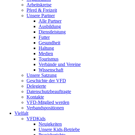
Arbeitskreise
Pferd & Freizeit
Unsere Partner
Alle Partner
Ausbildung
Dienstleistung
Futter
Gesundheit
Haltung
Medien
Tourismus
Verbände und Vereine
Wissenschaft
Unsere Satzung
Geschichte der VFD
Delegierte
Datenschutzbeauftragte
Kontakte
VFD-Mitglied werden
Verbandspositionen
Vielfalt
VFDKids
Neuigkeiten
Unsere Kids-Betriebe
Praxisberichte