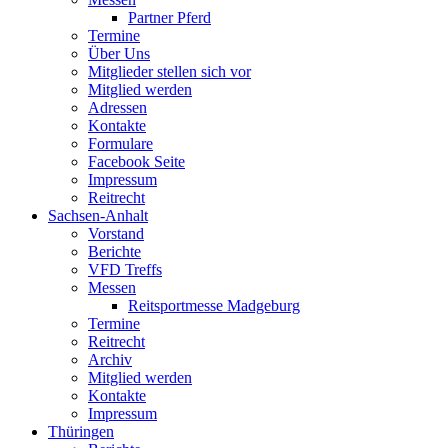
Partner Pferd
Termine
Über Uns
Mitglieder stellen sich vor
Mitglied werden
Adressen
Kontakte
Formulare
Facebook Seite
Impressum
Reitrecht
Sachsen-Anhalt
Vorstand
Berichte
VFD Treffs
Messen
Reitsportmesse Madgeburg
Termine
Reitrecht
Archiv
Mitglied werden
Kontakte
Impressum
Thüringen