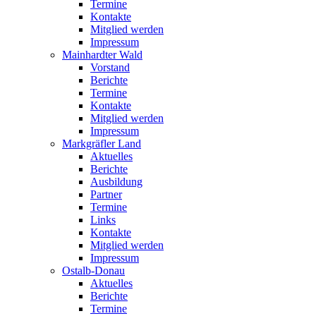
Termine
Kontakte
Mitglied werden
Impressum
Mainhardter Wald
Vorstand
Berichte
Termine
Kontakte
Mitglied werden
Impressum
Markgräfler Land
Aktuelles
Berichte
Ausbildung
Partner
Termine
Links
Kontakte
Mitglied werden
Impressum
Ostalb-Donau
Aktuelles
Berichte
Termine