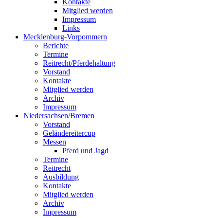
Kontakte
Mitglied werden
Impressum
Links
Mecklenburg-Vorpommern
Berichte
Termine
Reitrecht/Pferdehaltung
Vorstand
Kontakte
Mitglied werden
Archiv
Impressum
Niedersachsen/Bremen
Vorstand
Geländereitercup
Messen
Pferd und Jagd
Termine
Reitrecht
Ausbildung
Kontakte
Mitglied werden
Archiv
Impressum