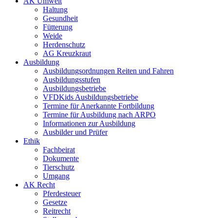
AK Umwelt
Haltung
Gesundheit
Fütterung
Weide
Herdenschutz
AG Kreuzkraut
Ausbildung
Ausbildungsordnungen Reiten und Fahren
Ausbildungsstufen
Ausbildungsbetriebe
VFDKids Ausbildungsbetriebe
Termine für Anerkannte Fortbildung
Termine für Ausbildung nach ARPO
Informationen zur Ausbildung
Ausbilder und Prüfer
Ethik
Fachbeirat
Dokumente
Tierschutz
Umgang
AK Recht
Pferdesteuer
Gesetze
Reitrecht