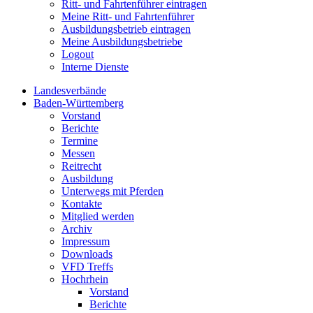
Ritt- und Fahrtenführer eintragen
Meine Ritt- und Fahrtenführer
Ausbildungsbetrieb eintragen
Meine Ausbildungsbetriebe
Logout
Interne Dienste
Landesverbände
Baden-Württemberg
Vorstand
Berichte
Termine
Messen
Reitrecht
Ausbildung
Unterwegs mit Pferden
Kontakte
Mitglied werden
Archiv
Impressum
Downloads
VFD Treffs
Hochrhein
Vorstand
Berichte