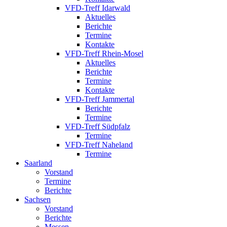
VFD-Treff Idarwald
Aktuelles
Berichte
Termine
Kontakte
VFD-Treff Rhein-Mosel
Aktuelles
Berichte
Termine
Kontakte
VFD-Treff Jammertal
Berichte
Termine
VFD-Treff Südpfalz
Termine
VFD-Treff Naheland
Termine
Saarland
Vorstand
Termine
Berichte
Sachsen
Vorstand
Berichte
Messen